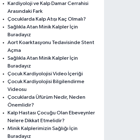
Kardiyoloji ve Kalp Damar Cerrahisi
Arasındaki Fark
Çocuklarda Kalp Atışı Kaç Olmalı?
Sağlıkla Atan Minik Kalpler İçin
Buradayız
Aort Koarktasyonu Tedavisinde Stent
Açma
Sağlıkla Atan Minik Kalpler İçin
Buradayız
Çocuk Kardiyolojisi Video İçeriği
Çocuk Kardiyolojisi Bilgilendirme
Videosu
Çocuklarda Üfürüm Nedir, Neden
Önemlidir?
Kalp Hastası Çocuğu Olan Ebeveynler
Nelere Dikkat Etmelidir?
Minik Kalplerimizin Sağlığı İçin
Buradayız