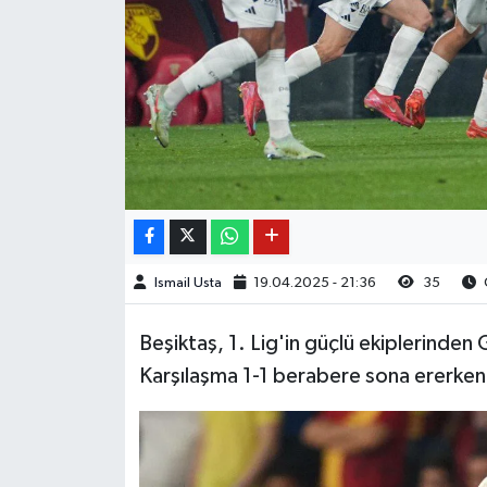
Ismail Usta
19.04.2025 - 21:36
35
Beşiktaş, 1. Lig'in güçlü ekiplerinden 
Karşılaşma 1-1 berabere sona ererken, s