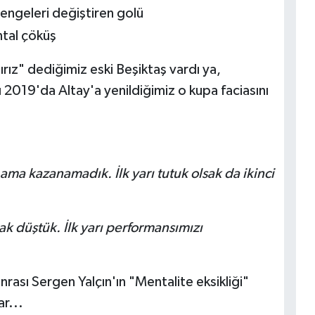
engeleri değiştiren golü
ntal çöküş
rız" dediğimiz eski Beşiktaş vardı ya,
2019'da Altay'a yenildiğimiz o kupa faciasını
 ama kazanamadık. İlk yarı tutuk olsak da ikinci
ak düştük. İlk yarı performansımızı
ası Sergen Yalçın'ın "Mentalite eksikliği"
ar...