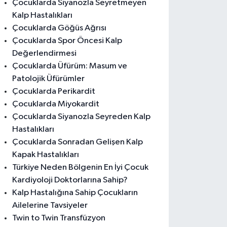
Çocuklarda Siyanozla Seyretmeyen
Kalp Hastalıkları
Çocuklarda Göğüs Ağrısı
Çocuklarda Spor Öncesi Kalp
Değerlendirmesi
Çocuklarda Üfürüm: Masum ve
Patolojik Üfürümler
Çocuklarda Perikardit
Çocuklarda Miyokardit
Çocuklarda Siyanozla Seyreden Kalp
Hastalıkları
Çocuklarda Sonradan Gelişen Kalp
Kapak Hastalıkları
Türkiye Neden Bölgenin En İyi Çocuk
Kardiyoloji Doktorlarına Sahip?
Kalp Hastalığına Sahip Çocukların
Ailelerine Tavsiyeler
Twin to Twin Transfüzyon