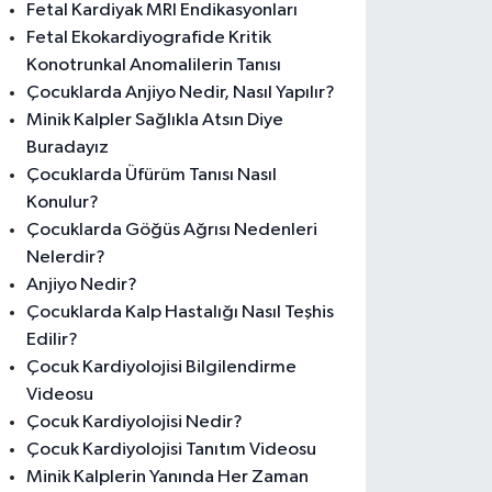
Fetal Kardiyak MRI Endikasyonları
Fetal Ekokardiyografide Kritik
Konotrunkal Anomalilerin Tanısı
Çocuklarda Anjiyo Nedir, Nasıl Yapılır?
Minik Kalpler Sağlıkla Atsın Diye
Buradayız
Çocuklarda Üfürüm Tanısı Nasıl
Konulur?
Çocuklarda Göğüs Ağrısı Nedenleri
Nelerdir?
Anjiyo Nedir?
Çocuklarda Kalp Hastalığı Nasıl Teşhis
Edilir?
Çocuk Kardiyolojisi Bilgilendirme
Videosu
Çocuk Kardiyolojisi Nedir?
Çocuk Kardiyolojisi Tanıtım Videosu
Minik Kalplerin Yanında Her Zaman