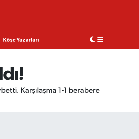
Köşe Yazarları
ldı!
ybetti. Karşılaşma 1-1 berabere