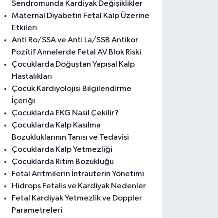
Sendromunda Kardiyak Değişiklikler
Maternal Diyabetin Fetal Kalp Üzerine
Etkileri
Anti Ro/SSA ve Anti La/SSB Antikor
Pozitif Annelerde Fetal AV Blok Riski
Çocuklarda Doğuştan Yapısal Kalp
Hastalıkları
Çocuk Kardiyolojisi Bilgilendirme
İçeriği
Çocuklarda EKG Nasıl Çekilir?
Çocuklarda Kalp Kasılma
Bozukluklarının Tanısı ve Tedavisi
Çocuklarda Kalp Yetmezliği
Çocuklarda Ritim Bozukluğu
Fetal Aritmilerin İntrauterin Yönetimi
Hidrops Fetalis ve Kardiyak Nedenler
Fetal Kardiyak Yetmezlik ve Doppler
Parametreleri