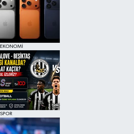
EKONOMİ
SPOR