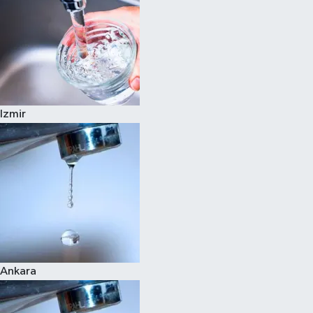
Izmir
Ankara