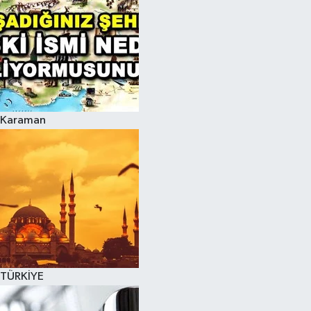
Karaman
TÜRKİYE