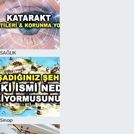
SAĞLIK
Sinop