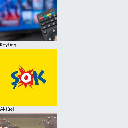
Reyting
Aktüel