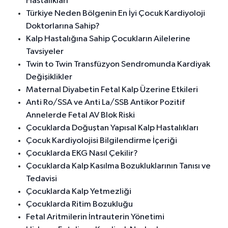
Hastalıkları
Türkiye Neden Bölgenin En İyi Çocuk Kardiyoloji
Doktorlarına Sahip?
Kalp Hastalığına Sahip Çocukların Ailelerine
Tavsiyeler
Twin to Twin Transfüzyon Sendromunda Kardiyak
Değişiklikler
Maternal Diyabetin Fetal Kalp Üzerine Etkileri
Anti Ro/SSA ve Anti La/SSB Antikor Pozitif
Annelerde Fetal AV Blok Riski
Çocuklarda Doğuştan Yapısal Kalp Hastalıkları
Çocuk Kardiyolojisi Bilgilendirme İçeriği
Çocuklarda EKG Nasıl Çekilir?
Çocuklarda Kalp Kasılma Bozukluklarının Tanısı ve
Tedavisi
Çocuklarda Kalp Yetmezliği
Çocuklarda Ritim Bozukluğu
Fetal Aritmilerin İntrauterin Yönetimi