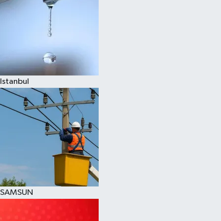
Istanbul
SAMSUN