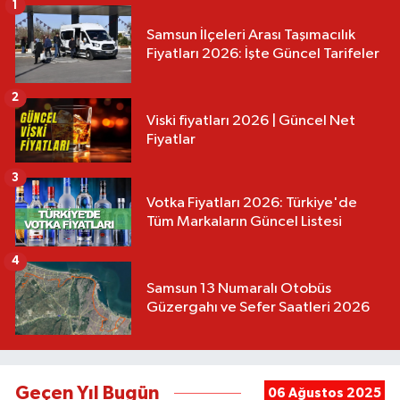
1
Samsun İlçeleri Arası Taşımacılık
Fiyatları 2026: İşte Güncel Tarifeler
2
Viski fiyatları 2026 | Güncel Net
Fiyatlar
3
Votka Fiyatları 2026: Türkiye'de
Tüm Markaların Güncel Listesi
4
Samsun 13 Numaralı Otobüs
Güzergahı ve Sefer Saatleri 2026
Geçen Yıl Bugün
06 Ağustos 2025