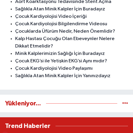
Aort Koarktasyonu Tedavisinde Stent Açma
Sağlıkla Atan Minik Kalpler İçin Buradayız
Çocuk Kardiyolojisi Video İçeriği
Çocuk Kardiyolojisi Bilgilendirme Videosu
Çocuklarda Üfürüm Nedir, Neden Önemlidir?
Kalp Hastası Çocuğu Olan Ebeveynler Nelere
Dikkat Etmelidir?
Minik Kalplerimizin Sağlığı İçin Buradayız
Çocuk EKG’si ile Yetişkin EKG’si Aynı mıdır?
Çocuk Kardiyolojisi Video Paylaşımı
Sağlıkla Atan Minik Kalpler İçin Yanınızdayız
Yükleniyor...
Trend Haberler