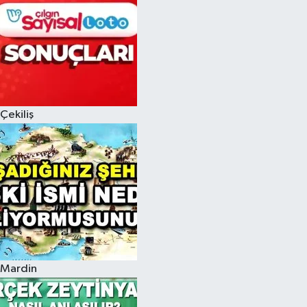
Çekiliş
Mardin