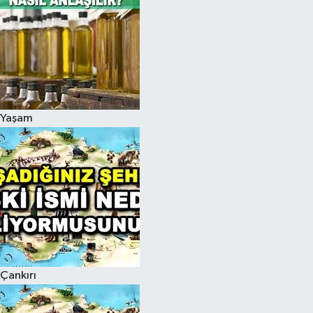
Yaşam
Çankırı