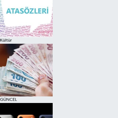
Kültür
GÜNCEL