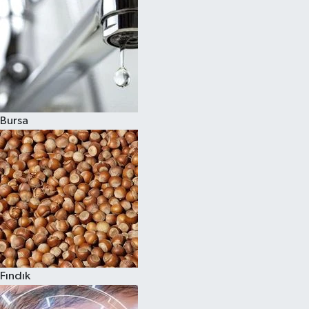
Bursa
Fındık