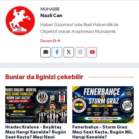
MUHABIR
Nazli Can
Haber Gazetesi'nde İlkeli Habercilik ile
Objektif olarak Araştırmacı Muhabirlik
Yapmaktayım.
Devam Et
Bunlar da ilginizi çekebilir
Hradec Kralove - Beşiktaş
Fenerbahçe - Sturm Graz
Maçı Hangi Kanalda? Bugün
Maçı Saat Kaçta, Bugün Mü,
Saat Kaçta? Maçı Nasıl
Hangi Kanalda?