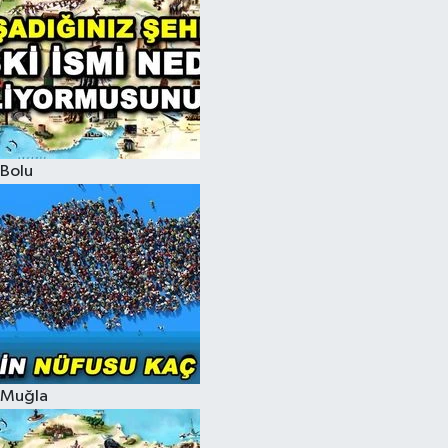
Bolu
Muğla