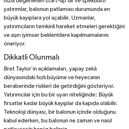
hızla değerlenen start-up’lar ve spekülatif
yatırımlar, balonun patlaması durumunda en
büyük kayıplara yol açabilir. Uzmanlar,
yatırımcıların temkinli hareket etmeleri gerektiğini
ve aşırı iyimser beklentilere kapılmamalarını
öneriyor.
Dikkatli Olunmalı
Bret Taylor’ın açıklamaları, yapay zekâ
dünyasındaki hızlı büyüme ve heyecanın
beraberinde riskleri de getirdiğini gösteriyor.
Yatırımcılar için bu bir uyarı niteliğinde: Büyük
fırsatlar kadar büyük kayıplar da kapıda olabilir.
Teknoloji dünyası, bir balonun içinde olduğunu
kabul ederken, bu balonun ne zaman ve nasıl