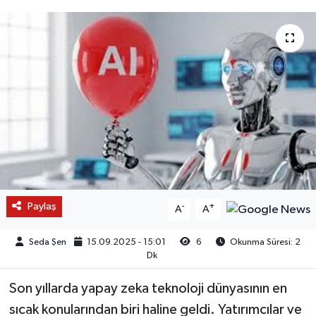
Paylaş
-
+
A
A
Seda Şen
15.09.2025 - 15:01
6
Okunma Süresi: 2
Dk
Son yıllarda yapay zeka teknoloji dünyasının en
sıcak konularından biri haline geldi. Yatırımcılar ve