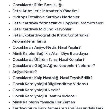
Çocuklarda Ritim Bozukluğu
Fetal Aritmilerin İntrauterin Yönetimi
Hidrops Fetalis ve Kardiyak Nedenler
Fetal Kardiyak Yetmezlik ve Doppler Parametreleri
Fetal Kardiyak MRI Endikasyonları
Fetal Ekokardiyografide Kritik Konotrunkal
Anomalilerin Tanısı
Çocuklarda Anjiyo Nedir, Nasıl Yapılır?
Minik Kalpler Sağlıkla Atsın Diye Buradayız
Çocuklarda Üfürüm Tanısı Nasıl Konulur?
Çocuklarda Göğüs Ağrısı Nedenleri Nelerdir?
Anjiyo Nedir?
Çocuklarda Kalp Hastalığı Nasıl Teşhis Edilir?
Çocuk Kardiyolojisi Bilgilendirme Videosu
Çocuk Kardiyolojisi Nedir?
Çocuk Kardiyolojisi Tanıtım Videosu
Minik Kalplerin Yanında Her Zaman
Kardiyoloji ve Kalp Damar Cerrahisi Arasındaki Fark