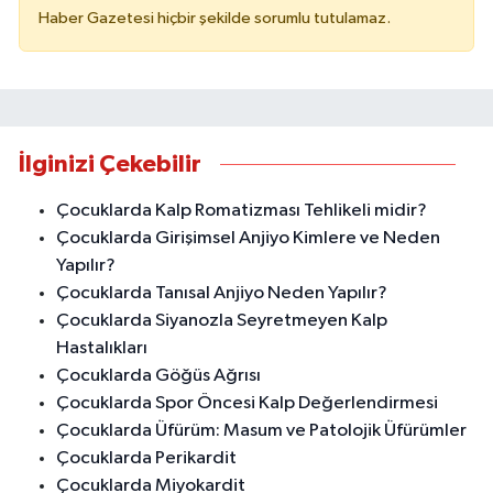
Haber Gazetesi hiçbir şekilde sorumlu tutulamaz.
İlginizi Çekebilir
Çocuklarda Kalp Romatizması Tehlikeli midir?
Çocuklarda Girişimsel Anjiyo Kimlere ve Neden
Yapılır?
Çocuklarda Tanısal Anjiyo Neden Yapılır?
Çocuklarda Siyanozla Seyretmeyen Kalp
Hastalıkları
Çocuklarda Göğüs Ağrısı
Çocuklarda Spor Öncesi Kalp Değerlendirmesi
Çocuklarda Üfürüm: Masum ve Patolojik Üfürümler
Çocuklarda Perikardit
Çocuklarda Miyokardit