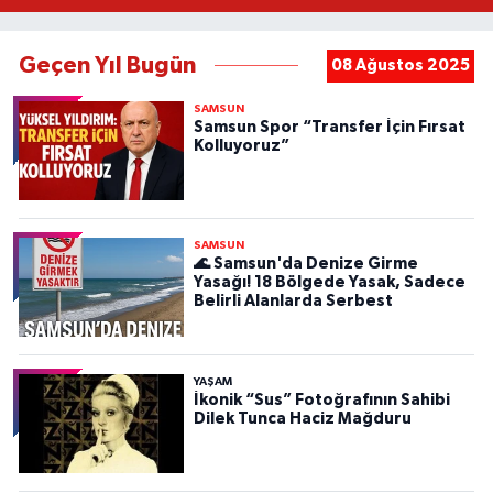
Geçen Yıl Bugün
08 Ağustos 2025
SAMSUN
Samsun Spor “Transfer İçin Fırsat
Kolluyoruz”
SAMSUN
🌊 Samsun'da Denize Girme
Yasağı! 18 Bölgede Yasak, Sadece
Belirli Alanlarda Serbest
YAŞAM
İkonik “Sus” Fotoğrafının Sahibi
Dilek Tunca Haciz Mağduru