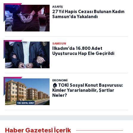
ASAYIŞ
27 Yıl Hapis Cezası Bulunan Kadın
Samsun’da Yakalandı
SAMSUN
İlkadım’da 16.800 Adet
Uyuşturucu Hap Ele Geçirildi
EKONOMİ
🏠 TOKİ Sosyal Konut Başvurusu:
Kimler Yararlanabilir, Şartlar
Neler?
Haber Gazetesi İçerik