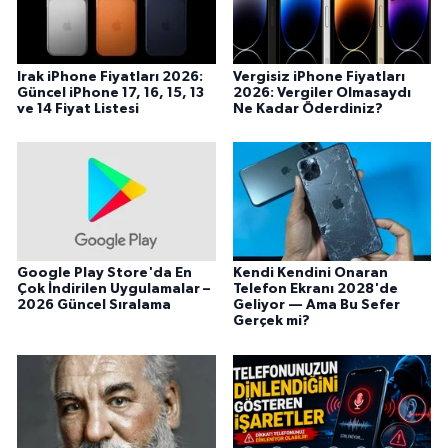
Irak iPhone Fiyatları 2026:
Vergisiz iPhone Fiyatları
Güncel iPhone 17, 16, 15, 13
2026: Vergiler Olmasaydı
ve 14 Fiyat Listesi
Ne Kadar Öderdiniz?
Google Play Store'da En
Kendi Kendini Onaran
Çok İndirilen Uygulamalar –
Telefon Ekranı 2028'de
2026 Güncel Sıralama
Geliyor — Ama Bu Sefer
Gerçek mi?