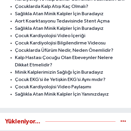
Çocuklarda Kalp Atışı Kaç Olmalı?
Sağlıkla Atan Minik Kalpler İçin Buradayız
Aort Koarktasyonu Tedavisinde Stent Açma
Sağlıkla Atan Minik Kalpler İçin Buradayız
Çocuk Kardiyolojisi Video İçeriği
Çocuk Kardiyolojisi Bilgilendirme Videosu
Çocuklarda Üfürüm Nedir, Neden Önemlidir?
Kalp Hastası Çocuğu Olan Ebeveynler Nelere
Dikkat Etmelidir?
Minik Kalplerimizin Sağlığı İçin Buradayız
Çocuk EKG’si ile Yetişkin EKG’si Aynı mıdır?
Çocuk Kardiyolojisi Video Paylaşımı
Sağlıkla Atan Minik Kalpler İçin Yanınızdayız
Yükleniyor...