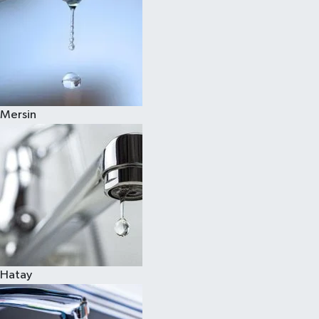
Mersin
Hatay