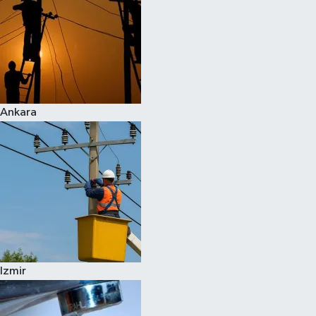
Ankara
Izmir