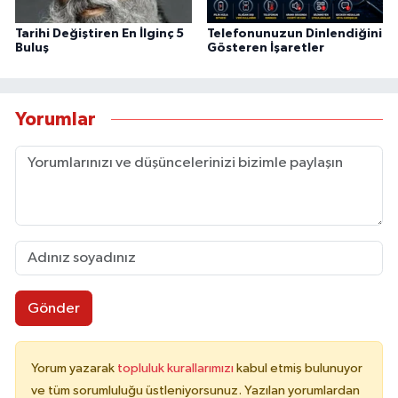
Tarihi Değiştiren En İlginç 5
Telefonunuzun Dinlendiğini
Buluş
Gösteren İşaretler
Yorumlar
Gönder
Yorum yazarak
topluluk kurallarımızı
kabul etmiş bulunuyor
ve tüm sorumluluğu üstleniyorsunuz. Yazılan yorumlardan