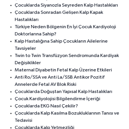
Çocuklarda Siyanozla Seyreden Kalp Hastalıkları
Çocuklarda Sonradan Gelişen Kalp Kapak
Hastalıkları
Türkiye Neden Bölgenin En İyi Çocuk Kardiyoloji
Doktorlarına Sahip?
Kalp Hastalığına Sahip Çocukların Ailelerine
Tavsiyeler
Twin to Twin Transfüzyon Sendromunda Kardiyak
Değişiklikler
Maternal Diyabetin Fetal Kalp Üzerine Etkileri
Anti Ro/SSA ve Anti La/SSB Antikor Pozitif
Annelerde Fetal AV Blok Riski
Çocuklarda Doğuştan Yapısal Kalp Hastalıkları
Çocuk Kardiyolojisi Bilgilendirme İçeriği
Çocuklarda EKG Nasıl Çekilir?
Çocuklarda Kalp Kasılma Bozukluklarının Tanısı ve
Tedavisi
Çocuklarda Kalp Yetmezliği