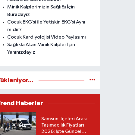
Minik Kalplerimizin Sağlığı İçin
Buradayız
Çocuk EKG’si ile Yetişkin EKG’si Aynı
mıdır?
Çocuk Kardiyolojisi Video Paylaşımı
Sağlıkla Atan Minik Kalpler İçin
Yanınızdayız
ükleniyor...
Trend Haberler
Samsun İlçeleri Arası
Taşımacılık Fiyatları
2026: İşte Güncel