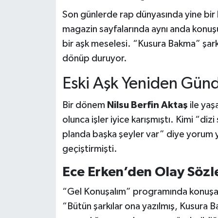
Son günlerde rap dünyasında yine bir h
magazin sayfalarında aynı anda konuşul
bir aşk meselesi. “Kusura Bakma” şark
dönüp duruyor.
Eski Aşk Yeniden Gü
Bir dönem
Nilsu Berfin Aktaş
ile yaş
olunca işler iyice karışmıştı. Kimi “di
planda başka şeyler var” diye yorum y
geçiştirmişti.
Ece Erken’den Olay Sözl
“Gel Konuşalım” programında konuş
“Bütün şarkılar ona yazılmış, Kusura B