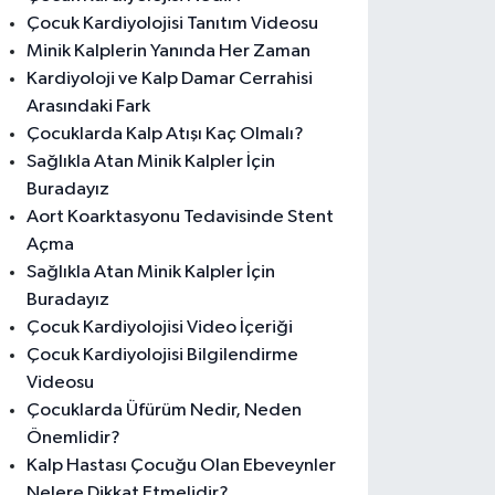
Çocuk Kardiyolojisi Tanıtım Videosu
Minik Kalplerin Yanında Her Zaman
Kardiyoloji ve Kalp Damar Cerrahisi
Arasındaki Fark
Çocuklarda Kalp Atışı Kaç Olmalı?
Sağlıkla Atan Minik Kalpler İçin
Buradayız
Aort Koarktasyonu Tedavisinde Stent
Açma
Sağlıkla Atan Minik Kalpler İçin
Buradayız
Çocuk Kardiyolojisi Video İçeriği
Çocuk Kardiyolojisi Bilgilendirme
Videosu
Çocuklarda Üfürüm Nedir, Neden
Önemlidir?
Kalp Hastası Çocuğu Olan Ebeveynler
Nelere Dikkat Etmelidir?