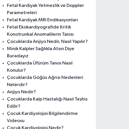
Fetal Kardiyak Yetmezlik ve Doppler
Parametreleri
Fetal Kardiyak MRI Endikasyonları
Fetal Ekokardiyografide Kritik
Konotrunkal Anomalilerin Tanısı
Çocuklarda Anjiyo Nedir, Nasıl Yapılır?
Minik Kalpler Sağlıkla Atsın Diye
Buradayız
Çocuklarda Üfürüm Tanısı Nasıl
Konulur?
Çocuklarda Göğüs Ağrısı Nedenleri
Nelerdir?
Anjiyo Nedir?
Çocuklarda Kalp Hastalığı Nasıl Teşhis
Edilir?
Çocuk Kardiyolojisi Bilgilendirme
Videosu
Çocuk Kardiyolojisi Nedir?