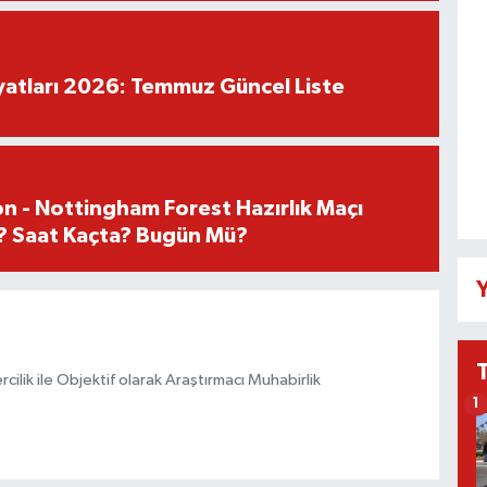
iyatları 2026: Temmuz Güncel Liste
n - Nottingham Forest Hazırlık Maçı
? Saat Kaçta? Bugün Mü?
Y
ilik ile Objektif olarak Araştırmacı Muhabirlik
1