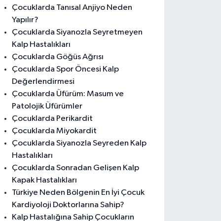
Çocuklarda Tanısal Anjiyo Neden
Yapılır?
Çocuklarda Siyanozla Seyretmeyen
Kalp Hastalıkları
Çocuklarda Göğüs Ağrısı
Çocuklarda Spor Öncesi Kalp
Değerlendirmesi
Çocuklarda Üfürüm: Masum ve
Patolojik Üfürümler
Çocuklarda Perikardit
Çocuklarda Miyokardit
Çocuklarda Siyanozla Seyreden Kalp
Hastalıkları
Çocuklarda Sonradan Gelişen Kalp
Kapak Hastalıkları
Türkiye Neden Bölgenin En İyi Çocuk
Kardiyoloji Doktorlarına Sahip?
Kalp Hastalığına Sahip Çocukların