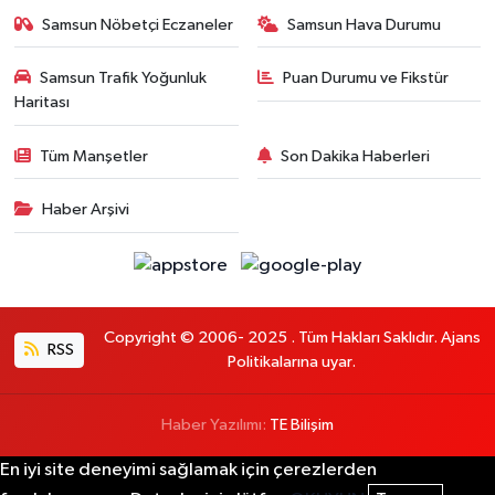
Samsun Nöbetçi Eczaneler
Samsun Hava Durumu
Samsun Trafik Yoğunluk
Puan Durumu ve Fikstür
Haritası
Tüm Manşetler
Son Dakika Haberleri
Haber Arşivi
Copyright © 2006- 2025 . Tüm Hakları Saklıdır. Ajans
RSS
Politikalarına uyar.
Haber Yazılımı:
TE Bilişim
En iyi site deneyimi sağlamak için çerezlerden