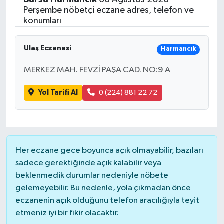
Perşembe nöbetçi eczane adres, telefon ve
konumları
Ulaş Eczanesi
Harmancık
MERKEZ MAH. FEVZİ PAŞA CAD. NO:9 A
Yol Tarifi Al
0 (224) 881 22 72
Her eczane gece boyunca açık olmayabilir, bazıları
sadece gerektiğinde açık kalabilir veya
beklenmedik durumlar nedeniyle nöbete
gelemeyebilir. Bu nedenle, yola çıkmadan önce
eczanenin açık olduğunu telefon aracılığıyla teyit
etmeniz iyi bir fikir olacaktır.