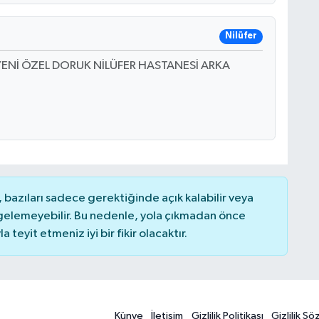
Nilüfer
YENİ ÖZEL DORUK NİLÜFER HASTANESİ ARKA
bazıları sadece gerektiğinde açık kalabilir veya
elemeyebilir. Bu nedenle, yola çıkmadan önce
teyit etmeniz iyi bir fikir olacaktır.
Künye
İletişim
Gizlilik Politikası
Gizlilik S