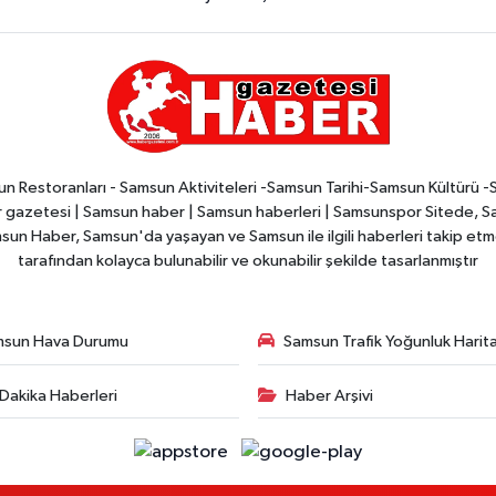
n Restoranları - Samsun Aktiviteleri -Samsun Tarihi-Samsun Kültürü 
zetesi | Samsun haber | Samsun haberleri | Samsunspor Sitede, Sam
msun Haber, Samsun'da yaşayan ve Samsun ile ilgili haberleri takip etmek
tarafından kolayca bulunabilir ve okunabilir şekilde tasarlanmıştır
msun Hava Durumu
Samsun Trafik Yoğunluk Harita
Dakika Haberleri
Haber Arşivi