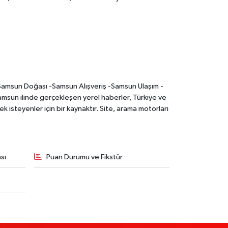
-Samsun Doğası -Samsun Alışveriş -Samsun Ulaşım -
sun ilinde gerçekleşen yerel haberler, Türkiye ve
 isteyenler için bir kaynaktır. Site, arama motorları
sı
Puan Durumu ve Fikstür