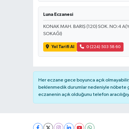
Luna Eczanesi
KONAK MAH. BARIŞ (120) SOK. NO:4 A(
SOKAĞI)
Yol Tarifi Al
0 (224) 503 58 60
Her eczane gece boyunca açık olmayabilir, 
beklenmedik durumlar nedeniyle nöbete g
eczanenin açık olduğunu telefon aracılığıyla 