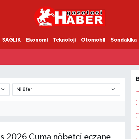
SAĞLIK
Ekonomi
Teknoloji
Otomobil
Sondakika
B
s 2026 Cuma nöbetçi eczane