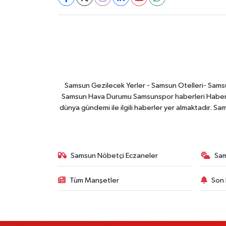
Samsun Gezilecek Yerler - Samsun Otelleri- Samsu
Samsun Hava Durumu Samsunspor haberleri Haber ga
dünya gündemi ile ilgili haberler yer almaktadır. Sa
Samsun Nöbetçi Eczaneler
Sa
Tüm Manşetler
Son 