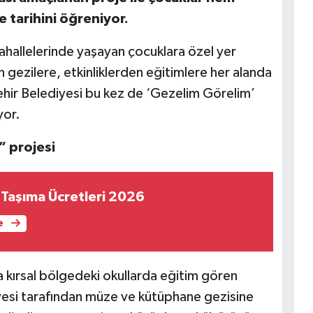
 tarihini öğreniyor.
mahallelerinde yaşayan çocuklara özel yer
n gezilere, etkinliklerden eğitimlere her alanda
ehir Belediyesi bu kez de ‘Gezelim Görelim’
yor.
 projesi
Taşıma Ücretleri 2026
e
 kırsal bölgedeki okullarda eğitim gören
esi tarafından müze ve kütüphane gezisine