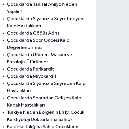
Çocuklarda Tanısal Anjiyo Neden
Yapılır?
Çocuklarda Siyanozla Seyretmeyen
Kalp Hastalıkları
Çocuklarda Göğüs Ağrısı
Çocuklarda Spor Öncesi Kalp
Değerlendirmesi
Çocuklarda Üfürüm: Masum ve
Patolojik Üfürümler
Çocuklarda Perikardit
Çocuklarda Miyokardit
Çocuklarda Siyanozla Seyreden Kalp
Hastalıkları
Çocuklarda Sonradan Gelişen Kalp
Kapak Hastalıkları
Türkiye Neden Bölgenin En İyi Çocuk
Kardiyoloji Doktorlarına Sahip?
Kalp Hastalığına Sahip Çocukların