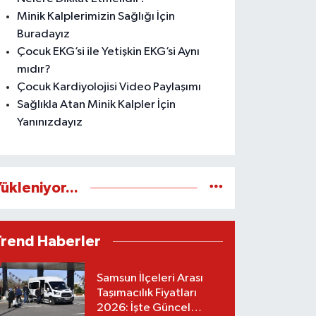
Minik Kalplerimizin Sağlığı İçin
Buradayız
Çocuk EKG’si ile Yetişkin EKG’si Aynı
mıdır?
Çocuk Kardiyolojisi Video Paylaşımı
Sağlıkla Atan Minik Kalpler İçin
Yanınızdayız
ükleniyor...
Trend Haberler
Samsun İlçeleri Arası
Taşımacılık Fiyatları
2026: İşte Güncel