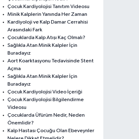
Çocuk Kardiyolojisi Tanıtım Videosu
Minik Kalplerin Yanında Her Zaman
Kardiyoloji ve Kalp Damar Cerrahisi
Arasındaki Fark
Çocuklarda Kalp Atışı Kaç Olmalı?
Sağlıkla Atan Minik Kalpler İçin
Buradayız
Aort Koarktasyonu Tedavisinde Stent
Açma
Sağlıkla Atan Minik Kalpler İçin
Buradayız
Çocuk Kardiyolojisi Video İçeriği
Çocuk Kardiyolojisi Bilgilendirme
Videosu
Çocuklarda Üfürüm Nedir, Neden
Önemlidir?
Kalp Hastası Çocuğu Olan Ebeveynler
Nelere Dikkat Etmelidir?