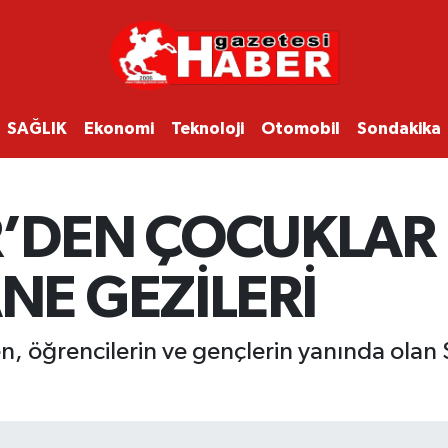
SAĞLIK
Ekonomi
Teknoloji
Otomobil
Sondakika
’DEN ÇOCUKLAR 
NE GEZİLERİ
n, öğrencilerin ve gençlerin yanında olan