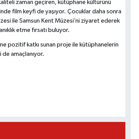
aliteli zaman geçiren, kütüphane kültürünü
inde film keyfi de yaşıyor. Çocuklar daha sonra
üzesi ile Samsun Kent Müzesi’ni ziyaret ederek
anıklık etme fırsatı buluyor.
ine pozitif katkı sunan proje ile kütüphanelerin
si de amaçlanıyor.