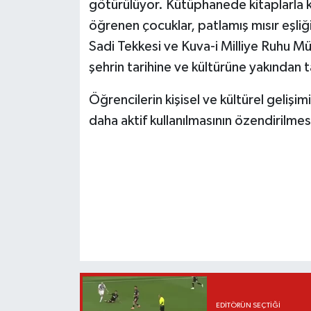
götürülüyor. Kütüphanede kitaplarla k
öğrenen çocuklar, patlamış mısır eşliğ
Sadi Tekkesi ve Kuva-i Milliye Ruhu M
şehrin tarihine ve kültürüne yakından t
Öğrencilerin kişisel ve kültürel gelişim
daha aktif kullanılmasının özendirilme
EDITÖRÜN SEÇTIĞI