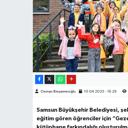
Osman Binyaminoğlu
10.04.2025 - 16:29
Samsun Büyükşehir Belediyesi, şehr
eğitim gören öğrenciler için “Geze
kütüphane farkındalığı oluşturulm