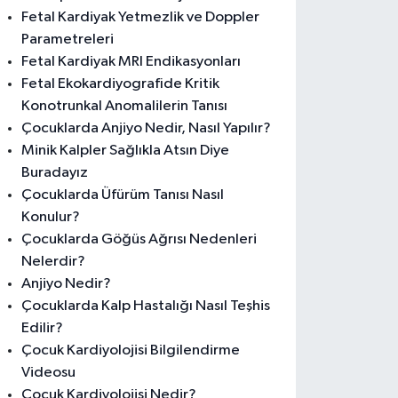
Fetal Kardiyak Yetmezlik ve Doppler
Parametreleri
Fetal Kardiyak MRI Endikasyonları
Fetal Ekokardiyografide Kritik
Konotrunkal Anomalilerin Tanısı
Çocuklarda Anjiyo Nedir, Nasıl Yapılır?
Minik Kalpler Sağlıkla Atsın Diye
Buradayız
Çocuklarda Üfürüm Tanısı Nasıl
Konulur?
Çocuklarda Göğüs Ağrısı Nedenleri
Nelerdir?
Anjiyo Nedir?
Çocuklarda Kalp Hastalığı Nasıl Teşhis
Edilir?
Çocuk Kardiyolojisi Bilgilendirme
Videosu
Çocuk Kardiyolojisi Nedir?