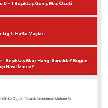
e 0 – 1 Beşiktaş Geniş Maç Özeti
 Lig 1. Hafta Maçları
e - Beşiktaş Maçı Hangi Kanalda? Bugün
ı Nasıl İzleriz?
ilik ile Objektif olarak Araştırmacı Muhabirlik