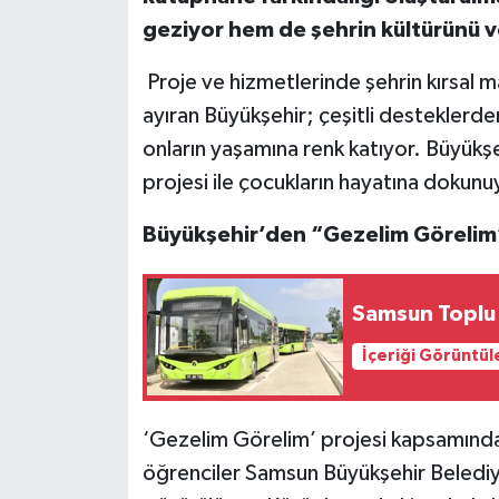
geziyor hem de şehrin kültürünü ve
Proje ve hizmetlerinde şehrin kırsal 
ayıran Büyükşehir; çeşitli desteklerde
onların yaşamına renk katıyor. Büyükş
projesi ile çocukların hayatına dokunu
Büyükşehir’den “Gezelim Görelim”
Samsun Toplu 
İçeriği Görüntül
‘Gezelim Görelim’ projesi kapsamında
öğrenciler Samsun Büyükşehir Belediy