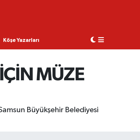
Köşe Yazarları
İÇİN MÜZE
 Samsun Büyükşehir Belediyesi