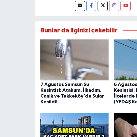
Bunlar da ilginizi çekebilir
7 Ağustos Samsun Su
6 Ağustos
Kesintisi: Atakum, İlkadım,
Kesintisi
Canik ve Tekkeköy’de Sular
İlçelerde 
Kesildi!
(YEDAŞ Kes