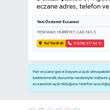
eczane adres, telefon ve
Yeni Özdemir Eczanesi
YENİ MAH. HÜRRİYET CAD. NO:3
Yol Tarifi Al
0 (258) 571 54 51
Her eczane gece boyunca açık olmayabilir, 
beklenmedik durumlar nedeniyle nöbete g
eczanenin açık olduğunu telefon aracılığıyla 