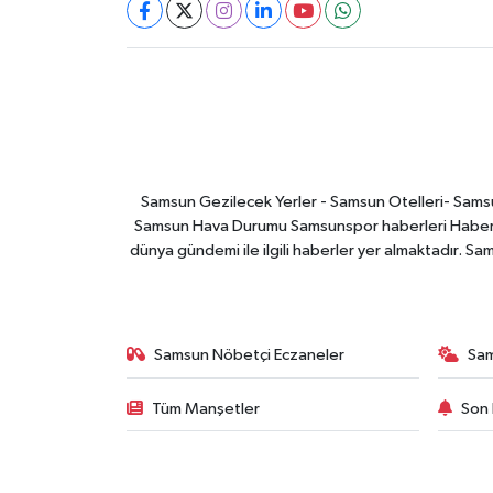
Samsun Gezilecek Yerler - Samsun Otelleri- Samsu
Samsun Hava Durumu Samsunspor haberleri Haber ga
dünya gündemi ile ilgili haberler yer almaktadır. Sa
Samsun Nöbetçi Eczaneler
Sa
Tüm Manşetler
Son 