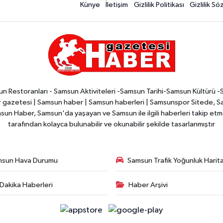
Künye
İletişim
Gizlilik Politikası
Gizlilik S
n Restoranları - Samsun Aktiviteleri -Samsun Tarihi-Samsun Kültürü 
zetesi | Samsun haber | Samsun haberleri | Samsunspor Sitede, Sam
msun Haber, Samsun'da yaşayan ve Samsun ile ilgili haberleri takip etmek
tarafından kolayca bulunabilir ve okunabilir şekilde tasarlanmıştır
msun Hava Durumu
Samsun Trafik Yoğunluk Harita
Dakika Haberleri
Haber Arşivi