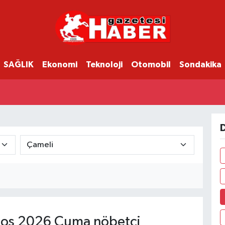
SAĞLIK
Ekonomi
Teknoloji
Otomobil
Sondakika
D
os 2026 Cuma nöbetçi