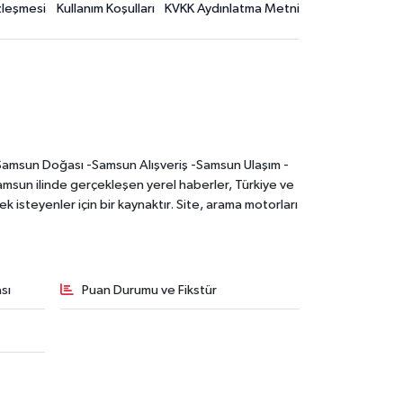
özleşmesi
Kullanım Koşulları
KVKK Aydınlatma Metni
-Samsun Doğası -Samsun Alışveriş -Samsun Ulaşım -
sun ilinde gerçekleşen yerel haberler, Türkiye ve
 isteyenler için bir kaynaktır. Site, arama motorları
sı
Puan Durumu ve Fikstür