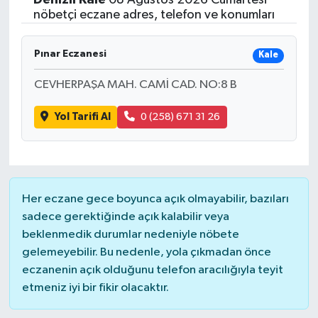
nöbetçi eczane adres, telefon ve konumları
Pınar Eczanesi
Kale
CEVHERPAŞA MAH. CAMİ CAD. NO:8 B
Yol Tarifi Al
0 (258) 671 31 26
Her eczane gece boyunca açık olmayabilir, bazıları
sadece gerektiğinde açık kalabilir veya
beklenmedik durumlar nedeniyle nöbete
gelemeyebilir. Bu nedenle, yola çıkmadan önce
eczanenin açık olduğunu telefon aracılığıyla teyit
etmeniz iyi bir fikir olacaktır.