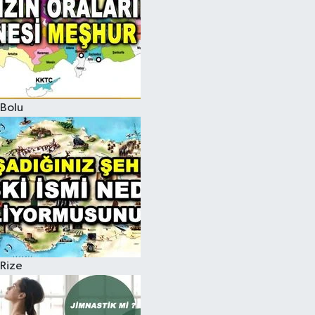
Bolu
Rize