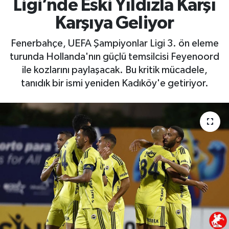
Ligi’nde Eski Yıldızla Karşı
Karşıya Geliyor
Fenerbahçe, UEFA Şampiyonlar Ligi 3. ön eleme
turunda Hollanda'nın güçlü temsilcisi Feyenoord
ile kozlarını paylaşacak. Bu kritik mücadele,
tanıdık bir ismi yeniden Kadıköy'e getiriyor.