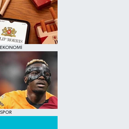
EKONOMİ
SPOR