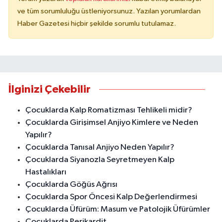
ve tüm sorumluluğu üstleniyorsunuz. Yazılan yorumlardan
Haber Gazetesi hiçbir şekilde sorumlu tutulamaz.
İlginizi Çekebilir
Çocuklarda Kalp Romatizması Tehlikeli midir?
Çocuklarda Girişimsel Anjiyo Kimlere ve Neden
Yapılır?
Çocuklarda Tanısal Anjiyo Neden Yapılır?
Çocuklarda Siyanozla Seyretmeyen Kalp
Hastalıkları
Çocuklarda Göğüs Ağrısı
Çocuklarda Spor Öncesi Kalp Değerlendirmesi
Çocuklarda Üfürüm: Masum ve Patolojik Üfürümler
Çocuklarda Perikardit