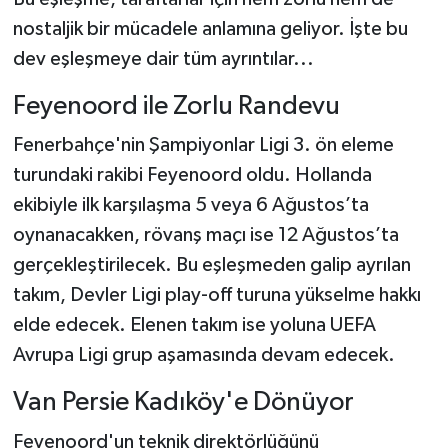
nostaljik bir mücadele anlamına geliyor. İşte bu
dev eşleşmeye dair tüm ayrıntılar...
Feyenoord ile Zorlu Randevu
Fenerbahçe'nin Şampiyonlar Ligi 3. ön eleme
turundaki rakibi Feyenoord oldu. Hollanda
ekibiyle ilk karşılaşma 5 veya 6 Ağustos’ta
oynanacakken, rövanş maçı ise 12 Ağustos’ta
gerçekleştirilecek. Bu eşleşmeden galip ayrılan
takım, Devler Ligi play-off turuna yükselme hakkı
elde edecek. Elenen takım ise yoluna UEFA
Avrupa Ligi grup aşamasında devam edecek.
Van Persie Kadıköy'e Dönüyor
Feyenoord'un teknik direktörlüğünü