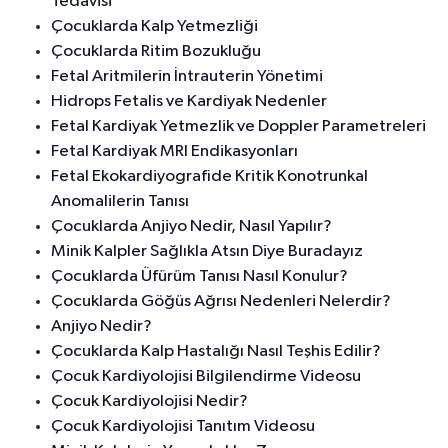
Tedavisi
Çocuklarda Kalp Yetmezliği
Çocuklarda Ritim Bozukluğu
Fetal Aritmilerin İntrauterin Yönetimi
Hidrops Fetalis ve Kardiyak Nedenler
Fetal Kardiyak Yetmezlik ve Doppler Parametreleri
Fetal Kardiyak MRI Endikasyonları
Fetal Ekokardiyografide Kritik Konotrunkal
Anomalilerin Tanısı
Çocuklarda Anjiyo Nedir, Nasıl Yapılır?
Minik Kalpler Sağlıkla Atsın Diye Buradayız
Çocuklarda Üfürüm Tanısı Nasıl Konulur?
Çocuklarda Göğüs Ağrısı Nedenleri Nelerdir?
Anjiyo Nedir?
Çocuklarda Kalp Hastalığı Nasıl Teşhis Edilir?
Çocuk Kardiyolojisi Bilgilendirme Videosu
Çocuk Kardiyolojisi Nedir?
Çocuk Kardiyolojisi Tanıtım Videosu