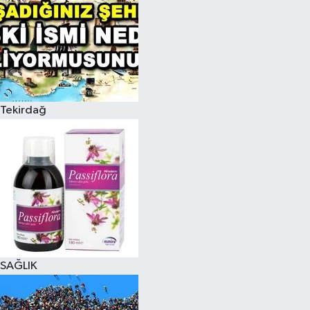
Tekirdağ
SAĞLIK