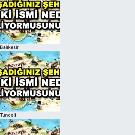
Balıkesir
Tunceli