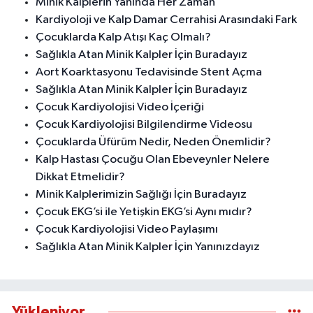
Minik Kalplerin Yanında Her Zaman
Kardiyoloji ve Kalp Damar Cerrahisi Arasındaki Fark
Çocuklarda Kalp Atışı Kaç Olmalı?
Sağlıkla Atan Minik Kalpler İçin Buradayız
Aort Koarktasyonu Tedavisinde Stent Açma
Sağlıkla Atan Minik Kalpler İçin Buradayız
Çocuk Kardiyolojisi Video İçeriği
Çocuk Kardiyolojisi Bilgilendirme Videosu
Çocuklarda Üfürüm Nedir, Neden Önemlidir?
Kalp Hastası Çocuğu Olan Ebeveynler Nelere
Dikkat Etmelidir?
Minik Kalplerimizin Sağlığı İçin Buradayız
Çocuk EKG’si ile Yetişkin EKG’si Aynı mıdır?
Çocuk Kardiyolojisi Video Paylaşımı
Sağlıkla Atan Minik Kalpler İçin Yanınızdayız
Yükleniyor...