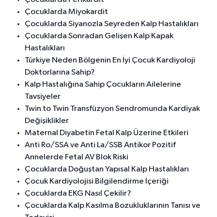
Çocuklarda Miyokardit
Çocuklarda Siyanozla Seyreden Kalp Hastalıkları
Çocuklarda Sonradan Gelişen Kalp Kapak
Hastalıkları
Türkiye Neden Bölgenin En İyi Çocuk Kardiyoloji
Doktorlarına Sahip?
Kalp Hastalığına Sahip Çocukların Ailelerine
Tavsiyeler
Twin to Twin Transfüzyon Sendromunda Kardiyak
Değişiklikler
Maternal Diyabetin Fetal Kalp Üzerine Etkileri
Anti Ro/SSA ve Anti La/SSB Antikor Pozitif
Annelerde Fetal AV Blok Riski
Çocuklarda Doğuştan Yapısal Kalp Hastalıkları
Çocuk Kardiyolojisi Bilgilendirme İçeriği
Çocuklarda EKG Nasıl Çekilir?
Çocuklarda Kalp Kasılma Bozukluklarının Tanısı ve