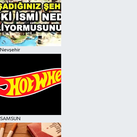
Nevşehir
SAMSUN