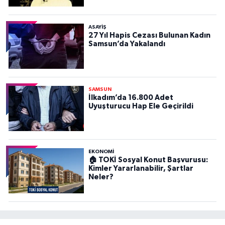
ASAYIŞ
27 Yıl Hapis Cezası Bulunan Kadın
Samsun’da Yakalandı
SAMSUN
İlkadım’da 16.800 Adet
Uyuşturucu Hap Ele Geçirildi
EKONOMİ
🏠 TOKİ Sosyal Konut Başvurusu:
Kimler Yararlanabilir, Şartlar
Neler?