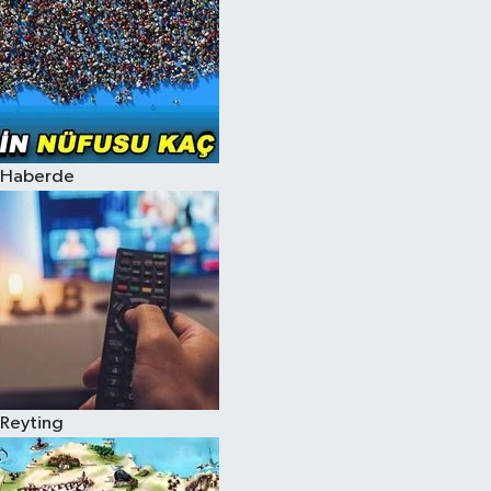
Haberde
Reyting