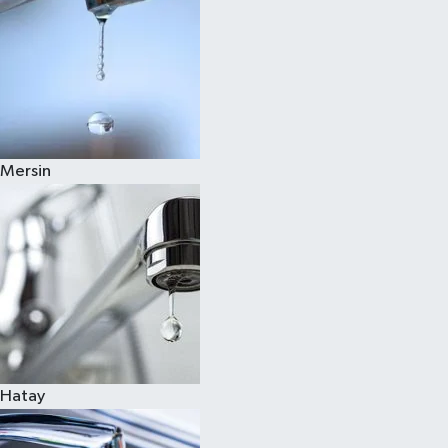
Mersin
Hatay