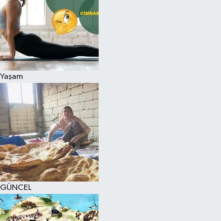
Yaşam
GÜNCEL