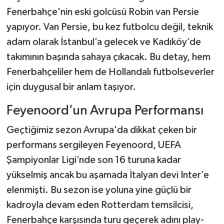
Fenerbahçe'nin eski golcüsü Robin van Persie
yapıyor. Van Persie, bu kez futbolcu değil, teknik
adam olarak İstanbul’a gelecek ve Kadıköy’de
takımının başında sahaya çıkacak. Bu detay, hem
Fenerbahçeliler hem de Hollandalı futbolseverler
için duygusal bir anlam taşıyor.
Feyenoord’un Avrupa Performansı
Geçtiğimiz sezon Avrupa'da dikkat çeken bir
performans sergileyen Feyenoord, UEFA
Şampiyonlar Ligi’nde son 16 turuna kadar
yükselmiş ancak bu aşamada İtalyan devi Inter’e
elenmişti. Bu sezon ise yoluna yine güçlü bir
kadroyla devam eden Rotterdam temsilcisi,
Fenerbahçe karşısında turu geçerek adını play-