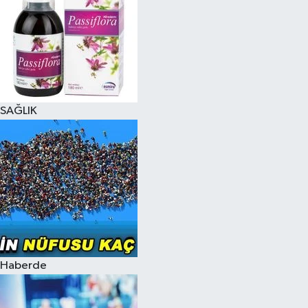
SAĞLIK
Haberde