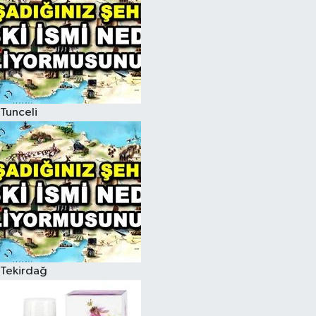
Tunceli
Tekirdağ