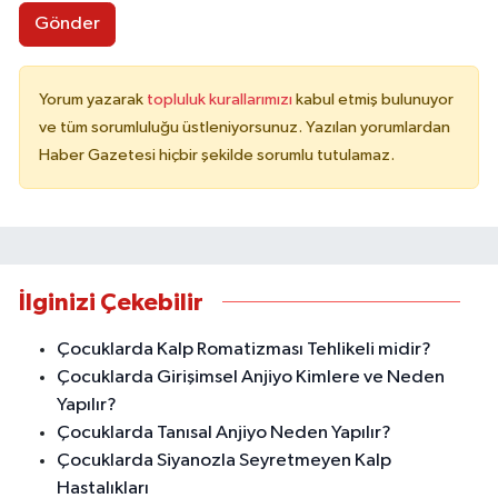
Gönder
Yorum yazarak
topluluk kurallarımızı
kabul etmiş bulunuyor
ve tüm sorumluluğu üstleniyorsunuz. Yazılan yorumlardan
Haber Gazetesi hiçbir şekilde sorumlu tutulamaz.
İlginizi Çekebilir
Çocuklarda Kalp Romatizması Tehlikeli midir?
Çocuklarda Girişimsel Anjiyo Kimlere ve Neden
Yapılır?
Çocuklarda Tanısal Anjiyo Neden Yapılır?
Çocuklarda Siyanozla Seyretmeyen Kalp
Hastalıkları