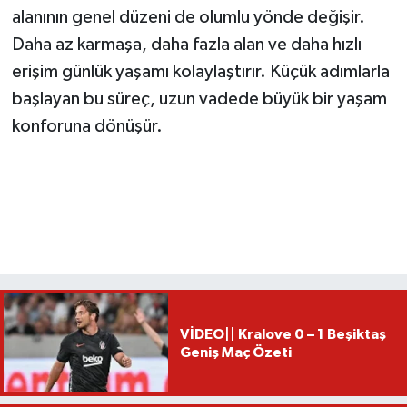
alanının genel düzeni de olumlu yönde değişir.
Daha az karmaşa, daha fazla alan ve daha hızlı
erişim günlük yaşamı kolaylaştırır. Küçük adımlarla
başlayan bu süreç, uzun vadede büyük bir yaşam
konforuna dönüşür.
VİDEO|| Kralove 0 – 1 Beşiktaş
Geniş Maç Özeti