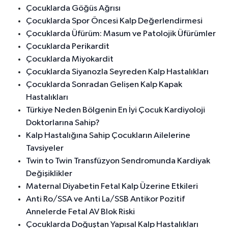
Çocuklarda Göğüs Ağrısı
Çocuklarda Spor Öncesi Kalp Değerlendirmesi
Çocuklarda Üfürüm: Masum ve Patolojik Üfürümler
Çocuklarda Perikardit
Çocuklarda Miyokardit
Çocuklarda Siyanozla Seyreden Kalp Hastalıkları
Çocuklarda Sonradan Gelişen Kalp Kapak
Hastalıkları
Türkiye Neden Bölgenin En İyi Çocuk Kardiyoloji
Doktorlarına Sahip?
Kalp Hastalığına Sahip Çocukların Ailelerine
Tavsiyeler
Twin to Twin Transfüzyon Sendromunda Kardiyak
Değişiklikler
Maternal Diyabetin Fetal Kalp Üzerine Etkileri
Anti Ro/SSA ve Anti La/SSB Antikor Pozitif
Annelerde Fetal AV Blok Riski
Çocuklarda Doğuştan Yapısal Kalp Hastalıkları