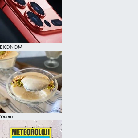
EKONOMİ
Yaşam