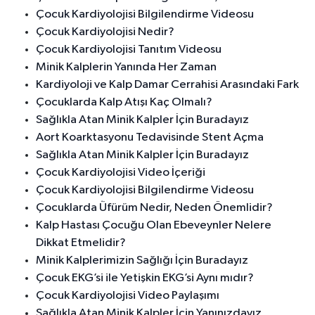
Çocuk Kardiyolojisi Bilgilendirme Videosu
Çocuk Kardiyolojisi Nedir?
Çocuk Kardiyolojisi Tanıtım Videosu
Minik Kalplerin Yanında Her Zaman
Kardiyoloji ve Kalp Damar Cerrahisi Arasındaki Fark
Çocuklarda Kalp Atışı Kaç Olmalı?
Sağlıkla Atan Minik Kalpler İçin Buradayız
Aort Koarktasyonu Tedavisinde Stent Açma
Sağlıkla Atan Minik Kalpler İçin Buradayız
Çocuk Kardiyolojisi Video İçeriği
Çocuk Kardiyolojisi Bilgilendirme Videosu
Çocuklarda Üfürüm Nedir, Neden Önemlidir?
Kalp Hastası Çocuğu Olan Ebeveynler Nelere
Dikkat Etmelidir?
Minik Kalplerimizin Sağlığı İçin Buradayız
Çocuk EKG’si ile Yetişkin EKG’si Aynı mıdır?
Çocuk Kardiyolojisi Video Paylaşımı
Sağlıkla Atan Minik Kalpler İçin Yanınızdayız