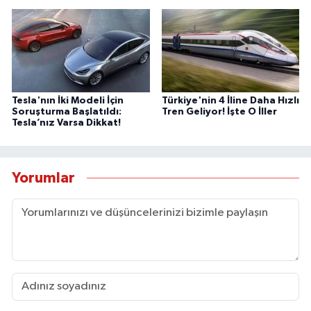
Tesla'nın İki Modeli İçin
Türkiye'nin 4 İline Daha Hızlı
Soruşturma Başlatıldı:
Tren Geliyor! İşte O İller
Tesla’nız Varsa Dikkat!
Yorumlar