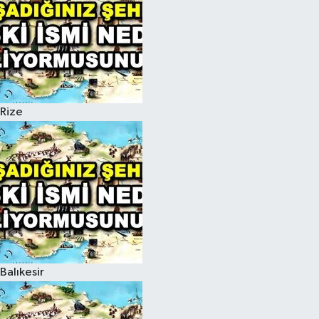
Rize
Balıkesir