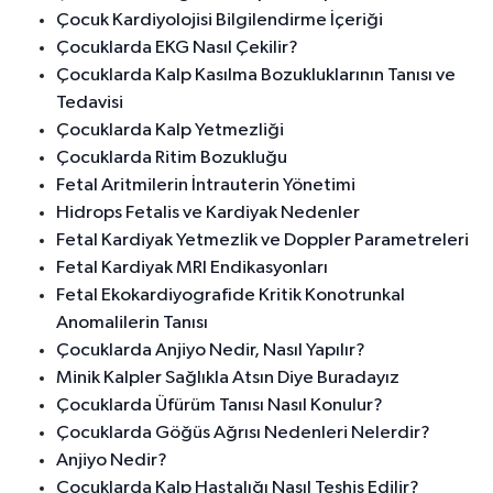
Çocuk Kardiyolojisi Bilgilendirme İçeriği
Çocuklarda EKG Nasıl Çekilir?
Çocuklarda Kalp Kasılma Bozukluklarının Tanısı ve
Tedavisi
Çocuklarda Kalp Yetmezliği
Çocuklarda Ritim Bozukluğu
Fetal Aritmilerin İntrauterin Yönetimi
Hidrops Fetalis ve Kardiyak Nedenler
Fetal Kardiyak Yetmezlik ve Doppler Parametreleri
Fetal Kardiyak MRI Endikasyonları
Fetal Ekokardiyografide Kritik Konotrunkal
Anomalilerin Tanısı
Çocuklarda Anjiyo Nedir, Nasıl Yapılır?
Minik Kalpler Sağlıkla Atsın Diye Buradayız
Çocuklarda Üfürüm Tanısı Nasıl Konulur?
Çocuklarda Göğüs Ağrısı Nedenleri Nelerdir?
Anjiyo Nedir?
Çocuklarda Kalp Hastalığı Nasıl Teşhis Edilir?