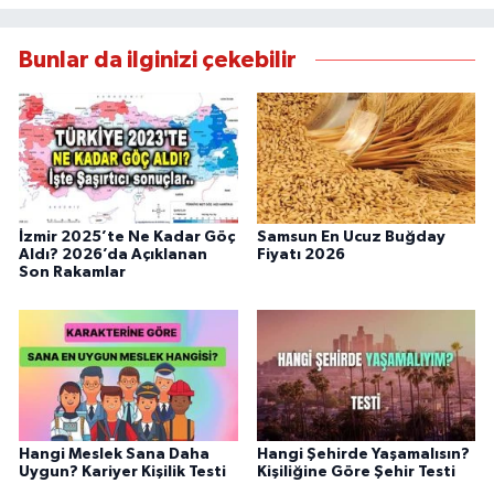
Bunlar da ilginizi çekebilir
İzmir 2025’te Ne Kadar Göç
Samsun En Ucuz Buğday
Aldı? 2026’da Açıklanan
Fiyatı 2026
Son Rakamlar
Hangi Meslek Sana Daha
Hangi Şehirde Yaşamalısın?
Uygun? Kariyer Kişilik Testi
Kişiliğine Göre Şehir Testi