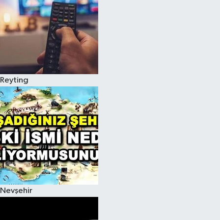
Reyting
Nevşehir