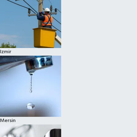
Izmir
Mersin