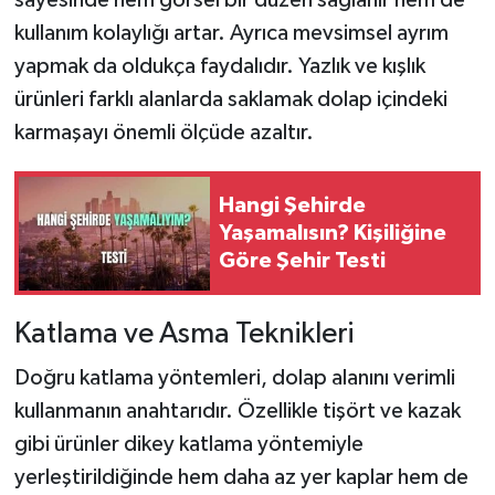
sayesinde hem görsel bir düzen sağlanır hem de
kullanım kolaylığı artar. Ayrıca mevsimsel ayrım
yapmak da oldukça faydalıdır. Yazlık ve kışlık
ürünleri farklı alanlarda saklamak dolap içindeki
karmaşayı önemli ölçüde azaltır.
Hangi Şehirde
Yaşamalısın? Kişiliğine
Göre Şehir Testi
Katlama ve Asma Teknikleri
Doğru katlama yöntemleri, dolap alanını verimli
kullanmanın anahtarıdır. Özellikle tişört ve kazak
gibi ürünler dikey katlama yöntemiyle
yerleştirildiğinde hem daha az yer kaplar hem de