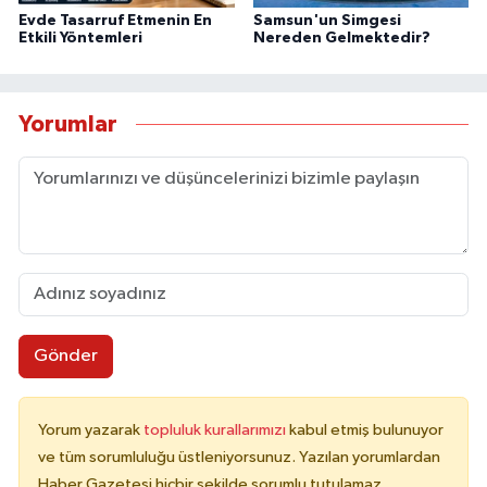
Evde Tasarruf Etmenin En
Samsun'un Simgesi
Etkili Yöntemleri
Nereden Gelmektedir?
Yorumlar
Gönder
Yorum yazarak
topluluk kurallarımızı
kabul etmiş bulunuyor
ve tüm sorumluluğu üstleniyorsunuz. Yazılan yorumlardan
Haber Gazetesi hiçbir şekilde sorumlu tutulamaz.