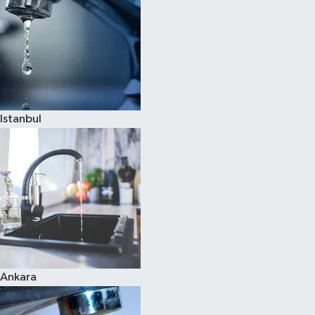
Istanbul
Ankara