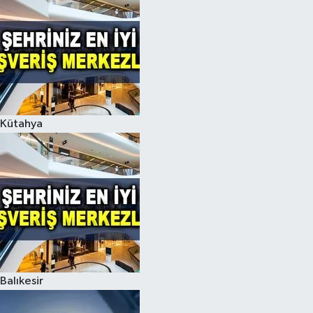
Kütahya
Balıkesir