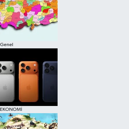
Genel
EKONOMİ