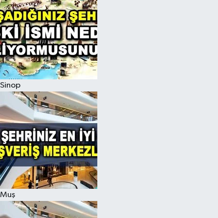
Sinop
Muş