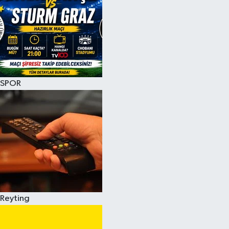
SPOR
Reyting