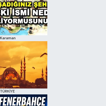
Karaman
TÜRKİYE