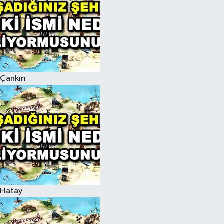
Çankırı
Hatay