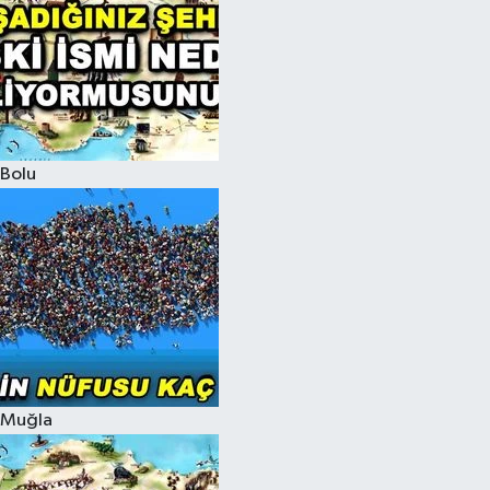
Bolu
Muğla