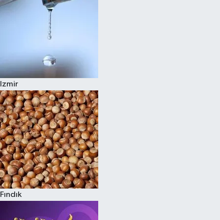
Izmir
Fındık