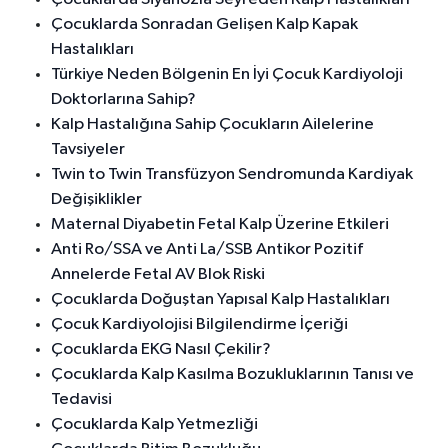
Çocuklarda Sonradan Gelişen Kalp Kapak
Hastalıkları
Türkiye Neden Bölgenin En İyi Çocuk Kardiyoloji
Doktorlarına Sahip?
Kalp Hastalığına Sahip Çocukların Ailelerine
Tavsiyeler
Twin to Twin Transfüzyon Sendromunda Kardiyak
Değişiklikler
Maternal Diyabetin Fetal Kalp Üzerine Etkileri
Anti Ro/SSA ve Anti La/SSB Antikor Pozitif
Annelerde Fetal AV Blok Riski
Çocuklarda Doğuştan Yapısal Kalp Hastalıkları
Çocuk Kardiyolojisi Bilgilendirme İçeriği
Çocuklarda EKG Nasıl Çekilir?
Çocuklarda Kalp Kasılma Bozukluklarının Tanısı ve
Tedavisi
Çocuklarda Kalp Yetmezliği