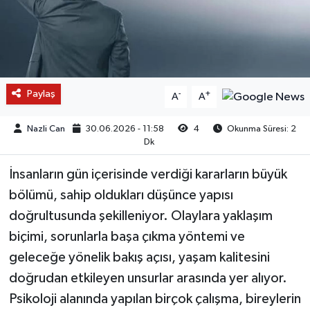
Paylaş
-
+
A
A
Nazli Can
30.06.2026 - 11:58
4
Okunma Süresi: 2
Dk
İnsanların gün içerisinde verdiği kararların büyük
bölümü, sahip oldukları düşünce yapısı
doğrultusunda şekilleniyor. Olaylara yaklaşım
biçimi, sorunlarla başa çıkma yöntemi ve
geleceğe yönelik bakış açısı, yaşam kalitesini
doğrudan etkileyen unsurlar arasında yer alıyor.
Psikoloji alanında yapılan birçok çalışma, bireylerin