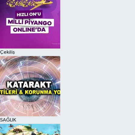
Çekiliş
SAĞLIK