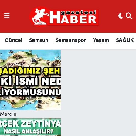
GÜNCEL
SAMSUN
Güncel
Samsun
Samsunspor
Yaşam
SAĞLIK
SAMSUNSPOR
EKONOMİ
YAŞAM
Mardin