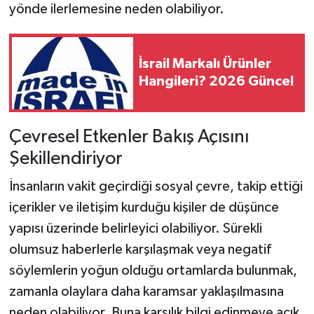
yönde ilerlemesine neden olabiliyor.
İsrail Markalı Ürünler
Hangileri? 2026 Güncel
Çevresel Etkenler Bakış Açısını
Şekillendiriyor
İnsanların vakit geçirdiği sosyal çevre, takip ettiği
içerikler ve iletişim kurduğu kişiler de düşünce
yapısı üzerinde belirleyici olabiliyor. Sürekli
olumsuz haberlerle karşılaşmak veya negatif
söylemlerin yoğun olduğu ortamlarda bulunmak,
zamanla olaylara daha karamsar yaklaşılmasına
neden olabiliyor. Buna karşılık bilgi edinmeye açık