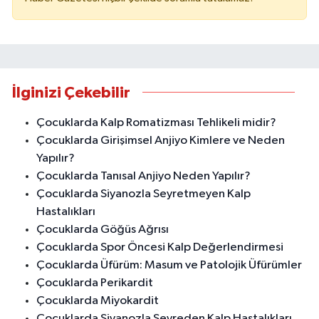
İlginizi Çekebilir
Çocuklarda Kalp Romatizması Tehlikeli midir?
Çocuklarda Girişimsel Anjiyo Kimlere ve Neden
Yapılır?
Çocuklarda Tanısal Anjiyo Neden Yapılır?
Çocuklarda Siyanozla Seyretmeyen Kalp
Hastalıkları
Çocuklarda Göğüs Ağrısı
Çocuklarda Spor Öncesi Kalp Değerlendirmesi
Çocuklarda Üfürüm: Masum ve Patolojik Üfürümler
Çocuklarda Perikardit
Çocuklarda Miyokardit
Çocuklarda Siyanozla Seyreden Kalp Hastalıkları