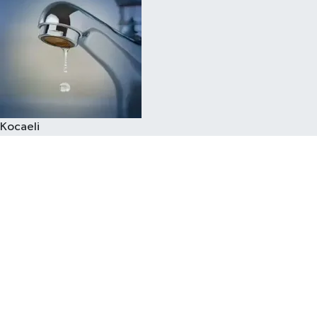
Kocaeli