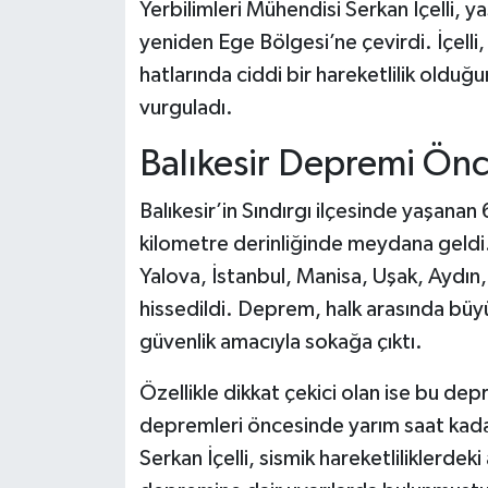
Yerbilimleri Mühendisi Serkan İçelli, y
yeniden Ege Bölgesi’ne çevirdi. İçelli
hatlarında ciddi bir hareketlilik oldu
vurguladı.
Balıkesir Depremi Önc
Balıkesir’in Sındırgı ilçesinde yaşana
kilometre derinliğinde meydana geldi. B
Yalova, İstanbul, Manisa, Uşak, Aydın,
hissedildi. Deprem, halk arasında büy
güvenlik amacıyla sokağa çıktı.
Özellikle dikkat çekici olan ise bu 
depremleri öncesinde yarım saat kada
Serkan İçelli, sismik hareketliliklerdek