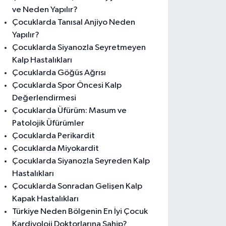
ve Neden Yapılır?
Çocuklarda Tanısal Anjiyo Neden
Yapılır?
Çocuklarda Siyanozla Seyretmeyen
Kalp Hastalıkları
Çocuklarda Göğüs Ağrısı
Çocuklarda Spor Öncesi Kalp
Değerlendirmesi
Çocuklarda Üfürüm: Masum ve
Patolojik Üfürümler
Çocuklarda Perikardit
Çocuklarda Miyokardit
Çocuklarda Siyanozla Seyreden Kalp
Hastalıkları
Çocuklarda Sonradan Gelişen Kalp
Kapak Hastalıkları
Türkiye Neden Bölgenin En İyi Çocuk
Kardiyoloji Doktorlarına Sahip?