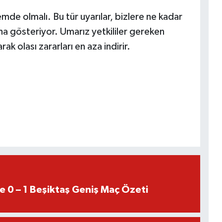
e olmalı. Bu tür uyarılar, bizlere ne kadar
ha gösteriyor. Umarız yetkililer gereken
rak olası zararları en aza indirir.
e 0 – 1 Beşiktaş Geniş Maç Özeti