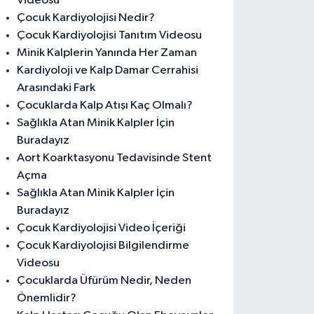
Videosu
Çocuk Kardiyolojisi Nedir?
Çocuk Kardiyolojisi Tanıtım Videosu
Minik Kalplerin Yanında Her Zaman
Kardiyoloji ve Kalp Damar Cerrahisi
Arasındaki Fark
Çocuklarda Kalp Atışı Kaç Olmalı?
Sağlıkla Atan Minik Kalpler İçin
Buradayız
Aort Koarktasyonu Tedavisinde Stent
Açma
Sağlıkla Atan Minik Kalpler İçin
Buradayız
Çocuk Kardiyolojisi Video İçeriği
Çocuk Kardiyolojisi Bilgilendirme
Videosu
Çocuklarda Üfürüm Nedir, Neden
Önemlidir?