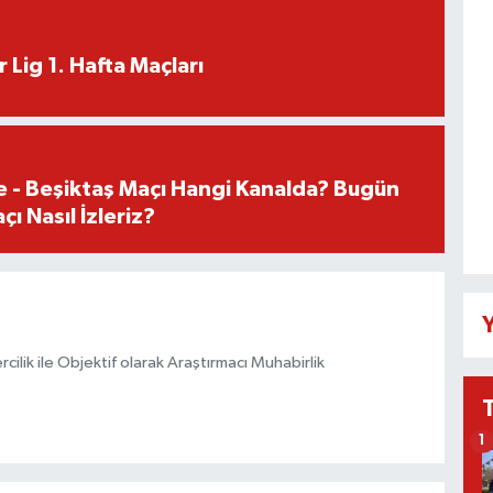
 Lig 1. Hafta Maçları
e - Beşiktaş Maçı Hangi Kanalda? Bugün
ı Nasıl İzleriz?
Y
ilik ile Objektif olarak Araştırmacı Muhabirlik
1