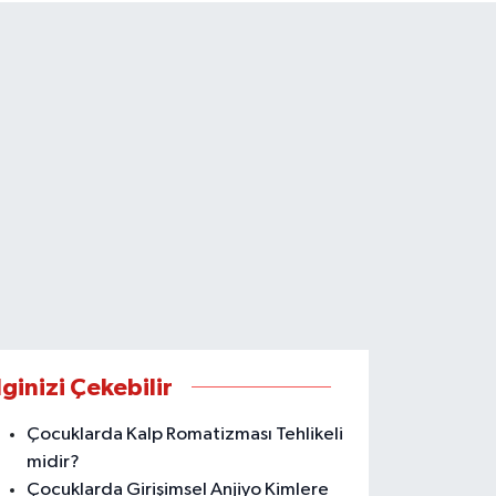
lginizi Çekebilir
Çocuklarda Kalp Romatizması Tehlikeli
midir?
Çocuklarda Girişimsel Anjiyo Kimlere