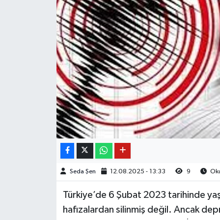
Seda Şen
12.08.2025 - 13:33
9
Oku
Türkiye’de 6 Şubat 2023 tarihinde y
hafızalardan silinmiş değil. Ancak de