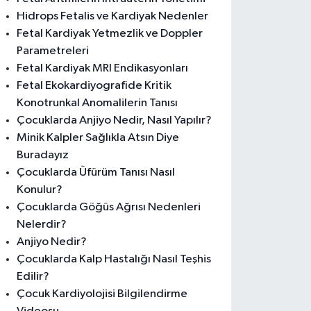
Hidrops Fetalis ve Kardiyak Nedenler
Fetal Kardiyak Yetmezlik ve Doppler
Parametreleri
Fetal Kardiyak MRI Endikasyonları
Fetal Ekokardiyografide Kritik
Konotrunkal Anomalilerin Tanısı
Çocuklarda Anjiyo Nedir, Nasıl Yapılır?
Minik Kalpler Sağlıkla Atsın Diye
Buradayız
Çocuklarda Üfürüm Tanısı Nasıl
Konulur?
Çocuklarda Göğüs Ağrısı Nedenleri
Nelerdir?
Anjiyo Nedir?
Çocuklarda Kalp Hastalığı Nasıl Teşhis
Edilir?
Çocuk Kardiyolojisi Bilgilendirme