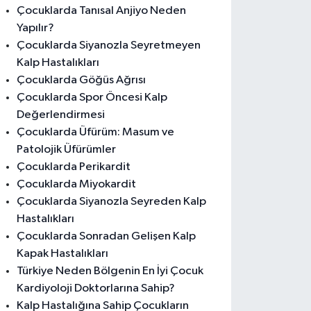
Çocuklarda Tanısal Anjiyo Neden
Yapılır?
Çocuklarda Siyanozla Seyretmeyen
Kalp Hastalıkları
Çocuklarda Göğüs Ağrısı
Çocuklarda Spor Öncesi Kalp
Değerlendirmesi
Çocuklarda Üfürüm: Masum ve
Patolojik Üfürümler
Çocuklarda Perikardit
Çocuklarda Miyokardit
Çocuklarda Siyanozla Seyreden Kalp
Hastalıkları
Çocuklarda Sonradan Gelişen Kalp
Kapak Hastalıkları
Türkiye Neden Bölgenin En İyi Çocuk
Kardiyoloji Doktorlarına Sahip?
Kalp Hastalığına Sahip Çocukların