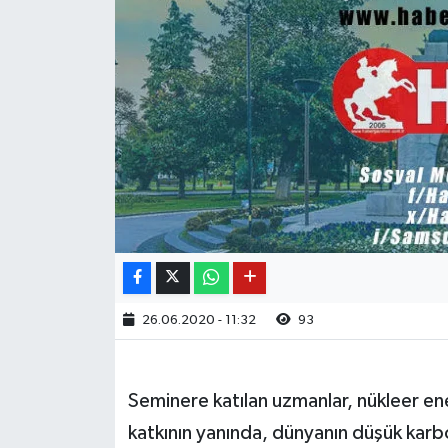
26.06.2020 - 11:32
93
Seminere katılan uzmanlar, nükleer en
katkının yanında, dünyanın düşük karbo