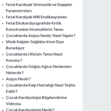
Fetal Kardiyak Yetmezlik ve Doppler
Parametreleri
Fetal Kardiyak MRI Endikasyonları
Fetal Ekokardiyografide Kritik
Konotrunkal Anomalilerin Tanısı
Çocuklarda Anjiyo Nedir, Nasıl Yapılır?
Minik Kalpler Sağlıkla Atsın Diye
Buradayız
Çocuklarda Üfürüm Tanısı Nasıl
Konulur?
Çocuklarda Göğüs Ağrısı Nedenleri
Nelerdir?
Anjiyo Nedir?
Çocuklarda Kalp Hastalığı Nasıl Teşhis
Edilir?
Çocuk Kardiyolojisi Bilgilendirme
Videosu
Çocuk Kardiyolojisi Nedir?