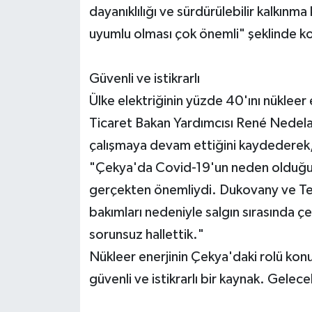
dayanıklılığı ve sürdürülebilir kalkınm
uyumlu olması çok önemli" şeklinde k
Güvenli ve istikrarlı
Ülke elektriğinin yüzde 40'ını nükleer
Ticaret Bakan Yardımcısı René Nedela
çalışmaya devam ettiğini kaydederek,
"Çekya'da Covid-19'un neden olduğu b
gerçekten önemliydi. Dukovany ve Teme
bakımları nedeniyle salgın sırasında çe
sorunsuz hallettik."
Nükleer enerjinin Çekya'daki rolü kon
güvenli ve istikrarlı bir kaynak. Gele