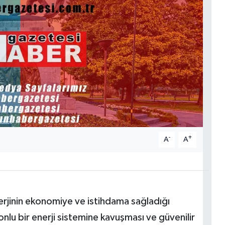
-
+
A
A
erjinin ekonomiye ve istihdama sağladığı
nlu bir enerji sistemine kavuşması ve güvenilir