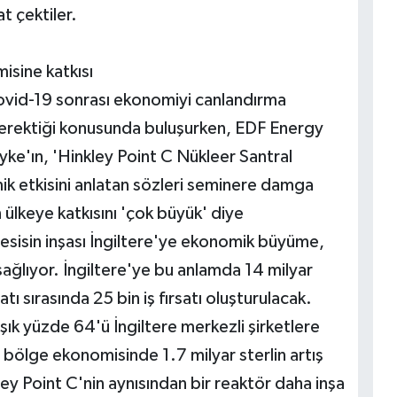
t çektiler.
misine katkısı
Covid-19 sonrası ekonomiyi canlandırma
 gerektiği konusunda buluşurken, EDF Energy
yke'ın, 'Hinkley Point C Nükleer Santral
ik etkisini anlatan sözleri seminere damga
 ülkeye katkısını 'çok büyük' diye
tesisin inşası İngiltere'ye ekonomik büyüme,
sağlıyor. İngiltere'ye bu anlamda 14 milyar
atı sırasında 25 bin iş fırsatı oluşturulacak.
şık yüzde 64'ü İngiltere merkezli şirketlere
 bölge ekonomisinde 1.7 milyar sterlin artış
ey Point C'nin aynısından bir reaktör daha inşa