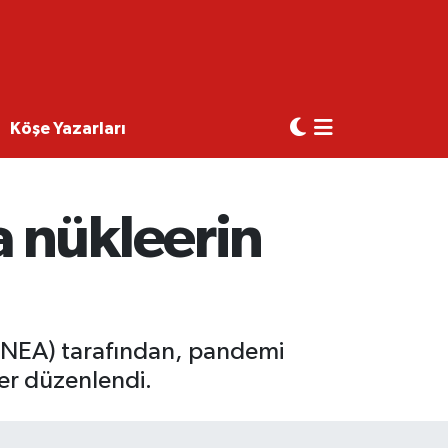
Köşe Yazarları
 nükleerin
 (NEA) tarafından, pandemi
ner düzenlendi.