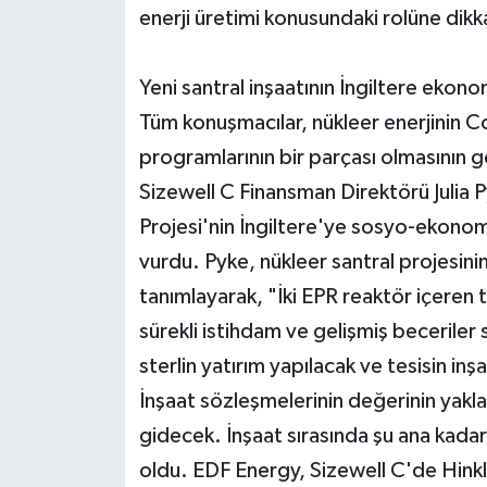
enerji üretimi konusundaki rolüne dikka
Yeni santral inşaatının İngiltere ekono
Tüm konuşmacılar, nükleer enerjinin 
programlarının bir parçası olmasının
Sizewell C Finansman Direktörü Julia P
Projesi'nin İngiltere'ye sosyo-ekonom
vurdu. Pyke, nükleer santral projesinin
tanımlayarak, "İki EPR reaktör içeren 
sürekli istihdam ve gelişmiş beceriler 
sterlin yatırım yapılacak ve tesisin inşa
İnşaat sözleşmelerinin değerinin yakla
gidecek. İnşaat sırasında şu ana kadar
oldu. EDF Energy, Sizewell C'de Hinkl