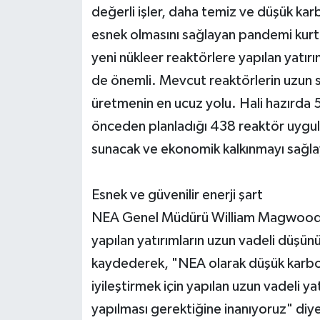
değerli işler, daha temiz ve düşük ka
esnek olmasını sağlayan pandemi kurta
yeni nükleer reaktörlere yapılan yatırım
de önemli. Mevcut reaktörlerin uzun sü
üretmenin en ucuz yolu. Hali hazırda
önceden planladığı 438 reaktör uygulam
sunacak ve ekonomik kalkınmayı sağla
Esnek ve güvenilir enerji şart
NEA Genel Müdürü William Magwood, N
yapılan yatırımların uzun vadeli düşün
kaydederek, "NEA olarak düşük karbonl
iyileştirmek için yapılan uzun vadeli yat
yapılması gerektiğine inanıyoruz" diye