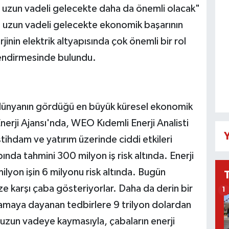
bu uzun vadeli gelecekte daha da önemli olacak"
 uzun vadeli gelecekte ekonomik başarının
jinin elektrik altyapısında çok önemli bir rol
endirmesinde bulundu.
 dünyanın gördüğü en büyük küresel ekonomik
erji Ajansı'nda, WEO Kıdemli Enerji Analisti
Y
ihdam ve yatırım üzerinde ciddi etkileri
nda tahmini 300 milyon iş risk altında. Enerji
lyon işin 6 milyonu risk altında. Bugün
 karşı çaba gösteriyorlar. Daha da derin bir
1
tlamaya dayanan tedbirlere 9 trilyon dolardan
 uzun vadeye kaymasıyla, çabaların enerji