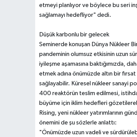
etmeyi planlıyor ve böylece bu seri 
sağlamayı hedefliyor" dedi.
Düşük karbonlu bir gelecek
Seminerde konuşan Dünya Nükleer Bir
pandeminin olumsuz etkisinin uzun s
iyileşme aşamasına baktığımızda, daha
etmek adına önümüzde altın bir fırsat v
sağlayabilir. Küresel nükleer sanayi pol
400 reaktörün teslim edilmesi, istihd
büyüme için iklim hedefleri gözetilerek
Rising, yeni nükleer yatırımlarının gü
önemini de şu sözlerle anlattı:
"Önümüzde uzun vadeli ve sürdürüleb