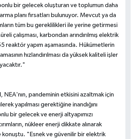
rbonlu bir gelecek oluşturan ve toplumun daha
rma planı fırsatları bulunuyor. Mevcut ya da
ların tüm bu gereklilikleri ile yerine getirmesi
reli çalışması, karbondan arındırılmış elektrik
 55 reaktör yapım aşamasında. Hükümetlerin
asının hızlandırılması da yüksek kaliteli işler
yacaktır."
EA'nın, pandeminin etkisini azaltmak için
ülerek yapılması gerektiğine inandığını
u bir gelecek ve enerji altyapımızı
ırımların, nükleer enerji dikkate alınarak
 konuştu. "Esnek ve güvenilir bir elektrik