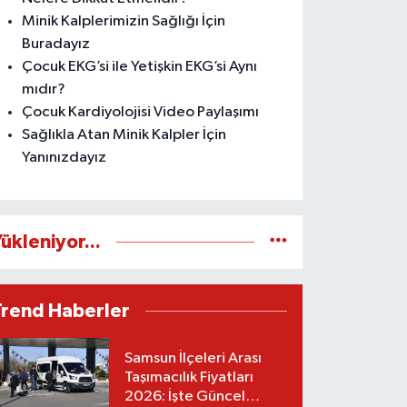
Minik Kalplerimizin Sağlığı İçin
Buradayız
Çocuk EKG’si ile Yetişkin EKG’si Aynı
mıdır?
Çocuk Kardiyolojisi Video Paylaşımı
Sağlıkla Atan Minik Kalpler İçin
Yanınızdayız
ükleniyor...
Trend Haberler
Samsun İlçeleri Arası
Taşımacılık Fiyatları
2026: İşte Güncel