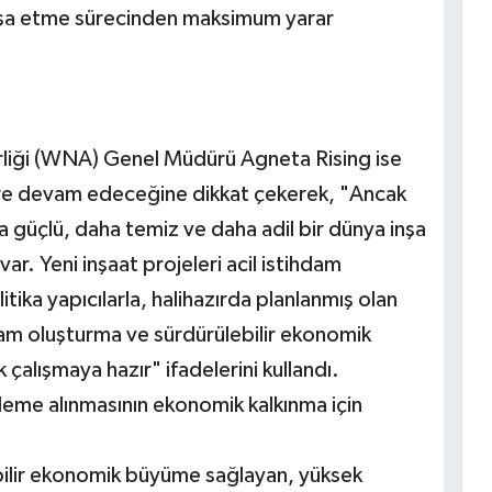
inşa etme sürecinden maksimum yarar
liği (WNA) Genel Müdürü Agneta Rising ise
üre devam edeceğine dikkat çekerek, "Ancak
 güçlü, daha temiz ve daha adil bir dünya inşa
ar. Yeni inşaat projeleri acil istihdam
itika yapıcılarla, halihazırda planlanmış olan
am oluşturma ve sürdürülebilir ekonomik
 çalışmaya hazır" ifadelerini kullandı.
ndeme alınmasının ekonomik kalkınma için
ilir ekonomik büyüme sağlayan, yüksek