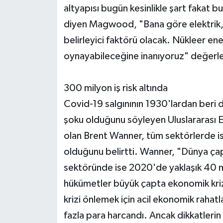
altyapısı bugün kesinlikle şart fakat 
diyen Magwood, "Bana göre elektrik,
belirleyici faktörü olacak. Nükleer ener
oynayabileceğine inanıyoruz" değerl
300 milyon iş risk altında
Covid-19 salgınının 1930'lardan beri
şoku olduğunu söyleyen Uluslararası En
olan Brent Wanner, tüm sektörlerde ist
olduğunu belirtti. Wanner, "Dünya çapı
sektöründe ise 2020'de yaklaşık 40 mi
hükümetler büyük çapta ekonomik krize
krizi önlemek için acil ekonomik raha
fazla para harcandı. Ancak dikkatlerin