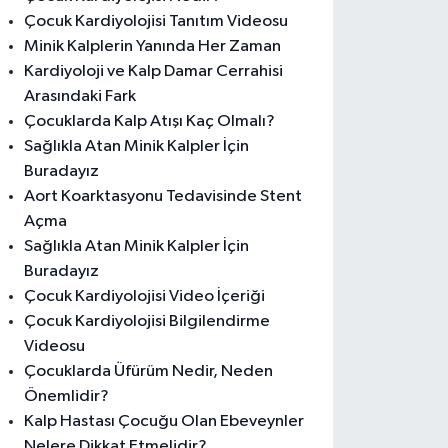
Çocuk Kardiyolojisi Tanıtım Videosu
Minik Kalplerin Yanında Her Zaman
Kardiyoloji ve Kalp Damar Cerrahisi
Arasındaki Fark
Çocuklarda Kalp Atışı Kaç Olmalı?
Sağlıkla Atan Minik Kalpler İçin
Buradayız
Aort Koarktasyonu Tedavisinde Stent
Açma
Sağlıkla Atan Minik Kalpler İçin
Buradayız
Çocuk Kardiyolojisi Video İçeriği
Çocuk Kardiyolojisi Bilgilendirme
Videosu
Çocuklarda Üfürüm Nedir, Neden
Önemlidir?
Kalp Hastası Çocuğu Olan Ebeveynler
Nelere Dikkat Etmelidir?