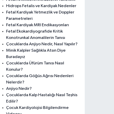
Hidrops Fetalis ve Kardiyak Nedenler
Fetal Kardiyak Yetmezlik ve Doppler
Parametreleri
Fetal Kardiyak MRI Endikasyonları
Fetal Ekokardiyografide Kritik
Konotrunkal Anomalilerin Tanısı
Çocuklarda Anjiyo Nedir, Nasıl Yapılır?
Minik Kalpler Sağlıkla Atsın Diye
Buradayız
Çocuklarda Üfürüm Tanısı Nasıl
Konulur?
Çocuklarda Göğüs Ağrısı Nedenleri
Nelerdir?
Anjiyo Nedir?
Çocuklarda Kalp Hastalığı Nasıl Teşhis
Edilir?
Çocuk Kardiyolojisi Bilgilendirme