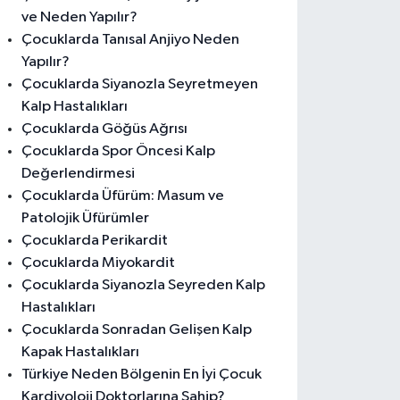
ve Neden Yapılır?
Çocuklarda Tanısal Anjiyo Neden
Yapılır?
Çocuklarda Siyanozla Seyretmeyen
Kalp Hastalıkları
Çocuklarda Göğüs Ağrısı
Çocuklarda Spor Öncesi Kalp
Değerlendirmesi
Çocuklarda Üfürüm: Masum ve
Patolojik Üfürümler
Çocuklarda Perikardit
Çocuklarda Miyokardit
Çocuklarda Siyanozla Seyreden Kalp
Hastalıkları
Çocuklarda Sonradan Gelişen Kalp
Kapak Hastalıkları
Türkiye Neden Bölgenin En İyi Çocuk
Kardiyoloji Doktorlarına Sahip?