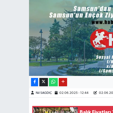
Nil SAGDIÇ
02.06.2025 - 12:44
02.06.202
Balık Fiyatlar