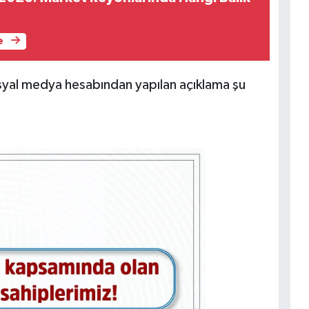
e
yal medya hesabından yapılan açıklama şu