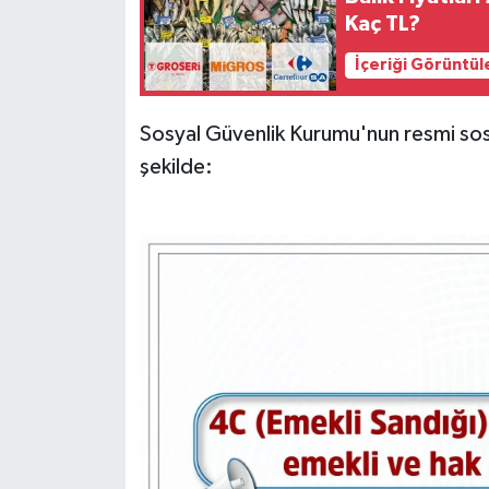
Kaç TL?
İçeriği Görüntül
Sosyal Güvenlik Kurumu'nun resmi sos
şekilde: