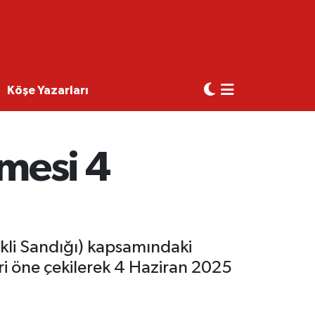
Köşe Yazarları
mesi 4
li Sandığı) kapsamındaki
ri öne çekilerek 4 Haziran 2025