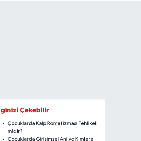
lginizi Çekebilir
Çocuklarda Kalp Romatizması Tehlikeli
midir?
Çocuklarda Girişimsel Anjiyo Kimlere