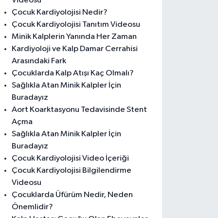
Videosu
Çocuk Kardiyolojisi Nedir?
Çocuk Kardiyolojisi Tanıtım Videosu
Minik Kalplerin Yanında Her Zaman
Kardiyoloji ve Kalp Damar Cerrahisi
Arasındaki Fark
Çocuklarda Kalp Atışı Kaç Olmalı?
Sağlıkla Atan Minik Kalpler İçin
Buradayız
Aort Koarktasyonu Tedavisinde Stent
Açma
Sağlıkla Atan Minik Kalpler İçin
Buradayız
Çocuk Kardiyolojisi Video İçeriği
Çocuk Kardiyolojisi Bilgilendirme
Videosu
Çocuklarda Üfürüm Nedir, Neden
Önemlidir?