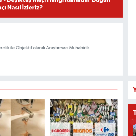
ı Nasıl İzleriz?
ilik ile Objektif olarak Araştırmacı Muhabirlik
Y
1