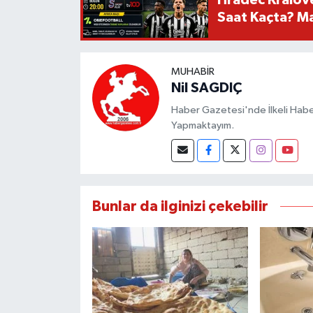
Saat Kaçta? Maç
MUHABIR
Nil SAGDIÇ
Haber Gazetesi'nde İlkeli Haberc
Yapmaktayım.
Bunlar da ilginizi çekebilir