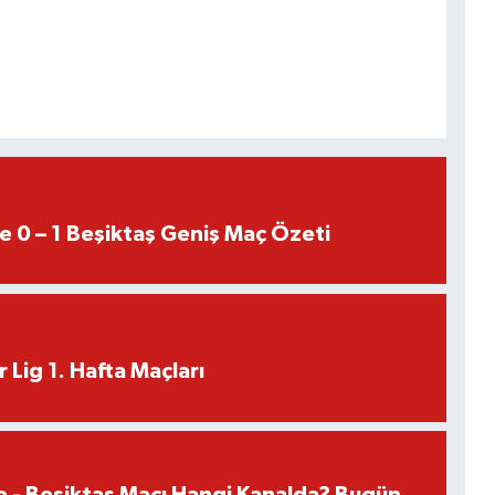
e 0 – 1 Beşiktaş Geniş Maç Özeti
 Lig 1. Hafta Maçları
e - Beşiktaş Maçı Hangi Kanalda? Bugün