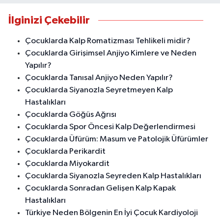
İlginizi Çekebilir
Çocuklarda Kalp Romatizması Tehlikeli midir?
Çocuklarda Girişimsel Anjiyo Kimlere ve Neden
Yapılır?
Çocuklarda Tanısal Anjiyo Neden Yapılır?
Çocuklarda Siyanozla Seyretmeyen Kalp
Hastalıkları
Çocuklarda Göğüs Ağrısı
Çocuklarda Spor Öncesi Kalp Değerlendirmesi
Çocuklarda Üfürüm: Masum ve Patolojik Üfürümler
Çocuklarda Perikardit
Çocuklarda Miyokardit
Çocuklarda Siyanozla Seyreden Kalp Hastalıkları
Çocuklarda Sonradan Gelişen Kalp Kapak
Hastalıkları
Türkiye Neden Bölgenin En İyi Çocuk Kardiyoloji