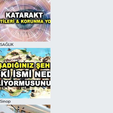
SAĞLIK
Sinop