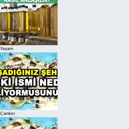
Yaşam
Çankırı