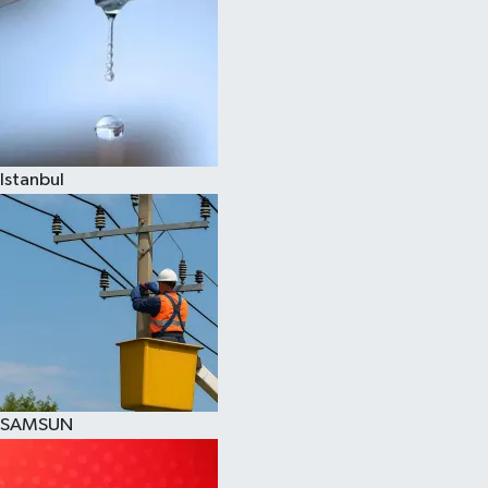
Istanbul
SAMSUN