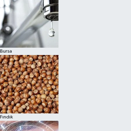
Bursa
Fındık