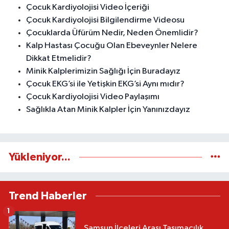
Çocuk Kardiyolojisi Video İçeriği
Çocuk Kardiyolojisi Bilgilendirme Videosu
Çocuklarda Üfürüm Nedir, Neden Önemlidir?
Kalp Hastası Çocuğu Olan Ebeveynler Nelere
Dikkat Etmelidir?
Minik Kalplerimizin Sağlığı İçin Buradayız
Çocuk EKG’si ile Yetişkin EKG’si Aynı mıdır?
Çocuk Kardiyolojisi Video Paylaşımı
Sağlıkla Atan Minik Kalpler İçin Yanınızdayız
Yükleniyor...
Trend Haberler
1
Samsun İlçeleri Arası Taşımacılık