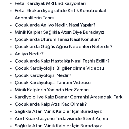
Fetal Kardiyak MRI Endikasyonları
Fetal Ekokardiyografide Kritik Konotrunkal
Anomalilerin Tanısı
Çocuklarda Anjiyo Nedir, Nasıl Yapılır?
Minik Kalpler Sağlıkla Atsın Diye Buradayız
Çocuklarda Üfürüm Tanısı Nasıl Konulur?
Çocuklarda Göğüs Ağrısı Nedenleri Nelerdir?
Anjiyo Nedir?
Çocuklarda Kalp Hastalığı Nasıl Teşhis Edilir?
Çocuk Kardiyolojisi Bilgilendirme Videosu
Çocuk Kardiyolojisi Nedir?
Çocuk Kardiyolojisi Tanıtım Videosu
Minik Kalplerin Yanında Her Zaman
Kardiyoloji ve Kalp Damar Cerrahisi Arasındaki Fark
Çocuklarda Kalp Atışı Kaç Olmalı?
Sağlıkla Atan Minik Kalpler İçin Buradayız
Aort Koarktasyonu Tedavisinde Stent Açma
Sağlıkla Atan Minik Kalpler İçin Buradayız