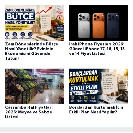
Zam Dönemlerinde Bütçe
Irak iPhone Fiyatları 2026:
Nasıl Yönetilir? Evinizin
Güncel iPhone 17, 16, 15, 13
Ekonomisini Güvende
ve 14 Fiyat Listesi
Tutun!
Çarşamba Hal Fiyatları
Borçlardan Kurtulmak İçin
2026: Meyve ve Sebze
Etkili Plan Nasıl Yapılır?
Listesi