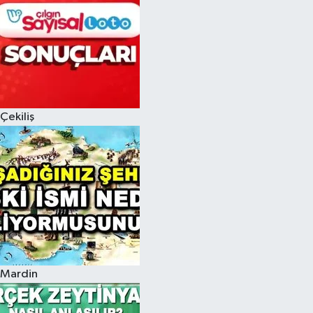
Çekiliş
Mardin