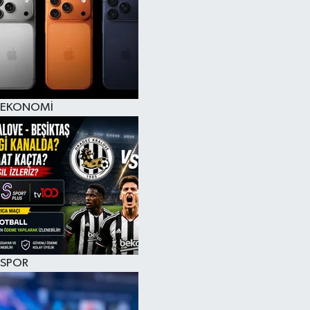
EKONOMİ
SPOR