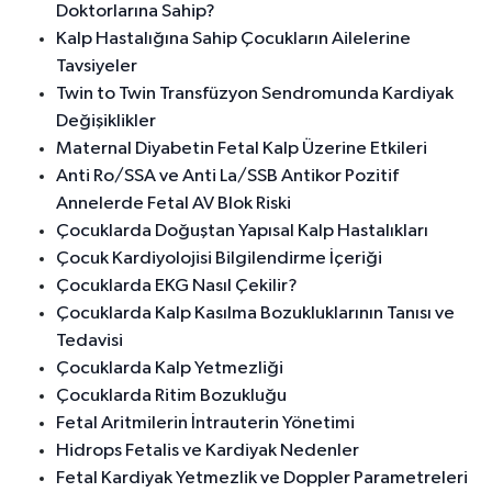
Doktorlarına Sahip?
Kalp Hastalığına Sahip Çocukların Ailelerine
Tavsiyeler
Twin to Twin Transfüzyon Sendromunda Kardiyak
Değişiklikler
Maternal Diyabetin Fetal Kalp Üzerine Etkileri
Anti Ro/SSA ve Anti La/SSB Antikor Pozitif
Annelerde Fetal AV Blok Riski
Çocuklarda Doğuştan Yapısal Kalp Hastalıkları
Çocuk Kardiyolojisi Bilgilendirme İçeriği
Çocuklarda EKG Nasıl Çekilir?
Çocuklarda Kalp Kasılma Bozukluklarının Tanısı ve
Tedavisi
Çocuklarda Kalp Yetmezliği
Çocuklarda Ritim Bozukluğu
Fetal Aritmilerin İntrauterin Yönetimi
Hidrops Fetalis ve Kardiyak Nedenler
Fetal Kardiyak Yetmezlik ve Doppler Parametreleri