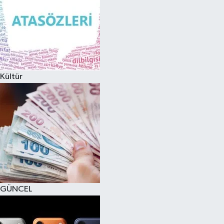
Kültür
GÜNCEL