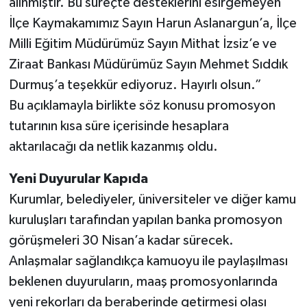
alınmıştır. Bu süreçte desteklerini esirgemeyen
İlçe Kaymakamımız Sayın Harun Aslanargun’a, İlçe
Milli Eğitim Müdürümüz Sayın Mithat İzsiz’e ve
Ziraat Bankası Müdürümüz Sayın Mehmet Sıddık
Durmuş’a teşekkür ediyoruz. Hayırlı olsun.”
Bu açıklamayla birlikte söz konusu promosyon
tutarının kısa süre içerisinde hesaplara
aktarılacağı da netlik kazanmış oldu.
Yeni Duyurular Kapıda
Kurumlar, belediyeler, üniversiteler ve diğer kamu
kuruluşları tarafından yapılan banka promosyon
görüşmeleri 30 Nisan’a kadar sürecek.
Anlaşmalar sağlandıkça kamuoyu ile paylaşılması
beklenen duyuruların, maaş promosyonlarında
yeni rekorları da beraberinde getirmesi olası