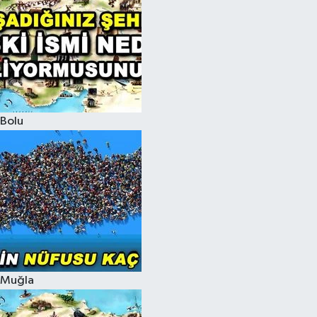
Bolu
Muğla