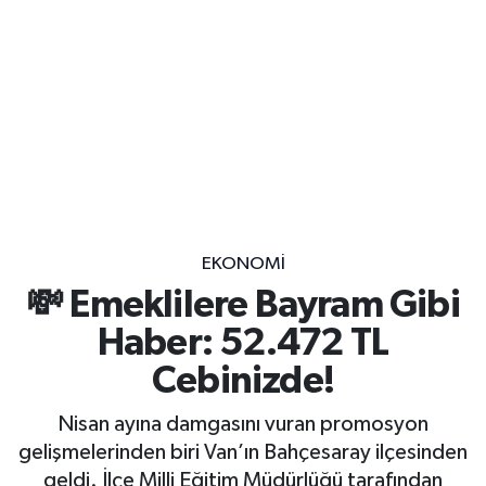
EKONOMİ
💸 Emeklilere Bayram Gibi
Haber: 52.472 TL
Cebinizde!
Nisan ayına damgasını vuran promosyon
gelişmelerinden biri Van’ın Bahçesaray ilçesinden
geldi. İlçe Milli Eğitim Müdürlüğü tarafından