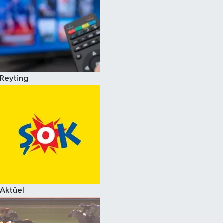
Reyting
Aktüel