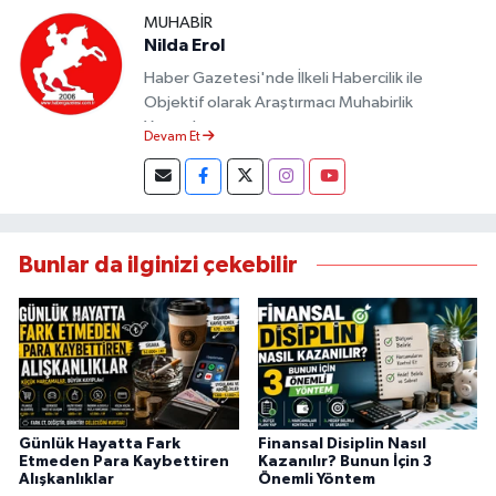
MUHABIR
Nilda Erol
Haber Gazetesi'nde İlkeli Habercilik ile
Objektif olarak Araştırmacı Muhabirlik
Yapmaktayım.
Devam Et
Bunlar da ilginizi çekebilir
Günlük Hayatta Fark
Finansal Disiplin Nasıl
Etmeden Para Kaybettiren
Kazanılır? Bunun İçin 3
Alışkanlıklar
Önemli Yöntem