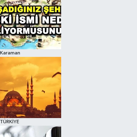
Karaman
TÜRKİYE