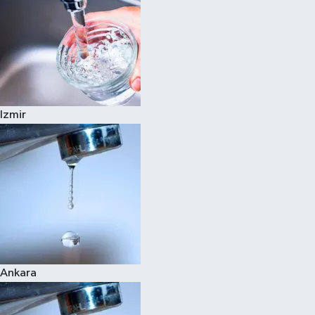
Izmir
Ankara