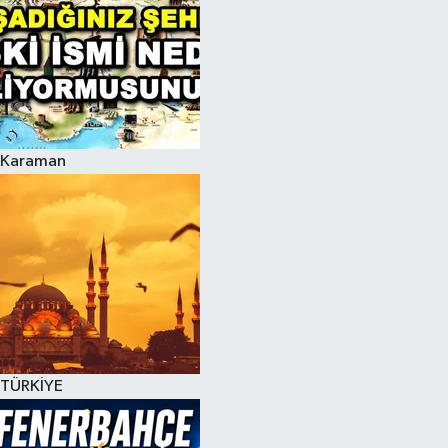
Karaman
TÜRKİYE