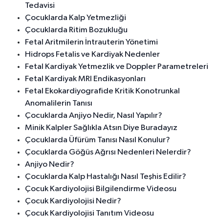
Tedavisi
Çocuklarda Kalp Yetmezliği
Çocuklarda Ritim Bozukluğu
Fetal Aritmilerin İntrauterin Yönetimi
Hidrops Fetalis ve Kardiyak Nedenler
Fetal Kardiyak Yetmezlik ve Doppler Parametreleri
Fetal Kardiyak MRI Endikasyonları
Fetal Ekokardiyografide Kritik Konotrunkal
Anomalilerin Tanısı
Çocuklarda Anjiyo Nedir, Nasıl Yapılır?
Minik Kalpler Sağlıkla Atsın Diye Buradayız
Çocuklarda Üfürüm Tanısı Nasıl Konulur?
Çocuklarda Göğüs Ağrısı Nedenleri Nelerdir?
Anjiyo Nedir?
Çocuklarda Kalp Hastalığı Nasıl Teşhis Edilir?
Çocuk Kardiyolojisi Bilgilendirme Videosu
Çocuk Kardiyolojisi Nedir?
Çocuk Kardiyolojisi Tanıtım Videosu