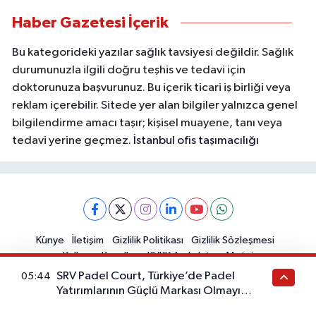
Haber Gazetesi İçerik
Bu kategorideki yazılar sağlık tavsiyesi değildir. Sağlık
durumunuzla ilgili doğru teşhis ve tedavi için
doktorunuza başvurunuz. Bu içerik ticari iş birliği veya
reklam içerebilir. Sitede yer alan bilgiler yalnızca genel
bilgilendirme amacı taşır; kişisel muayene, tanı veya
tedavi yerine geçmez.
İstanbul ofis taşımacılığı
Künye
İletişim
Gizlilik Politikası
Gizlilik Sözleşmesi
Kullanım Koşulları
KVKK Aydınlatma Metni
SRV Padel Court, Türkiye’de Padel
05:44
Yatırımlarının Güçlü Markası Olmayı
Sürdürüyor