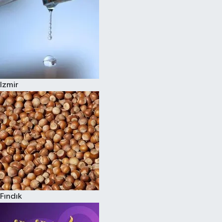
Izmir
Fındık