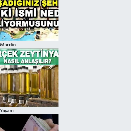
Mardin
Yaşam