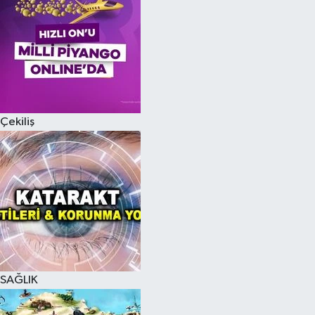
Çekiliş
SAĞLIK