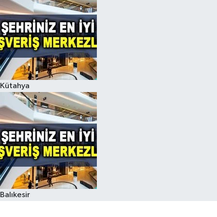
Kütahya
Balıkesir