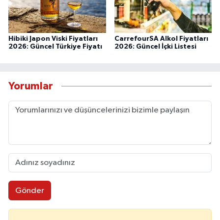
Hibiki Japon Viski Fiyatları
CarrefourSA Alkol Fiyatları
2026: Güncel Türkiye Fiyatı
2026: Güncel İçki Listesi
Yorumlar
Gönder