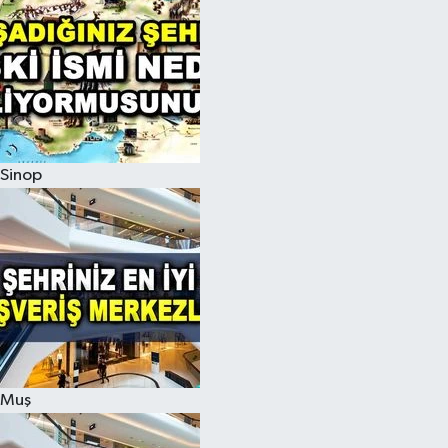
Sinop
Muş