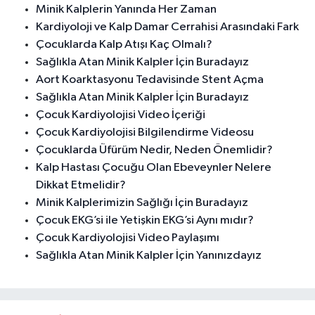
Minik Kalplerin Yanında Her Zaman
Kardiyoloji ve Kalp Damar Cerrahisi Arasındaki Fark
Çocuklarda Kalp Atışı Kaç Olmalı?
Sağlıkla Atan Minik Kalpler İçin Buradayız
Aort Koarktasyonu Tedavisinde Stent Açma
Sağlıkla Atan Minik Kalpler İçin Buradayız
Çocuk Kardiyolojisi Video İçeriği
Çocuk Kardiyolojisi Bilgilendirme Videosu
Çocuklarda Üfürüm Nedir, Neden Önemlidir?
Kalp Hastası Çocuğu Olan Ebeveynler Nelere
Dikkat Etmelidir?
Minik Kalplerimizin Sağlığı İçin Buradayız
Çocuk EKG’si ile Yetişkin EKG’si Aynı mıdır?
Çocuk Kardiyolojisi Video Paylaşımı
Sağlıkla Atan Minik Kalpler İçin Yanınızdayız