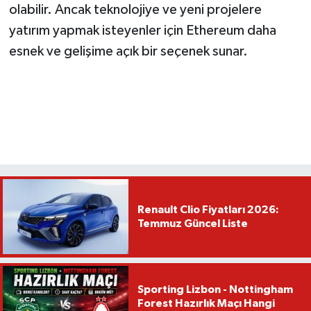
olabilir. Ancak teknolojiye ve yeni projelere
yatırım yapmak isteyenler için Ethereum daha
esnek ve gelişime açık bir seçenek sunar.
Renault Clio Fiyatları 2026:
Temmuz Güncel Liste
Sporting Lizbon - Nottingham
Forest Hazırlık Maçı Hangi