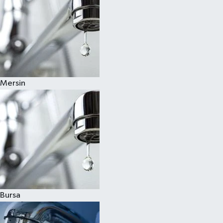
Mersin
Bursa