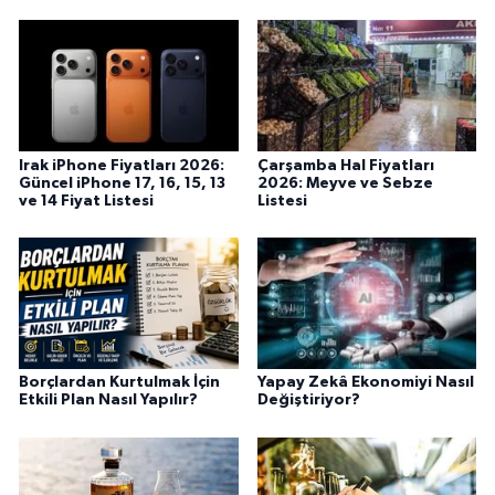
Irak iPhone Fiyatları 2026:
Çarşamba Hal Fiyatları
Güncel iPhone 17, 16, 15, 13
2026: Meyve ve Sebze
ve 14 Fiyat Listesi
Listesi
Borçlardan Kurtulmak İçin
Yapay Zekâ Ekonomiyi Nasıl
Etkili Plan Nasıl Yapılır?
Değiştiriyor?