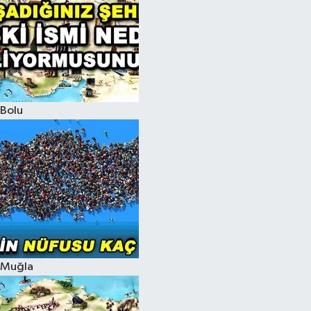
Bolu
Muğla