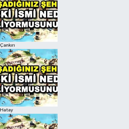
Çankırı
Hatay