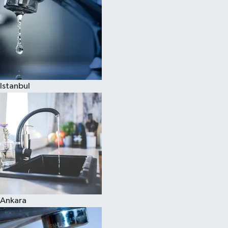
Istanbul
Ankara