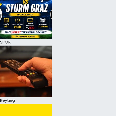
SPOR
Reyting