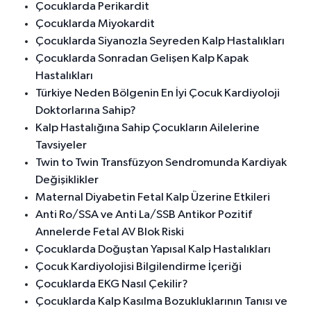
Çocuklarda Perikardit
Çocuklarda Miyokardit
Çocuklarda Siyanozla Seyreden Kalp Hastalıkları
Çocuklarda Sonradan Gelişen Kalp Kapak
Hastalıkları
Türkiye Neden Bölgenin En İyi Çocuk Kardiyoloji
Doktorlarına Sahip?
Kalp Hastalığına Sahip Çocukların Ailelerine
Tavsiyeler
Twin to Twin Transfüzyon Sendromunda Kardiyak
Değişiklikler
Maternal Diyabetin Fetal Kalp Üzerine Etkileri
Anti Ro/SSA ve Anti La/SSB Antikor Pozitif
Annelerde Fetal AV Blok Riski
Çocuklarda Doğuştan Yapısal Kalp Hastalıkları
Çocuk Kardiyolojisi Bilgilendirme İçeriği
Çocuklarda EKG Nasıl Çekilir?
Çocuklarda Kalp Kasılma Bozukluklarının Tanısı ve