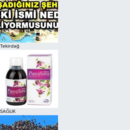
Tekirdağ
SAĞLIK