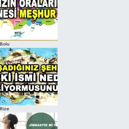
Bolu
Rize