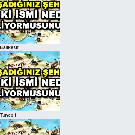
Balıkesir
Tunceli