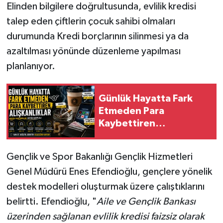
Elinden bilgilere doğrultusunda, evlilik kredisi
talep eden çiftlerin çocuk sahibi olmaları
durumunda Kredi borçlarının silinmesi ya da
azaltılması yönünde düzenleme yapılması
planlanıyor.
Günlük Hayatta Fark
Etmeden Para
Kaybettiren
Alışkanlıklar
Gençlik ve Spor Bakanlığı Gençlik Hizmetleri
Genel Müdürü Enes Efendioğlu, gençlere yönelik
destek modelleri oluşturmak üzere çalıştıklarını
belirtti. Efendioğlu, "
Aile ve Gençlik Bankası
üzerinden sağlanan evlilik kredisi faizsiz olarak