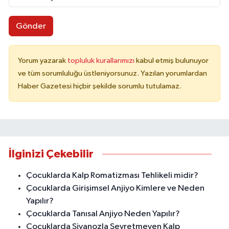
Gönder
Yorum yazarak
topluluk kurallarımızı
kabul etmiş bulunuyor
ve tüm sorumluluğu üstleniyorsunuz. Yazılan yorumlardan
Haber Gazetesi hiçbir şekilde sorumlu tutulamaz.
İlginizi Çekebilir
Çocuklarda Kalp Romatizması Tehlikeli midir?
Çocuklarda Girişimsel Anjiyo Kimlere ve Neden
Yapılır?
Çocuklarda Tanısal Anjiyo Neden Yapılır?
Çocuklarda Siyanozla Seyretmeyen Kalp