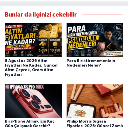
Bunlar da ilginizi çekebilir
8 Ağustos 2026 Altın
Para Biriktirememenizin
Fiyatları Ne Kadar, Güncel
Nedenleri Neler?
Altın Çeyrek, Gram Altın
Fiyatları
Bir iPhone Almak İçin Kaç
Philip Morris Sigara
Gün Çalışmak Gerekir?
Fiyatları 2026: Güncel Zamlı