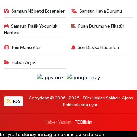
Samsun Nöbetçi Eczaneler
Samsun Hava Durumu
Samsun Trafik Yoğunluk
Puan Durumu ve Fikstür
Haritası
Tüm Manşetler
Son Dakika Haberleri
Haber Arşivi
Copyright © 2006- 2025 . Tüm Hakları Saklıdır. Ajans
RSS
Politikalarına uyar.
Haber Yazılımı:
TE Bilişim
En iyi site deneyimi sağlamak için çerezlerden