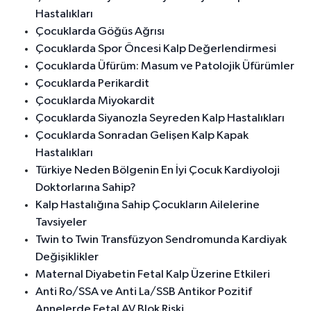
Hastalıkları
Çocuklarda Göğüs Ağrısı
Çocuklarda Spor Öncesi Kalp Değerlendirmesi
Çocuklarda Üfürüm: Masum ve Patolojik Üfürümler
Çocuklarda Perikardit
Çocuklarda Miyokardit
Çocuklarda Siyanozla Seyreden Kalp Hastalıkları
Çocuklarda Sonradan Gelişen Kalp Kapak
Hastalıkları
Türkiye Neden Bölgenin En İyi Çocuk Kardiyoloji
Doktorlarına Sahip?
Kalp Hastalığına Sahip Çocukların Ailelerine
Tavsiyeler
Twin to Twin Transfüzyon Sendromunda Kardiyak
Değişiklikler
Maternal Diyabetin Fetal Kalp Üzerine Etkileri
Anti Ro/SSA ve Anti La/SSB Antikor Pozitif
Annelerde Fetal AV Blok Riski