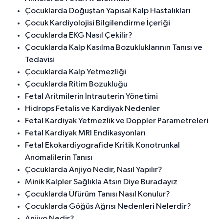
Çocuklarda Doğuştan Yapısal Kalp Hastalıkları
Çocuk Kardiyolojisi Bilgilendirme İçeriği
Çocuklarda EKG Nasıl Çekilir?
Çocuklarda Kalp Kasılma Bozukluklarının Tanısı ve
Tedavisi
Çocuklarda Kalp Yetmezliği
Çocuklarda Ritim Bozukluğu
Fetal Aritmilerin İntrauterin Yönetimi
Hidrops Fetalis ve Kardiyak Nedenler
Fetal Kardiyak Yetmezlik ve Doppler Parametreleri
Fetal Kardiyak MRI Endikasyonları
Fetal Ekokardiyografide Kritik Konotrunkal
Anomalilerin Tanısı
Çocuklarda Anjiyo Nedir, Nasıl Yapılır?
Minik Kalpler Sağlıkla Atsın Diye Buradayız
Çocuklarda Üfürüm Tanısı Nasıl Konulur?
Çocuklarda Göğüs Ağrısı Nedenleri Nelerdir?
Anjiyo Nedir?