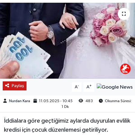
Paylaş
-
+
A
A
Nurdan Kara
11.05.2025 - 10:45
483
Okunma Süresi:
1 Dk
İddialara göre geçtiğimiz aylarda duyurulan evlilik
kredisi için çocuk düzenlemesi getiriliyor.