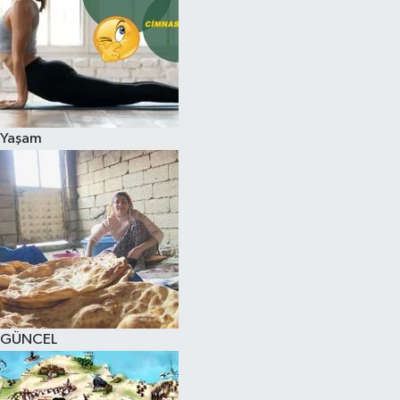
Yaşam
GÜNCEL