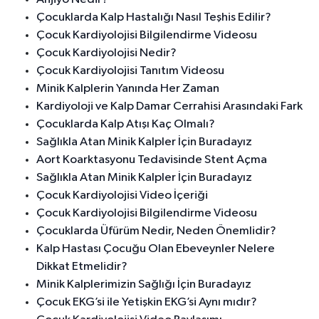
Çocuklarda Kalp Hastalığı Nasıl Teşhis Edilir?
Çocuk Kardiyolojisi Bilgilendirme Videosu
Çocuk Kardiyolojisi Nedir?
Çocuk Kardiyolojisi Tanıtım Videosu
Minik Kalplerin Yanında Her Zaman
Kardiyoloji ve Kalp Damar Cerrahisi Arasındaki Fark
Çocuklarda Kalp Atışı Kaç Olmalı?
Sağlıkla Atan Minik Kalpler İçin Buradayız
Aort Koarktasyonu Tedavisinde Stent Açma
Sağlıkla Atan Minik Kalpler İçin Buradayız
Çocuk Kardiyolojisi Video İçeriği
Çocuk Kardiyolojisi Bilgilendirme Videosu
Çocuklarda Üfürüm Nedir, Neden Önemlidir?
Kalp Hastası Çocuğu Olan Ebeveynler Nelere
Dikkat Etmelidir?
Minik Kalplerimizin Sağlığı İçin Buradayız
Çocuk EKG’si ile Yetişkin EKG’si Aynı mıdır?