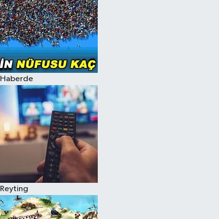
Haberde
Reyting