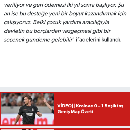
veriliyor ve geri ödemesi iki yıl sonra başlıyor. Şu
an ise bu desteğe yeni bir boyut kazandırmak için
çalışıyoruz. Belki çocuk yardımı aracılığıyla
devletin bu borçlardan vazgeçmesi gibi bir
seçenek gündeme gelebilir
" ifadelerini kullandı.
VİDEO|| Kralove 0 – 1 Beşiktaş
Geniş Maç Özeti