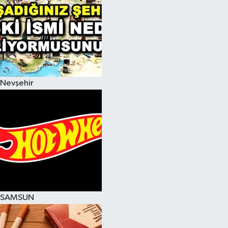
Nevşehir
SAMSUN