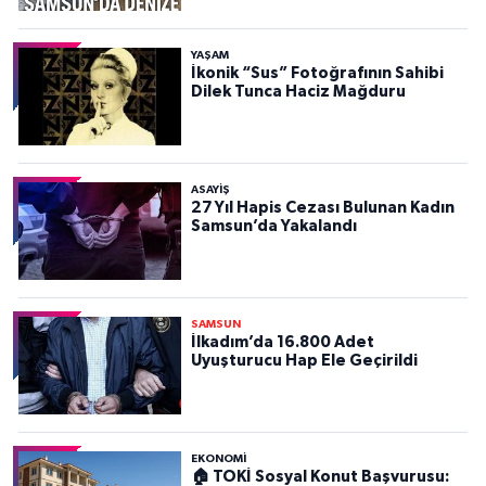
YAŞAM
İkonik “Sus” Fotoğrafının Sahibi
Dilek Tunca Haciz Mağduru
ASAYIŞ
27 Yıl Hapis Cezası Bulunan Kadın
Samsun’da Yakalandı
SAMSUN
İlkadım’da 16.800 Adet
Uyuşturucu Hap Ele Geçirildi
EKONOMİ
🏠 TOKİ Sosyal Konut Başvurusu: