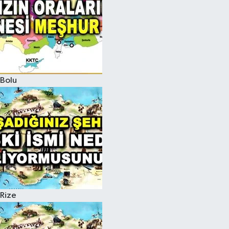
Bolu
Rize