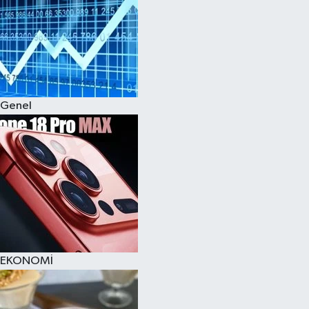
Genel
EKONOMİ