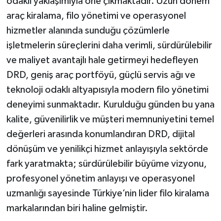
odaklı yaklaşımıyla öne çıkmaktadır. Uzun dönem
araç kiralama, filo yönetimi ve operasyonel
hizmetler alanında sunduğu çözümlerle
işletmelerin süreçlerini daha verimli, sürdürülebilir
ve maliyet avantajlı hale getirmeyi hedefleyen
DRD, geniş araç portföyü, güçlü servis ağı ve
teknoloji odaklı altyapısıyla modern filo yönetimi
deneyimi sunmaktadır. Kurulduğu günden bu yana
kalite, güvenilirlik ve müşteri memnuniyetini temel
değerleri arasında konumlandıran DRD, dijital
dönüşüm ve yenilikçi hizmet anlayışıyla sektörde
fark yaratmakta; sürdürülebilir büyüme vizyonu,
profesyonel yönetim anlayışı ve operasyonel
uzmanlığı sayesinde Türkiye’nin lider filo kiralama
markalarından biri haline gelmiştir.