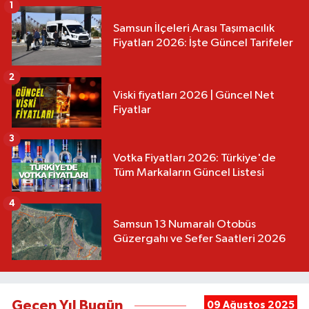
1
Samsun İlçeleri Arası Taşımacılık
Fiyatları 2026: İşte Güncel Tarifeler
2
Viski fiyatları 2026 | Güncel Net
Fiyatlar
3
Votka Fiyatları 2026: Türkiye'de
Tüm Markaların Güncel Listesi
4
Samsun 13 Numaralı Otobüs
Güzergahı ve Sefer Saatleri 2026
Geçen Yıl Bugün
09 Ağustos 2025