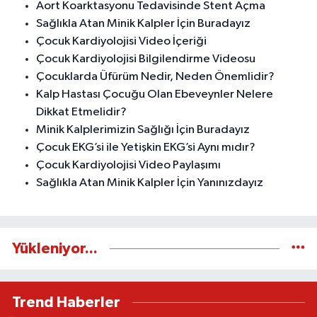
Aort Koarktasyonu Tedavisinde Stent Açma
Sağlıkla Atan Minik Kalpler İçin Buradayız
Çocuk Kardiyolojisi Video İçeriği
Çocuk Kardiyolojisi Bilgilendirme Videosu
Çocuklarda Üfürüm Nedir, Neden Önemlidir?
Kalp Hastası Çocuğu Olan Ebeveynler Nelere
Dikkat Etmelidir?
Minik Kalplerimizin Sağlığı İçin Buradayız
Çocuk EKG’si ile Yetişkin EKG’si Aynı mıdır?
Çocuk Kardiyolojisi Video Paylaşımı
Sağlıkla Atan Minik Kalpler İçin Yanınızdayız
Yükleniyor...
Trend Haberler