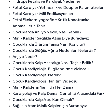
Hidrops Fetalis ve Kardiyak Nedenler
Fetal Kardiyak Yetmezlik ve Doppler Parametreleri
Fetal Kardiyak MRI Endikasyonları
Fetal Ekokardiyografide Kritik Konotrunkal
Anomalilerin Tanısı
Çocuklarda Anjiyo Nedir, Nasıl Yapılır?
Minik Kalpler Sağlıkla Atsın Diye Buradayız
Çocuklarda Üfürüm Tanısı Nasıl Konulur?
Çocuklarda Göğüs Ağrısı Nedenleri Nelerdir?
Anjiyo Nedir?
Çocuklarda Kalp Hastalığı Nasıl Teşhis Edilir?
Çocuk Kardiyolojisi Bilgilendirme Videosu
Çocuk Kardiyolojisi Nedir?
Çocuk Kardiyolojisi Tanıtım Videosu
Minik Kalplerin Yanında Her Zaman
Kardiyoloji ve Kalp Damar Cerrahisi Arasındaki Fark
Çocuklarda Kalp Atışı Kaç Olmalı?
Sağlıkla Atan Minik Kalpler İçin Buradayız