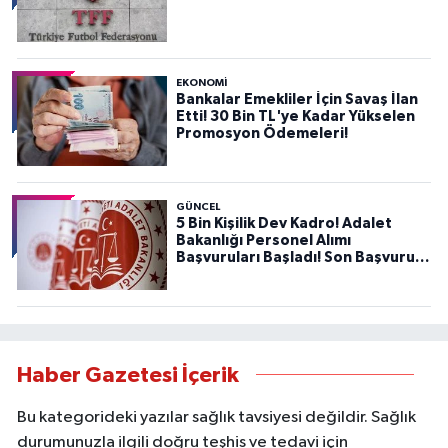
EKONOMİ
Bankalar Emekliler İçin Savaş İlan
Etti! 30 Bin TL'ye Kadar Yükselen
Promosyon Ödemeleri!
GÜNCEL
5 Bin Kişilik Dev Kadro! Adalet
Bakanlığı Personel Alımı
Başvuruları Başladı! Son Başvuru
Tarihini Kaçırmayın!
Haber Gazetesi İçerik
Bu kategorideki yazılar sağlık tavsiyesi değildir. Sağlık
durumunuzla ilgili doğru teşhis ve tedavi için