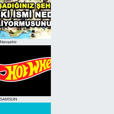
Nevşehir
SAMSUN