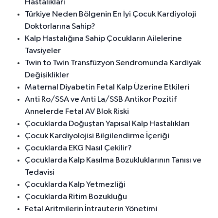
Hastalıkları
Türkiye Neden Bölgenin En İyi Çocuk Kardiyoloji
Doktorlarına Sahip?
Kalp Hastalığına Sahip Çocukların Ailelerine
Tavsiyeler
Twin to Twin Transfüzyon Sendromunda Kardiyak
Değişiklikler
Maternal Diyabetin Fetal Kalp Üzerine Etkileri
Anti Ro/SSA ve Anti La/SSB Antikor Pozitif
Annelerde Fetal AV Blok Riski
Çocuklarda Doğuştan Yapısal Kalp Hastalıkları
Çocuk Kardiyolojisi Bilgilendirme İçeriği
Çocuklarda EKG Nasıl Çekilir?
Çocuklarda Kalp Kasılma Bozukluklarının Tanısı ve
Tedavisi
Çocuklarda Kalp Yetmezliği
Çocuklarda Ritim Bozukluğu
Fetal Aritmilerin İntrauterin Yönetimi