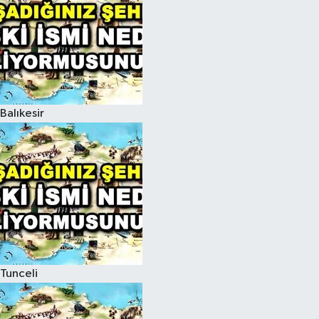
Balıkesir
Tunceli