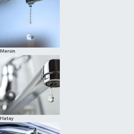
Mersin
Hatay