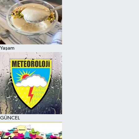
Yaşam
GÜNCEL