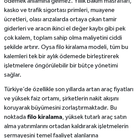
ödemek anlamına gelmez. Yıllık bakım masrafları,
kasko ve trafik sigortası primleri, muayene
ücretleri, olası arızalarda ortaya çıkan tamir
giderleri ve aracın ikinci el değer kaybı gibi pek
çok kalem, toplam sahip olma maliyetini ciddi
şekilde artırır. Oysa filo kiralama modeli, tüm bu
kalemleri tek bir aylık ödemede birleştirerek
işletmelere öngörülebilir bir bütçe yönetimi
sağlar.
Türkiye’de özellikle son yıllarda artan araç fiyatları
ve yüksek faiz ortamı, şirketlerin nakit akışını
koruyarak büyümesini zorlaştırmaktadır. Bu
noktada
filo kiralama
, yüksek tutarlı araç satın
alma yatırımlarını ortadan kaldırarak işletmelerin
sermayesini temel faaliyet alanlarına