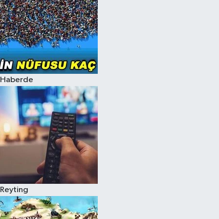
Haberde
Reyting