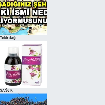
Tekirdağ
SAĞLIK