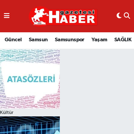
GÜNCEL
SAMSUN
Güncel
Samsun
Samsunspor
Yaşam
SAĞLIK
SAMSUNSPOR
EKONOMİ
YAŞAM
Kültür