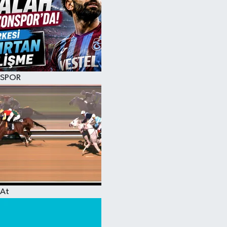
SPOR
At