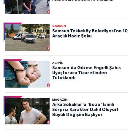
SAMSUN
Samsun Tekkeköy Belediyesi’ne 10
Araçlık Haciz Şoku
ASAYIŞ
Samsun'da Görme Engelli Şahıs
Uyuşturucu Ticaretinden
Tutuklandı
MAGAZİN
Arka Sokaklar'a 'Bozo' İsimli
Sürpriz Karakter Dahil Oluyor!
Büyük Değişim Başlıyor