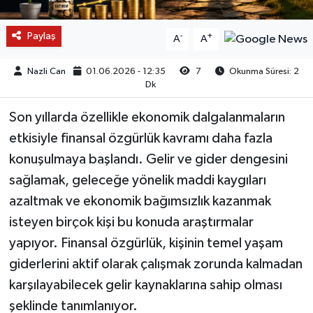
Paylaş
-
+
A
A
Nazli Can
01.06.2026 - 12:35
7
Okunma Süresi: 2
Dk
Son yıllarda özellikle ekonomik dalgalanmaların
etkisiyle finansal özgürlük kavramı daha fazla
konuşulmaya başlandı. Gelir ve gider dengesini
sağlamak, geleceğe yönelik maddi kaygıları
azaltmak ve ekonomik bağımsızlık kazanmak
isteyen birçok kişi bu konuda araştırmalar
yapıyor. Finansal özgürlük, kişinin temel yaşam
giderlerini aktif olarak çalışmak zorunda kalmadan
karşılayabilecek gelir kaynaklarına sahip olması
şeklinde tanımlanıyor.