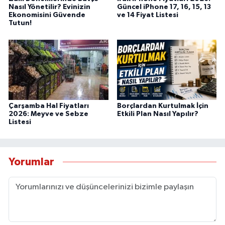
Nasıl Yönetilir? Evinizin
Güncel iPhone 17, 16, 15, 13
Ekonomisini Güvende
ve 14 Fiyat Listesi
Tutun!
Çarşamba Hal Fiyatları
Borçlardan Kurtulmak İçin
2026: Meyve ve Sebze
Etkili Plan Nasıl Yapılır?
Listesi
Yorumlar