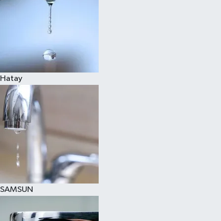
Hatay
SAMSUN