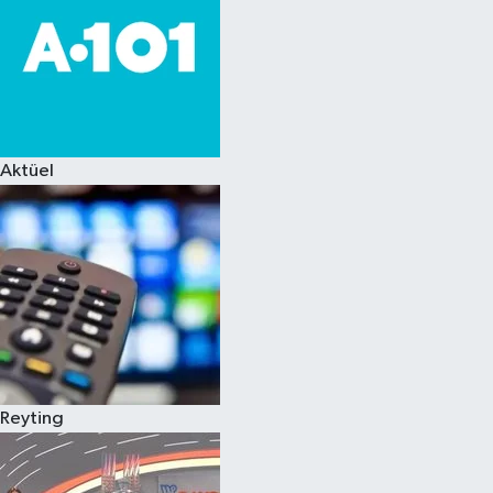
Aktüel
Reyting