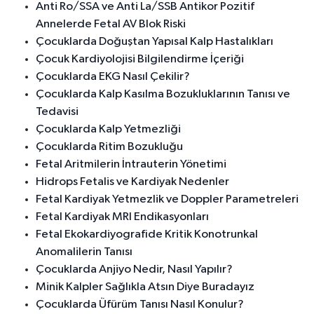
Anti Ro/SSA ve Anti La/SSB Antikor Pozitif
Annelerde Fetal AV Blok Riski
Çocuklarda Doğuştan Yapısal Kalp Hastalıkları
Çocuk Kardiyolojisi Bilgilendirme İçeriği
Çocuklarda EKG Nasıl Çekilir?
Çocuklarda Kalp Kasılma Bozukluklarının Tanısı ve
Tedavisi
Çocuklarda Kalp Yetmezliği
Çocuklarda Ritim Bozukluğu
Fetal Aritmilerin İntrauterin Yönetimi
Hidrops Fetalis ve Kardiyak Nedenler
Fetal Kardiyak Yetmezlik ve Doppler Parametreleri
Fetal Kardiyak MRI Endikasyonları
Fetal Ekokardiyografide Kritik Konotrunkal
Anomalilerin Tanısı
Çocuklarda Anjiyo Nedir, Nasıl Yapılır?
Minik Kalpler Sağlıkla Atsın Diye Buradayız
Çocuklarda Üfürüm Tanısı Nasıl Konulur?