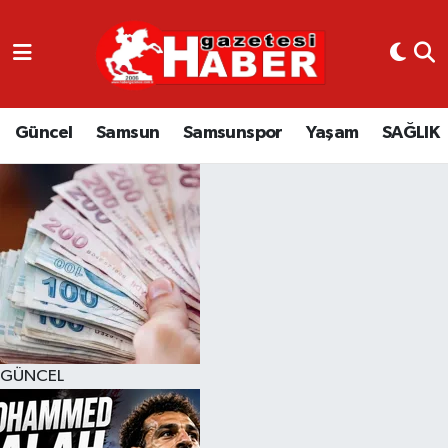
GÜNCEL
SAMSUN
Güncel
Samsun
Samsunspor
Yaşam
SAĞLIK
SAMSUNSPOR
EKONOMİ
YAŞAM
GÜNCEL