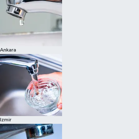
Ankara
Izmir