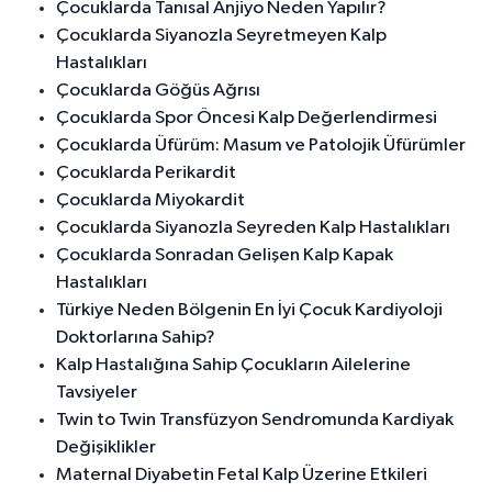
Çocuklarda Tanısal Anjiyo Neden Yapılır?
Çocuklarda Siyanozla Seyretmeyen Kalp
Hastalıkları
Çocuklarda Göğüs Ağrısı
Çocuklarda Spor Öncesi Kalp Değerlendirmesi
Çocuklarda Üfürüm: Masum ve Patolojik Üfürümler
Çocuklarda Perikardit
Çocuklarda Miyokardit
Çocuklarda Siyanozla Seyreden Kalp Hastalıkları
Çocuklarda Sonradan Gelişen Kalp Kapak
Hastalıkları
Türkiye Neden Bölgenin En İyi Çocuk Kardiyoloji
Doktorlarına Sahip?
Kalp Hastalığına Sahip Çocukların Ailelerine
Tavsiyeler
Twin to Twin Transfüzyon Sendromunda Kardiyak
Değişiklikler
Maternal Diyabetin Fetal Kalp Üzerine Etkileri