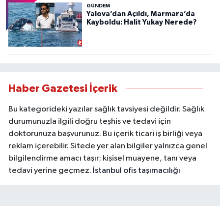
GÜNDEM
Yalova’dan Açıldı, Marmara’da
Kayboldu: Halit Yukay Nerede?
Haber Gazetesi İçerik
Bu kategorideki yazılar sağlık tavsiyesi değildir. Sağlık
durumunuzla ilgili doğru teşhis ve tedavi için
doktorunuza başvurunuz. Bu içerik ticari iş birliği veya
reklam içerebilir. Sitede yer alan bilgiler yalnızca genel
bilgilendirme amacı taşır; kişisel muayene, tanı veya
tedavi yerine geçmez.
İstanbul ofis taşımacılığı