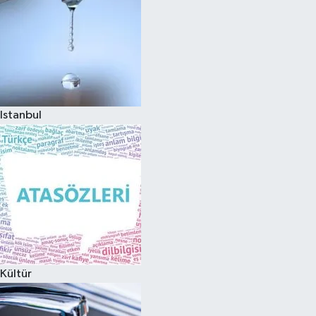
Istanbul
Kültür