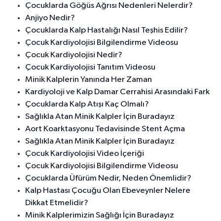
Çocuklarda Göğüs Ağrısı Nedenleri Nelerdir?
Anjiyo Nedir?
Çocuklarda Kalp Hastalığı Nasıl Teşhis Edilir?
Çocuk Kardiyolojisi Bilgilendirme Videosu
Çocuk Kardiyolojisi Nedir?
Çocuk Kardiyolojisi Tanıtım Videosu
Minik Kalplerin Yanında Her Zaman
Kardiyoloji ve Kalp Damar Cerrahisi Arasındaki Fark
Çocuklarda Kalp Atışı Kaç Olmalı?
Sağlıkla Atan Minik Kalpler İçin Buradayız
Aort Koarktasyonu Tedavisinde Stent Açma
Sağlıkla Atan Minik Kalpler İçin Buradayız
Çocuk Kardiyolojisi Video İçeriği
Çocuk Kardiyolojisi Bilgilendirme Videosu
Çocuklarda Üfürüm Nedir, Neden Önemlidir?
Kalp Hastası Çocuğu Olan Ebeveynler Nelere
Dikkat Etmelidir?
Minik Kalplerimizin Sağlığı İçin Buradayız