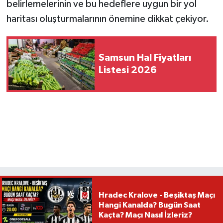
belirlemelerinin ve bu hedeflere uygun bir yol
haritası oluşturmalarının önemine dikkat çekiyor.
Samsun Hal Fiyatları
Listesi 2026
Hradec Kralove - Beşiktaş Maçı
Hangi Kanalda? Bugün Saat
Kaçta? Maçı Nasıl İzleriz?