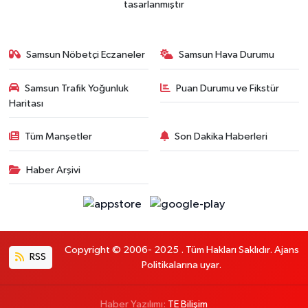
tasarlanmıştır
Samsun Nöbetçi Eczaneler
Samsun Hava Durumu
Samsun Trafik Yoğunluk
Puan Durumu ve Fikstür
Haritası
Tüm Manşetler
Son Dakika Haberleri
Haber Arşivi
Copyright © 2006- 2025 . Tüm Hakları Saklıdır. Ajans
RSS
Politikalarına uyar.
Haber Yazılımı:
TE Bilişim