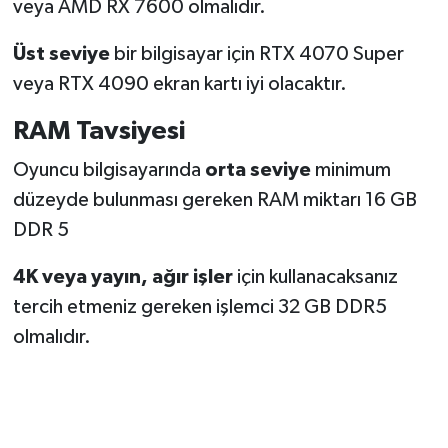
veya AMD RX 7600 olmalıdır.
Üst seviye
bir bilgisayar için RTX 4070 Super
veya RTX 4090 ekran kartı iyi olacaktır.
RAM Tavsiyesi
Oyuncu bilgisayarında
orta seviye
minimum
düzeyde bulunması gereken RAM miktarı 16 GB
DDR 5
4K veya yayın, ağır işler
için kullanacaksanız
tercih etmeniz gereken işlemci 32 GB DDR5
olmalıdır.