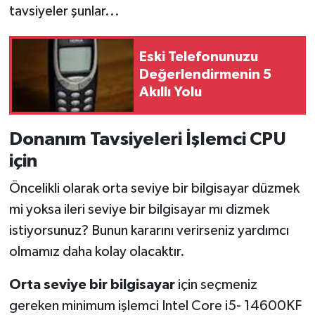
tavsiyeler şunlar...
Eski Telefonunuzu
Değerlendirmenin 5
Akıllı Yolu
Donanım Tavsiyeleri İşlemci CPU
için
Öncelikli olarak orta seviye bir bilgisayar düzmek
mi yoksa ileri seviye bir bilgisayar mı dizmek
istiyorsunuz? Bunun kararını verirseniz yardımcı
olmamız daha kolay olacaktır.
Orta seviye bir bilgisayar
için seçmeniz
gereken minimum işlemci Intel Core i5- 14600KF