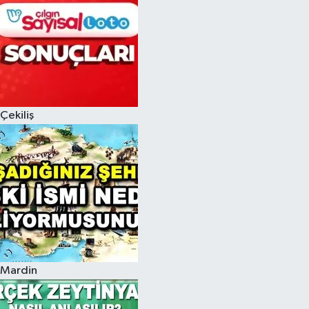
Çekiliş
Mardin