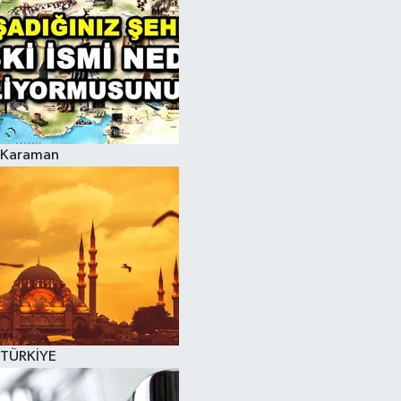
Karaman
TÜRKİYE