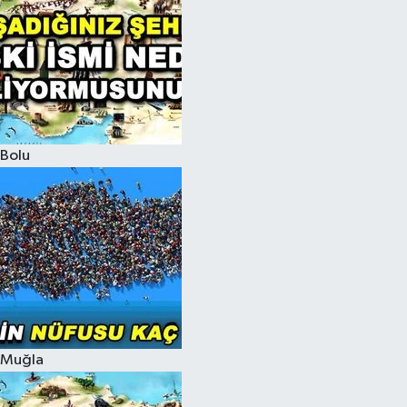
Bolu
Muğla