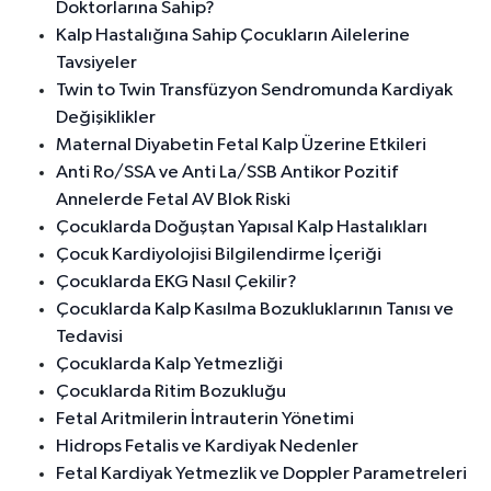
Doktorlarına Sahip?
Kalp Hastalığına Sahip Çocukların Ailelerine
Tavsiyeler
Twin to Twin Transfüzyon Sendromunda Kardiyak
Değişiklikler
Maternal Diyabetin Fetal Kalp Üzerine Etkileri
Anti Ro/SSA ve Anti La/SSB Antikor Pozitif
Annelerde Fetal AV Blok Riski
Çocuklarda Doğuştan Yapısal Kalp Hastalıkları
Çocuk Kardiyolojisi Bilgilendirme İçeriği
Çocuklarda EKG Nasıl Çekilir?
Çocuklarda Kalp Kasılma Bozukluklarının Tanısı ve
Tedavisi
Çocuklarda Kalp Yetmezliği
Çocuklarda Ritim Bozukluğu
Fetal Aritmilerin İntrauterin Yönetimi
Hidrops Fetalis ve Kardiyak Nedenler
Fetal Kardiyak Yetmezlik ve Doppler Parametreleri