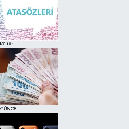
Kültür
GÜNCEL