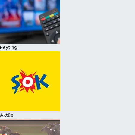
Reyting
Aktüel