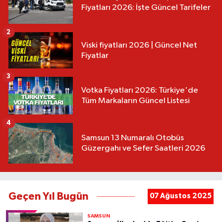
Fiyatları 2026: İşte Güncel Tarifeler
2
Viski fiyatları 2026 | Güncel Net
Fiyatlar
3
Votka Fiyatları 2026: Türkiye'de
Tüm Markaların Güncel Listesi
4
Samsun 13 Numaralı Otobüs
Güzergahı ve Sefer Saatleri 2026
Geçen Yıl Bugün
07 Ağustos 2025
SAMSUN