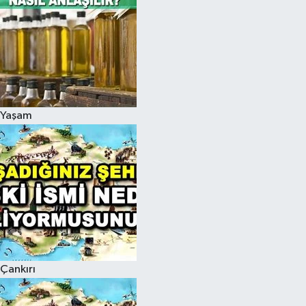
Yaşam
Çankırı