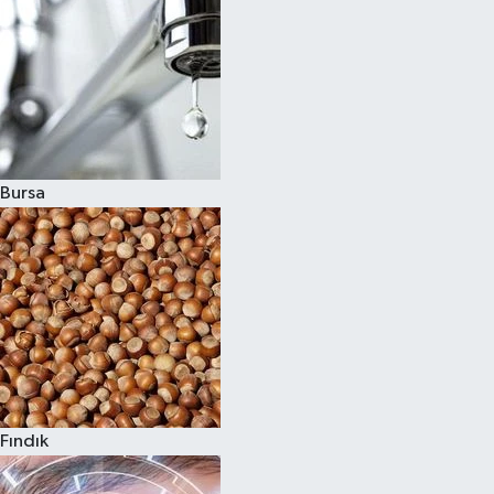
Bursa
Fındık