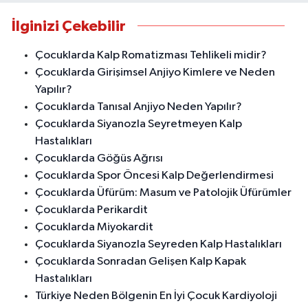
İlginizi Çekebilir
Çocuklarda Kalp Romatizması Tehlikeli midir?
Çocuklarda Girişimsel Anjiyo Kimlere ve Neden
Yapılır?
Çocuklarda Tanısal Anjiyo Neden Yapılır?
Çocuklarda Siyanozla Seyretmeyen Kalp
Hastalıkları
Çocuklarda Göğüs Ağrısı
Çocuklarda Spor Öncesi Kalp Değerlendirmesi
Çocuklarda Üfürüm: Masum ve Patolojik Üfürümler
Çocuklarda Perikardit
Çocuklarda Miyokardit
Çocuklarda Siyanozla Seyreden Kalp Hastalıkları
Çocuklarda Sonradan Gelişen Kalp Kapak
Hastalıkları
Türkiye Neden Bölgenin En İyi Çocuk Kardiyoloji