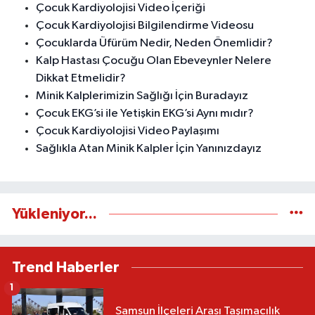
Çocuk Kardiyolojisi Video İçeriği
Çocuk Kardiyolojisi Bilgilendirme Videosu
Çocuklarda Üfürüm Nedir, Neden Önemlidir?
Kalp Hastası Çocuğu Olan Ebeveynler Nelere
Dikkat Etmelidir?
Minik Kalplerimizin Sağlığı İçin Buradayız
Çocuk EKG’si ile Yetişkin EKG’si Aynı mıdır?
Çocuk Kardiyolojisi Video Paylaşımı
Sağlıkla Atan Minik Kalpler İçin Yanınızdayız
Yükleniyor...
Trend Haberler
1
Samsun İlçeleri Arası Taşımacılık