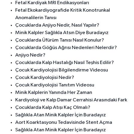
Fetal Kardiyak MRI Endikasyonları
Fetal Ekokardiyografide Kritik Konotrunkal
Anomalilerin Tanısı
Çocuklarda Anjiyo Nedir, Nasıl Yapılır?
Minik Kalpler Sağlıkla Atsın Diye Buradayız
Çocuklarda Üfürüm Tanısı Nasıl Konulur?
Çocuklarda Göğüs Ağrısı Nedenleri Nelerdir?
Anjiyo Nedir?
Çocuklarda Kalp Hastalığı Nasıl Teşhis Edilir?
Çocuk Kardiyolojisi Bilgilendirme Videosu
Çocuk Kardiyolojisi Nedir?
Çocuk Kardiyolojisi Tanıtım Videosu
Minik Kalplerin Yanında Her Zaman
Kardiyoloji ve Kalp Damar Cerrahisi Arasındaki Fark
Çocuklarda Kalp Atışı Kaç Olmalı?
Sağlıkla Atan Minik Kalpler İçin Buradayız
Aort Koarktasyonu Tedavisinde Stent Açma
Sağlıkla Atan Minik Kalpler İçin Buradayız