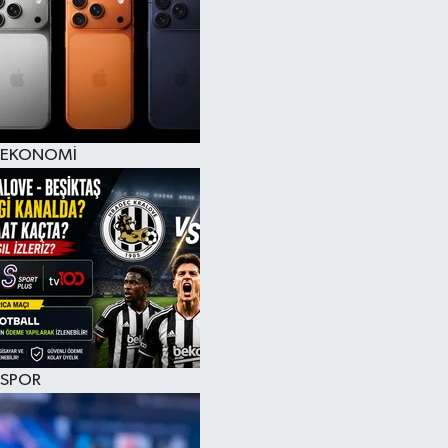
EKONOMİ
SPOR