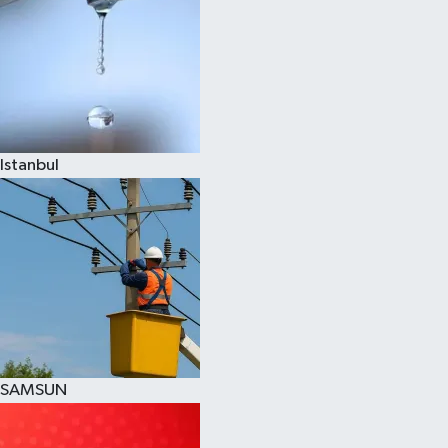
Istanbul
SAMSUN