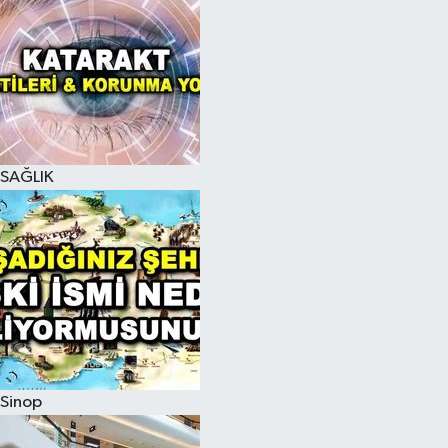
SAĞLIK
Sinop