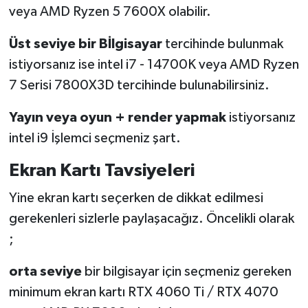
veya AMD Ryzen 5 7600X olabilir.
Üst seviye bir Bİlgisayar
tercihinde bulunmak
istiyorsanız ise intel i7 - 14700K veya AMD Ryzen
7 Serisi 7800X3D tercihinde bulunabilirsiniz.
Yayın veya oyun + render yapmak
istiyorsanız
intel i9 İşlemci seçmeniz şart.
Ekran Kartı Tavsiyeleri
Yine ekran kartı seçerken de dikkat edilmesi
gerekenleri sizlerle paylaşacağız. Öncelikli olarak
;
orta seviye
bir bilgisayar için seçmeniz gereken
minimum ekran kartı RTX 4060 Ti / RTX 4070