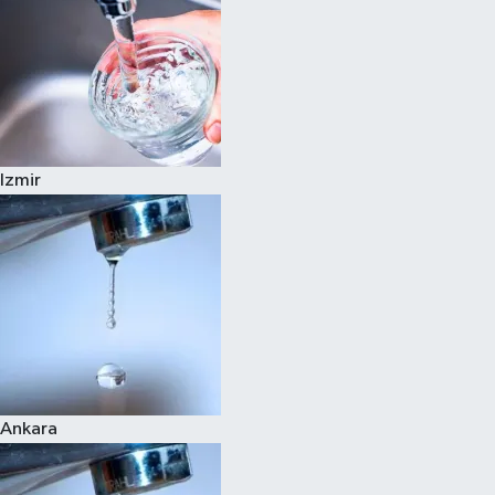
Izmir
Ankara