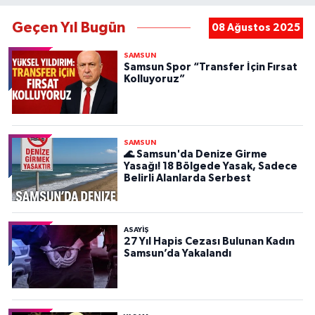
Geçen Yıl Bugün
08 Ağustos 2025
SAMSUN
Samsun Spor “Transfer İçin Fırsat
Kolluyoruz”
SAMSUN
🌊 Samsun'da Denize Girme
Yasağı! 18 Bölgede Yasak, Sadece
Belirli Alanlarda Serbest
ASAYIŞ
27 Yıl Hapis Cezası Bulunan Kadın
Samsun’da Yakalandı