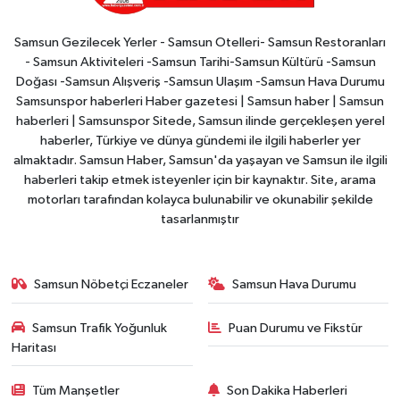
Samsun Gezilecek Yerler - Samsun Otelleri- Samsun Restoranları
- Samsun Aktiviteleri -Samsun Tarihi-Samsun Kültürü -Samsun
Doğası -Samsun Alışveriş -Samsun Ulaşım -Samsun Hava Durumu
Samsunspor haberleri Haber gazetesi | Samsun haber | Samsun
haberleri | Samsunspor Sitede, Samsun ilinde gerçekleşen yerel
haberler, Türkiye ve dünya gündemi ile ilgili haberler yer
almaktadır. Samsun Haber, Samsun'da yaşayan ve Samsun ile ilgili
haberleri takip etmek isteyenler için bir kaynaktır. Site, arama
motorları tarafından kolayca bulunabilir ve okunabilir şekilde
tasarlanmıştır
Samsun Nöbetçi Eczaneler
Samsun Hava Durumu
Samsun Trafik Yoğunluk
Puan Durumu ve Fikstür
Haritası
Tüm Manşetler
Son Dakika Haberleri