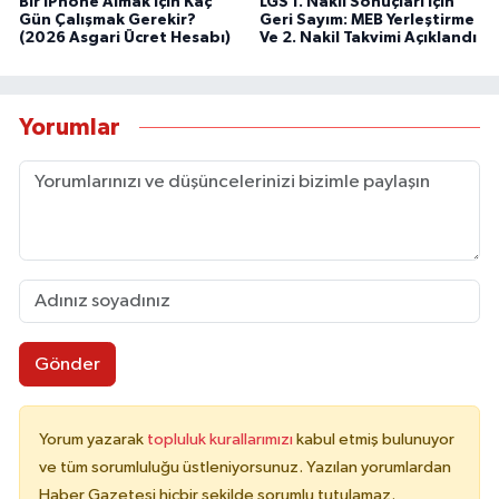
Bir iPhone Almak İçin Kaç
LGS 1. Nakil Sonuçları İçin
Gün Çalışmak Gerekir?
Geri Sayım: MEB Yerleştirme
(2026 Asgari Ücret Hesabı)
Ve 2. Nakil Takvimi Açıklandı
Yorumlar
Gönder
Yorum yazarak
topluluk kurallarımızı
kabul etmiş bulunuyor
ve tüm sorumluluğu üstleniyorsunuz. Yazılan yorumlardan
Haber Gazetesi hiçbir şekilde sorumlu tutulamaz.