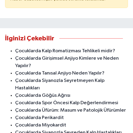
İlginizi Çekebilir
Çocuklarda Kalp Romatizması Tehlikeli midir?
Çocuklarda Girişimsel Anjiyo Kimlere ve Neden
Yapılır?
Çocuklarda Tanısal Anjiyo Neden Yapılır?
Çocuklarda Siyanozla Seyretmeyen Kalp
Hastalıkları
Çocuklarda Göğüs Ağrısı
Çocuklarda Spor Öncesi Kalp Değerlendirmesi
Çocuklarda Üfürüm: Masum ve Patolojik Üfürümler
Çocuklarda Perikardit
Çocuklarda Miyokardit
Çocuklarda Siyanozla Seyreden Kalp Hastalıkları