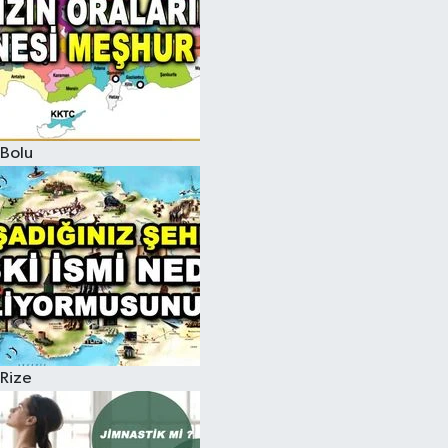
Bolu
Rize