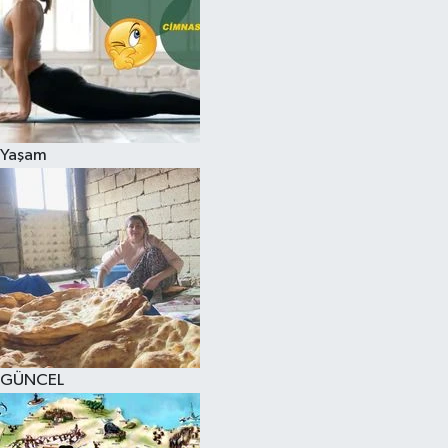
Yaşam
GÜNCEL