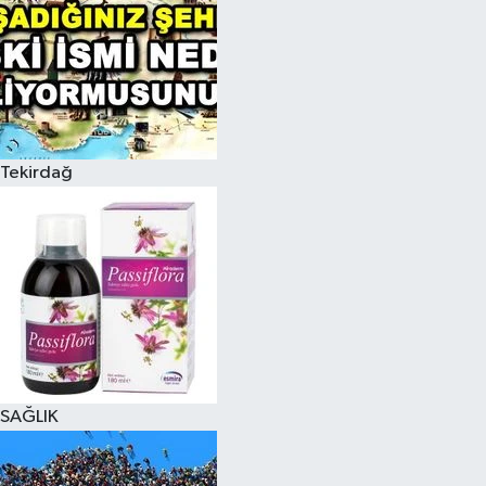
Tekirdağ
SAĞLIK