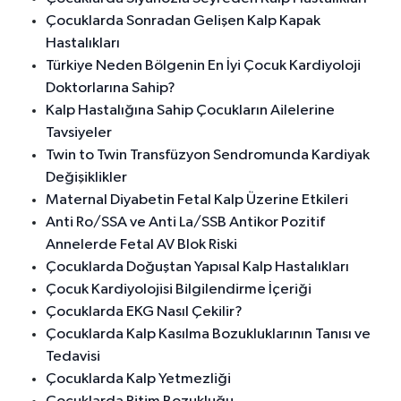
Çocuklarda Sonradan Gelişen Kalp Kapak
Hastalıkları
Türkiye Neden Bölgenin En İyi Çocuk Kardiyoloji
Doktorlarına Sahip?
Kalp Hastalığına Sahip Çocukların Ailelerine
Tavsiyeler
Twin to Twin Transfüzyon Sendromunda Kardiyak
Değişiklikler
Maternal Diyabetin Fetal Kalp Üzerine Etkileri
Anti Ro/SSA ve Anti La/SSB Antikor Pozitif
Annelerde Fetal AV Blok Riski
Çocuklarda Doğuştan Yapısal Kalp Hastalıkları
Çocuk Kardiyolojisi Bilgilendirme İçeriği
Çocuklarda EKG Nasıl Çekilir?
Çocuklarda Kalp Kasılma Bozukluklarının Tanısı ve
Tedavisi
Çocuklarda Kalp Yetmezliği