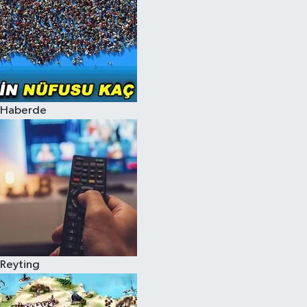
Haberde
Reyting