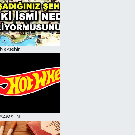
Nevşehir
SAMSUN