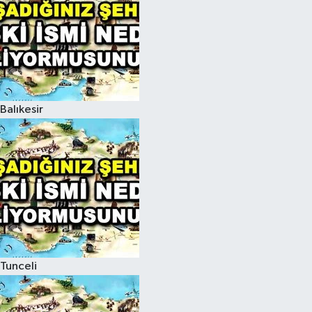
Balıkesir
Tunceli