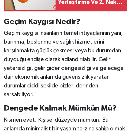
Yerleştirme Ve 2. Nakil
Takvimi Açıklandı
Geçim Kaygısı Nedir?
Geçim kaygısı insanların temel ihtiyaçlarının yani,
barınma, beslenme ve sağlık hizmetlerini
karşılamakta güçlük çekmesi veya bu durumdan
duyduğu endişe olarak adlandırılabilir. Gelir
yetersizliği, gelir gider dengesizliği ve geleceğe
dair ekonomik anlamda güvensizlik yaratan
durumlar ciddi şekilde bizleri derinden
sarsabiliyor.
Dengede Kalmak Mümkün Mü?
Kısmen evet. Kişisel düzeyde mümkün. Bu
anlamda minimalist bir yaşam tarzına sahip olmak