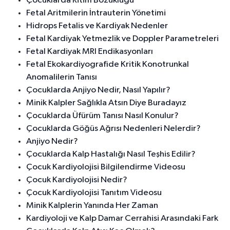
Çocuklarda Ritim Bozukluğu
Fetal Aritmilerin İntrauterin Yönetimi
Hidrops Fetalis ve Kardiyak Nedenler
Fetal Kardiyak Yetmezlik ve Doppler Parametreleri
Fetal Kardiyak MRI Endikasyonları
Fetal Ekokardiyografide Kritik Konotrunkal
Anomalilerin Tanısı
Çocuklarda Anjiyo Nedir, Nasıl Yapılır?
Minik Kalpler Sağlıkla Atsın Diye Buradayız
Çocuklarda Üfürüm Tanısı Nasıl Konulur?
Çocuklarda Göğüs Ağrısı Nedenleri Nelerdir?
Anjiyo Nedir?
Çocuklarda Kalp Hastalığı Nasıl Teşhis Edilir?
Çocuk Kardiyolojisi Bilgilendirme Videosu
Çocuk Kardiyolojisi Nedir?
Çocuk Kardiyolojisi Tanıtım Videosu
Minik Kalplerin Yanında Her Zaman
Kardiyoloji ve Kalp Damar Cerrahisi Arasındaki Fark