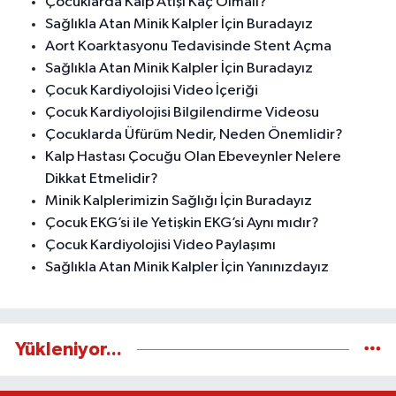
Çocuklarda Kalp Atışı Kaç Olmalı?
Sağlıkla Atan Minik Kalpler İçin Buradayız
Aort Koarktasyonu Tedavisinde Stent Açma
Sağlıkla Atan Minik Kalpler İçin Buradayız
Çocuk Kardiyolojisi Video İçeriği
Çocuk Kardiyolojisi Bilgilendirme Videosu
Çocuklarda Üfürüm Nedir, Neden Önemlidir?
Kalp Hastası Çocuğu Olan Ebeveynler Nelere
Dikkat Etmelidir?
Minik Kalplerimizin Sağlığı İçin Buradayız
Çocuk EKG’si ile Yetişkin EKG’si Aynı mıdır?
Çocuk Kardiyolojisi Video Paylaşımı
Sağlıkla Atan Minik Kalpler İçin Yanınızdayız
Yükleniyor...