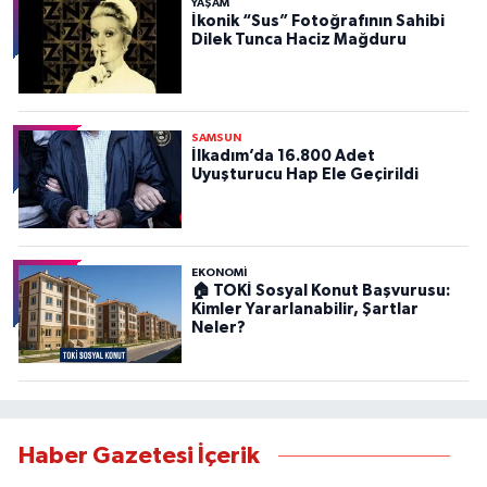
YAŞAM
İkonik “Sus” Fotoğrafının Sahibi
Dilek Tunca Haciz Mağduru
SAMSUN
İlkadım’da 16.800 Adet
Uyuşturucu Hap Ele Geçirildi
EKONOMİ
🏠 TOKİ Sosyal Konut Başvurusu:
Kimler Yararlanabilir, Şartlar
Neler?
Haber Gazetesi İçerik