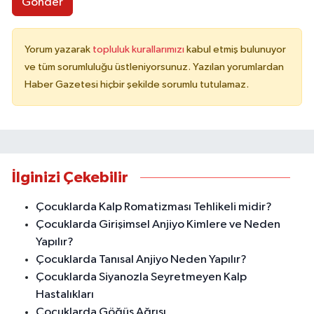
Gönder
Yorum yazarak
topluluk kurallarımızı
kabul etmiş bulunuyor
ve tüm sorumluluğu üstleniyorsunuz. Yazılan yorumlardan
Haber Gazetesi hiçbir şekilde sorumlu tutulamaz.
İlginizi Çekebilir
Çocuklarda Kalp Romatizması Tehlikeli midir?
Çocuklarda Girişimsel Anjiyo Kimlere ve Neden
Yapılır?
Çocuklarda Tanısal Anjiyo Neden Yapılır?
Çocuklarda Siyanozla Seyretmeyen Kalp
Hastalıkları
Çocuklarda Göğüs Ağrısı