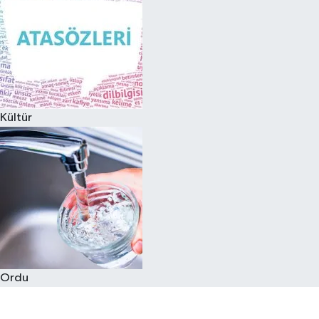
Kültür
Ordu