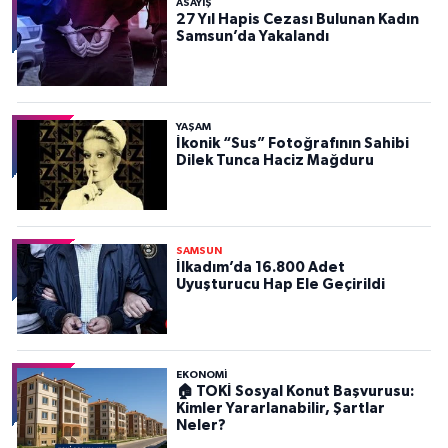
ASAYIŞ
27 Yıl Hapis Cezası Bulunan Kadın
Samsun’da Yakalandı
YAŞAM
İkonik “Sus” Fotoğrafının Sahibi
Dilek Tunca Haciz Mağduru
SAMSUN
İlkadım’da 16.800 Adet
Uyuşturucu Hap Ele Geçirildi
EKONOMİ
🏠 TOKİ Sosyal Konut Başvurusu:
Kimler Yararlanabilir, Şartlar
Neler?