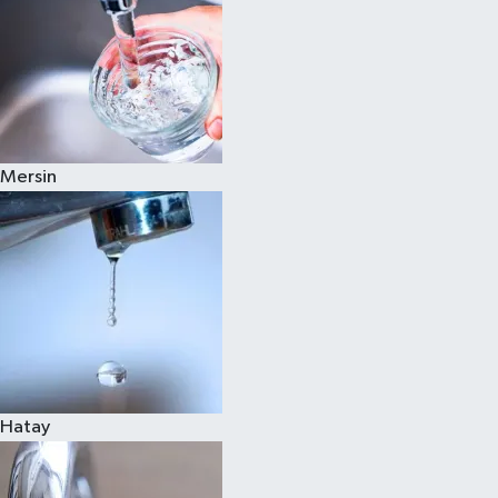
Mersin
Hatay