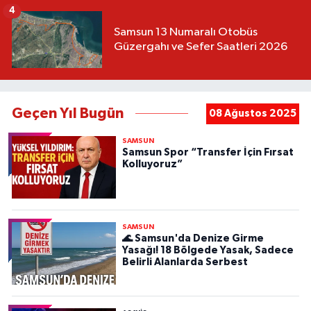
4
Samsun 13 Numaralı Otobüs
Güzergahı ve Sefer Saatleri 2026
Geçen Yıl Bugün
08 Ağustos 2025
SAMSUN
Samsun Spor “Transfer İçin Fırsat
Kolluyoruz”
SAMSUN
🌊 Samsun'da Denize Girme
Yasağı! 18 Bölgede Yasak, Sadece
Belirli Alanlarda Serbest