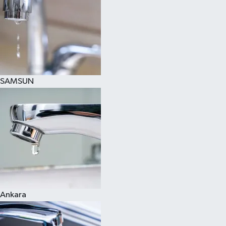
SAMSUN
Ankara