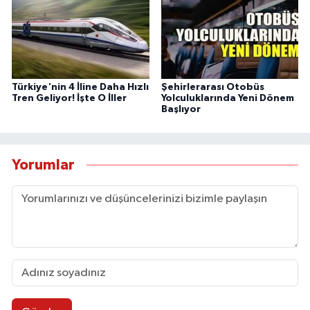
Türkiye'nin 4 İline Daha Hızlı
Şehirlerarası Otobüs
Tren Geliyor! İşte O İller
Yolculuklarında Yeni Dönem
Başlıyor
Yorumlar