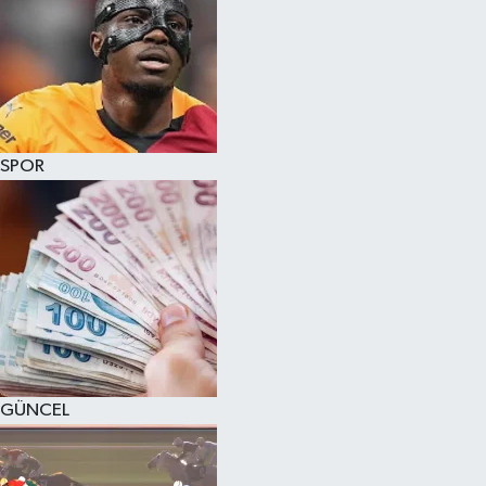
SPOR
GÜNCEL