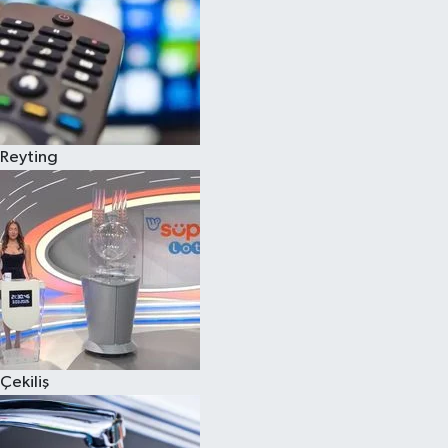
Reyting
Çekiliş