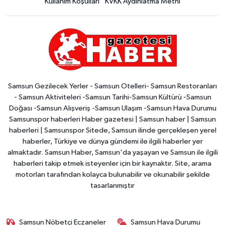
Kullanım Koşulları
KVKK Aydınlatma Metni
Samsun Gezilecek Yerler - Samsun Otelleri- Samsun Restoranları
- Samsun Aktiviteleri -Samsun Tarihi-Samsun Kültürü -Samsun
Doğası -Samsun Alışveriş -Samsun Ulaşım -Samsun Hava Durumu
Samsunspor haberleri Haber gazetesi | Samsun haber | Samsun
haberleri | Samsunspor Sitede, Samsun ilinde gerçekleşen yerel
haberler, Türkiye ve dünya gündemi ile ilgili haberler yer
almaktadır. Samsun Haber, Samsun'da yaşayan ve Samsun ile ilgili
haberleri takip etmek isteyenler için bir kaynaktır. Site, arama
motorları tarafından kolayca bulunabilir ve okunabilir şekilde
tasarlanmıştır
Samsun Nöbetçi Eczaneler
Samsun Hava Durumu