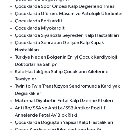
Çocuklarda Spor Öncesi Kalp Değerlendirmesi
Çocuklarda Üfürüm: Masum ve Patolojik Üfürümler
Çocuklarda Perikardit
Çocuklarda Miyokardit
Çocuklarda Siyanozla Seyreden Kalp Hastalıkları
Çocuklarda Sonradan Gelişen Kalp Kapak
Hastalıkları
Türkiye Neden Bölgenin En İyi Çocuk Kardiyoloji
Doktorlarına Sahip?
Kalp Hastalığına Sahip Çocukların Ailelerine
Tavsiyeler
Twin to Twin Transfüzyon Sendromunda Kardiyak
Değişiklikler
Maternal Diyabetin Fetal Kalp Üzerine Etkileri
Anti Ro/SSA ve Anti La/SSB Antikor Pozitif
Annelerde Fetal AV Blok Riski
Çocuklarda Doğuştan Yapısal Kalp Hastalıkları
Çocuk Kardiyolojisi Bilgilendirme İçeriği