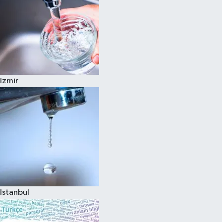
Izmir
Istanbul