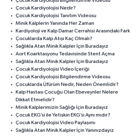
Çocuk Kardiyolojisi Bilgilendirme Videosu
Çocuk Kardiyolojisi Nedir?
Çocuk Kardiyolojisi Tanıtım Videosu
Minik Kalplerin Yanında Her Zaman
Kardiyoloji ve Kalp Damar Cerrahisi Arasındaki Fark
Çocuklarda Kalp Atışı Kaç Olmalı?
Sağlıkla Atan Minik Kalpler İçin Buradayız
Aort Koarktasyonu Tedavisinde Stent Açma
Sağlıkla Atan Minik Kalpler İçin Buradayız
Çocuk Kardiyolojisi Video İçeriği
Çocuk Kardiyolojisi Bilgilendirme Videosu
Çocuklarda Üfürüm Nedir, Neden Önemlidir?
Kalp Hastası Çocuğu Olan Ebeveynler Nelere
Dikkat Etmelidir?
Minik Kalplerimizin Sağlığı İçin Buradayız
Çocuk EKG’si ile Yetişkin EKG’si Aynı mıdır?
Çocuk Kardiyolojisi Video Paylaşımı
Sağlıkla Atan Minik Kalpler İçin Yanınızdayız