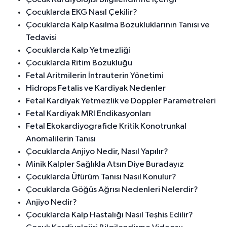
Çocuklarda EKG Nasıl Çekilir?
Çocuklarda Kalp Kasılma Bozukluklarının Tanısı ve
Tedavisi
Çocuklarda Kalp Yetmezliği
Çocuklarda Ritim Bozukluğu
Fetal Aritmilerin İntrauterin Yönetimi
Hidrops Fetalis ve Kardiyak Nedenler
Fetal Kardiyak Yetmezlik ve Doppler Parametreleri
Fetal Kardiyak MRI Endikasyonları
Fetal Ekokardiyografide Kritik Konotrunkal
Anomalilerin Tanısı
Çocuklarda Anjiyo Nedir, Nasıl Yapılır?
Minik Kalpler Sağlıkla Atsın Diye Buradayız
Çocuklarda Üfürüm Tanısı Nasıl Konulur?
Çocuklarda Göğüs Ağrısı Nedenleri Nelerdir?
Anjiyo Nedir?
Çocuklarda Kalp Hastalığı Nasıl Teşhis Edilir?