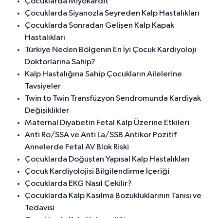
Çocuklarda Miyokardit
Çocuklarda Siyanozla Seyreden Kalp Hastalıkları
Çocuklarda Sonradan Gelişen Kalp Kapak
Hastalıkları
Türkiye Neden Bölgenin En İyi Çocuk Kardiyoloji
Doktorlarına Sahip?
Kalp Hastalığına Sahip Çocukların Ailelerine
Tavsiyeler
Twin to Twin Transfüzyon Sendromunda Kardiyak
Değişiklikler
Maternal Diyabetin Fetal Kalp Üzerine Etkileri
Anti Ro/SSA ve Anti La/SSB Antikor Pozitif
Annelerde Fetal AV Blok Riski
Çocuklarda Doğuştan Yapısal Kalp Hastalıkları
Çocuk Kardiyolojisi Bilgilendirme İçeriği
Çocuklarda EKG Nasıl Çekilir?
Çocuklarda Kalp Kasılma Bozukluklarının Tanısı ve
Tedavisi