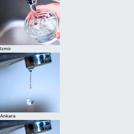
Izmir
Ankara