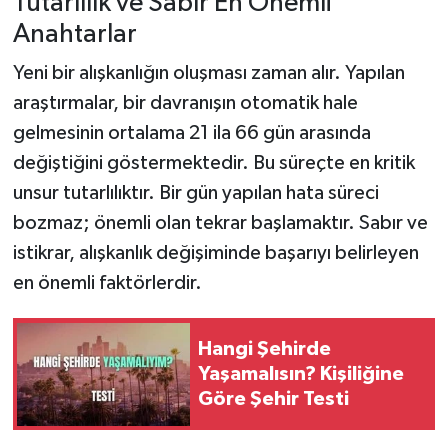
Tutarlılık ve Sabır En Önemli
Anahtarlar
Yeni bir alışkanlığın oluşması zaman alır. Yapılan
araştırmalar, bir davranışın otomatik hale
gelmesinin ortalama 21 ila 66 gün arasında
değiştiğini göstermektedir. Bu süreçte en kritik
unsur tutarlılıktır. Bir gün yapılan hata süreci
bozmaz; önemli olan tekrar başlamaktır. Sabır ve
istikrar, alışkanlık değişiminde başarıyı belirleyen
en önemli faktörlerdir.
Hangi Şehirde
Yaşamalısın? Kişiliğine
Göre Şehir Testi