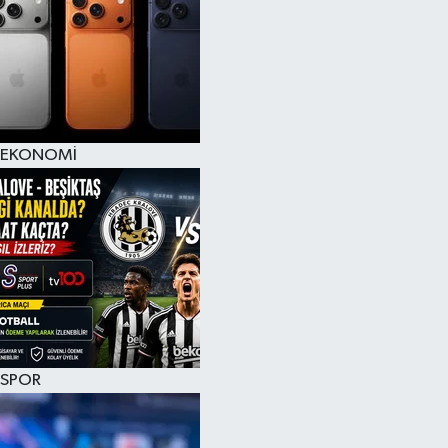
EKONOMİ
SPOR