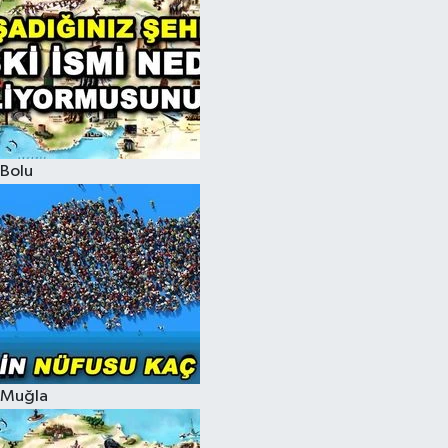
Bolu
Muğla