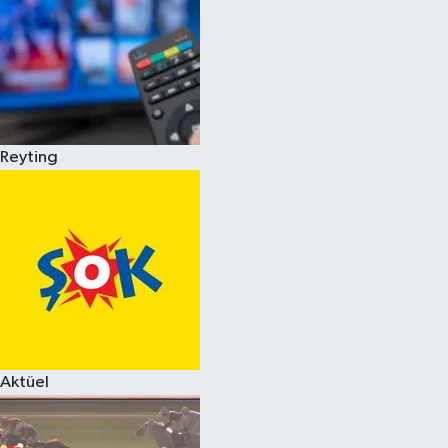
Reyting
Aktüel