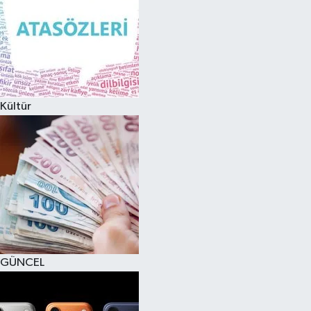
Kültür
GÜNCEL