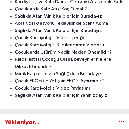
Kardiyoloji ve Kalp Damar Cerrahisi Arasındaki Fark
Çocuklarda Kalp Atışı Kaç Olmalı?
Sağlıkla Atan Minik Kalpler İçin Buradayız
Aort Koarktasyonu Tedavisinde Stent Açma
Sağlıkla Atan Minik Kalpler İçin Buradayız
Çocuk Kardiyolojisi Video İçeriği
Çocuk Kardiyolojisi Bilgilendirme Videosu
Çocuklarda Üfürüm Nedir, Neden Önemlidir?
Kalp Hastası Çocuğu Olan Ebeveynler Nelere
Dikkat Etmelidir?
Minik Kalplerimizin Sağlığı İçin Buradayız
Çocuk EKG’si ile Yetişkin EKG’si Aynı mıdır?
Çocuk Kardiyolojisi Video Paylaşımı
Sağlıkla Atan Minik Kalpler İçin Yanınızdayız
Yükleniyor...