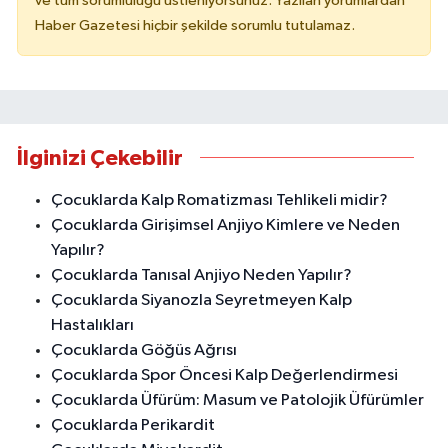
ve tüm sorumluluğu üstleniyorsunuz. Yazılan yorumlardan
Haber Gazetesi hiçbir şekilde sorumlu tutulamaz.
İlginizi Çekebilir
Çocuklarda Kalp Romatizması Tehlikeli midir?
Çocuklarda Girişimsel Anjiyo Kimlere ve Neden
Yapılır?
Çocuklarda Tanısal Anjiyo Neden Yapılır?
Çocuklarda Siyanozla Seyretmeyen Kalp
Hastalıkları
Çocuklarda Göğüs Ağrısı
Çocuklarda Spor Öncesi Kalp Değerlendirmesi
Çocuklarda Üfürüm: Masum ve Patolojik Üfürümler
Çocuklarda Perikardit