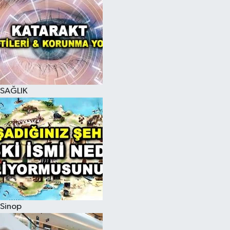
SAĞLIK
Sinop