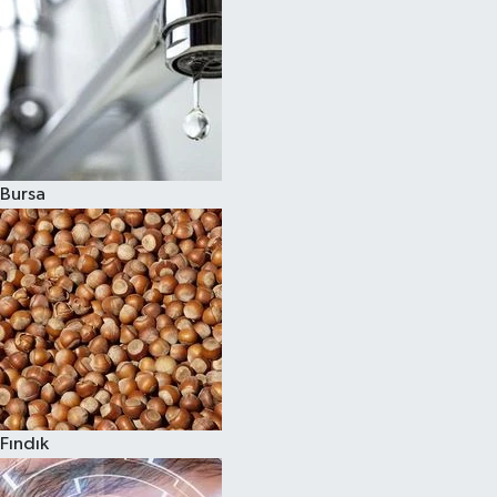
Bursa
Fındık