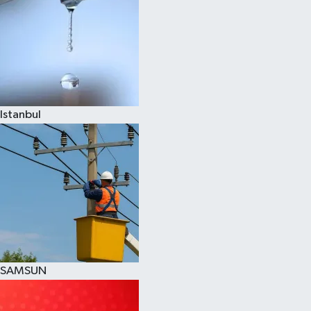
Istanbul
SAMSUN