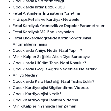
Çocuklarda Kalp Yetmezliği
Çocuklarda Ritim Bozukluğu
Fetal Aritmilerin İntrauterin Yönetimi
Hidrops Fetalis ve Kardiyak Nedenler
Fetal Kardiyak Yetmezlik ve Doppler Parametreleri
Fetal Kardiyak MRI Endikasyonları
Fetal Ekokardiyografide Kritik Konotrunkal
Anomalilerin Tanısı
Çocuklarda Anjiyo Nedir, Nasıl Yapılır?
Minik Kalpler Sağlıkla Atsın Diye Buradayız
Çocuklarda Üfürüm Tanısı Nasıl Konulur?
Çocuklarda Göğüs Ağrısı Nedenleri Nelerdir?
Anjiyo Nedir?
Çocuklarda Kalp Hastalığı Nasıl Teşhis Edilir?
Çocuk Kardiyolojisi Bilgilendirme Videosu
Çocuk Kardiyolojisi Nedir?
Çocuk Kardiyolojisi Tanıtım Videosu
Minik Kalplerin Yanında Her Zaman