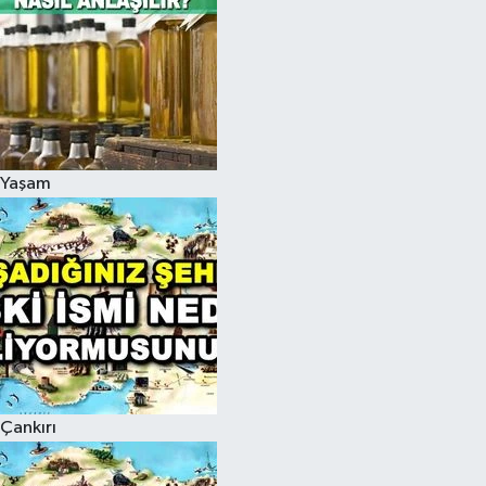
Yaşam
Çankırı