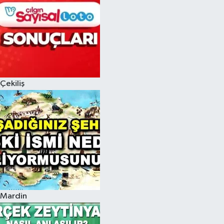
Çekiliş
Mardin