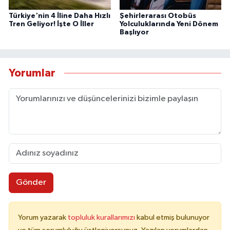
Türkiye'nin 4 İline Daha Hızlı
Şehirlerarası Otobüs
Tren Geliyor! İşte O İller
Yolculuklarında Yeni Dönem
Başlıyor
Yorumlar
Gönder
Yorum yazarak
topluluk kurallarımızı
kabul etmiş bulunuyor