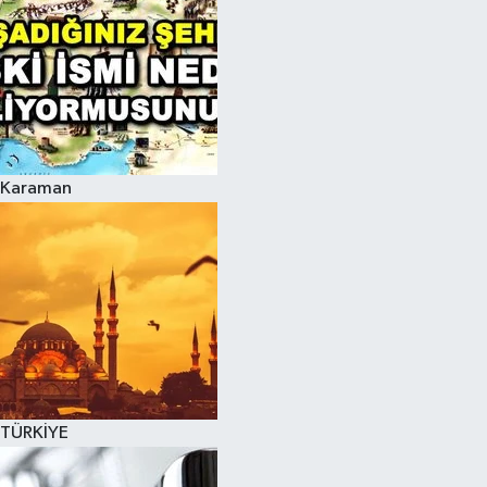
Karaman
TÜRKİYE