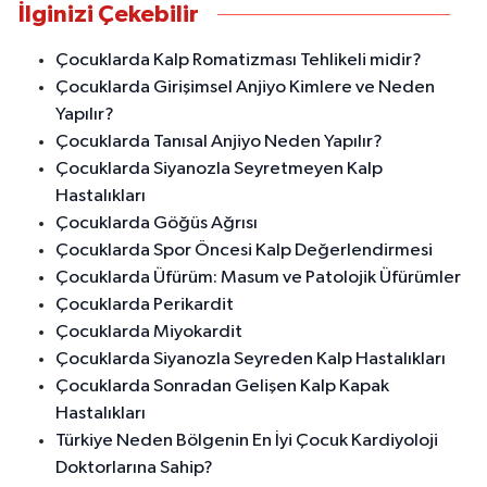
İlginizi Çekebilir
Çocuklarda Kalp Romatizması Tehlikeli midir?
Çocuklarda Girişimsel Anjiyo Kimlere ve Neden
Yapılır?
Çocuklarda Tanısal Anjiyo Neden Yapılır?
Çocuklarda Siyanozla Seyretmeyen Kalp
Hastalıkları
Çocuklarda Göğüs Ağrısı
Çocuklarda Spor Öncesi Kalp Değerlendirmesi
Çocuklarda Üfürüm: Masum ve Patolojik Üfürümler
Çocuklarda Perikardit
Çocuklarda Miyokardit
Çocuklarda Siyanozla Seyreden Kalp Hastalıkları
Çocuklarda Sonradan Gelişen Kalp Kapak
Hastalıkları
Türkiye Neden Bölgenin En İyi Çocuk Kardiyoloji
Doktorlarına Sahip?