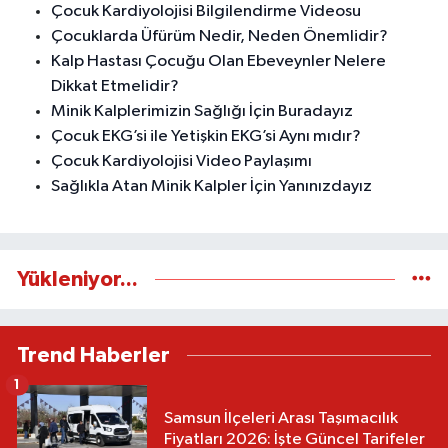
Çocuk Kardiyolojisi Bilgilendirme Videosu
Çocuklarda Üfürüm Nedir, Neden Önemlidir?
Kalp Hastası Çocuğu Olan Ebeveynler Nelere
Dikkat Etmelidir?
Minik Kalplerimizin Sağlığı İçin Buradayız
Çocuk EKG’si ile Yetişkin EKG’si Aynı mıdır?
Çocuk Kardiyolojisi Video Paylaşımı
Sağlıkla Atan Minik Kalpler İçin Yanınızdayız
Yükleniyor...
Trend Haberler
1
Samsun İlçeleri Arası Taşımacılık
Fiyatları 2026: İşte Güncel Tarifeler