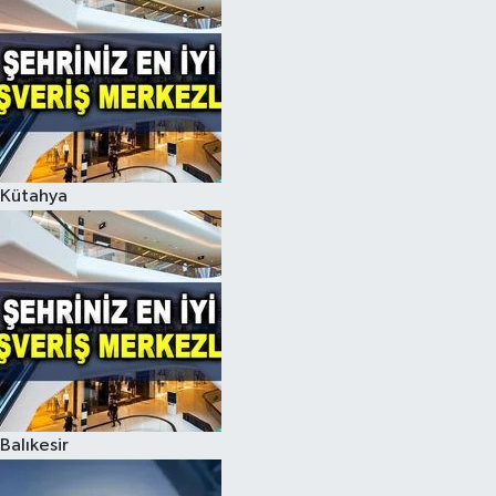
Kütahya
Balıkesir