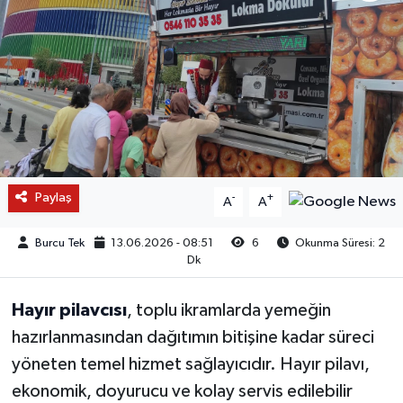
Paylaş
-
+
A
A
Burcu Tek
13.06.2026 - 08:51
6
Okunma Süresi: 2
Dk
Hayır pilavcısı
, toplu ikramlarda yemeğin
hazırlanmasından dağıtımın bitişine kadar süreci
yöneten temel hizmet sağlayıcıdır. Hayır pilavı,
ekonomik, doyurucu ve kolay servis edilebilir