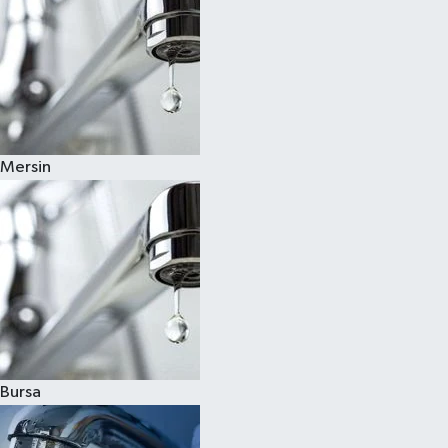
Mersin
Bursa