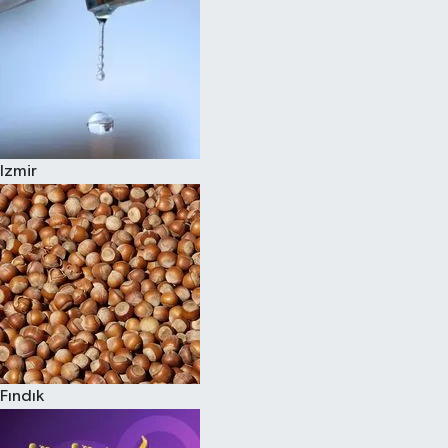
Izmir
Fındık