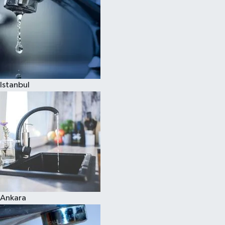
Istanbul
Ankara