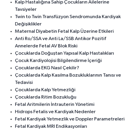
Kalp Hastalığına Sahip Çocukların Ailelerine
Tavsiyeler
Twin to Twin Transfüzyon Sendromunda Kardiyak
Değişiklikler
Maternal Diyabetin Fetal Kalp Üzerine Etkileri
Anti Ro/SSA ve Anti La/SSB Antikor Pozitif
Annelerde Fetal AV Blok Riski
Çocuklarda Doğuştan Yapısal Kalp Hastalıkları
Çocuk Kardiyolojisi Bilgilendirme İçeriği
Çocuklarda EKG Nasıl Çekilir?
Çocuklarda Kalp Kasılma Bozukluklarının Tanısı ve
Tedavisi
Çocuklarda Kalp Yetmezliği
Çocuklarda Ritim Bozukluğu
Fetal Aritmilerin İntrauterin Yönetimi
Hidrops Fetalis ve Kardiyak Nedenler
Fetal Kardiyak Yetmezlik ve Doppler Parametreleri
Fetal Kardiyak MRI Endikasyonları