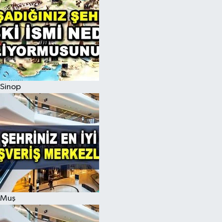
Sinop
Muş