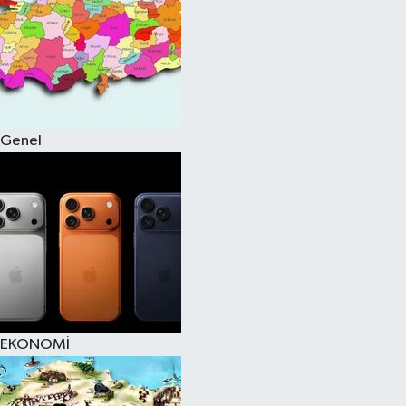
Genel
EKONOMİ