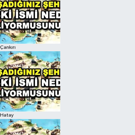
Çankırı
Hatay