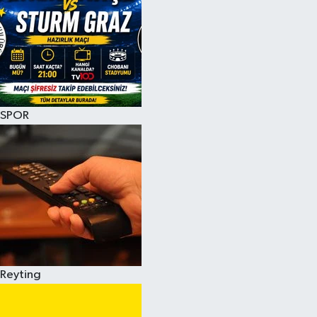
SPOR
Reyting