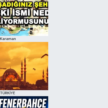
Karaman
TÜRKİYE