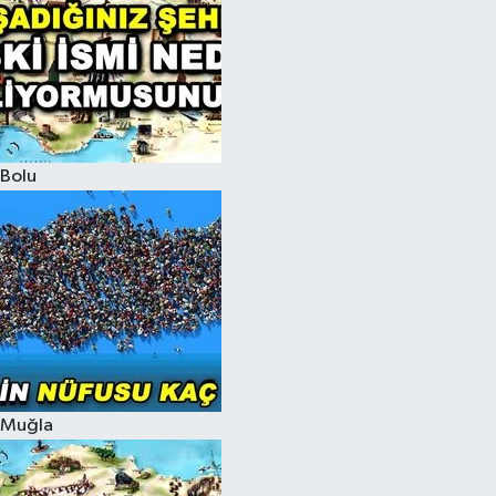
Bolu
Muğla