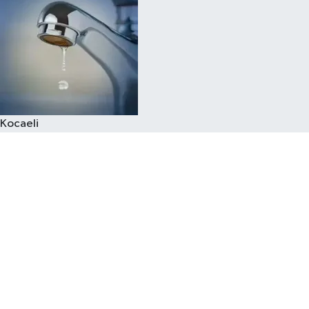
Kocaeli