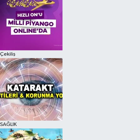
Çekiliş
SAĞLIK