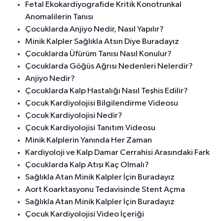
Fetal Ekokardiyografide Kritik Konotrunkal
Anomalilerin Tanısı
Çocuklarda Anjiyo Nedir, Nasıl Yapılır?
Minik Kalpler Sağlıkla Atsın Diye Buradayız
Çocuklarda Üfürüm Tanısı Nasıl Konulur?
Çocuklarda Göğüs Ağrısı Nedenleri Nelerdir?
Anjiyo Nedir?
Çocuklarda Kalp Hastalığı Nasıl Teşhis Edilir?
Çocuk Kardiyolojisi Bilgilendirme Videosu
Çocuk Kardiyolojisi Nedir?
Çocuk Kardiyolojisi Tanıtım Videosu
Minik Kalplerin Yanında Her Zaman
Kardiyoloji ve Kalp Damar Cerrahisi Arasındaki Fark
Çocuklarda Kalp Atışı Kaç Olmalı?
Sağlıkla Atan Minik Kalpler İçin Buradayız
Aort Koarktasyonu Tedavisinde Stent Açma
Sağlıkla Atan Minik Kalpler İçin Buradayız
Çocuk Kardiyolojisi Video İçeriği