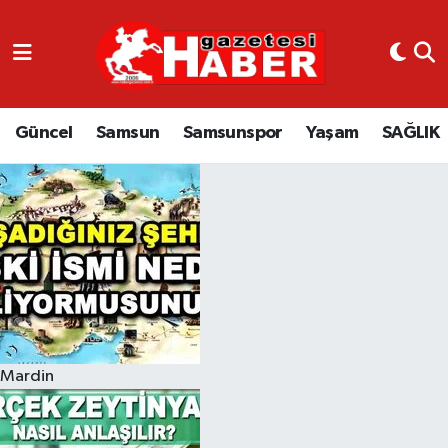
GÜNCEL
SAMSUN
Güncel
Samsun
Samsunspor
Yaşam
SAĞLIK
SAMSUNSPOR
EKONOMİ
YAŞAM
Mardin