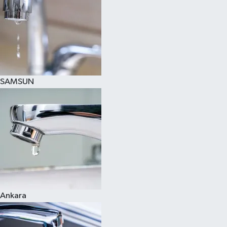
SAMSUN
Ankara