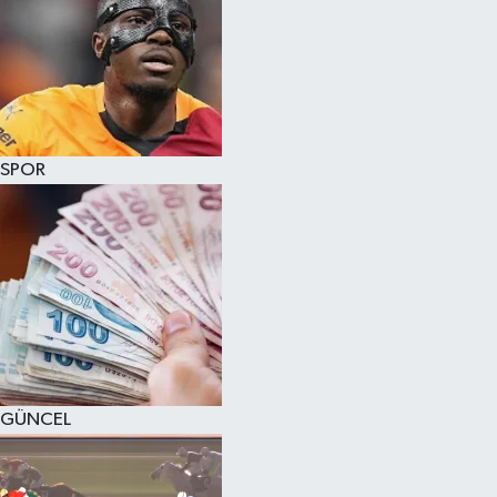
SPOR
GÜNCEL