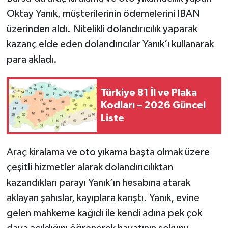
Oktay Yanık, müşterilerinin ödemelerini IBAN
üzerinden aldı. Nitelikli dolandırıcılık yaparak
kazanç elde eden dolandırıcılar Yanık’ı kullanarak
para akladı.
Türkiye 81 İl ve Plaka
Kodları – 2026 Güncel
Liste
Araç kiralama ve oto yıkama başta olmak üzere
çeşitli hizmetler alarak dolandırıcılıktan
kazandıkları parayı Yanık’ın hesabına atarak
aklayan şahıslar, kayıplara karıştı. Yanık, evine
gelen mahkeme kağıdı ile kendi adına pek çok