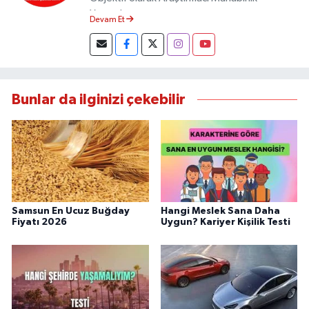
Yapmaktayım.
Devam Et
Bunlar da ilginizi çekebilir
Samsun En Ucuz Buğday
Hangi Meslek Sana Daha
Fiyatı 2026
Uygun? Kariyer Kişilik Testi