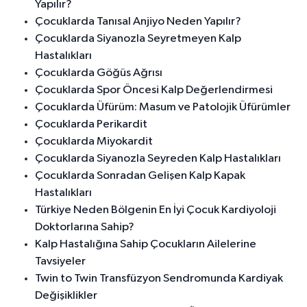
Yapılır?
Çocuklarda Tanısal Anjiyo Neden Yapılır?
Çocuklarda Siyanozla Seyretmeyen Kalp
Hastalıkları
Çocuklarda Göğüs Ağrısı
Çocuklarda Spor Öncesi Kalp Değerlendirmesi
Çocuklarda Üfürüm: Masum ve Patolojik Üfürümler
Çocuklarda Perikardit
Çocuklarda Miyokardit
Çocuklarda Siyanozla Seyreden Kalp Hastalıkları
Çocuklarda Sonradan Gelişen Kalp Kapak
Hastalıkları
Türkiye Neden Bölgenin En İyi Çocuk Kardiyoloji
Doktorlarına Sahip?
Kalp Hastalığına Sahip Çocukların Ailelerine
Tavsiyeler
Twin to Twin Transfüzyon Sendromunda Kardiyak
Değişiklikler