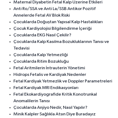
Maternal Diyabetin Fetal Kalp Üzerine Etkileri
Anti Ro/SSA ve Anti La/SSB Antikor Pozitif
Annelerde Fetal AV Blok Riski
Çocuklarda Doğuştan Yapısal Kalp Hastalıkları
Çocuk Kardiyolojisi Bilgilendirme İçeriği
Çocuklarda EKG Nasıl Çekilir?
Çocuklarda Kalp Kasılma Bozukluklarının Tanısı ve
Tedavisi
Çocuklarda Kalp Yetmezliği
Çocuklarda Ritim Bozukluğu
Fetal Aritmilerin İntrauterin Yönetimi
Hidrops Fetalis ve Kardiyak Nedenler
Fetal Kardiyak Yetmezlik ve Doppler Parametreleri
Fetal Kardiyak MRI Endikasyonları
Fetal Ekokardiyografide Kritik Konotrunkal
Anomalilerin Tanısı
Çocuklarda Anjiyo Nedir, Nasıl Yapılır?
Minik Kalpler Sağlıkla Atsın Diye Buradayız