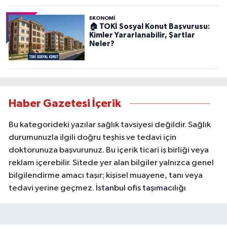
EKONOMİ
🏠 TOKİ Sosyal Konut Başvurusu:
Kimler Yararlanabilir, Şartlar
Neler?
Haber Gazetesi İçerik
Bu kategorideki yazılar sağlık tavsiyesi değildir. Sağlık
durumunuzla ilgili doğru teşhis ve tedavi için
doktorunuza başvurunuz. Bu içerik ticari iş birliği veya
reklam içerebilir. Sitede yer alan bilgiler yalnızca genel
bilgilendirme amacı taşır; kişisel muayene, tanı veya
tedavi yerine geçmez.
İstanbul ofis taşımacılığı