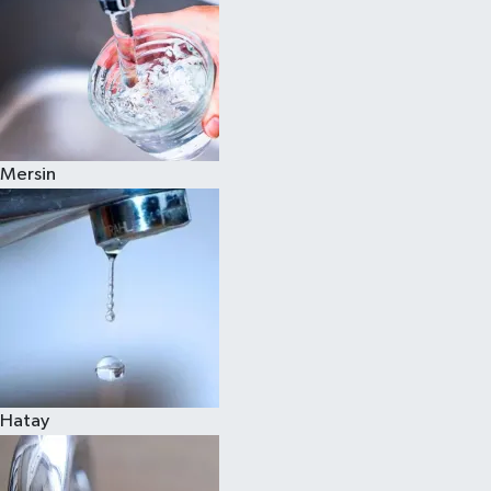
Mersin
Hatay