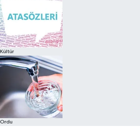
Kültür
Ordu