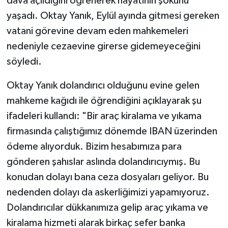
dava açıldığını öğrenerek hayatının şokunu
yaşadı. Oktay Yanık, Eylül ayında gitmesi gereken
vatani görevine devam eden mahkemeleri
nedeniyle cezaevine girerse gidemeyeceğini
söyledi.
Oktay Yanık dolandırıcı olduğunu evine gelen
mahkeme kağıdı ile öğrendiğini açıklayarak şu
ifadeleri kullandı: "Bir araç kiralama ve yıkama
firmasında çalıştığımız dönemde IBAN üzerinden
ödeme alıyorduk. Bizim hesabımıza para
gönderen şahıslar aslında dolandırıcıymış. Bu
konudan dolayı bana ceza dosyaları geliyor. Bu
nedenden dolayı da askerliğimizi yapamıyoruz.
Dolandırıcılar dükkanımıza gelip araç yıkama ve
kiralama hizmeti alarak birkaç sefer banka