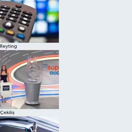
Reyting
Çekiliş