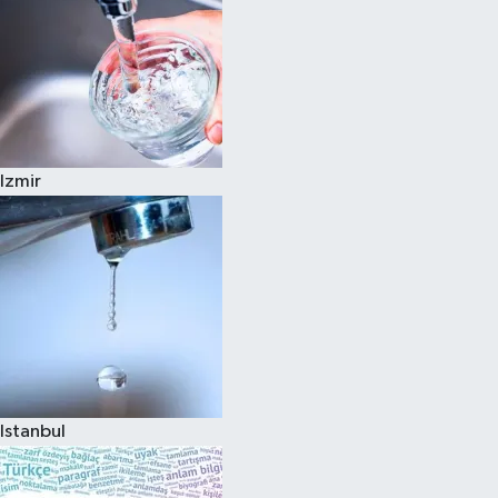
Izmir
Istanbul