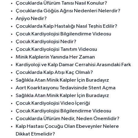
Çocuklarda Üfürüm Tanısı Nasıl Konulur?
Çocuklarda Göğüs Ağrısı Nedenleri Nelerdir?
Anjiyo Nedir?
Çocuklarda Kalp Hastalığı Nasıl Teşhis Edilir?
Çocuk Kardiyolojisi Bilgilendirme Videosu
Çocuk Kardiyolojisi Nedir?
Çocuk Kardiyolojisi Tanıtım Videosu
Minik Kalplerin Yanında Her Zaman
Kardiyoloji ve Kalp Damar Cerrahisi Arasındaki Fark
Çocuklarda Kalp Atışı Kaç Olmalı?
Sağlıkla Atan Minik Kalpler İçin Buradayız
Aort Koarktasyonu Tedavisinde Stent Açma
Sağlıkla Atan Minik Kalpler İçin Buradayız
Çocuk Kardiyolojisi Video İçeriği
Çocuk Kardiyolojisi Bilgilendirme Videosu
Çocuklarda Üfürüm Nedir, Neden Önemlidir?
Kalp Hastası Çocuğu Olan Ebeveynler Nelere
Dikkat Etmelidir?