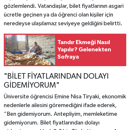
gözlemlendi. Vatandaşlar, bilet fiyatlarının asgari
ücretle geçinen ya da öğrenci olan kişiler için
neredeyse ulaşılamaz seviyeye geldiğini belirtti.
Tandır Ekmeği Nasıl
Yapılır? Gelenekten
Sofraya
"BİLET FİYATLARINDAN DOLAYI
GİDEMİYORUM"
Üniversite öğrencisi Emine Nisa Tiryaki, ekonomik
nedenlerle ailesini göremediğini ifade ederek,
“Ben gidemiyorum. Antepliyim, memleketime
gidemiyorum. Bilet fiyatlarından dolayı