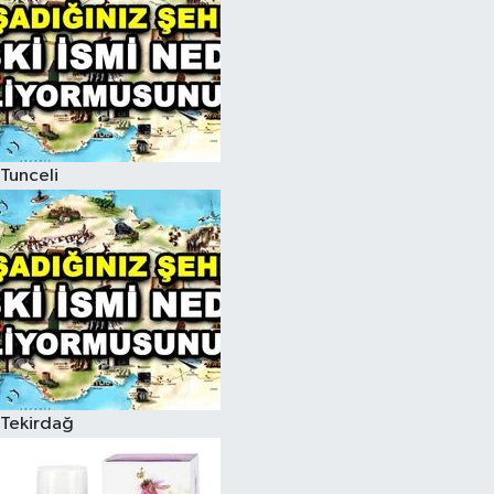
Tunceli
Tekirdağ