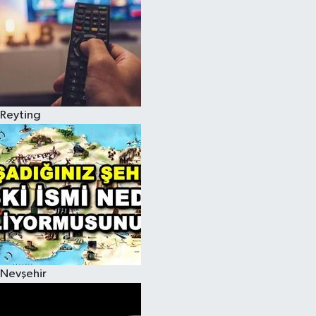
Reyting
Nevşehir