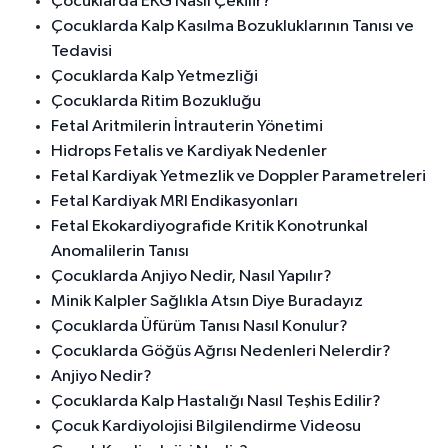
Çocuklarda EKG Nasıl Çekilir?
Çocuklarda Kalp Kasılma Bozukluklarının Tanısı ve
Tedavisi
Çocuklarda Kalp Yetmezliği
Çocuklarda Ritim Bozukluğu
Fetal Aritmilerin İntrauterin Yönetimi
Hidrops Fetalis ve Kardiyak Nedenler
Fetal Kardiyak Yetmezlik ve Doppler Parametreleri
Fetal Kardiyak MRI Endikasyonları
Fetal Ekokardiyografide Kritik Konotrunkal
Anomalilerin Tanısı
Çocuklarda Anjiyo Nedir, Nasıl Yapılır?
Minik Kalpler Sağlıkla Atsın Diye Buradayız
Çocuklarda Üfürüm Tanısı Nasıl Konulur?
Çocuklarda Göğüs Ağrısı Nedenleri Nelerdir?
Anjiyo Nedir?
Çocuklarda Kalp Hastalığı Nasıl Teşhis Edilir?
Çocuk Kardiyolojisi Bilgilendirme Videosu