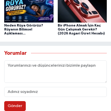
Neden Rüya Görürüz?
Bir iPhone Almak İçin Kaç
Rüyanın Bilimsel
Gün Çalışmak Gerekir?
Açıklaması...
(2026 Asgari Ücret Hesabı)
Yorumlar
Gönder