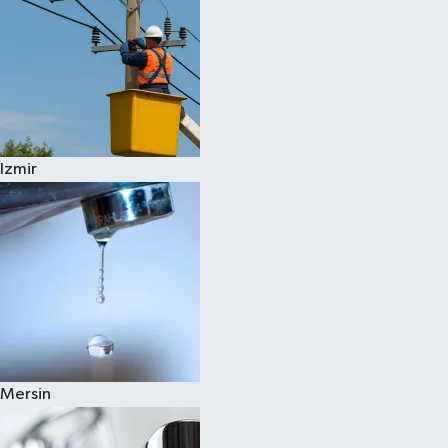
Izmir
Mersin