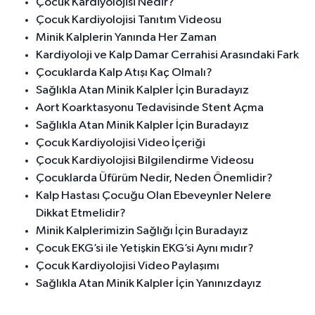
Çocuk Kardiyolojisi Nedir?
Çocuk Kardiyolojisi Tanıtım Videosu
Minik Kalplerin Yanında Her Zaman
Kardiyoloji ve Kalp Damar Cerrahisi Arasındaki Fark
Çocuklarda Kalp Atışı Kaç Olmalı?
Sağlıkla Atan Minik Kalpler İçin Buradayız
Aort Koarktasyonu Tedavisinde Stent Açma
Sağlıkla Atan Minik Kalpler İçin Buradayız
Çocuk Kardiyolojisi Video İçeriği
Çocuk Kardiyolojisi Bilgilendirme Videosu
Çocuklarda Üfürüm Nedir, Neden Önemlidir?
Kalp Hastası Çocuğu Olan Ebeveynler Nelere
Dikkat Etmelidir?
Minik Kalplerimizin Sağlığı İçin Buradayız
Çocuk EKG’si ile Yetişkin EKG’si Aynı mıdır?
Çocuk Kardiyolojisi Video Paylaşımı
Sağlıkla Atan Minik Kalpler İçin Yanınızdayız