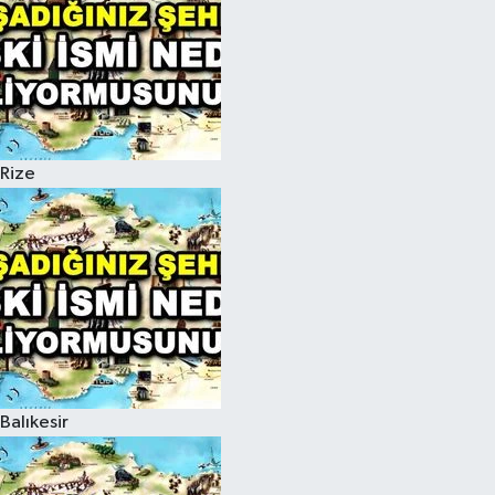
Rize
Balıkesir