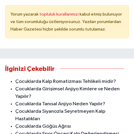
Yorum yazarak
topluluk kurallarımızı
kabul etmiş bulunuyor
ve tüm sorumluluğu üstleniyorsunuz. Yazılan yorumlardan
Haber Gazetesi hiçbir şekilde sorumlu tutulamaz.
İlginizi Çekebilir
Çocuklarda Kalp Romatizması Tehlikeli midir?
Çocuklarda Girişimsel Anjiyo Kimlere ve Neden
Yapılır?
Çocuklarda Tanısal Anjiyo Neden Yapılır?
Çocuklarda Siyanozla Seyretmeyen Kalp
Hastalıkları
Çocuklarda Göğüs Ağrısı
Çocuklarda Spor Öncesi Kalp Değerlendirmesi