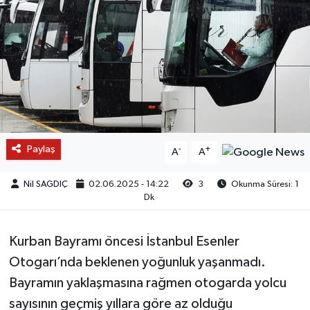
Paylaş
-
+
A
A
Nil SAGDIÇ
02.06.2025 - 14:22
3
Okunma Süresi: 1
Dk
Kurban Bayramı öncesi İstanbul Esenler
Otogarı’nda beklenen yoğunluk yaşanmadı.
Bayramın yaklaşmasına rağmen otogarda yolcu
sayısının geçmiş yıllara göre az olduğu