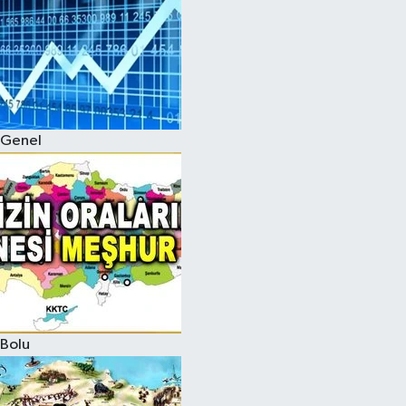
Genel
Bolu