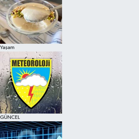
Yaşam
GÜNCEL