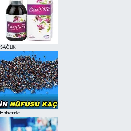
SAĞLIK
Haberde