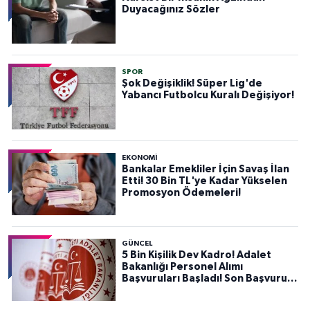
Duyacağınız Sözler
SPOR
Şok Değişiklik! Süper Lig'de
Yabancı Futbolcu Kuralı Değişiyor!
EKONOMİ
Bankalar Emekliler İçin Savaş İlan
Etti! 30 Bin TL'ye Kadar Yükselen
Promosyon Ödemeleri!
GÜNCEL
5 Bin Kişilik Dev Kadro! Adalet
Bakanlığı Personel Alımı
Başvuruları Başladı! Son Başvuru
Tarihini Kaçırmayın!