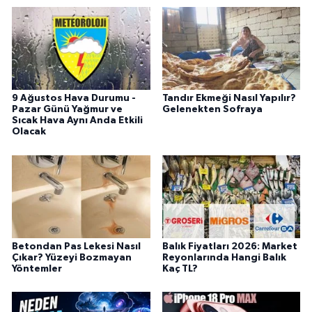
9 Ağustos Hava Durumu -
Tandır Ekmeği Nasıl Yapılır?
Pazar Günü Yağmur ve
Gelenekten Sofraya
Sıcak Hava Aynı Anda Etkili
Olacak
Betondan Pas Lekesi Nasıl
Balık Fiyatları 2026: Market
Çıkar? Yüzeyi Bozmayan
Reyonlarında Hangi Balık
Yöntemler
Kaç TL?