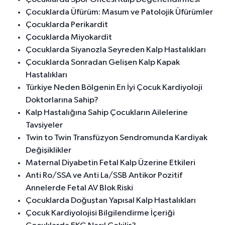
Çocuklarda Üfürüm: Masum ve Patolojik Üfürümler
Çocuklarda Perikardit
Çocuklarda Miyokardit
Çocuklarda Siyanozla Seyreden Kalp Hastalıkları
Çocuklarda Sonradan Gelişen Kalp Kapak
Hastalıkları
Türkiye Neden Bölgenin En İyi Çocuk Kardiyoloji
Doktorlarına Sahip?
Kalp Hastalığına Sahip Çocukların Ailelerine
Tavsiyeler
Twin to Twin Transfüzyon Sendromunda Kardiyak
Değişiklikler
Maternal Diyabetin Fetal Kalp Üzerine Etkileri
Anti Ro/SSA ve Anti La/SSB Antikor Pozitif
Annelerde Fetal AV Blok Riski
Çocuklarda Doğuştan Yapısal Kalp Hastalıkları
Çocuk Kardiyolojisi Bilgilendirme İçeriği