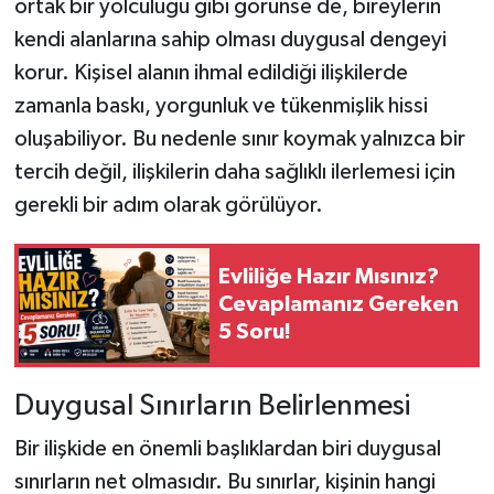
ortak bir yolculuğu gibi görünse de, bireylerin
kendi alanlarına sahip olması duygusal dengeyi
korur. Kişisel alanın ihmal edildiği ilişkilerde
zamanla baskı, yorgunluk ve tükenmişlik hissi
oluşabiliyor. Bu nedenle sınır koymak yalnızca bir
tercih değil, ilişkilerin daha sağlıklı ilerlemesi için
gerekli bir adım olarak görülüyor.
Evliliğe Hazır Mısınız?
Cevaplamanız Gereken
5 Soru!
Duygusal Sınırların Belirlenmesi
Bir ilişkide en önemli başlıklardan biri duygusal
sınırların net olmasıdır. Bu sınırlar, kişinin hangi