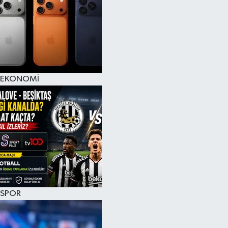
EKONOMİ
SPOR