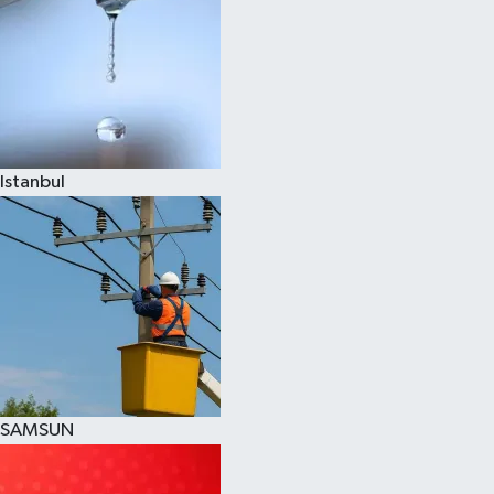
Istanbul
SAMSUN