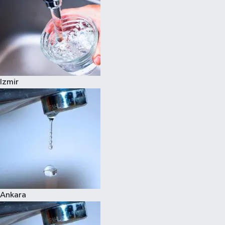
Izmir
Ankara