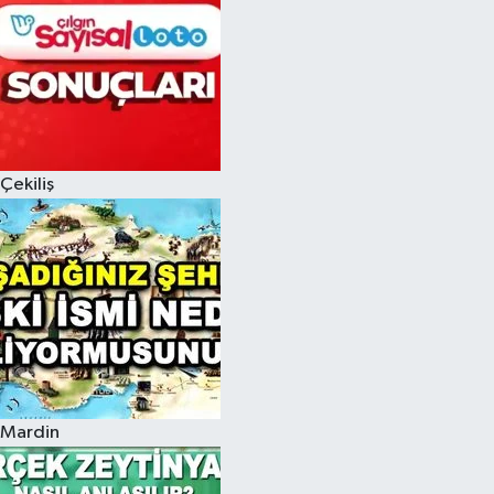
Çekiliş
Mardin