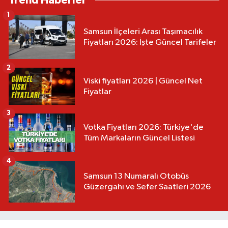
Trend Haberler
1
Samsun İlçeleri Arası Taşımacılık
Fiyatları 2026: İşte Güncel Tarifeler
2
Viski fiyatları 2026 | Güncel Net
Fiyatlar
3
Votka Fiyatları 2026: Türkiye'de
Tüm Markaların Güncel Listesi
4
Samsun 13 Numaralı Otobüs
Güzergahı ve Sefer Saatleri 2026