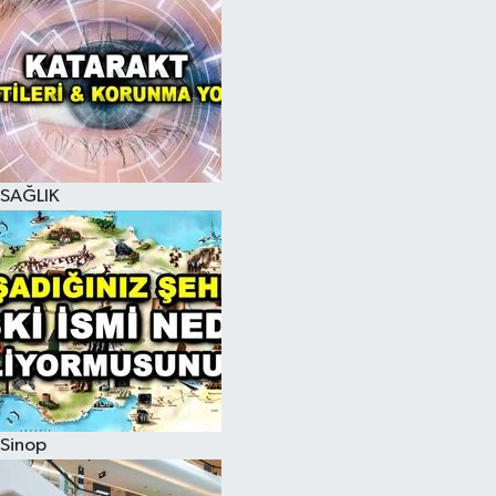
SAĞLIK
Sinop