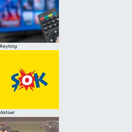
Reyting
Aktüel