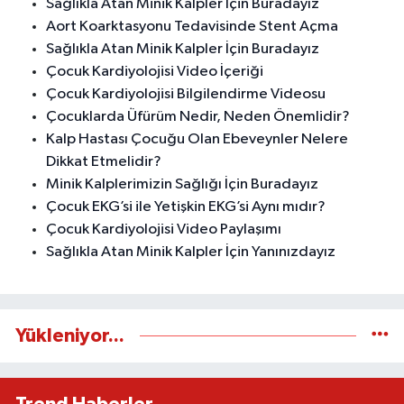
Sağlıkla Atan Minik Kalpler İçin Buradayız
Aort Koarktasyonu Tedavisinde Stent Açma
Sağlıkla Atan Minik Kalpler İçin Buradayız
Çocuk Kardiyolojisi Video İçeriği
Çocuk Kardiyolojisi Bilgilendirme Videosu
Çocuklarda Üfürüm Nedir, Neden Önemlidir?
Kalp Hastası Çocuğu Olan Ebeveynler Nelere
Dikkat Etmelidir?
Minik Kalplerimizin Sağlığı İçin Buradayız
Çocuk EKG’si ile Yetişkin EKG’si Aynı mıdır?
Çocuk Kardiyolojisi Video Paylaşımı
Sağlıkla Atan Minik Kalpler İçin Yanınızdayız
Yükleniyor...