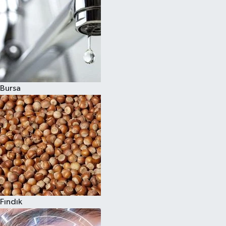
Bursa
Fındık