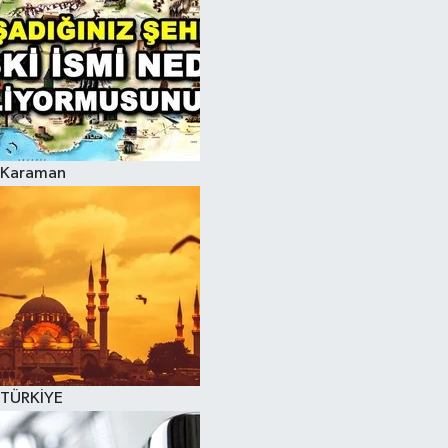
Karaman
TÜRKİYE