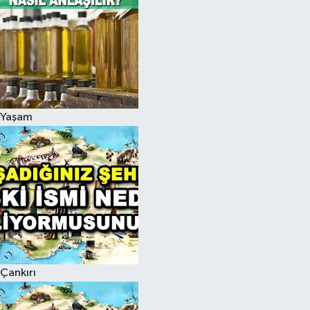
Yaşam
Çankırı