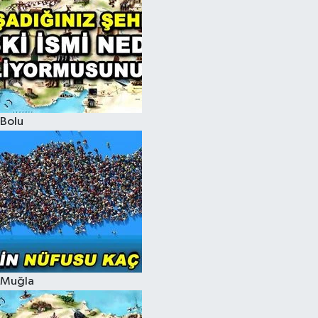
Bolu
Muğla