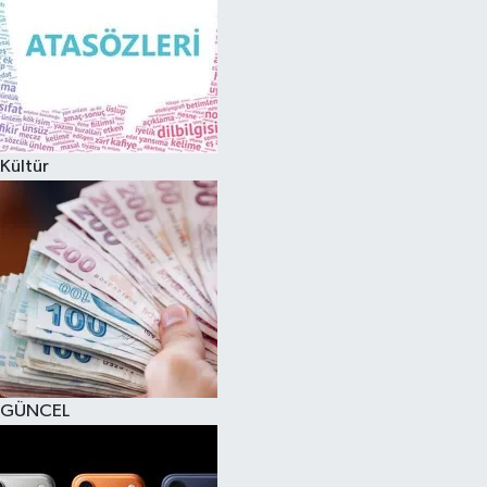
Kültür
GÜNCEL