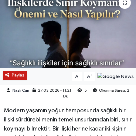
Paylaş
-
+
A
A
Nazli Can
27.03.2026 - 11:21
5
Okunma Süresi: 2
Dk
Modern yaşamın yoğun temposunda sağlıklı bir
ilişki sürdürebilmenin temel unsurlarından biri, sınır
koymayı bilmektir. Bir ilişki her ne kadar iki kişinin