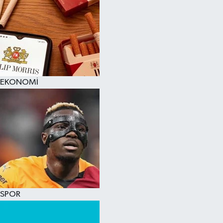
EKONOMİ
SPOR