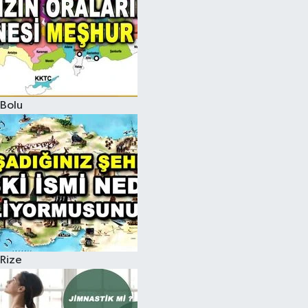
Bolu
Rize