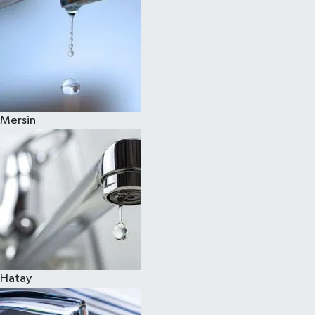
Mersin
Hatay