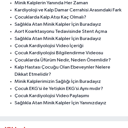
Minik Kalplerin Yanında Her Zaman
Kardiyoloji ve Kalp Damar Cerrahisi Arasındaki Fark
Çocuklarda Kalp Atışı Kaç Olmalı?
Sağlıkla Atan Minik Kalpler İçin Buradayız
Aort Koarktasyonu Tedavisinde Stent Açma
Sağlıkla Atan Minik Kalpler İçin Buradayız
Çocuk Kardiyolojisi Video İçeriği
Çocuk Kardiyolojisi Bilgilendirme Videosu
Çocuklarda Üfürüm Nedir, Neden Önemlidir?
Kalp Hastası Çocuğu Olan Ebeveynler Nelere
Dikkat Etmelidir?
Minik Kalplerimizin Sağlığı İçin Buradayız
Çocuk EKG’si ile Yetişkin EKG’si Aynı mıdır?
Çocuk Kardiyolojisi Video Paylaşımı
Sağlıkla Atan Minik Kalpler İçin Yanınızdayız