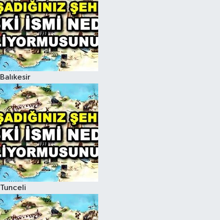
Balıkesir
Tunceli