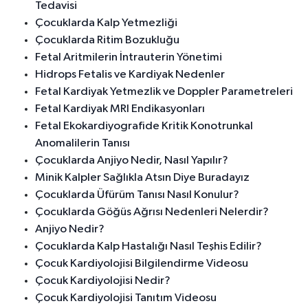
Tedavisi
Çocuklarda Kalp Yetmezliği
Çocuklarda Ritim Bozukluğu
Fetal Aritmilerin İntrauterin Yönetimi
Hidrops Fetalis ve Kardiyak Nedenler
Fetal Kardiyak Yetmezlik ve Doppler Parametreleri
Fetal Kardiyak MRI Endikasyonları
Fetal Ekokardiyografide Kritik Konotrunkal
Anomalilerin Tanısı
Çocuklarda Anjiyo Nedir, Nasıl Yapılır?
Minik Kalpler Sağlıkla Atsın Diye Buradayız
Çocuklarda Üfürüm Tanısı Nasıl Konulur?
Çocuklarda Göğüs Ağrısı Nedenleri Nelerdir?
Anjiyo Nedir?
Çocuklarda Kalp Hastalığı Nasıl Teşhis Edilir?
Çocuk Kardiyolojisi Bilgilendirme Videosu
Çocuk Kardiyolojisi Nedir?
Çocuk Kardiyolojisi Tanıtım Videosu