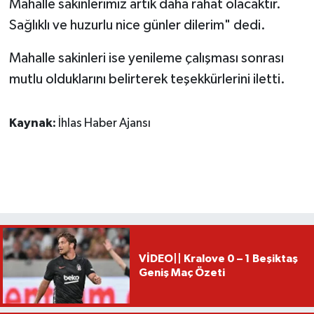
Mahalle sakinlerimiz artık daha rahat olacaktır.
Sağlıklı ve huzurlu nice günler dilerim" dedi.
Mahalle sakinleri ise yenileme çalışması sonrası
mutlu olduklarını belirterek teşekkürlerini iletti.
Kaynak:
İhlas Haber Ajansı
VİDEO|| Kralove 0 – 1 Beşiktaş
Geniş Maç Özeti