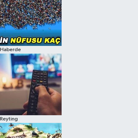
Haberde
Reyting