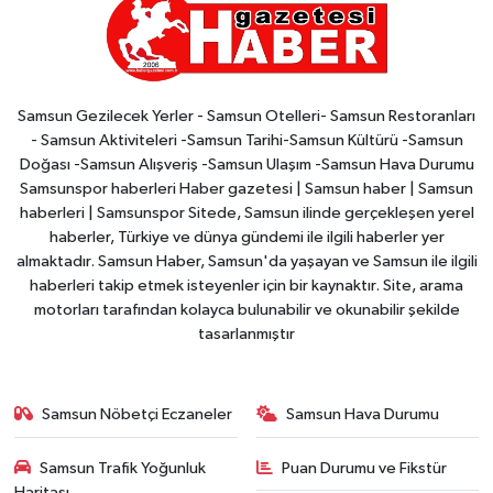
Samsun Gezilecek Yerler - Samsun Otelleri- Samsun Restoranları
- Samsun Aktiviteleri -Samsun Tarihi-Samsun Kültürü -Samsun
Doğası -Samsun Alışveriş -Samsun Ulaşım -Samsun Hava Durumu
Samsunspor haberleri Haber gazetesi | Samsun haber | Samsun
haberleri | Samsunspor Sitede, Samsun ilinde gerçekleşen yerel
haberler, Türkiye ve dünya gündemi ile ilgili haberler yer
almaktadır. Samsun Haber, Samsun'da yaşayan ve Samsun ile ilgili
haberleri takip etmek isteyenler için bir kaynaktır. Site, arama
motorları tarafından kolayca bulunabilir ve okunabilir şekilde
tasarlanmıştır
Samsun Nöbetçi Eczaneler
Samsun Hava Durumu
Samsun Trafik Yoğunluk
Puan Durumu ve Fikstür
Haritası