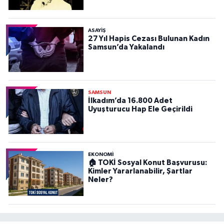
ASAYIŞ
27 Yıl Hapis Cezası Bulunan Kadın
Samsun’da Yakalandı
SAMSUN
İlkadım’da 16.800 Adet
Uyuşturucu Hap Ele Geçirildi
EKONOMİ
🏠 TOKİ Sosyal Konut Başvurusu:
Kimler Yararlanabilir, Şartlar
Neler?