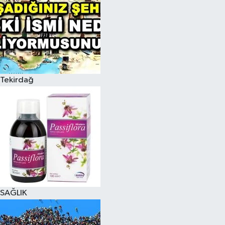
Tekirdağ
SAĞLIK