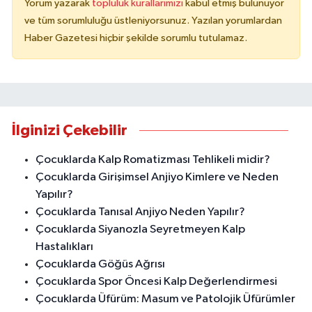
Yorum yazarak
topluluk kurallarımızı
kabul etmiş bulunuyor
ve tüm sorumluluğu üstleniyorsunuz. Yazılan yorumlardan
Haber Gazetesi hiçbir şekilde sorumlu tutulamaz.
İlginizi Çekebilir
Çocuklarda Kalp Romatizması Tehlikeli midir?
Çocuklarda Girişimsel Anjiyo Kimlere ve Neden
Yapılır?
Çocuklarda Tanısal Anjiyo Neden Yapılır?
Çocuklarda Siyanozla Seyretmeyen Kalp
Hastalıkları
Çocuklarda Göğüs Ağrısı
Çocuklarda Spor Öncesi Kalp Değerlendirmesi
Çocuklarda Üfürüm: Masum ve Patolojik Üfürümler