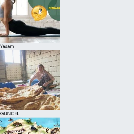
Yaşam
GÜNCEL