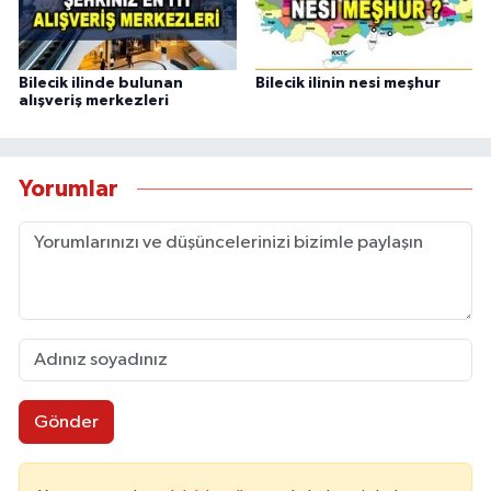
Bilecik ilinde bulunan
Bilecik ilinin nesi meşhur
alışveriş merkezleri
Yorumlar
Gönder