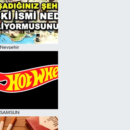
Nevşehir
SAMSUN