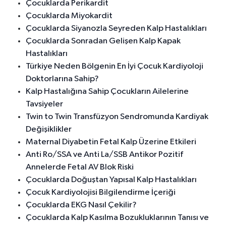
Çocuklarda Perikardit
Çocuklarda Miyokardit
Çocuklarda Siyanozla Seyreden Kalp Hastalıkları
Çocuklarda Sonradan Gelişen Kalp Kapak
Hastalıkları
Türkiye Neden Bölgenin En İyi Çocuk Kardiyoloji
Doktorlarına Sahip?
Kalp Hastalığına Sahip Çocukların Ailelerine
Tavsiyeler
Twin to Twin Transfüzyon Sendromunda Kardiyak
Değişiklikler
Maternal Diyabetin Fetal Kalp Üzerine Etkileri
Anti Ro/SSA ve Anti La/SSB Antikor Pozitif
Annelerde Fetal AV Blok Riski
Çocuklarda Doğuştan Yapısal Kalp Hastalıkları
Çocuk Kardiyolojisi Bilgilendirme İçeriği
Çocuklarda EKG Nasıl Çekilir?
Çocuklarda Kalp Kasılma Bozukluklarının Tanısı ve