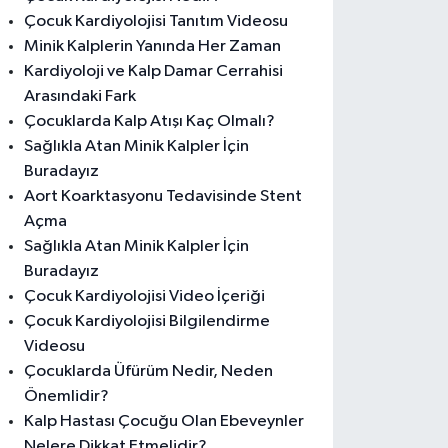
Çocuk Kardiyolojisi Tanıtım Videosu
Minik Kalplerin Yanında Her Zaman
Kardiyoloji ve Kalp Damar Cerrahisi
Arasındaki Fark
Çocuklarda Kalp Atışı Kaç Olmalı?
Sağlıkla Atan Minik Kalpler İçin
Buradayız
Aort Koarktasyonu Tedavisinde Stent
Açma
Sağlıkla Atan Minik Kalpler İçin
Buradayız
Çocuk Kardiyolojisi Video İçeriği
Çocuk Kardiyolojisi Bilgilendirme
Videosu
Çocuklarda Üfürüm Nedir, Neden
Önemlidir?
Kalp Hastası Çocuğu Olan Ebeveynler
Nelere Dikkat Etmelidir?