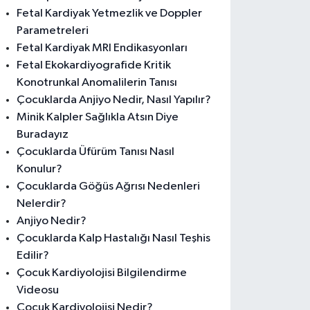
Fetal Kardiyak Yetmezlik ve Doppler
Parametreleri
Fetal Kardiyak MRI Endikasyonları
Fetal Ekokardiyografide Kritik
Konotrunkal Anomalilerin Tanısı
Çocuklarda Anjiyo Nedir, Nasıl Yapılır?
Minik Kalpler Sağlıkla Atsın Diye
Buradayız
Çocuklarda Üfürüm Tanısı Nasıl
Konulur?
Çocuklarda Göğüs Ağrısı Nedenleri
Nelerdir?
Anjiyo Nedir?
Çocuklarda Kalp Hastalığı Nasıl Teşhis
Edilir?
Çocuk Kardiyolojisi Bilgilendirme
Videosu
Çocuk Kardiyolojisi Nedir?