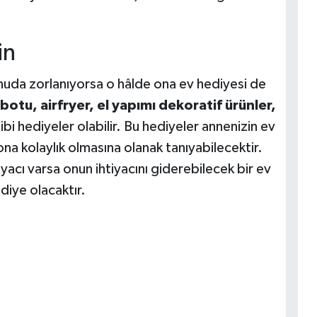
in
onuda zorlanıyorsa o hâlde ona ev hediyesi de
otu, airfryer, el yapımı dekoratif ürünler,
ibi hediyeler olabilir. Bu hediyeler annenizin ev
ona kolaylık olmasına olanak tanıyabilecektir.
yacı varsa onun ihtiyacını giderebilecek bir ev
ediye olacaktır.