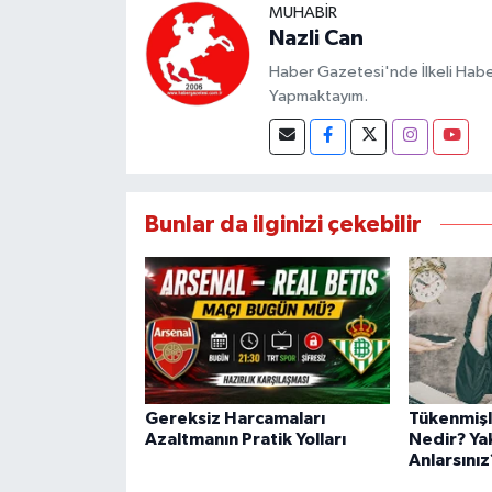
MUHABIR
Nazli Can
Haber Gazetesi'nde İlkeli Haberc
Yapmaktayım.
Bunlar da ilginizi çekebilir
Gereksiz Harcamaları
Tükenmiş
Azaltmanın Pratik Yolları
Nedir? Yak
Anlarsınız