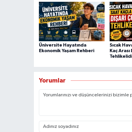
Üniversite Hayatında
Sıcak Hav
Ekonomik Yaşam Rehberi
Kaç Arası 
Tehlikelid
Yorumlar