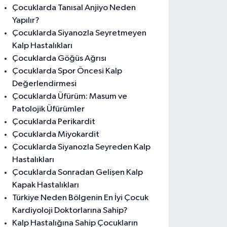
Çocuklarda Tanısal Anjiyo Neden
Yapılır?
Çocuklarda Siyanozla Seyretmeyen
Kalp Hastalıkları
Çocuklarda Göğüs Ağrısı
Çocuklarda Spor Öncesi Kalp
Değerlendirmesi
Çocuklarda Üfürüm: Masum ve
Patolojik Üfürümler
Çocuklarda Perikardit
Çocuklarda Miyokardit
Çocuklarda Siyanozla Seyreden Kalp
Hastalıkları
Çocuklarda Sonradan Gelişen Kalp
Kapak Hastalıkları
Türkiye Neden Bölgenin En İyi Çocuk
Kardiyoloji Doktorlarına Sahip?
Kalp Hastalığına Sahip Çocukların