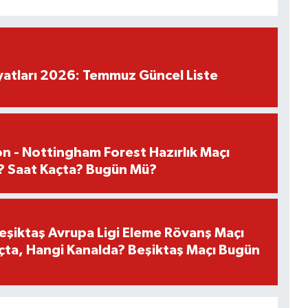
iyatları 2026: Temmuz Güncel Liste
n - Nottingham Forest Hazırlık Maçı
? Saat Kaçta? Bugün Mü?
Beşiktaş Avrupa Ligi Eleme Rövanş Maçı
çta, Hangi Kanalda? Beşiktaş Maçı Bugün