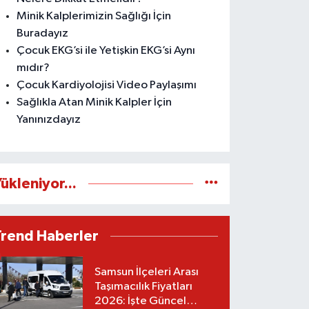
Minik Kalplerimizin Sağlığı İçin
Buradayız
Çocuk EKG’si ile Yetişkin EKG’si Aynı
mıdır?
Çocuk Kardiyolojisi Video Paylaşımı
Sağlıkla Atan Minik Kalpler İçin
Yanınızdayız
ükleniyor...
Trend Haberler
Samsun İlçeleri Arası
Taşımacılık Fiyatları
2026: İşte Güncel