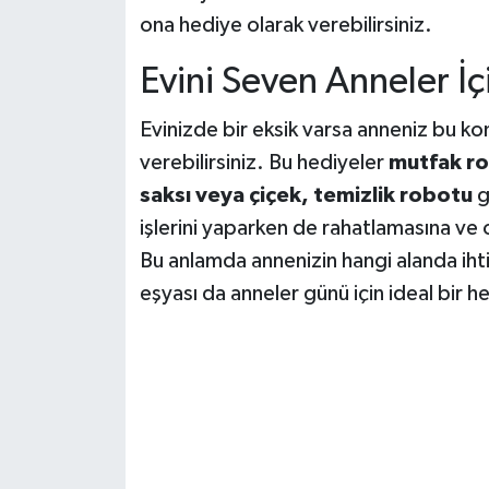
ona hediye olarak verebilirsiniz.
Evini Seven Anneler İç
Evinizde bir eksik varsa anneniz bu k
verebilirsiniz. Bu hediyeler
mutfak rob
saksı veya çiçek, temizlik robotu
g
işlerini yaparken de rahatlamasına ve 
Bu anlamda annenizin hangi alanda ihti
eşyası da anneler günü için ideal bir h