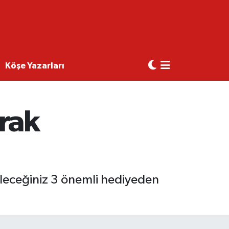
Köşe Yazarları
rak
ileceğiniz 3 önemli hediyeden