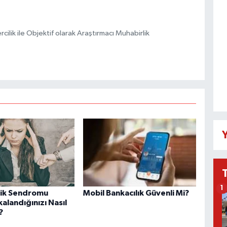
ilik ile Objektif olarak Araştırmacı Muhabirlik
Y
1
lik Sendromu
Mobil Bankacılık Güvenli Mi?
alandığınızı Nasıl
?