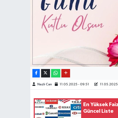
Nazli Can
11.05.2025 - 09:51
11.05.2025 
En Yüksek Fai
Güncel Liste