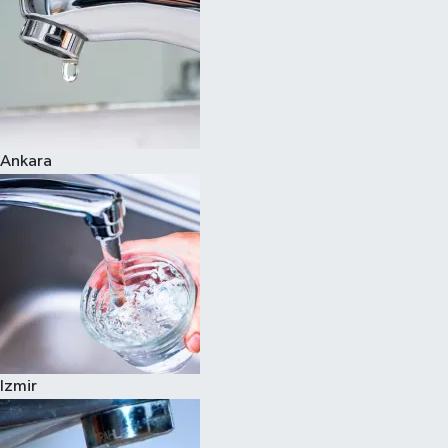
Ankara
Izmir