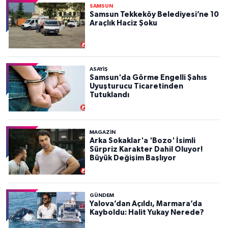
SAMSUN
Samsun Tekkeköy Belediyesi’ne 10
Araçlık Haciz Şoku
ASAYIŞ
Samsun'da Görme Engelli Şahıs
Uyuşturucu Ticaretinden
Tutuklandı
MAGAZİN
Arka Sokaklar'a 'Bozo' İsimli
Sürpriz Karakter Dahil Oluyor!
Büyük Değişim Başlıyor
GÜNDEM
Yalova’dan Açıldı, Marmara’da
Kayboldu: Halit Yukay Nerede?