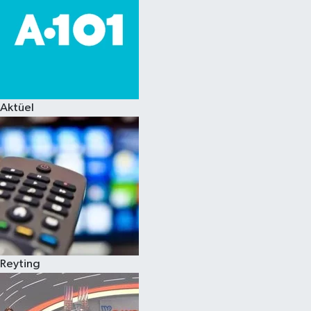
Aktüel
Reyting