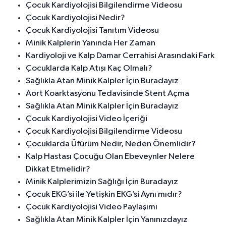
Çocuk Kardiyolojisi Bilgilendirme Videosu
Çocuk Kardiyolojisi Nedir?
Çocuk Kardiyolojisi Tanıtım Videosu
Minik Kalplerin Yanında Her Zaman
Kardiyoloji ve Kalp Damar Cerrahisi Arasındaki Fark
Çocuklarda Kalp Atışı Kaç Olmalı?
Sağlıkla Atan Minik Kalpler İçin Buradayız
Aort Koarktasyonu Tedavisinde Stent Açma
Sağlıkla Atan Minik Kalpler İçin Buradayız
Çocuk Kardiyolojisi Video İçeriği
Çocuk Kardiyolojisi Bilgilendirme Videosu
Çocuklarda Üfürüm Nedir, Neden Önemlidir?
Kalp Hastası Çocuğu Olan Ebeveynler Nelere
Dikkat Etmelidir?
Minik Kalplerimizin Sağlığı İçin Buradayız
Çocuk EKG’si ile Yetişkin EKG’si Aynı mıdır?
Çocuk Kardiyolojisi Video Paylaşımı
Sağlıkla Atan Minik Kalpler İçin Yanınızdayız