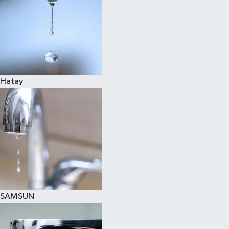
Hatay
SAMSUN