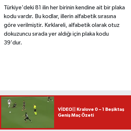
Türkiye'deki 81 ilin her birinin kendine ait bir plaka
kodu vardır. Bu kodlar, illerin alfabetik sırasına
göre verilmiştir. Kırklareli, alfabetik olarak otuz
dokuzuncu sırada yer aldığı için plaka kodu
39'dur.
VİDEO|| Kralove 0 – 1 Beşiktaş
Geniş Maç Özeti