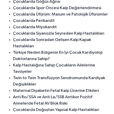
Çocuklarda Göğüs Ağrısı
Çocuklarda Spor Öncesi Kalp Değerlendirmesi
Çocuklarda Üfürüm: Masum ve Patolojik Üfürümler
Çocuklarda Perikardit
Çocuklarda Miyokardit
Çocuklarda Siyanozla Seyreden Kalp Hastalıkları
Çocuklarda Sonradan Gelişen Kalp Kapak
Hastalıkları
Türkiye Neden Bölgenin En İyi Çocuk Kardiyoloji
Doktorlarına Sahip?
Kalp Hastalığına Sahip Çocukların Ailelerine
Tavsiyeler
Twin to Twin Transfüzyon Sendromunda Kardiyak
Değişiklikler
Maternal Diyabetin Fetal Kalp Üzerine Etkileri
Anti Ro/SSA ve Anti La/SSB Antikor Pozitif
Annelerde Fetal AV Blok Riski
Çocuklarda Doğuştan Yapısal Kalp Hastalıkları