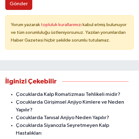
Gönder
Yorum yazarak
topluluk kurallarımızı
kabul etmiş bulunuyor
ve tüm sorumluluğu üstleniyorsunuz. Yazılan yorumlardan
Haber Gazetesi hiçbir şekilde sorumlu tutulamaz.
İlginizi Çekebilir
Çocuklarda Kalp Romatizması Tehlikeli midir?
Çocuklarda Girişimsel Anjiyo Kimlere ve Neden
Yapılır?
Çocuklarda Tanısal Anjiyo Neden Yapılır?
Çocuklarda Siyanozla Seyretmeyen Kalp
Hastalıkları