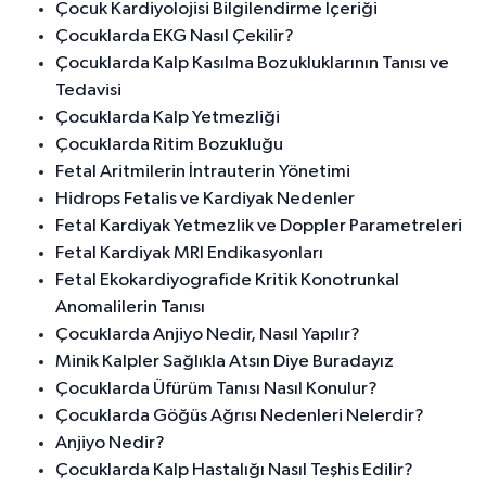
Çocuk Kardiyolojisi Bilgilendirme İçeriği
Çocuklarda EKG Nasıl Çekilir?
Çocuklarda Kalp Kasılma Bozukluklarının Tanısı ve
Tedavisi
Çocuklarda Kalp Yetmezliği
Çocuklarda Ritim Bozukluğu
Fetal Aritmilerin İntrauterin Yönetimi
Hidrops Fetalis ve Kardiyak Nedenler
Fetal Kardiyak Yetmezlik ve Doppler Parametreleri
Fetal Kardiyak MRI Endikasyonları
Fetal Ekokardiyografide Kritik Konotrunkal
Anomalilerin Tanısı
Çocuklarda Anjiyo Nedir, Nasıl Yapılır?
Minik Kalpler Sağlıkla Atsın Diye Buradayız
Çocuklarda Üfürüm Tanısı Nasıl Konulur?
Çocuklarda Göğüs Ağrısı Nedenleri Nelerdir?
Anjiyo Nedir?
Çocuklarda Kalp Hastalığı Nasıl Teşhis Edilir?