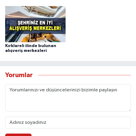
Kırklareli ilinde bulunan
alışveriş merkezleri
Yorumlar