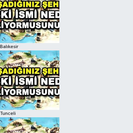
Balıkesir
Tunceli