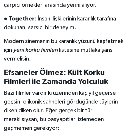
çarpıcı örnekleri arasında yerini alıyor.
●
Together:
İnsan ilişkilerinin karanlık tarafına
dokunan, sarsıcı bir deneyim.
Modern sinemanın bu karanlık yüzünü keşfetmek
için
yeni korku filmleri
listesine mutlaka şans
vermelisin.
Efsaneler Ölmez: Kült Korku
Filmleri ile Zamanda Yolculuk
Bazı filmler vardır ki üzerinden kaç yıl geçerse
geçsin, o ikonik sahneleri gördüğünde tüylerin
diken diken olur. Eğer gerçek bir tür
meraklısıysan, bu başyapıtları izlemeden
geçmemen gerekiyor: