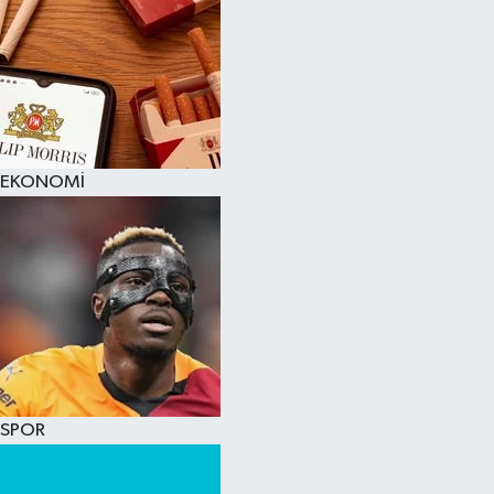
EKONOMİ
SPOR