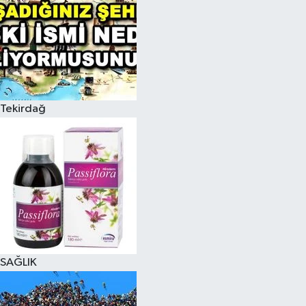
Tekirdağ
SAĞLIK