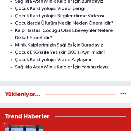
Sağlıkla Atan Minik Kalpler İçin Buradayız
Çocuk Kardiyolojisi Video İçeriği
Çocuk Kardiyolojisi Bilgilendirme Videosu
Çocuklarda Üfürüm Nedir, Neden Önemlidir?
Kalp Hastası Çocuğu Olan Ebeveynler Nelere
Dikkat Etmelidir?
Minik Kalplerimizin Sağlığı İçin Buradayız
Çocuk EKG’si ile Yetişkin EKG’si Aynı mıdır?
Çocuk Kardiyolojisi Video Paylaşımı
Sağlıkla Atan Minik Kalpler İçin Yanınızdayız
Yükleniyor...
Trend Haberler
1