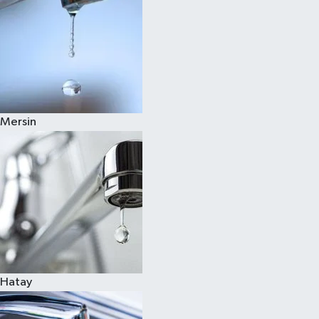
Mersin
Hatay