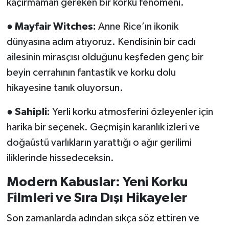
kaçırmaman gereken bir korku fenomeni.
●
Mayfair Witches:
Anne Rice’ın ikonik
dünyasına adım atıyoruz. Kendisinin bir cadı
ailesinin mirasçısı olduğunu keşfeden genç bir
beyin cerrahının fantastik ve korku dolu
hikayesine tanık oluyorsun.
●
Sahipli:
Yerli korku atmosferini özleyenler için
harika bir seçenek. Geçmişin karanlık izleri ve
doğaüstü varlıkların yarattığı o ağır gerilimi
iliklerinde hissedeceksin.
Modern Kabuslar: Yeni Korku
Filmleri ve Sıra Dışı Hikayeler
Son zamanlarda adından sıkça söz ettiren ve