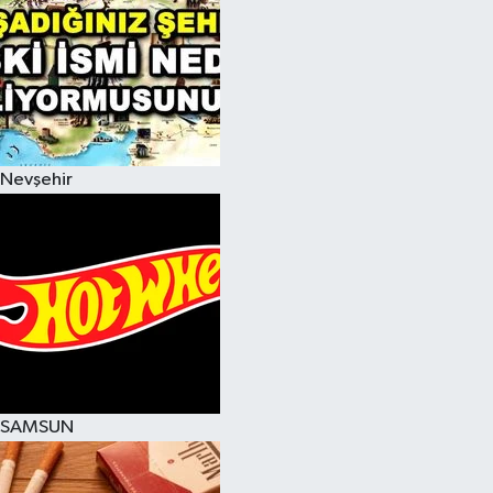
Nevşehir
SAMSUN