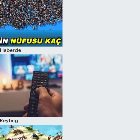
Haberde
Reyting