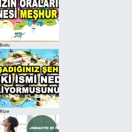
Bolu
Rize