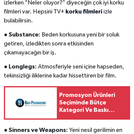
izlerken "Neler oluyor?" diyeceğin çok iyi korku
filmleri var. Hepsini TV+
korku filmleri
izle
bulabilirsin.
●
Substance:
Beden korkusuna yeni bir soluk
getiren, izledikten sonra etkisinden
çıkamayacağın bir iş.
●
Longlegs:
Atmosferiyle seni içine hapseden,
tekinsizliği iliklerine kadar hissettiren bir film.
Promosyon Ürünleri
Seçiminde Bütçe
Kategori Ve Baskı
Rehberi
●
Sinners ve Weapons:
Yeni nesil gerilimin en