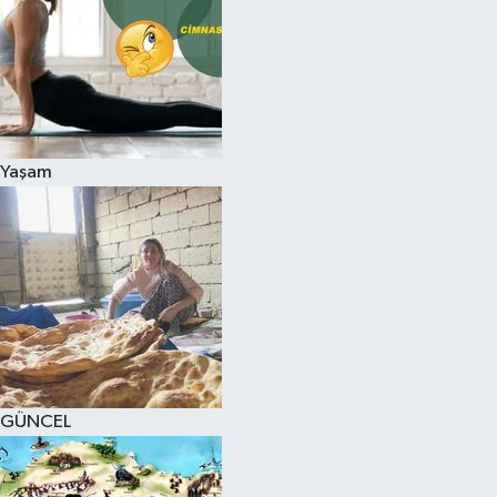
Yaşam
GÜNCEL