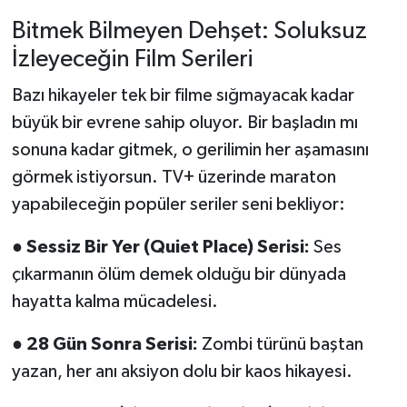
Bitmek Bilmeyen Dehşet: Soluksuz
İzleyeceğin Film Serileri
Bazı hikayeler tek bir filme sığmayacak kadar
büyük bir evrene sahip oluyor. Bir başladın mı
sonuna kadar gitmek, o gerilimin her aşamasını
görmek istiyorsun. TV+ üzerinde maraton
yapabileceğin popüler seriler seni bekliyor:
●
Sessiz Bir Yer (Quiet Place) Serisi:
Ses
çıkarmanın ölüm demek olduğu bir dünyada
hayatta kalma mücadelesi.
●
28 Gün Sonra Serisi:
Zombi türünü baştan
yazan, her anı aksiyon dolu bir kaos hikayesi.