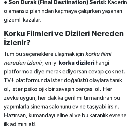
●
Son Durak (Final Destination) Serisi:
Kaderin
o amansız planından kaçmaya çalışırken yaşanan
gizemli kazalar.
Korku Filmleri ve Dizileri Nereden
İzlenir?
Tüm bu seçeneklere ulaşmak için
korku filmi
nereden izlenir
, en iyi
korku dizileri
hangi
platformda diye merak ediyorsan cevap çok net.
TV+ platformunda ister doğaüstü olaylara tanık
ol, ister psikolojik bir savaşın parçası ol. Her
zevke uygun, her dakika gerilimi tırmandıran bu
yapımlarla sinema salonunu evine taşıyabilirsin.
Hazırsan, kumandayı eline al ve bu karanlık evrene
ilk adımını at!