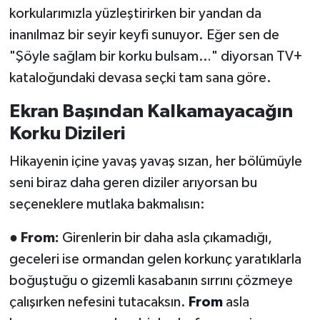
korkularımızla yüzleştirirken bir yandan da
inanılmaz bir seyir keyfi sunuyor. Eğer sen de
"Şöyle sağlam bir korku bulsam…" diyorsan TV+
kataloğundaki devasa seçki tam sana göre.
Ekran Başından Kalkamayacağın
Korku Dizileri
Hikayenin içine yavaş yavaş sızan, her bölümüyle
seni biraz daha geren diziler arıyorsan bu
seçeneklere mutlaka bakmalısın:
●
From:
Girenlerin bir daha asla çıkamadığı,
geceleri ise ormandan gelen korkunç yaratıklarla
boğuştuğu o gizemli kasabanın sırrını çözmeye
çalışırken nefesini tutacaksın.
From
asla