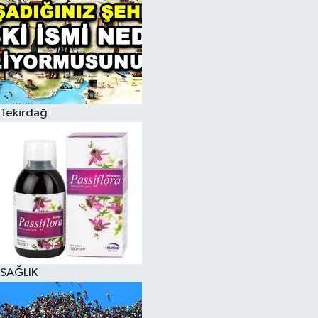
Tekirdağ
SAĞLIK