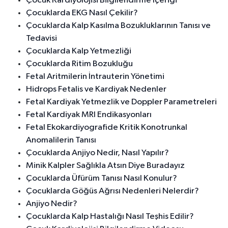
Çocuk Kardiyolojisi Bilgilendirme İçeriği
Çocuklarda EKG Nasıl Çekilir?
Çocuklarda Kalp Kasılma Bozukluklarının Tanısı ve
Tedavisi
Çocuklarda Kalp Yetmezliği
Çocuklarda Ritim Bozukluğu
Fetal Aritmilerin İntrauterin Yönetimi
Hidrops Fetalis ve Kardiyak Nedenler
Fetal Kardiyak Yetmezlik ve Doppler Parametreleri
Fetal Kardiyak MRI Endikasyonları
Fetal Ekokardiyografide Kritik Konotrunkal
Anomalilerin Tanısı
Çocuklarda Anjiyo Nedir, Nasıl Yapılır?
Minik Kalpler Sağlıkla Atsın Diye Buradayız
Çocuklarda Üfürüm Tanısı Nasıl Konulur?
Çocuklarda Göğüs Ağrısı Nedenleri Nelerdir?
Anjiyo Nedir?
Çocuklarda Kalp Hastalığı Nasıl Teşhis Edilir?