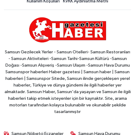
Kullanım Koşulları
KVKK Aydınlatma Metni
Samsun Gezilecek Yerler - Samsun Otelleri- Samsun Restoranları
- Samsun Aktiviteleri -Samsun Tarihi-Samsun Kültürü -Samsun
Doğası -Samsun Alışveriş -Samsun Ulaşım -Samsun Hava Durumu
Samsunspor haberleri Haber gazetesi | Samsun haber | Samsun
haberleri | Samsunspor Sitede, Samsun ilinde gerçekleşen yerel
haberler, Türkiye ve dünya gündemi ile ilgili haberler yer
almaktadır. Samsun Haber, Samsun'da yaşayan ve Samsun ile ilgili
haberleri takip etmek isteyenler için bir kaynaktır. Site, arama
motorları tarafından kolayca bulunabilir ve okunabilir şekilde
tasarlanmıştır
Samsun Nöbetçi Eczaneler
Samsun Hava Durumu