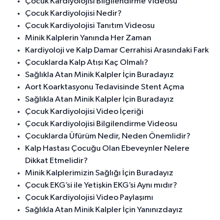
Çocuk Kardiyolojisi Bilgilendirme Videosu
Çocuk Kardiyolojisi Nedir?
Çocuk Kardiyolojisi Tanıtım Videosu
Minik Kalplerin Yanında Her Zaman
Kardiyoloji ve Kalp Damar Cerrahisi Arasındaki Fark
Çocuklarda Kalp Atışı Kaç Olmalı?
Sağlıkla Atan Minik Kalpler İçin Buradayız
Aort Koarktasyonu Tedavisinde Stent Açma
Sağlıkla Atan Minik Kalpler İçin Buradayız
Çocuk Kardiyolojisi Video İçeriği
Çocuk Kardiyolojisi Bilgilendirme Videosu
Çocuklarda Üfürüm Nedir, Neden Önemlidir?
Kalp Hastası Çocuğu Olan Ebeveynler Nelere
Dikkat Etmelidir?
Minik Kalplerimizin Sağlığı İçin Buradayız
Çocuk EKG’si ile Yetişkin EKG’si Aynı mıdır?
Çocuk Kardiyolojisi Video Paylaşımı
Sağlıkla Atan Minik Kalpler İçin Yanınızdayız