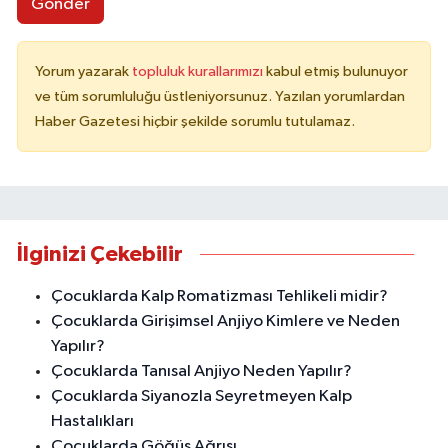
Gönder
Yorum yazarak
topluluk kurallarımızı
kabul etmiş bulunuyor
ve tüm sorumluluğu üstleniyorsunuz. Yazılan yorumlardan
Haber Gazetesi hiçbir şekilde sorumlu tutulamaz.
İlginizi Çekebilir
Çocuklarda Kalp Romatizması Tehlikeli midir?
Çocuklarda Girişimsel Anjiyo Kimlere ve Neden
Yapılır?
Çocuklarda Tanısal Anjiyo Neden Yapılır?
Çocuklarda Siyanozla Seyretmeyen Kalp
Hastalıkları
Çocuklarda Göğüs Ağrısı