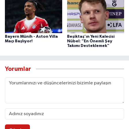
Bayern Münih - Aston Villa
Beşiktaş’ın Yeni Kalecisi
Maçı Başlıyor!
Nübel: “En Önemli Şey
Takımı Desteklemek”
Yorumlar