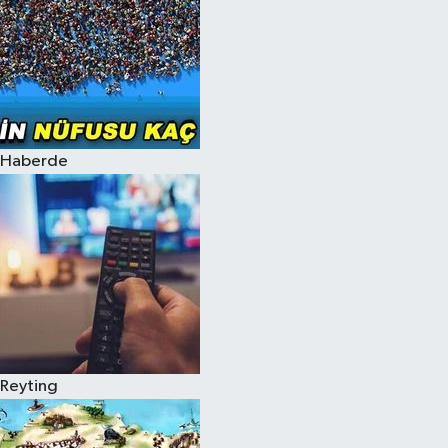
Haberde
Reyting