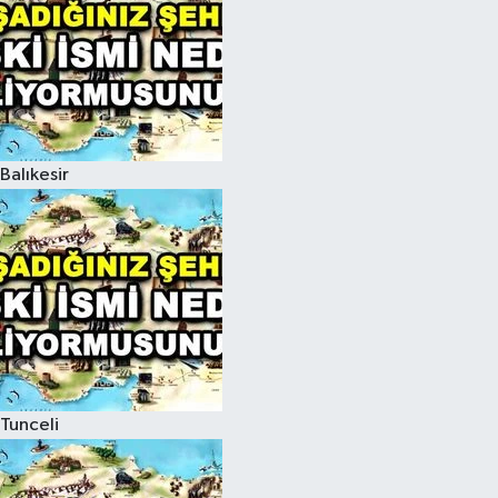
Balıkesir
Tunceli