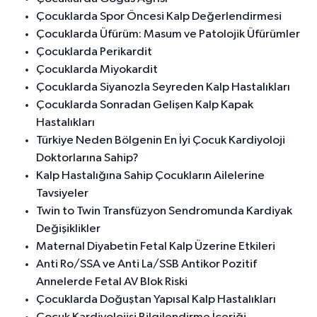
Çocuklarda Spor Öncesi Kalp Değerlendirmesi
Çocuklarda Üfürüm: Masum ve Patolojik Üfürümler
Çocuklarda Perikardit
Çocuklarda Miyokardit
Çocuklarda Siyanozla Seyreden Kalp Hastalıkları
Çocuklarda Sonradan Gelişen Kalp Kapak
Hastalıkları
Türkiye Neden Bölgenin En İyi Çocuk Kardiyoloji
Doktorlarına Sahip?
Kalp Hastalığına Sahip Çocukların Ailelerine
Tavsiyeler
Twin to Twin Transfüzyon Sendromunda Kardiyak
Değişiklikler
Maternal Diyabetin Fetal Kalp Üzerine Etkileri
Anti Ro/SSA ve Anti La/SSB Antikor Pozitif
Annelerde Fetal AV Blok Riski
Çocuklarda Doğuştan Yapısal Kalp Hastalıkları