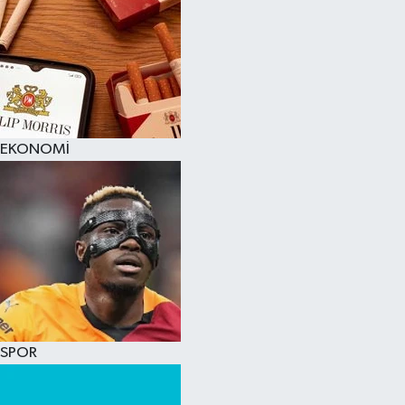
EKONOMİ
SPOR