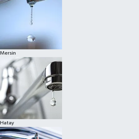
Mersin
Hatay