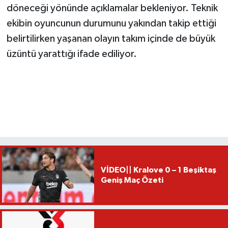
döneceği yönünde açıklamalar bekleniyor. Teknik
ekibin oyuncunun durumunu yakından takip ettiği
belirtilirken yaşanan olayın takım içinde de büyük
üzüntü yarattığı ifade ediliyor.
VİDEO|| Kralove 0 – 1 Beşiktaş
Geniş Maç Özeti