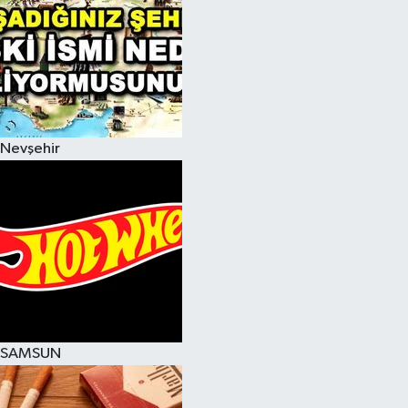
Nevşehir
SAMSUN