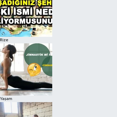
Rize
Yaşam