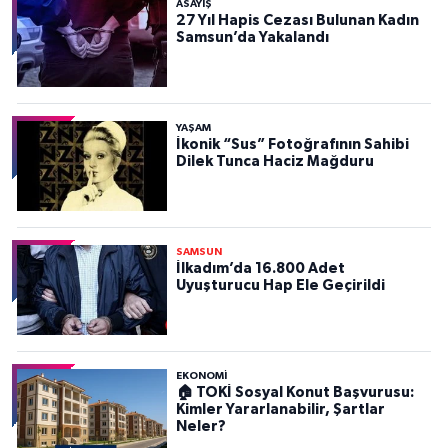
ASAYIŞ
27 Yıl Hapis Cezası Bulunan Kadın
Samsun’da Yakalandı
YAŞAM
İkonik “Sus” Fotoğrafının Sahibi
Dilek Tunca Haciz Mağduru
SAMSUN
İlkadım’da 16.800 Adet
Uyuşturucu Hap Ele Geçirildi
EKONOMİ
🏠 TOKİ Sosyal Konut Başvurusu:
Kimler Yararlanabilir, Şartlar
Neler?