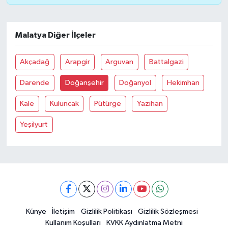
Malatya Diğer İlçeler
Akçadağ
Arapgir
Arguvan
Battalgazi
Darende
Doğanşehir
Doğanyol
Hekimhan
Kale
Kuluncak
Pütürge
Yazihan
Yeşilyurt
Künye
İletişim
Gizlilik Politikası
Gizlilik Sözleşmesi
Kullanım Koşulları
KVKK Aydınlatma Metni