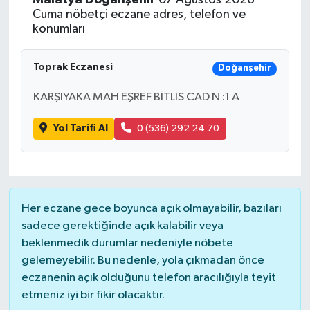
Cuma nöbetçi eczane adres, telefon ve
konumları
Toprak Eczanesi
Doğanşehir
KARŞIYAKA MAH EŞREF BİTLİS CAD N :1 A
Yol Tarifi Al
0 (536) 292 24 70
Her eczane gece boyunca açık olmayabilir, bazıları
sadece gerektiğinde açık kalabilir veya
beklenmedik durumlar nedeniyle nöbete
gelemeyebilir. Bu nedenle, yola çıkmadan önce
eczanenin açık olduğunu telefon aracılığıyla teyit
etmeniz iyi bir fikir olacaktır.