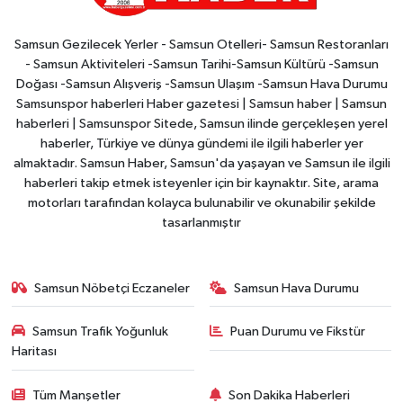
Samsun Gezilecek Yerler - Samsun Otelleri- Samsun Restoranları
- Samsun Aktiviteleri -Samsun Tarihi-Samsun Kültürü -Samsun
Doğası -Samsun Alışveriş -Samsun Ulaşım -Samsun Hava Durumu
Samsunspor haberleri Haber gazetesi | Samsun haber | Samsun
haberleri | Samsunspor Sitede, Samsun ilinde gerçekleşen yerel
haberler, Türkiye ve dünya gündemi ile ilgili haberler yer
almaktadır. Samsun Haber, Samsun'da yaşayan ve Samsun ile ilgili
haberleri takip etmek isteyenler için bir kaynaktır. Site, arama
motorları tarafından kolayca bulunabilir ve okunabilir şekilde
tasarlanmıştır
Samsun Nöbetçi Eczaneler
Samsun Hava Durumu
Samsun Trafik Yoğunluk
Puan Durumu ve Fikstür
Haritası
Tüm Manşetler
Son Dakika Haberleri