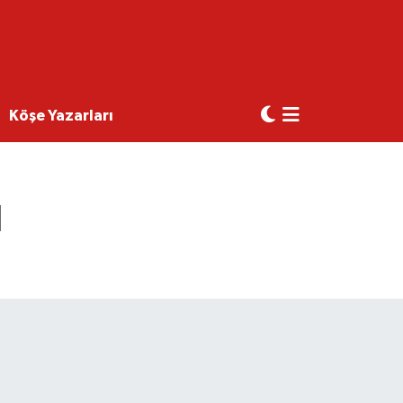
Köşe Yazarları
ı