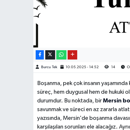
Burcu Tek
10.05.2025 - 14:52
14
Ok
Boşanma, pek çok insanın yaşamında kar
süreç, hem duygusal hem de hukuki ola
durumdur. Bu noktada, bir
Mersin bo
savunmak ve süreci en az zararla atla
yazısında, Mersin'de boşanma davasının
karşılaşılan sorunları ele alacağız. Ay