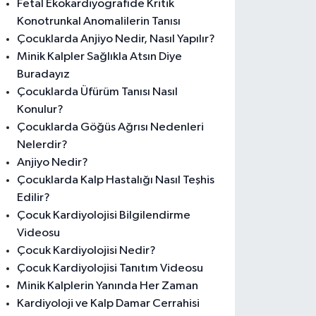
Fetal Ekokardiyografide Kritik
Konotrunkal Anomalilerin Tanısı
Çocuklarda Anjiyo Nedir, Nasıl Yapılır?
Minik Kalpler Sağlıkla Atsın Diye
Buradayız
Çocuklarda Üfürüm Tanısı Nasıl
Konulur?
Çocuklarda Göğüs Ağrısı Nedenleri
Nelerdir?
Anjiyo Nedir?
Çocuklarda Kalp Hastalığı Nasıl Teşhis
Edilir?
Çocuk Kardiyolojisi Bilgilendirme
Videosu
Çocuk Kardiyolojisi Nedir?
Çocuk Kardiyolojisi Tanıtım Videosu
Minik Kalplerin Yanında Her Zaman
Kardiyoloji ve Kalp Damar Cerrahisi