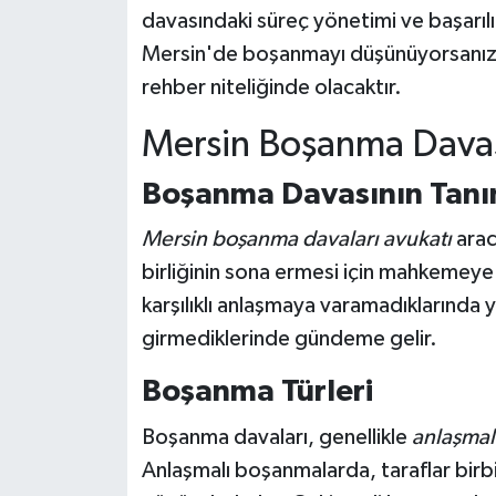
davasındaki süreç yönetimi ve başarılı
Mersin'de boşanmayı düşünüyorsanız ve
rehber niteliğinde olacaktır.
Mersin Boşanma Davas
Boşanma Davasının Tanı
Mersin boşanma davaları avukatı
aracı
birliğinin sona ermesi için mahkemeye s
karşılıklı anlaşmaya varamadıklarında
girmediklerinde gündeme gelir.
Boşanma Türleri
Boşanma davaları, genellikle
anlaşmal
Anlaşmalı boşanmalarda, taraflar birbir