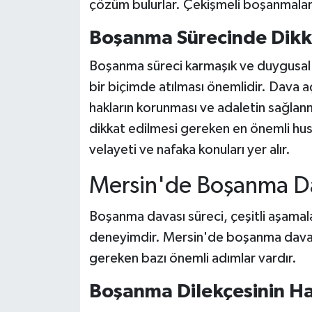
çözüm bulurlar. Çekişmeli boşanmalarda 
Boşanma Sürecinde Dikk
Boşanma süreci karmaşık ve duygusal b
bir biçimde atılması önemlidir. Dava
hakların korunması ve adaletin sağlanm
dikkat edilmesi gereken en önemli husu
velayeti ve nafaka konuları yer alır.
Mersin'de Boşanma Da
Boşanma davası süreci, çeşitli aşamala
deneyimdir. Mersin'de boşanma davası
gereken bazı önemli adımlar vardır.
Boşanma Dilekçesinin Ha