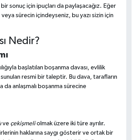
 bir sonuç için ipuçları da paylaşacağız. Eğer
ya sürecin içindeyseniz, bu yazı sizin için
ı Nedir?
mı
lığıyla başlatılan boşanma davası, evlilik
unulan resmi bir taleptir. Bu dava, tarafların
 ya da anlaşmalı boşanma sürecine
ı
ve
çekişmeli
olmak üzere iki türe ayrılır.
lerinin haklarına saygı gösterir ve ortak bir