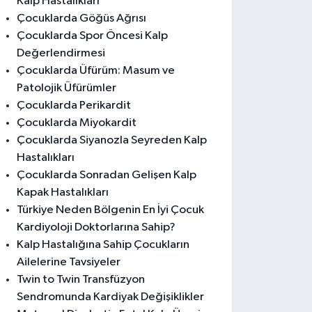
Kalp Hastalıkları
Çocuklarda Göğüs Ağrısı
Çocuklarda Spor Öncesi Kalp
Değerlendirmesi
Çocuklarda Üfürüm: Masum ve
Patolojik Üfürümler
Çocuklarda Perikardit
Çocuklarda Miyokardit
Çocuklarda Siyanozla Seyreden Kalp
Hastalıkları
Çocuklarda Sonradan Gelişen Kalp
Kapak Hastalıkları
Türkiye Neden Bölgenin En İyi Çocuk
Kardiyoloji Doktorlarına Sahip?
Kalp Hastalığına Sahip Çocukların
Ailelerine Tavsiyeler
Twin to Twin Transfüzyon
Sendromunda Kardiyak Değişiklikler