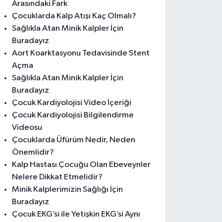
Arasındaki Fark
Çocuklarda Kalp Atışı Kaç Olmalı?
Sağlıkla Atan Minik Kalpler İçin
Buradayız
Aort Koarktasyonu Tedavisinde Stent
Açma
Sağlıkla Atan Minik Kalpler İçin
Buradayız
Çocuk Kardiyolojisi Video İçeriği
Çocuk Kardiyolojisi Bilgilendirme
Videosu
Çocuklarda Üfürüm Nedir, Neden
Önemlidir?
Kalp Hastası Çocuğu Olan Ebeveynler
Nelere Dikkat Etmelidir?
Minik Kalplerimizin Sağlığı İçin
Buradayız
Çocuk EKG’si ile Yetişkin EKG’si Aynı