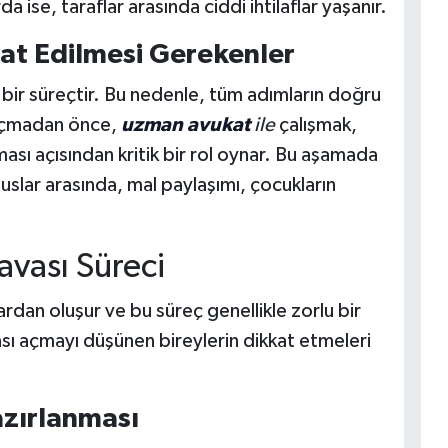
ise, taraflar arasında ciddi ihtilaflar yaşanır.
at Edilmesi Gerekenler
ir süreçtir. Bu nedenle, tüm adımların doğru
 açmadan önce,
uzman avukat
ile
çalışmak,
ası açısından kritik bir rol oynar. Bu aşamada
slar arasında, mal paylaşımı, çocukların
vası Süreci
rdan oluşur ve bu süreç genellikle zorlu bir
 açmayı düşünen bireylerin dikkat etmeleri
zırlanması