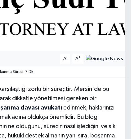
-
+
A
A
unma Süresi: 7 Dk
şılaştığı zorlu bir süreçtir. Mersin'de bu
rak dikkatle yönetilmesi gereken bir
şanma davası avukatı
edinmek, haklarınızı
tmak adına oldukça önemlidir. Bu blog
 ne olduğunu, sürecin nasıl işlediğini ve sık
rıca, hukuki destek almanın yanı sıra, boşanma