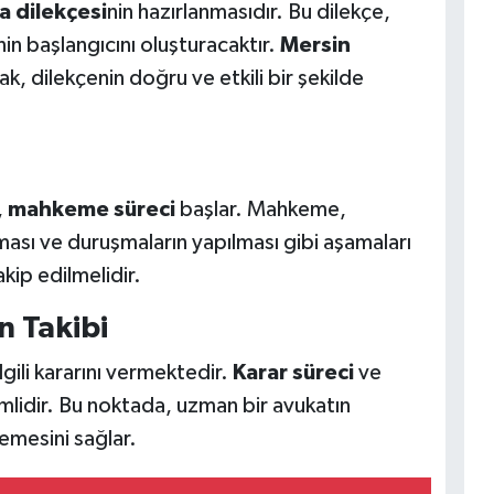
 dilekçesi
nin hazırlanmasıdır. Bu dilekçe,
n başlangıcını oluşturacaktır.
Mersin
ak, dilekçenin doğru ve etkili bir şekilde
,
mahkeme süreci
başlar. Mahkeme,
nması ve duruşmaların yapılması gibi aşamaları
akip edilmelidir.
n Takibi
ili kararını vermektedir.
Karar süreci
ve
mlidir. Bu noktada, uzman bir avukatın
lemesini sağlar.