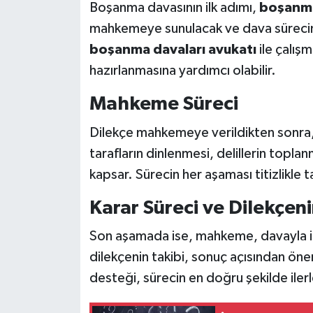
Boşanma davasının ilk adımı,
boşanma
mahkemeye sunulacak ve dava sürecini
boşanma davaları avukatı
ile çalışm
hazırlanmasına yardımcı olabilir.
Mahkeme Süreci
Dilekçe mahkemeye verildikten sonra
tarafların dinlenmesi, delillerin topla
kapsar. Sürecin her aşaması titizlikle t
Karar Süreci ve Dilekçeni
Son aşamada ise, mahkeme, davayla ilg
dilekçenin takibi, sonuç açısından öne
desteği, sürecin en doğru şekilde iler