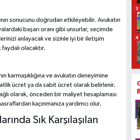
3
ın sonucunu doğrudan etkileyebilir. Avukatın
alardaki başarı oranı gibi unsurlar, seçimde
nizi anlayacak ve sizinle iyi bir iletişim
4
faydalı olacaktır.
nın karmaşıklığına ve avukatın deneyimine
atlik ücret ya da sabit ücret olarak belirlenir.
ağlı olarak, önceden bir maliyet hesaplaması
masraflardan kaçınmanıza yardımcı olur.
rında Sık Karşılaşılan