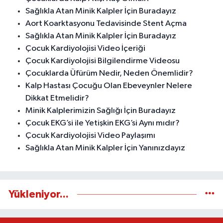
Sağlıkla Atan Minik Kalpler İçin Buradayız
Aort Koarktasyonu Tedavisinde Stent Açma
Sağlıkla Atan Minik Kalpler İçin Buradayız
Çocuk Kardiyolojisi Video İçeriği
Çocuk Kardiyolojisi Bilgilendirme Videosu
Çocuklarda Üfürüm Nedir, Neden Önemlidir?
Kalp Hastası Çocuğu Olan Ebeveynler Nelere
Dikkat Etmelidir?
Minik Kalplerimizin Sağlığı İçin Buradayız
Çocuk EKG’si ile Yetişkin EKG’si Aynı mıdır?
Çocuk Kardiyolojisi Video Paylaşımı
Sağlıkla Atan Minik Kalpler İçin Yanınızdayız
Yükleniyor...