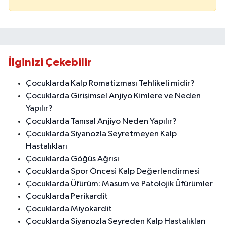
İlginizi Çekebilir
Çocuklarda Kalp Romatizması Tehlikeli midir?
Çocuklarda Girişimsel Anjiyo Kimlere ve Neden
Yapılır?
Çocuklarda Tanısal Anjiyo Neden Yapılır?
Çocuklarda Siyanozla Seyretmeyen Kalp
Hastalıkları
Çocuklarda Göğüs Ağrısı
Çocuklarda Spor Öncesi Kalp Değerlendirmesi
Çocuklarda Üfürüm: Masum ve Patolojik Üfürümler
Çocuklarda Perikardit
Çocuklarda Miyokardit
Çocuklarda Siyanozla Seyreden Kalp Hastalıkları