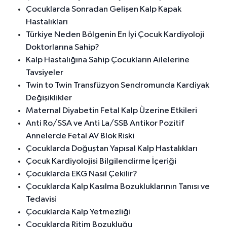
Çocuklarda Sonradan Gelişen Kalp Kapak
Hastalıkları
Türkiye Neden Bölgenin En İyi Çocuk Kardiyoloji
Doktorlarına Sahip?
Kalp Hastalığına Sahip Çocukların Ailelerine
Tavsiyeler
Twin to Twin Transfüzyon Sendromunda Kardiyak
Değişiklikler
Maternal Diyabetin Fetal Kalp Üzerine Etkileri
Anti Ro/SSA ve Anti La/SSB Antikor Pozitif
Annelerde Fetal AV Blok Riski
Çocuklarda Doğuştan Yapısal Kalp Hastalıkları
Çocuk Kardiyolojisi Bilgilendirme İçeriği
Çocuklarda EKG Nasıl Çekilir?
Çocuklarda Kalp Kasılma Bozukluklarının Tanısı ve
Tedavisi
Çocuklarda Kalp Yetmezliği
Çocuklarda Ritim Bozukluğu