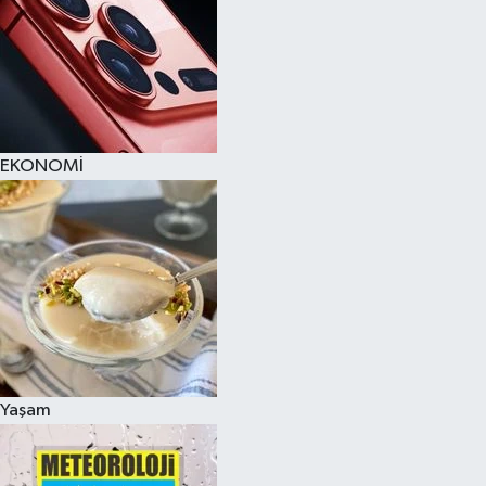
EKONOMİ
Yaşam