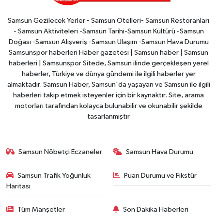
Samsun Gezilecek Yerler - Samsun Otelleri- Samsun Restoranları
- Samsun Aktiviteleri -Samsun Tarihi-Samsun Kültürü -Samsun
Doğası -Samsun Alışveriş -Samsun Ulaşım -Samsun Hava Durumu
Samsunspor haberleri Haber gazetesi | Samsun haber | Samsun
haberleri | Samsunspor Sitede, Samsun ilinde gerçekleşen yerel
haberler, Türkiye ve dünya gündemi ile ilgili haberler yer
almaktadır. Samsun Haber, Samsun'da yaşayan ve Samsun ile ilgili
haberleri takip etmek isteyenler için bir kaynaktır. Site, arama
motorları tarafından kolayca bulunabilir ve okunabilir şekilde
tasarlanmıştır
Samsun Nöbetçi Eczaneler
Samsun Hava Durumu
Samsun Trafik Yoğunluk
Puan Durumu ve Fikstür
Haritası
Tüm Manşetler
Son Dakika Haberleri