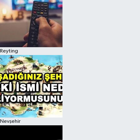
Reyting
Nevşehir