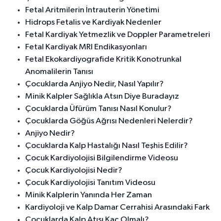
Fetal Aritmilerin İntrauterin Yönetimi
Hidrops Fetalis ve Kardiyak Nedenler
Fetal Kardiyak Yetmezlik ve Doppler Parametreleri
Fetal Kardiyak MRI Endikasyonları
Fetal Ekokardiyografide Kritik Konotrunkal
Anomalilerin Tanısı
Çocuklarda Anjiyo Nedir, Nasıl Yapılır?
Minik Kalpler Sağlıkla Atsın Diye Buradayız
Çocuklarda Üfürüm Tanısı Nasıl Konulur?
Çocuklarda Göğüs Ağrısı Nedenleri Nelerdir?
Anjiyo Nedir?
Çocuklarda Kalp Hastalığı Nasıl Teşhis Edilir?
Çocuk Kardiyolojisi Bilgilendirme Videosu
Çocuk Kardiyolojisi Nedir?
Çocuk Kardiyolojisi Tanıtım Videosu
Minik Kalplerin Yanında Her Zaman
Kardiyoloji ve Kalp Damar Cerrahisi Arasındaki Fark
Çocuklarda Kalp Atışı Kaç Olmalı?