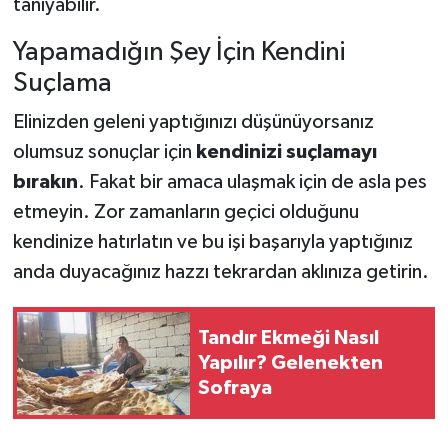
tanıyabilir.
Yapamadığın Şey İçin Kendini
Suçlama
Elinizden geleni yaptığınızı düşünüyorsanız
olumsuz sonuçlar için
kendinizi suçlamayı
bırakın
. Fakat bir amaca ulaşmak için de asla pes
etmeyin. Zor zamanların geçici olduğunu
kendinize hatırlatın ve bu işi başarıyla yaptığınız
anda duyacağınız hazzı tekrardan aklınıza getirin.
Tandır Ekmeği Nasıl
Yapılır? Gelenekten
Sofraya