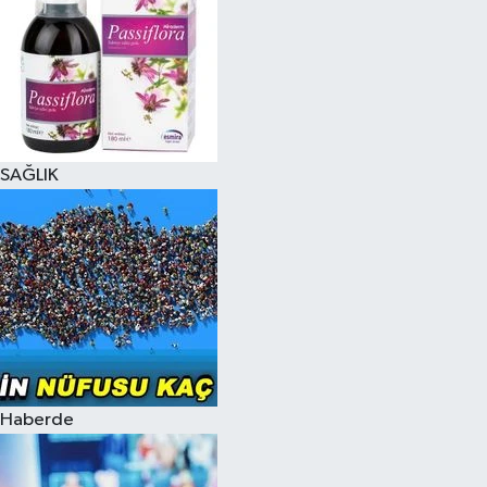
SAĞLIK
Haberde