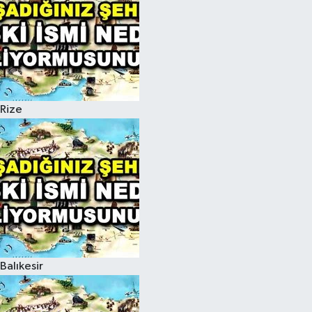
Rize
Balıkesir