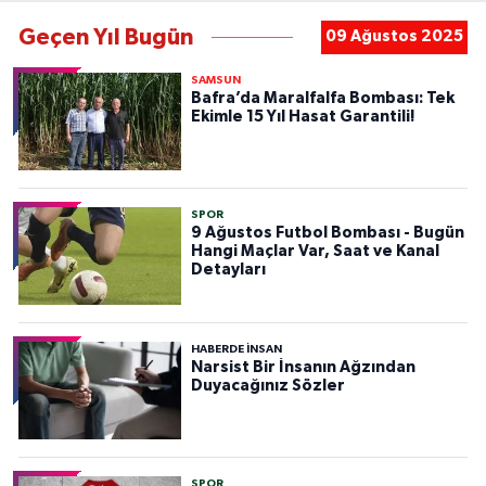
Geçen Yıl Bugün
09 Ağustos 2025
SAMSUN
Bafra’da Maralfalfa Bombası: Tek
Ekimle 15 Yıl Hasat Garantili!
SPOR
9 Ağustos Futbol Bombası - Bugün
Hangi Maçlar Var, Saat ve Kanal
Detayları
HABERDE INSAN
Narsist Bir İnsanın Ağzından
Duyacağınız Sözler
SPOR