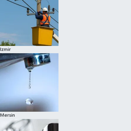
Izmir
Mersin