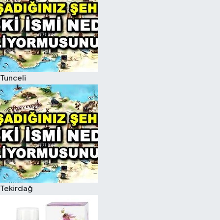
Tunceli
Tekirdağ