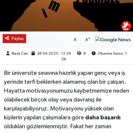
Paylaş
-
+
A
A
Nazli Can
28.04.2025 - 12:34
8
Okunma Süresi: 1
Dk
Bir üniversite sınavına hazırlık yapan genç veya iş
yerinde terfi beklerken alamamış olan bir çalışan.
Hayatta motivasyonumuzu kaybetmemize neden
olabilecek birçok olay veya davranış ile
karşılaşabiliyoruz. Motivasyonu yüksek olan
kişilerin yapılan çalışmalara göre
daha başarılı
oldukları gözlemlenmiştir. Fakat her zaman