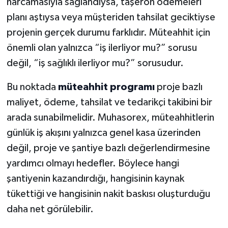
harcamasıyla sağlandıysa, taşeron ödemeleri
planı aştıysa veya müşteriden tahsilat geciktiyse
projenin gerçek durumu farklıdır. Müteahhit için
önemli olan yalnızca “iş ilerliyor mu?” sorusu
değil, “iş sağlıklı ilerliyor mu?” sorusudur.
Bu noktada
müteahhit programı
proje bazlı
maliyet, ödeme, tahsilat ve tedarikçi takibini bir
arada sunabilmelidir. Muhasorex, müteahhitlerin
günlük iş akışını yalnızca genel kasa üzerinden
değil, proje ve şantiye bazlı değerlendirmesine
yardımcı olmayı hedefler. Böylece hangi
şantiyenin kazandırdığı, hangisinin kaynak
tükettiği ve hangisinin nakit baskısı oluşturduğu
daha net görülebilir.