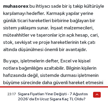
muhasorex
bu ihtiyacı sade bir iş takip kültürüyle
karşılamayı hedefler. Karmaşık yapılar yerine
günlük ticari hareketleri birbirine bağlayan bir
sistem yaklaşımı sunar. İnşaat malzemecileri,
müteahhitler ve taşeronlar için açık hesap, cari,
stok, sevkiyat ve proje hareketlerinin tek çatı
altında düşünülmesi önemli bir avantajdır.
Bu yapı, işletmelerin defter, Excel ve kişisel
notlara bağımlılığını azaltabilir. Bilginin kişilerin
hafızasında değil, sistemde durması işletmenin
büyüme sürecinde daha güvenli hareket etmesini
sağlar.
Sigara Fiyatları Yine Değişti - 7 Ağustos
23:17
2026'da En Ucuz Sigara Kaç TL Oldu?
Müteahhitin Kararı Güncel Veriye Dayanmalı