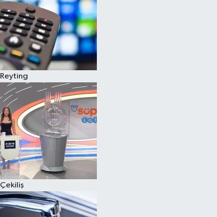
Reyting
Çekiliş