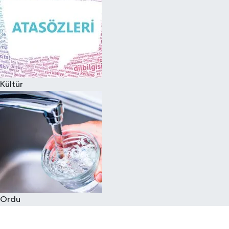
Kültür
Ordu