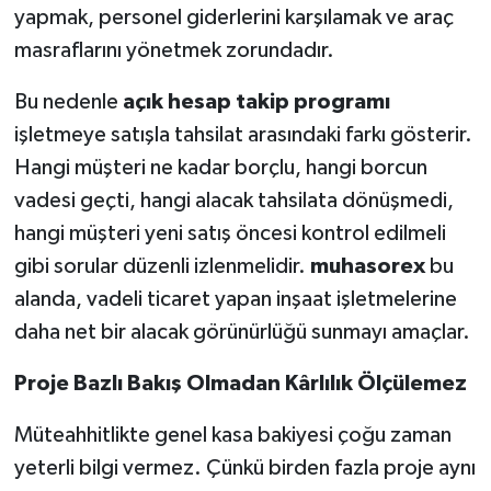
yapmak, personel giderlerini karşılamak ve araç
masraflarını yönetmek zorundadır.
Bu nedenle
açık hesap takip programı
işletmeye satışla tahsilat arasındaki farkı gösterir.
Hangi müşteri ne kadar borçlu, hangi borcun
vadesi geçti, hangi alacak tahsilata dönüşmedi,
hangi müşteri yeni satış öncesi kontrol edilmeli
gibi sorular düzenli izlenmelidir.
muhasorex
bu
alanda, vadeli ticaret yapan inşaat işletmelerine
daha net bir alacak görünürlüğü sunmayı amaçlar.
Proje Bazlı Bakış Olmadan Kârlılık Ölçülemez
Müteahhitlikte genel kasa bakiyesi çoğu zaman
yeterli bilgi vermez. Çünkü birden fazla proje aynı