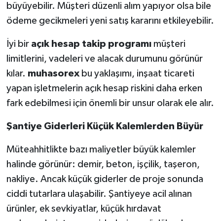
büyüyebilir. Müşteri düzenli alım yapıyor olsa bile
ödeme gecikmeleri yeni satış kararını etkileyebilir.
İyi bir
açık hesap takip programı
müşteri
limitlerini, vadeleri ve alacak durumunu görünür
kılar.
muhasorex
bu yaklaşımı, inşaat ticareti
yapan işletmelerin açık hesap riskini daha erken
fark edebilmesi için önemli bir unsur olarak ele alır.
Şantiye Giderleri Küçük Kalemlerden Büyür
Müteahhitlikte bazı maliyetler büyük kalemler
halinde görünür: demir, beton, işçilik, taşeron,
nakliye. Ancak küçük giderler de proje sonunda
ciddi tutarlara ulaşabilir. Şantiyeye acil alınan
ürünler, ek sevkiyatlar, küçük hırdavat