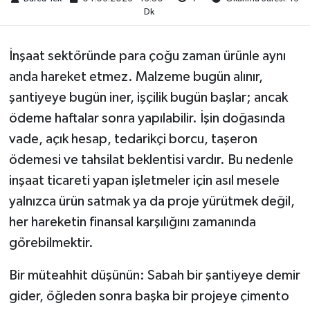
Dk
İnşaat sektöründe para çoğu zaman ürünle aynı
anda hareket etmez. Malzeme bugün alınır,
şantiyeye bugün iner, işçilik bugün başlar; ancak
ödeme haftalar sonra yapılabilir. İşin doğasında
vade, açık hesap, tedarikçi borcu, taşeron
ödemesi ve tahsilat beklentisi vardır. Bu nedenle
inşaat ticareti yapan işletmeler için asıl mesele
yalnızca ürün satmak ya da proje yürütmek değil,
her hareketin finansal karşılığını zamanında
görebilmektir.
Bir müteahhit düşünün: Sabah bir şantiyeye demir
gider, öğleden sonra başka bir projeye çimento