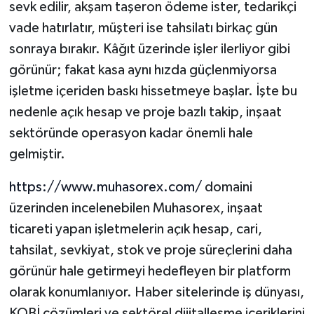
sevk edilir, akşam taşeron ödeme ister, tedarikçi
vade hatırlatır, müşteri ise tahsilatı birkaç gün
sonraya bırakır. Kâğıt üzerinde işler ilerliyor gibi
görünür; fakat kasa aynı hızda güçlenmiyorsa
işletme içeriden baskı hissetmeye başlar. İşte bu
nedenle açık hesap ve proje bazlı takip, inşaat
sektöründe operasyon kadar önemli hale
gelmiştir.
https://www.muhasorex.com/
domaini
üzerinden incelenebilen Muhasorex, inşaat
ticareti yapan işletmelerin açık hesap, cari,
tahsilat, sevkiyat, stok ve proje süreçlerini daha
görünür hale getirmeyi hedefleyen bir platform
olarak konumlanıyor. Haber sitelerinde iş dünyası,
KOBİ çözümleri ve sektörel dijitalleşme içeriklerini