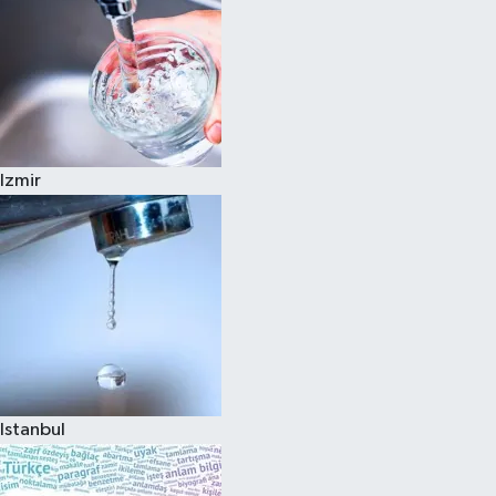
Izmir
Istanbul