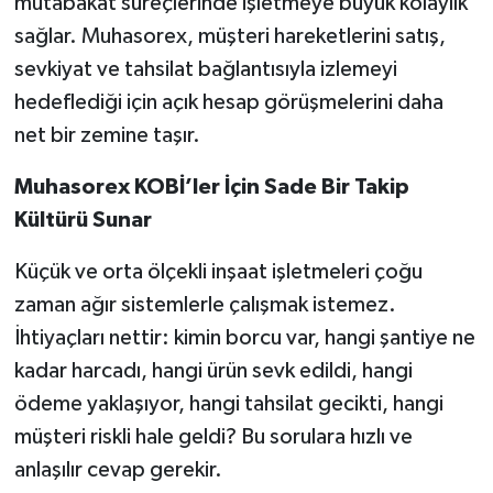
mutabakat süreçlerinde işletmeye büyük kolaylık
sağlar. Muhasorex, müşteri hareketlerini satış,
sevkiyat ve tahsilat bağlantısıyla izlemeyi
hedeflediği için açık hesap görüşmelerini daha
net bir zemine taşır.
Muhasorex KOBİ’ler İçin Sade Bir Takip
Kültürü Sunar
Küçük ve orta ölçekli inşaat işletmeleri çoğu
zaman ağır sistemlerle çalışmak istemez.
İhtiyaçları nettir: kimin borcu var, hangi şantiye ne
kadar harcadı, hangi ürün sevk edildi, hangi
ödeme yaklaşıyor, hangi tahsilat gecikti, hangi
müşteri riskli hale geldi? Bu sorulara hızlı ve
anlaşılır cevap gerekir.