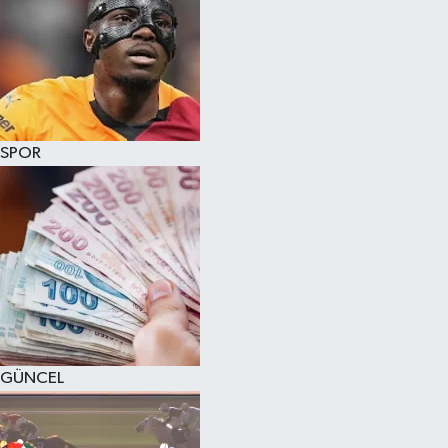
SPOR
GÜNCEL