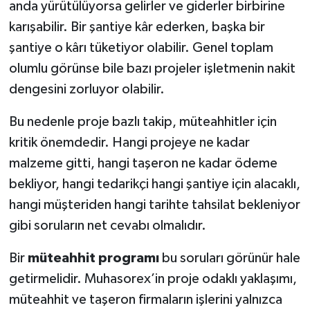
anda yürütülüyorsa gelirler ve giderler birbirine
karışabilir. Bir şantiye kâr ederken, başka bir
şantiye o kârı tüketiyor olabilir. Genel toplam
olumlu görünse bile bazı projeler işletmenin nakit
dengesini zorluyor olabilir.
Bu nedenle proje bazlı takip, müteahhitler için
kritik önemdedir. Hangi projeye ne kadar
malzeme gitti, hangi taşeron ne kadar ödeme
bekliyor, hangi tedarikçi hangi şantiye için alacaklı,
hangi müşteriden hangi tarihte tahsilat bekleniyor
gibi soruların net cevabı olmalıdır.
Bir
müteahhit programı
bu soruları görünür hale
getirmelidir. Muhasorex’in proje odaklı yaklaşımı,
müteahhit ve taşeron firmaların işlerini yalnızca