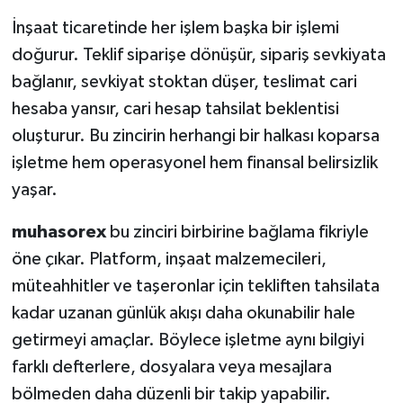
İnşaat ticaretinde her işlem başka bir işlemi
doğurur. Teklif siparişe dönüşür, sipariş sevkiyata
bağlanır, sevkiyat stoktan düşer, teslimat cari
hesaba yansır, cari hesap tahsilat beklentisi
oluşturur. Bu zincirin herhangi bir halkası koparsa
işletme hem operasyonel hem finansal belirsizlik
yaşar.
muhasorex
bu zinciri birbirine bağlama fikriyle
öne çıkar. Platform, inşaat malzemecileri,
müteahhitler ve taşeronlar için tekliften tahsilata
kadar uzanan günlük akışı daha okunabilir hale
getirmeyi amaçlar. Böylece işletme aynı bilgiyi
farklı defterlere, dosyalara veya mesajlara
bölmeden daha düzenli bir takip yapabilir.