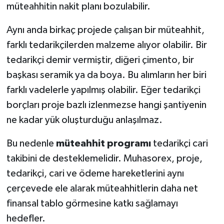
müteahhitin nakit planı bozulabilir.
Aynı anda birkaç projede çalışan bir müteahhit,
farklı tedarikçilerden malzeme alıyor olabilir. Bir
tedarikçi demir vermiştir, diğeri çimento, bir
başkası seramik ya da boya. Bu alımların her biri
farklı vadelerle yapılmış olabilir. Eğer tedarikçi
borçları proje bazlı izlenmezse hangi şantiyenin
ne kadar yük oluşturduğu anlaşılmaz.
Bu nedenle
müteahhit programı
tedarikçi cari
takibini de desteklemelidir. Muhasorex, proje,
tedarikçi, cari ve ödeme hareketlerini aynı
çerçevede ele alarak müteahhitlerin daha net
finansal tablo görmesine katkı sağlamayı
hedefler.