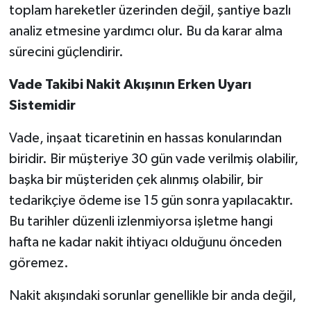
toplam hareketler üzerinden değil, şantiye bazlı
analiz etmesine yardımcı olur. Bu da karar alma
sürecini güçlendirir.
Vade Takibi Nakit Akışının Erken Uyarı
Sistemidir
Vade, inşaat ticaretinin en hassas konularından
biridir. Bir müşteriye 30 gün vade verilmiş olabilir,
başka bir müşteriden çek alınmış olabilir, bir
tedarikçiye ödeme ise 15 gün sonra yapılacaktır.
Bu tarihler düzenli izlenmiyorsa işletme hangi
hafta ne kadar nakit ihtiyacı olduğunu önceden
göremez.
Nakit akışındaki sorunlar genellikle bir anda değil,