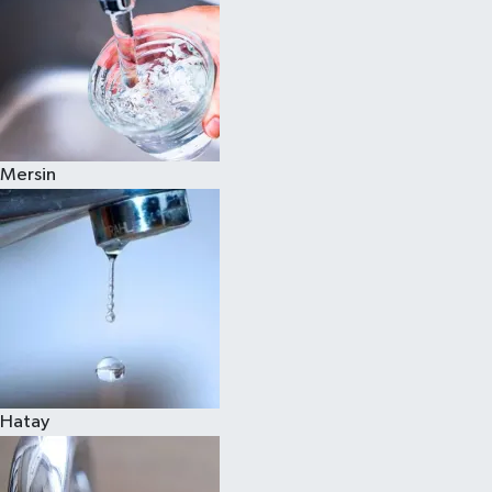
Mersin
Hatay