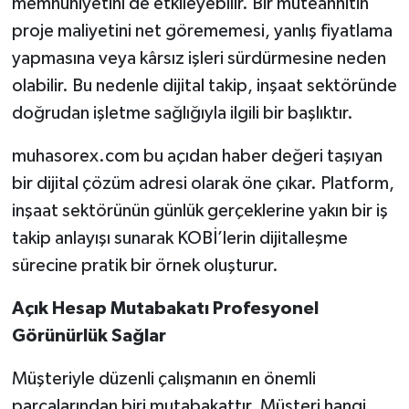
memnuniyetini de etkileyebilir. Bir müteahhitin
proje maliyetini net görememesi, yanlış fiyatlama
yapmasına veya kârsız işleri sürdürmesine neden
olabilir. Bu nedenle dijital takip, inşaat sektöründe
doğrudan işletme sağlığıyla ilgili bir başlıktır.
muhasorex.com bu açıdan haber değeri taşıyan
bir dijital çözüm adresi olarak öne çıkar. Platform,
inşaat sektörünün günlük gerçeklerine yakın bir iş
takip anlayışı sunarak KOBİ’lerin dijitalleşme
sürecine pratik bir örnek oluşturur.
Açık Hesap Mutabakatı Profesyonel
Görünürlük Sağlar
Müşteriyle düzenli çalışmanın en önemli
parçalarından biri mutabakattır. Müşteri hangi