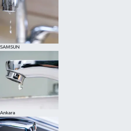
SAMSUN
Ankara