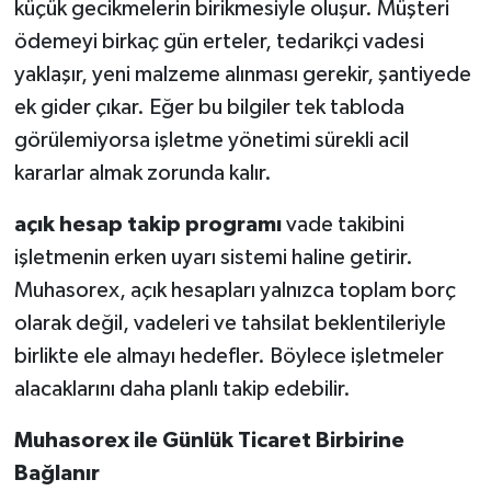
küçük gecikmelerin birikmesiyle oluşur. Müşteri
ödemeyi birkaç gün erteler, tedarikçi vadesi
yaklaşır, yeni malzeme alınması gerekir, şantiyede
ek gider çıkar. Eğer bu bilgiler tek tabloda
görülemiyorsa işletme yönetimi sürekli acil
kararlar almak zorunda kalır.
açık hesap takip programı
vade takibini
işletmenin erken uyarı sistemi haline getirir.
Muhasorex, açık hesapları yalnızca toplam borç
olarak değil, vadeleri ve tahsilat beklentileriyle
birlikte ele almayı hedefler. Böylece işletmeler
alacaklarını daha planlı takip edebilir.
Muhasorex ile Günlük Ticaret Birbirine
Bağlanır