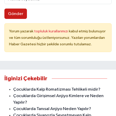
Gönder
Yorum yazarak
topluluk kurallarımızı
kabul etmiş bulunuyor
ve tüm sorumluluğu üstleniyorsunuz. Yazılan yorumlardan
Haber Gazetesi hiçbir şekilde sorumlu tutulamaz.
İlginizi Çekebilir
Çocuklarda Kalp Romatizması Tehlikeli midir?
Çocuklarda Girişimsel Anjiyo Kimlere ve Neden
Yapılır?
Çocuklarda Tanısal Anjiyo Neden Yapılır?
Çocuklarda Siyanozla Seyretmeyen Kalp