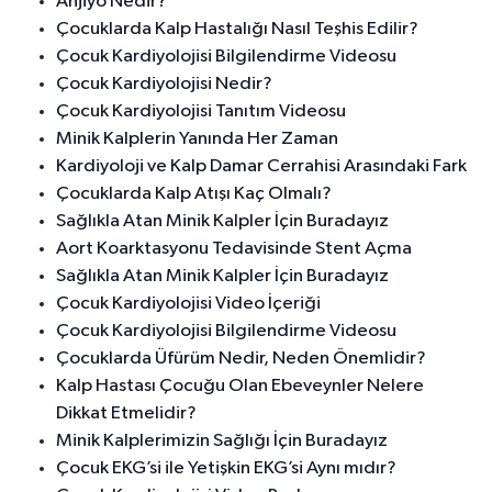
Anjiyo Nedir?
Çocuklarda Kalp Hastalığı Nasıl Teşhis Edilir?
Çocuk Kardiyolojisi Bilgilendirme Videosu
Çocuk Kardiyolojisi Nedir?
Çocuk Kardiyolojisi Tanıtım Videosu
Minik Kalplerin Yanında Her Zaman
Kardiyoloji ve Kalp Damar Cerrahisi Arasındaki Fark
Çocuklarda Kalp Atışı Kaç Olmalı?
Sağlıkla Atan Minik Kalpler İçin Buradayız
Aort Koarktasyonu Tedavisinde Stent Açma
Sağlıkla Atan Minik Kalpler İçin Buradayız
Çocuk Kardiyolojisi Video İçeriği
Çocuk Kardiyolojisi Bilgilendirme Videosu
Çocuklarda Üfürüm Nedir, Neden Önemlidir?
Kalp Hastası Çocuğu Olan Ebeveynler Nelere
Dikkat Etmelidir?
Minik Kalplerimizin Sağlığı İçin Buradayız
Çocuk EKG’si ile Yetişkin EKG’si Aynı mıdır?