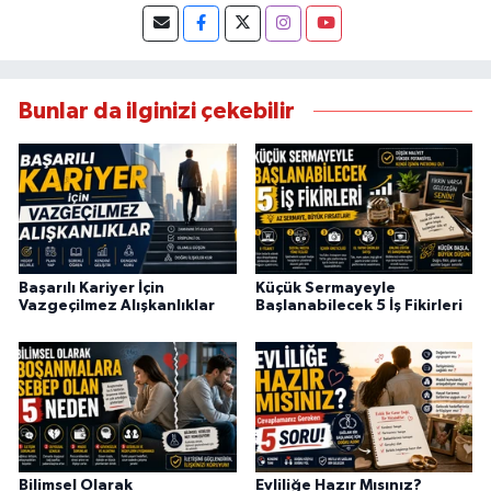
Bunlar da ilginizi çekebilir
Başarılı Kariyer İçin
Küçük Sermayeyle
Vazgeçilmez Alışkanlıklar
Başlanabilecek 5 İş Fikirleri
Bilimsel Olarak
Evliliğe Hazır Mısınız?