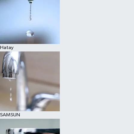
Hatay
SAMSUN