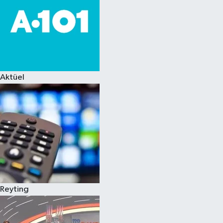
Aktüel
Reyting