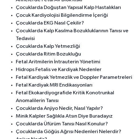
Çocuklarda Doğuştan Yapısal Kalp Hastalıkları
Çocuk Kardiyolojisi Bilgilendirme İçeriği
Çocuklarda EKG Nasıl Çekilir?
Çocuklarda Kalp Kasılma Bozukluklarının Tanısı ve
Tedavisi
Çocuklarda Kalp Yetmezliği
Çocuklarda Ritim Bozukluğu
Fetal Aritmilerin İntrauterin Yönetimi
Hidrops Fetalis ve Kardiyak Nedenler
Fetal Kardiyak Yetmezlik ve Doppler Parametreleri
Fetal Kardiyak MRI Endikasyonları
Fetal Ekokardiyografide Kritik Konotrunkal
Anomalilerin Tanısı
Çocuklarda Anjiyo Nedir, Nasıl Yapılır?
Minik Kalpler Sağlıkla Atsın Diye Buradayız
Çocuklarda Üfürüm Tanısı Nasıl Konulur?
Çocuklarda Göğüs Ağrısı Nedenleri Nelerdir?