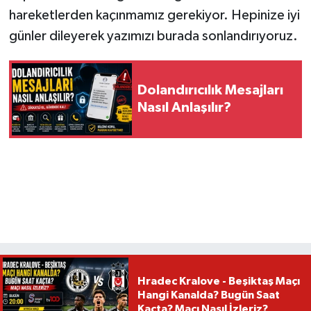
hareketlerden kaçınmamız gerekiyor. Hepinize iyi
günler dileyerek yazımızı burada sonlandırıyoruz.
Dolandırıcılık Mesajları
Nasıl Anlaşılır?
Hradec Kralove - Beşiktaş Maçı
Hangi Kanalda? Bugün Saat
Kaçta? Maçı Nasıl İzleriz?