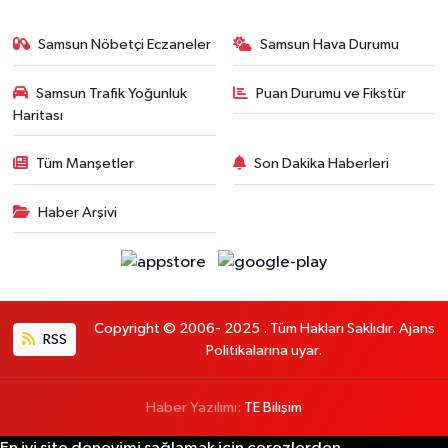
Samsun Nöbetçi Eczaneler
Samsun Hava Durumu
Samsun Trafik Yoğunluk
Puan Durumu ve Fikstür
Haritası
Tüm Manşetler
Son Dakika Haberleri
Haber Arşivi
Copyright © 2006- 2025 . Tüm Hakları Saklıdır. Ajans
RSS
Politikalarına uyar.
Haber Yazılımı:
TE Bilişim