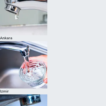
Ankara
Izmir