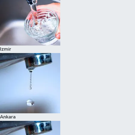
Izmir
Ankara