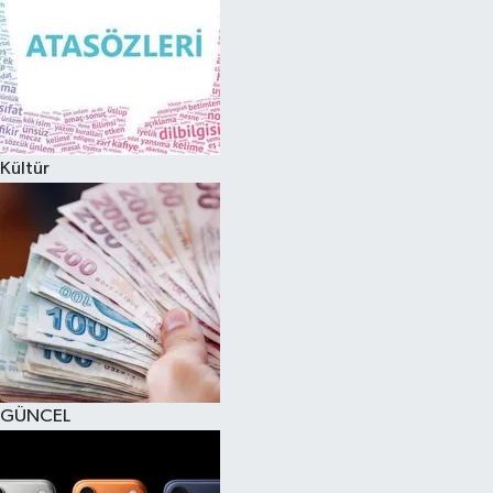
Kültür
GÜNCEL