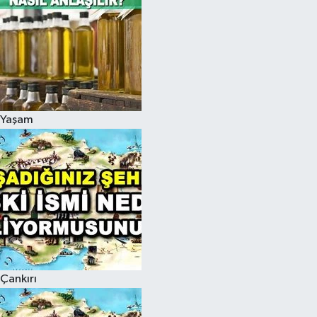
Yaşam
Çankırı