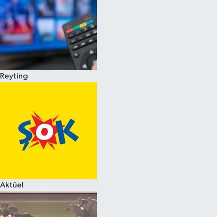
Reyting
Aktüel