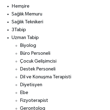
Hemşire
Sağlık Memuru
Sağlık Teknikeri
3Tabip
Uzman Tabip
Biyolog
Büro Personeli
Çocuk Gelişimcisi
Destek Personeli
Dil ve Konuşma Terapisti
Diyetisyen
Ebe
Fizyoterapist
Gerontolog