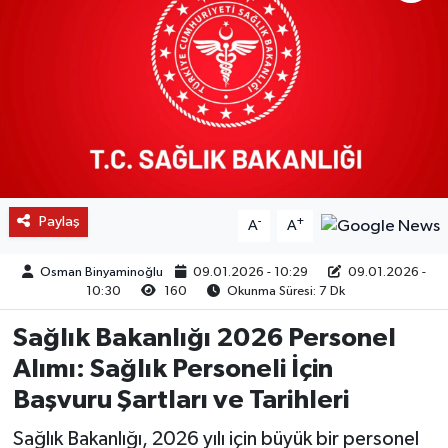
Paylaş
-
+
A
A
Osman Binyaminoğlu
09.01.2026 - 10:29
09.01.2026 -
10:30
160
Okunma Süresi: 7 Dk
Sağlık Bakanlığı 2026 Personel
Alımı: Sağlık Personeli İçin
Başvuru Şartları ve Tarihleri
Sağlık Bakanlığı, 2026 yılı için büyük bir personel