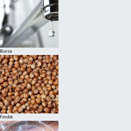
Bursa
Fındık