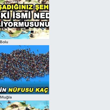
Bolu
Muğla