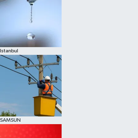
Istanbul
SAMSUN