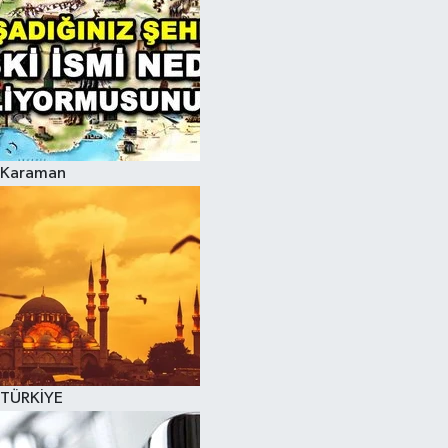
Karaman
TÜRKİYE