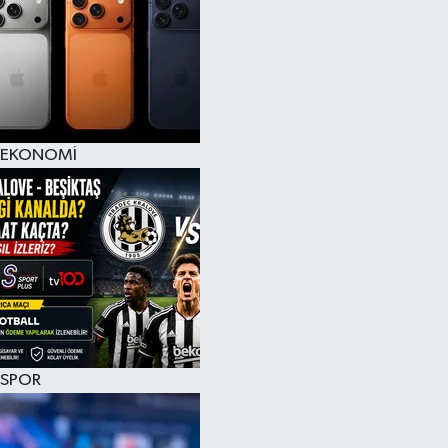
EKONOMİ
SPOR