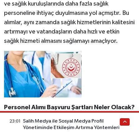
ve sağlık kuruluşlarında daha fazla sağlık
personeline ihtiyaç duyulmasına yol açmıştır. Bu
alımlar, aynı zamanda sağlık hizmetlerinin kalitesini
artırmayı ve vatandaşların daha hızlı ve etkin
sağlık hizmeti almasını sağlamayı amaçlıyor.
Personel Alımı Başvuru Şartları Neler Olacak?
Salih Medya ile Sosyal Medya Profil
Sağlık Bakanlığı 36 bin personel alımına ilişkin
23:01
Yönetiminde Etkileşim Artırma Yöntemleri
başvuru şartları henüz netleşmiş değil. Ancak,