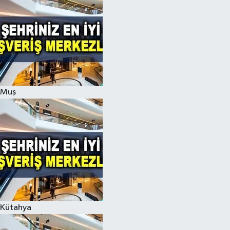
Muş
Kütahya