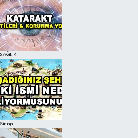
SAĞLIK
Sinop