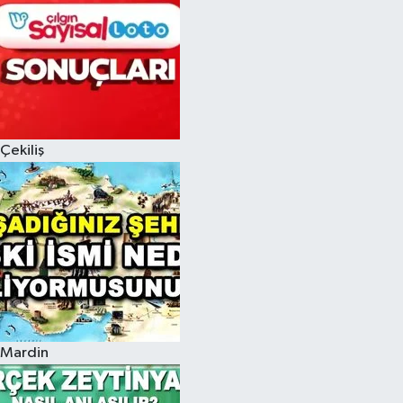
Çekiliş
Mardin