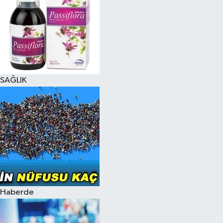
SAĞLIK
Haberde