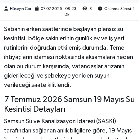
Hüseyin Çor
07.07.2026 - 09:23
8
Okunma Süresi: 1
Dk
Sabahın erken saatlerinde başlayan plansız su
kesintisi, bölge sakinlerinin günlük ev ve iş yeri
rutinlerini doğrudan etkilemiş durumda. Temel
ihtiyaçların idamesi noktasında aksamalara neden
olan bu durum karşısında, vatandaşlar arızanın
giderileceği ve şebekeye yeniden suyun
verileceği saate kilitlendi.
7 Temmuz 2026 Samsun 19 Mayıs Su
Kesintisi Detayları
Samsun Su ve Kanalizasyon İdaresi (SASKİ)
tarafından sağlanan anlık bilgilere göre, 19 Mayıs