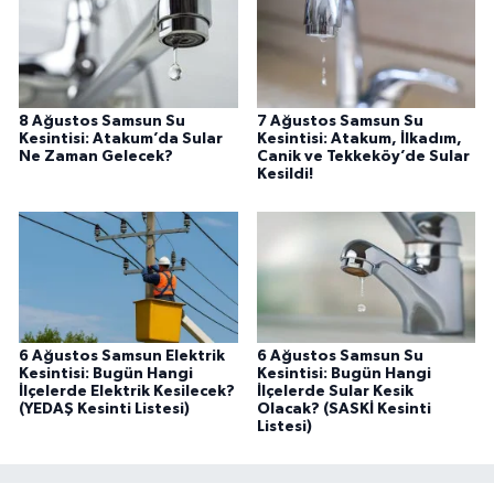
8 Ağustos Samsun Su
7 Ağustos Samsun Su
Kesintisi: Atakum’da Sular
Kesintisi: Atakum, İlkadım,
Ne Zaman Gelecek?
Canik ve Tekkeköy’de Sular
Kesildi!
6 Ağustos Samsun Elektrik
6 Ağustos Samsun Su
Kesintisi: Bugün Hangi
Kesintisi: Bugün Hangi
İlçelerde Elektrik Kesilecek?
İlçelerde Sular Kesik
(YEDAŞ Kesinti Listesi)
Olacak? (SASKİ Kesinti
Listesi)