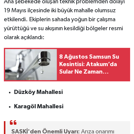
Ana şebekede oluşan teknik problemden dolayı
19 Mayıs ilçesinde iki büyük mahalle olumsuz
etkilendi. Ekiplerin sahada yoğun bir çalışma
yürüttüğü ve su akışının kesildiği bölgeler resmi
olarak açıklandı:
8 Ağustos Samsun Su
Kesintisi: Atakum’da
Sular Ne Zaman
Gelecek?
Düzköy Mahallesi
Karagöl Mahallesi
SASKİ'den Önemli Uyarı:
Arıza onarımı