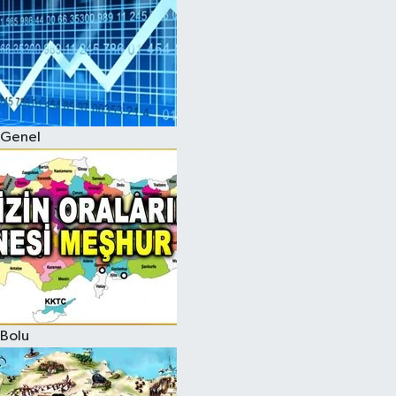
Genel
Bolu