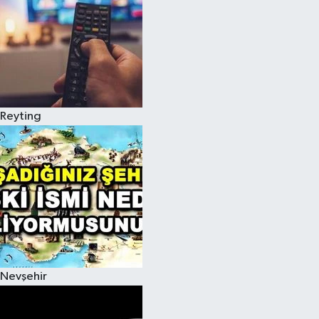
Reyting
Nevşehir