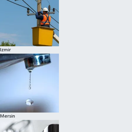
Izmir
Mersin