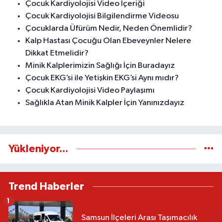
Çocuk Kardiyolojisi Video İçeriği
Çocuk Kardiyolojisi Bilgilendirme Videosu
Çocuklarda Üfürüm Nedir, Neden Önemlidir?
Kalp Hastası Çocuğu Olan Ebeveynler Nelere
Dikkat Etmelidir?
Minik Kalplerimizin Sağlığı İçin Buradayız
Çocuk EKG’si ile Yetişkin EKG’si Aynı mıdır?
Çocuk Kardiyolojisi Video Paylaşımı
Sağlıkla Atan Minik Kalpler İçin Yanınızdayız
Yükleniyor...
Trend Haberler
1
Samsun İlçeleri Arası Taşımacılık