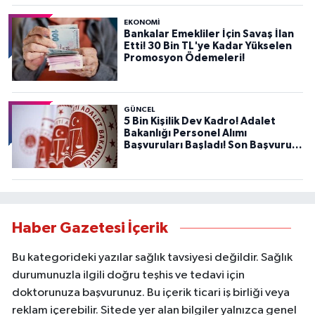
EKONOMİ
Bankalar Emekliler İçin Savaş İlan
Etti! 30 Bin TL'ye Kadar Yükselen
Promosyon Ödemeleri!
GÜNCEL
5 Bin Kişilik Dev Kadro! Adalet
Bakanlığı Personel Alımı
Başvuruları Başladı! Son Başvuru
Tarihini Kaçırmayın!
Haber Gazetesi İçerik
Bu kategorideki yazılar sağlık tavsiyesi değildir. Sağlık
durumunuzla ilgili doğru teşhis ve tedavi için
doktorunuza başvurunuz. Bu içerik ticari iş birliği veya
reklam içerebilir. Sitede yer alan bilgiler yalnızca genel