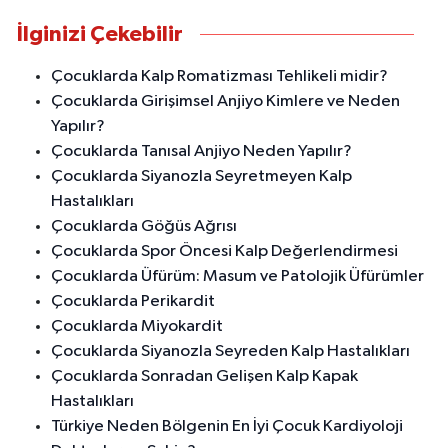
İlginizi Çekebilir
Çocuklarda Kalp Romatizması Tehlikeli midir?
Çocuklarda Girişimsel Anjiyo Kimlere ve Neden
Yapılır?
Çocuklarda Tanısal Anjiyo Neden Yapılır?
Çocuklarda Siyanozla Seyretmeyen Kalp
Hastalıkları
Çocuklarda Göğüs Ağrısı
Çocuklarda Spor Öncesi Kalp Değerlendirmesi
Çocuklarda Üfürüm: Masum ve Patolojik Üfürümler
Çocuklarda Perikardit
Çocuklarda Miyokardit
Çocuklarda Siyanozla Seyreden Kalp Hastalıkları
Çocuklarda Sonradan Gelişen Kalp Kapak
Hastalıkları
Türkiye Neden Bölgenin En İyi Çocuk Kardiyoloji