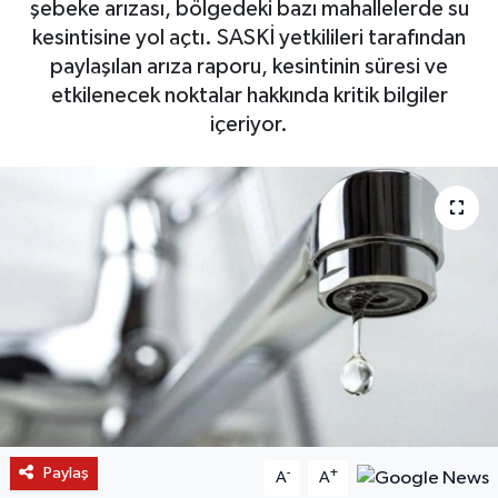
şebeke arızası, bölgedeki bazı mahallelerde su
kesintisine yol açtı. SASKİ yetkilileri tarafından
paylaşılan arıza raporu, kesintinin süresi ve
etkilenecek noktalar hakkında kritik bilgiler
içeriyor.
Paylaş
-
+
A
A