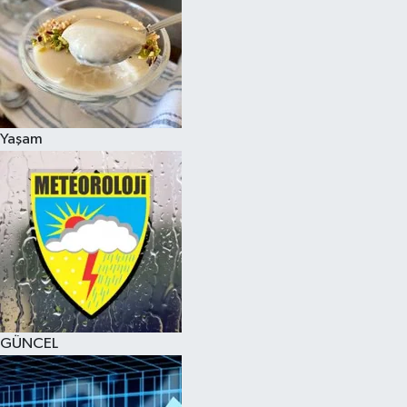
Yaşam
GÜNCEL