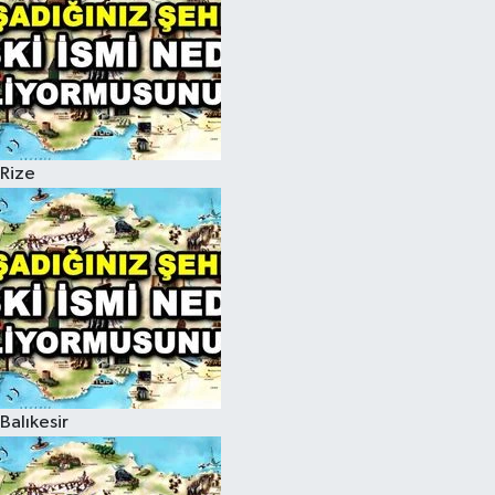
Rize
Balıkesir