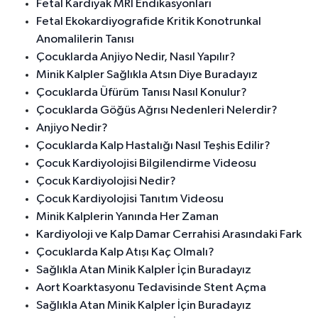
Fetal Kardiyak MRI Endikasyonları
Fetal Ekokardiyografide Kritik Konotrunkal
Anomalilerin Tanısı
Çocuklarda Anjiyo Nedir, Nasıl Yapılır?
Minik Kalpler Sağlıkla Atsın Diye Buradayız
Çocuklarda Üfürüm Tanısı Nasıl Konulur?
Çocuklarda Göğüs Ağrısı Nedenleri Nelerdir?
Anjiyo Nedir?
Çocuklarda Kalp Hastalığı Nasıl Teşhis Edilir?
Çocuk Kardiyolojisi Bilgilendirme Videosu
Çocuk Kardiyolojisi Nedir?
Çocuk Kardiyolojisi Tanıtım Videosu
Minik Kalplerin Yanında Her Zaman
Kardiyoloji ve Kalp Damar Cerrahisi Arasındaki Fark
Çocuklarda Kalp Atışı Kaç Olmalı?
Sağlıkla Atan Minik Kalpler İçin Buradayız
Aort Koarktasyonu Tedavisinde Stent Açma
Sağlıkla Atan Minik Kalpler İçin Buradayız