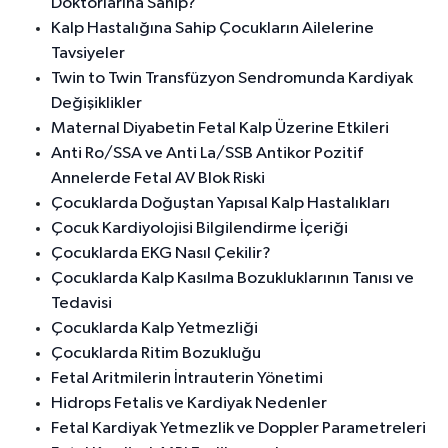
Doktorlarına Sahip?
Kalp Hastalığına Sahip Çocukların Ailelerine
Tavsiyeler
Twin to Twin Transfüzyon Sendromunda Kardiyak
Değişiklikler
Maternal Diyabetin Fetal Kalp Üzerine Etkileri
Anti Ro/SSA ve Anti La/SSB Antikor Pozitif
Annelerde Fetal AV Blok Riski
Çocuklarda Doğuştan Yapısal Kalp Hastalıkları
Çocuk Kardiyolojisi Bilgilendirme İçeriği
Çocuklarda EKG Nasıl Çekilir?
Çocuklarda Kalp Kasılma Bozukluklarının Tanısı ve
Tedavisi
Çocuklarda Kalp Yetmezliği
Çocuklarda Ritim Bozukluğu
Fetal Aritmilerin İntrauterin Yönetimi
Hidrops Fetalis ve Kardiyak Nedenler
Fetal Kardiyak Yetmezlik ve Doppler Parametreleri