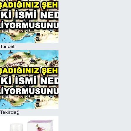
Tunceli
Tekirdağ