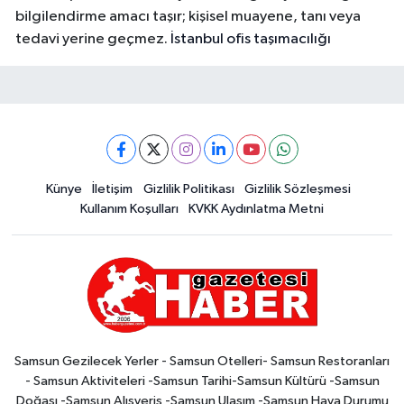
bilgilendirme amacı taşır; kişisel muayene, tanı veya
tedavi yerine geçmez.
İstanbul ofis taşımacılığı
Künye
İletişim
Gizlilik Politikası
Gizlilik Sözleşmesi
Kullanım Koşulları
KVKK Aydınlatma Metni
Samsun Gezilecek Yerler - Samsun Otelleri- Samsun Restoranları
- Samsun Aktiviteleri -Samsun Tarihi-Samsun Kültürü -Samsun
Doğası -Samsun Alışveriş -Samsun Ulaşım -Samsun Hava Durumu