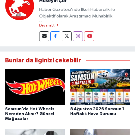
Hüseyin Çor
Haber Gazetesi'nde İlkeli Habercilik ile
Objektif olarak Araştırmacı Muhabirlik
Yapmaktayım.
Devam Et
Bunlar da ilginizi çekebilir
Samsun’da Hot Wheels
8 Ağustos 2026 Samsun 1
Nereden Alınır? Güncel
Haftalık Hava Durumu
Mağazalar