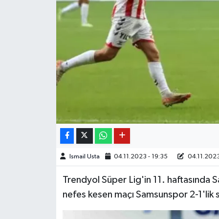
Ismail Usta
04.11.2023 - 19:35
04.11.2023
Trendyol Süper Lig'in 11. haftasında 
nefes kesen maçı Samsunspor 2-1'lik s