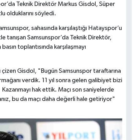
por’da Teknik Direktör Markus Gisdol, Süper
lu olduklarını söyledi.
Samsunspor, sahasında karşılaştığı Hatayspor’u
etle tanışan Samsunspor’da Teknik Direktör,
 basın toplantısında karşılaşmayı
ltını çizen Gisdol, "Bugün Samsunspor taraftarına
mağanı verdik. 11 yıl sonra gelen galibiyet bizi
k. Kazanmayı hak ettik. Maçı son saniyelerde
nız, bu da maçı daha değerli hale getiriyor"