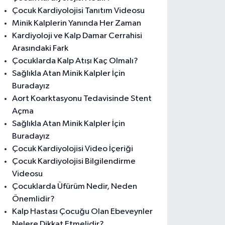
Çocuk Kardiyolojisi Tanıtım Videosu
Minik Kalplerin Yanında Her Zaman
Kardiyoloji ve Kalp Damar Cerrahisi
Arasındaki Fark
Çocuklarda Kalp Atışı Kaç Olmalı?
Sağlıkla Atan Minik Kalpler İçin
Buradayız
Aort Koarktasyonu Tedavisinde Stent
Açma
Sağlıkla Atan Minik Kalpler İçin
Buradayız
Çocuk Kardiyolojisi Video İçeriği
Çocuk Kardiyolojisi Bilgilendirme
Videosu
Çocuklarda Üfürüm Nedir, Neden
Önemlidir?
Kalp Hastası Çocuğu Olan Ebeveynler
Nelere Dikkat Etmelidir?