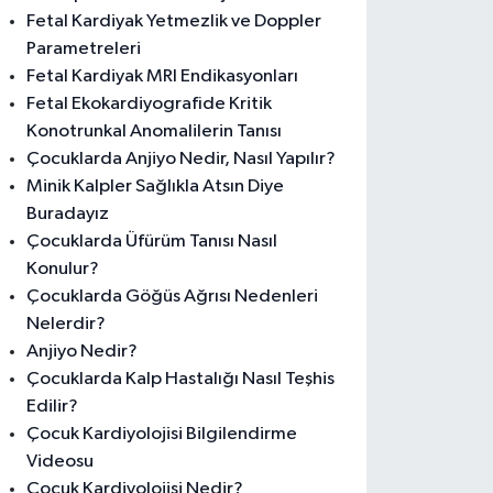
Fetal Kardiyak Yetmezlik ve Doppler
Parametreleri
Fetal Kardiyak MRI Endikasyonları
Fetal Ekokardiyografide Kritik
Konotrunkal Anomalilerin Tanısı
Çocuklarda Anjiyo Nedir, Nasıl Yapılır?
Minik Kalpler Sağlıkla Atsın Diye
Buradayız
Çocuklarda Üfürüm Tanısı Nasıl
Konulur?
Çocuklarda Göğüs Ağrısı Nedenleri
Nelerdir?
Anjiyo Nedir?
Çocuklarda Kalp Hastalığı Nasıl Teşhis
Edilir?
Çocuk Kardiyolojisi Bilgilendirme
Videosu
Çocuk Kardiyolojisi Nedir?