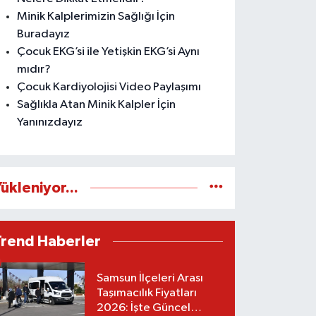
Minik Kalplerimizin Sağlığı İçin
Buradayız
Çocuk EKG’si ile Yetişkin EKG’si Aynı
mıdır?
Çocuk Kardiyolojisi Video Paylaşımı
Sağlıkla Atan Minik Kalpler İçin
Yanınızdayız
ükleniyor...
Trend Haberler
Samsun İlçeleri Arası
Taşımacılık Fiyatları
2026: İşte Güncel