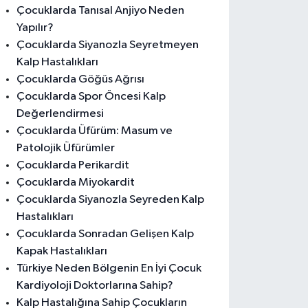
Çocuklarda Tanısal Anjiyo Neden
Yapılır?
Çocuklarda Siyanozla Seyretmeyen
Kalp Hastalıkları
Çocuklarda Göğüs Ağrısı
Çocuklarda Spor Öncesi Kalp
Değerlendirmesi
Çocuklarda Üfürüm: Masum ve
Patolojik Üfürümler
Çocuklarda Perikardit
Çocuklarda Miyokardit
Çocuklarda Siyanozla Seyreden Kalp
Hastalıkları
Çocuklarda Sonradan Gelişen Kalp
Kapak Hastalıkları
Türkiye Neden Bölgenin En İyi Çocuk
Kardiyoloji Doktorlarına Sahip?
Kalp Hastalığına Sahip Çocukların