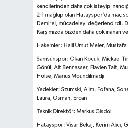
kendilerinden daha çok isteyip inandı
2-1 mağlup olan Hatayspor’da maç so
Demirel, mücadeleyi değerlendirdi. D
Karşımızda bizden daha çok inanan ve 
Hakemler: Halil Umut Meler, Mustafa
Samsunspor: Okan Kocuk, Mickael Tır
Gönül, Ait Bennasser, Flavien Tait, 
Holse, Marius Moundilmadji
Yedekler: Szumski, Alim, Fofana, Son
Laura, Osman, Ercan
Teknik Direktör: Markus Gisdol
Hatayspor: Visar Bekaj, Kerim Alıcı,