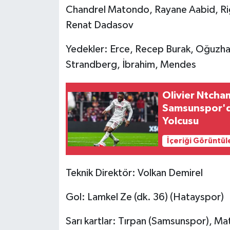
Chandrel Matondo, Rayane Aabid, Ri
Renat Dadasov
Yedekler: Erce, Recep Burak, Oğuzha
Strandberg, İbrahim, Mendes
Olivier Ntcha
Samsunspor'da
Yolcusu
İçeriği Görüntül
Teknik Direktör: Volkan Demirel
Gol: Lamkel Ze (dk. 36) (Hatayspor)
Sarı kartlar: Tırpan (Samsunspor), 