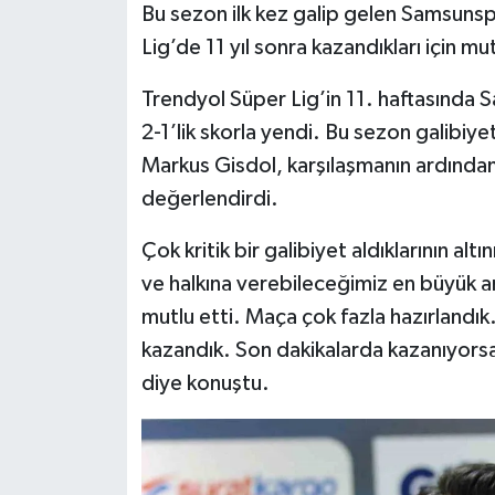
Bu sezon ilk kez galip gelen Samsuns
Lig’de 11 yıl sonra kazandıkları için mut
Trendyol Süper Lig’in 11. haftasında 
2-1’lik skorla yendi. Bu sezon galibiy
Markus Gisdol, karşılaşmanın ardından
değerlendirdi.
Çok kritik bir galibiyet aldıklarının a
ve halkına verebileceğimiz en büyük ar
mutlu etti. Maça çok fazla hazırlandı
kazandık. Son dakikalarda kazanıyorsa
diye konuştu.