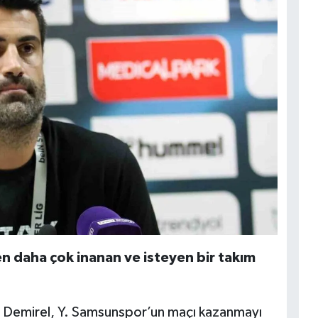
n daha çok inanan ve isteyen bir takım
n Demirel, Y. Samsunspor’un maçı kazanmayı