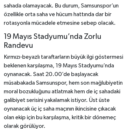
sahada olamayacak. Bu durum, Samsunspor’un
özellikle orta saha ve hücum hattında dar bir
rotasyonla mücadele etmesine sebep olacak.
19 Mayıs Stadyumu’nda Zorlu
Randevu
Kırmızı-beyazlı taraftarların büyük ilgi göstermesi
beklenen karşılaşma, 19 Mayıs Stadyumu’nda
oynanacak. Saat 20.00’de başlayacak
müsabakada Samsunspor, hem son mağlubiyetin
moral bozukluğunu atlatmak hem de iç sahadaki
galibiyet serisini yakalamak istiyor. Üst üste
oynanacak üç iç saha maçının ikincisine çıkacak
olan ekip için bu karşılaşma, kritik bir dönemeç
olarak görülüyor.