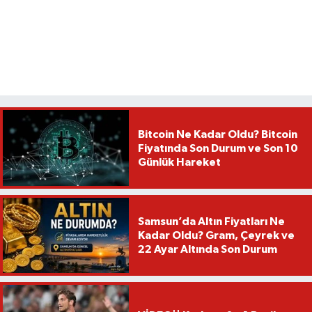
Bitcoin Ne Kadar Oldu? Bitcoin
Fiyatında Son Durum ve Son 10
Günlük Hareket
Samsun’da Altın Fiyatları Ne
Kadar Oldu? Gram, Çeyrek ve
22 Ayar Altında Son Durum