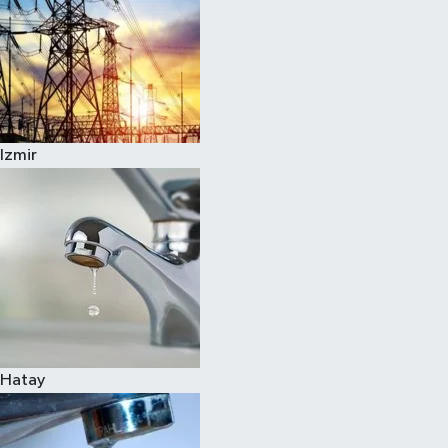
Izmir
Hatay