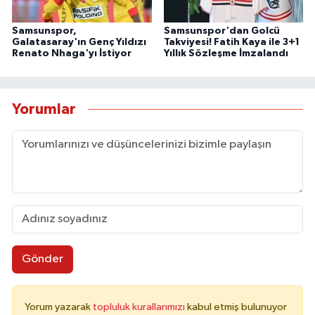
Samsunspor,
Samsunspor'dan Golcü
Galatasaray'ın Genç Yıldızı
Takviyesi! Fatih Kaya ile 3+1
Renato Nhaga'yı İstiyor
Yıllık Sözleşme İmzalandı
Yorumlar
Gönder
Yorum yazarak
topluluk kurallarımızı
kabul etmiş bulunuyor