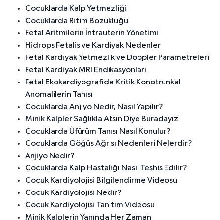
Çocuklarda Kalp Yetmezliği
Çocuklarda Ritim Bozukluğu
Fetal Aritmilerin İntrauterin Yönetimi
Hidrops Fetalis ve Kardiyak Nedenler
Fetal Kardiyak Yetmezlik ve Doppler Parametreleri
Fetal Kardiyak MRI Endikasyonları
Fetal Ekokardiyografide Kritik Konotrunkal
Anomalilerin Tanısı
Çocuklarda Anjiyo Nedir, Nasıl Yapılır?
Minik Kalpler Sağlıkla Atsın Diye Buradayız
Çocuklarda Üfürüm Tanısı Nasıl Konulur?
Çocuklarda Göğüs Ağrısı Nedenleri Nelerdir?
Anjiyo Nedir?
Çocuklarda Kalp Hastalığı Nasıl Teşhis Edilir?
Çocuk Kardiyolojisi Bilgilendirme Videosu
Çocuk Kardiyolojisi Nedir?
Çocuk Kardiyolojisi Tanıtım Videosu
Minik Kalplerin Yanında Her Zaman