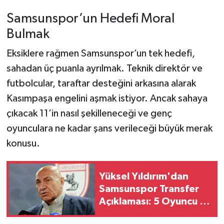
Samsunspor’un Hedefi Moral
Bulmak
Eksiklere rağmen Samsunspor’un tek hedefi,
sahadan üç puanla ayrılmak. Teknik direktör ve
futbolcular, taraftar desteğini arkasına alarak
Kasımpaşa engelini aşmak istiyor. Ancak sahaya
çıkacak 11’in nasıl şekilleneceği ve genç
oyunculara ne kadar şans verileceği büyük merak
konusu.
Yüksel Yıldırım'dan
Samsunspor Transfer
Açıklaması: 5 Oyuncu ile
Görüşmeler Başladı