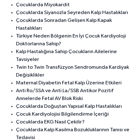
Çocuklarda Miyokardit
Çocuklarda Siyanozla Seyreden Kalp Hastalıkları
Çocuklarda Sonradan Gelişen Kalp Kapak
Hastalıkları
Türkiye Neden Bölgenin En İyi Çocuk Kardiyoloji
Doktorlarına Sahip?
Kalp Hastalığına Sahip Çocukların Ailelerine
Tavsiyeler
Twin to Twin Transfüzyon Sendromunda Kardiyak
Değişiklikler
Maternal Diyabetin Fetal Kalp Üzerine Etkileri
Anti Ro/SSA ve Anti La/SSB Antikor Pozitif
Annelerde Fetal AV Blok Riski
Çocuklarda Doğuştan Yapısal Kalp Hastalıkları
Çocuk Kardiyolojisi Bilgilendirme İçeriği
Çocuklarda EKG Nasıl Çekilir?
Çocuklarda Kalp Kasılma Bozukluklarının Tanısı ve
Tedavisi