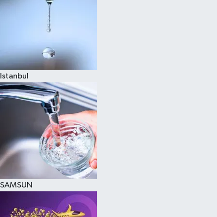
Istanbul
SAMSUN