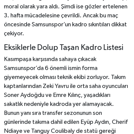
moral olarak yara aldı. Şimdi ise gözler ertelenen
3. hafta mücadelesine çevrildi. Ancak bu maç
öncesinde Samsunspor’un kadro sıkıntıları dikkat
çekiyor.
Eksiklerle Dolup Taşan Kadro Listesi
Kasımpaşa karşısında sahaya çıkacak
Samsunspor’da 6 önemli ismin forma
giyemeyecek olması teknik ekibi zorluyor. Takım
kaptanlarından Zeki Yavru ile orta saha oyuncuları
Soner Aydoğdu ve Emre Kılınç, yaşadıkları
sakatlık nedeniyle kadroda yer alamayacak.
Bunun yanı sıra transfer sezonunun son
günlerinde takıma dahil edilen Eyüp Aydın, Cherif
Ndiaye ve Tanguy Coulibaly de statü gereği