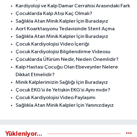
Kardiyoloji ve Kalp Damar Cerrahisi Arasındaki Fark
Çocuklarda Kalp Atışı Kaç Olmalı?
Sağlıkla Atan Minik Kalpler İçin Buradayız
Aort Koarktasyonu Tedavisinde Stent Açma
Sağlıkla Atan Minik Kalpler İçin Buradayız
Çocuk Kardiyolojisi Video İçeriği
Çocuk Kardiyolojisi Bilgilendirme Videosu
Çocuklarda Üfürüm Nedir, Neden Önemlidir?
Kalp Hastası Çocuğu Olan Ebeveynler Nelere
Dikkat Etmelidir?
Minik Kalplerimizin Sağlığı İçin Buradayız
Çocuk EKG’si ile Yetişkin EKG’si Aynı mıdır?
Çocuk Kardiyolojisi Video Paylaşımı
Sağlıkla Atan Minik Kalpler İçin Yanınızdayız
Yükleniyor...