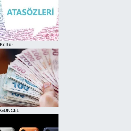
Kültür
GÜNCEL