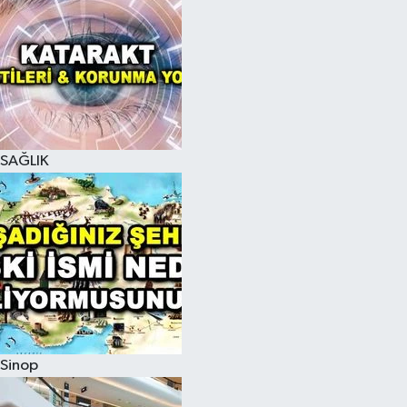
SAĞLIK
Sinop