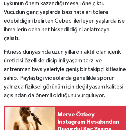
uykunun önem kazandığı mesajı öne çıktı.
Vücudun genç yaşlarda bazı hataları tolere
edebildiğini belirten Cebeci ilerleyen yaşlarda ise
ihmallerin daha net hissedildiğini anlatmaya
çalıştı.
Fitness dünyasında uzun yıllardır aktif olan içerik
üreticisi özellikle disiplinli yaşam tarzı ve
antrenman tavsiyeleriyle geniş bir takipçi kitlesine
sahip. Paylaştığı videolarda genellikle sporun
yalnızca fiziksel görünüm için değil yaşam kalitesi
açısından da önemli olduğunu vurguluyor.
Merve Özbey
İnstagram Hesabından
Duyurdu! Kaç Yaşına