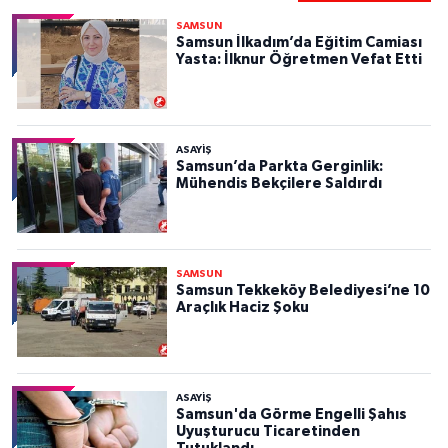
SAMSUN
Samsun İlkadım’da Eğitim Camiası
Yasta: İlknur Öğretmen Vefat Etti
ASAYIŞ
Samsun’da Parkta Gerginlik:
Mühendis Bekçilere Saldırdı
SAMSUN
Samsun Tekkeköy Belediyesi’ne 10
Araçlık Haciz Şoku
ASAYIŞ
Samsun'da Görme Engelli Şahıs
Uyuşturucu Ticaretinden