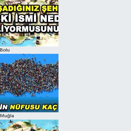
Bolu
Muğla