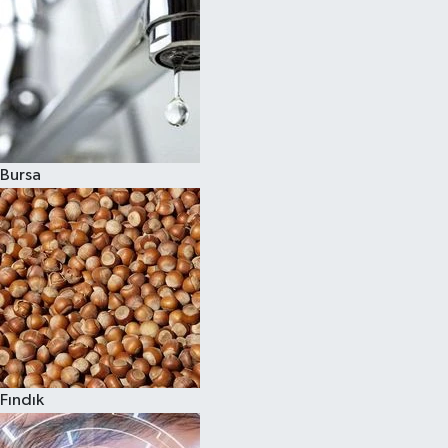
Bursa
Fındık