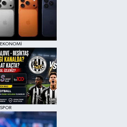
EKONOMİ
SPOR