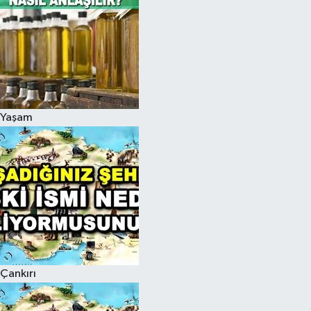
Yaşam
Çankırı