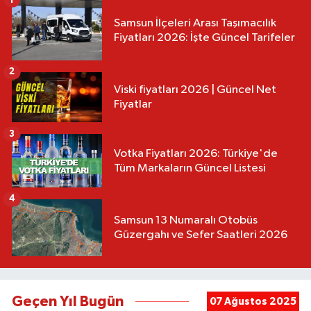
Samsun İlçeleri Arası Taşımacılık
Fiyatları 2026: İşte Güncel Tarifeler
2
Viski fiyatları 2026 | Güncel Net
Fiyatlar
3
Votka Fiyatları 2026: Türkiye'de
Tüm Markaların Güncel Listesi
4
Samsun 13 Numaralı Otobüs
Güzergahı ve Sefer Saatleri 2026
Geçen Yıl Bugün
07 Ağustos 2025