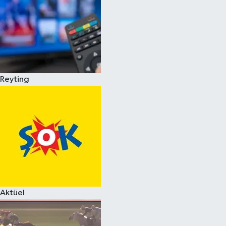
Reyting
Aktüel