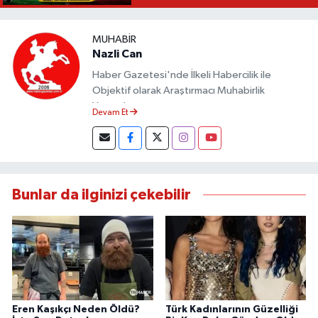
MUHABIR
Nazli Can
Haber Gazetesi'nde İlkeli Habercilik ile
Objektif olarak Araştırmacı Muhabirlik
Yapmaktayım.
Devam Et
Bunlar da ilginizi çekebilir
Eren Kaşıkçı Neden Öldü?
Türk Kadınlarının Güzelliği