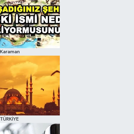
Karaman
TÜRKİYE