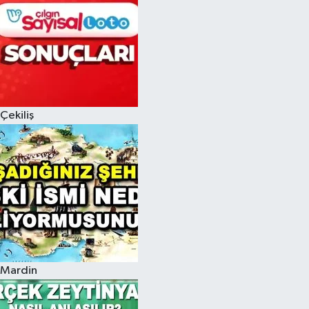
Çekiliş
Mardin