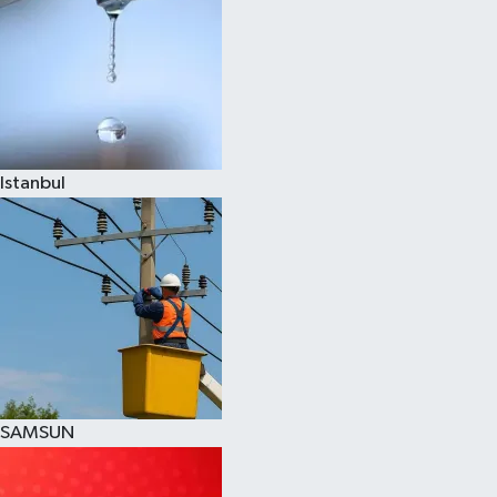
Istanbul
SAMSUN