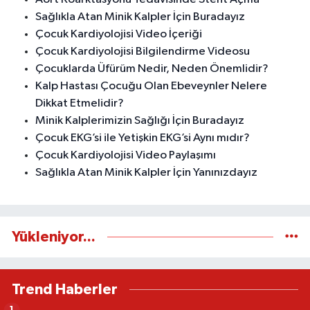
Sağlıkla Atan Minik Kalpler İçin Buradayız
Çocuk Kardiyolojisi Video İçeriği
Çocuk Kardiyolojisi Bilgilendirme Videosu
Çocuklarda Üfürüm Nedir, Neden Önemlidir?
Kalp Hastası Çocuğu Olan Ebeveynler Nelere
Dikkat Etmelidir?
Minik Kalplerimizin Sağlığı İçin Buradayız
Çocuk EKG’si ile Yetişkin EKG’si Aynı mıdır?
Çocuk Kardiyolojisi Video Paylaşımı
Sağlıkla Atan Minik Kalpler İçin Yanınızdayız
Yükleniyor...
Trend Haberler
1