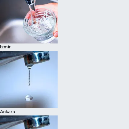
Izmir
Ankara