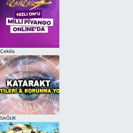
Çekiliş
SAĞLIK