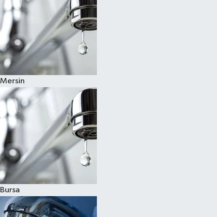
Mersin
Bursa