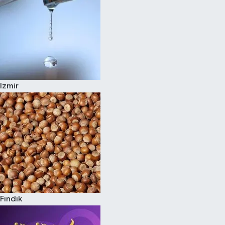
Izmir
Fındık