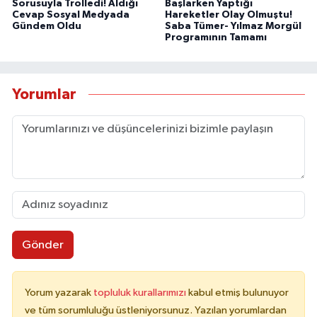
Sorusuyla Trolledi! Aldığı
Başlarken Yaptığı
Cevap Sosyal Medyada
Hareketler Olay Olmuştu!
Gündem Oldu
Saba Tümer- Yılmaz Morgül
Programının Tamamı
Yorumlar
Gönder
Yorum yazarak
topluluk kurallarımızı
kabul etmiş bulunuyor
ve tüm sorumluluğu üstleniyorsunuz. Yazılan yorumlardan