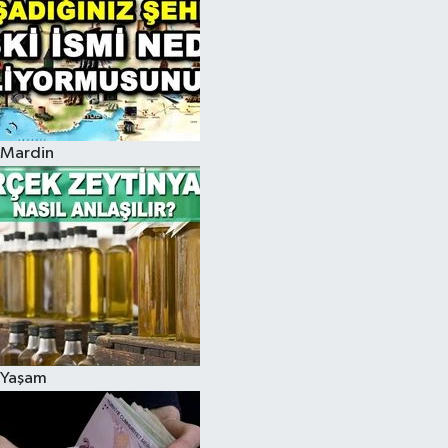
Mardin
Yaşam