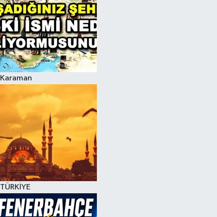
Karaman
TÜRKİYE