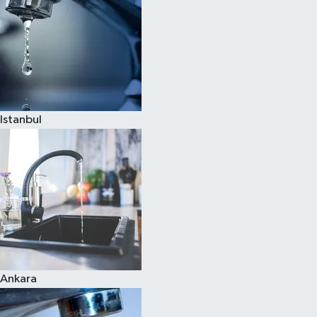
Istanbul
Ankara