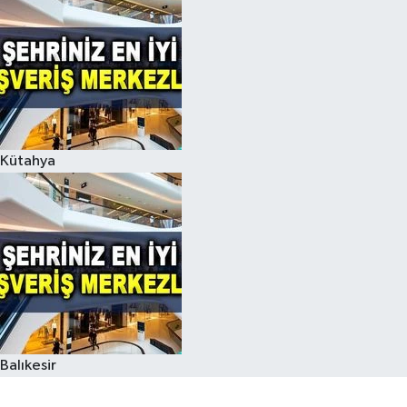
Kütahya
Balıkesir