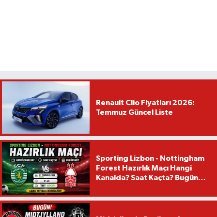
Renault Clio Fiyatları 2026:
Temmuz Güncel Liste
Sporting Lizbon - Nottingham
Forest Hazırlık Maçı Hangi
Kanalda? Saat Kaçta? Bugün
Mü?