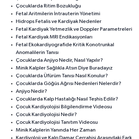
Çocuklarda Ritim Bozukluğu
Fetal Aritmilerin İntrauterin Yönetimi
Hidrops Fetalis ve Kardiyak Nedenler
Fetal Kardiyak Yetmezlik ve Doppler Parametreleri
Fetal Kardiyak MRI Endikasyonları
Fetal Ekokardiyografide Kritik Konotrunkal
Anomalilerin Tanısı
Çocuklarda Anjiyo Nedir, Nasıl Yapılır?
Minik Kalpler Sağlıkla Atsın Diye Buradayız
Çocuklarda Üfürüm Tanısı Nasıl Konulur?
Çocuklarda Göğüs Ağrısı Nedenleri Nelerdir?
Anjiyo Nedir?
Çocuklarda Kalp Hastalığı Nasıl Teşhis Edilir?
Çocuk Kardiyolojisi Bilgilendirme Videosu
Çocuk Kardiyolojisi Nedir?
Çocuk Kardiyolojisi Tanıtım Videosu
Minik Kalplerin Yanında Her Zaman
Kardiyoloji ve Kalp Damar Cerrahisi Arasındaki Fark