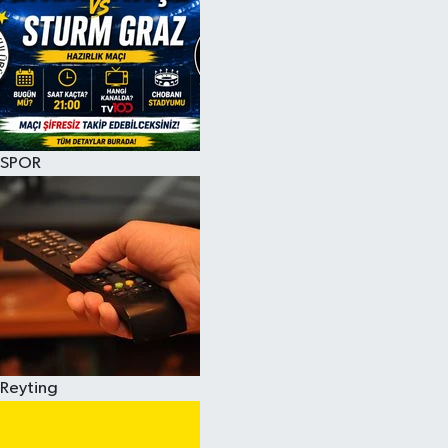
SPOR
Reyting