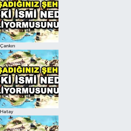
Çankırı
Hatay