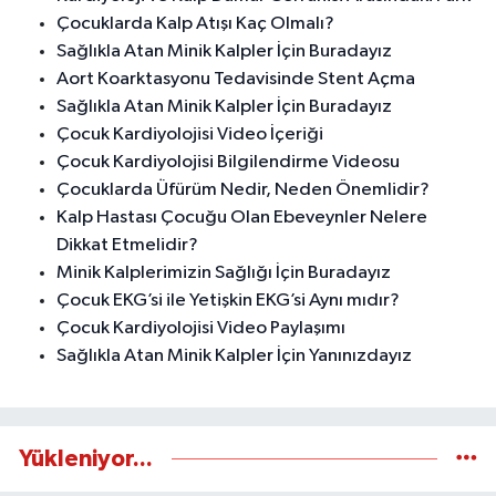
Çocuklarda Kalp Atışı Kaç Olmalı?
Sağlıkla Atan Minik Kalpler İçin Buradayız
Aort Koarktasyonu Tedavisinde Stent Açma
Sağlıkla Atan Minik Kalpler İçin Buradayız
Çocuk Kardiyolojisi Video İçeriği
Çocuk Kardiyolojisi Bilgilendirme Videosu
Çocuklarda Üfürüm Nedir, Neden Önemlidir?
Kalp Hastası Çocuğu Olan Ebeveynler Nelere
Dikkat Etmelidir?
Minik Kalplerimizin Sağlığı İçin Buradayız
Çocuk EKG’si ile Yetişkin EKG’si Aynı mıdır?
Çocuk Kardiyolojisi Video Paylaşımı
Sağlıkla Atan Minik Kalpler İçin Yanınızdayız
Yükleniyor...