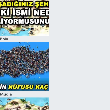
Bolu
Muğla