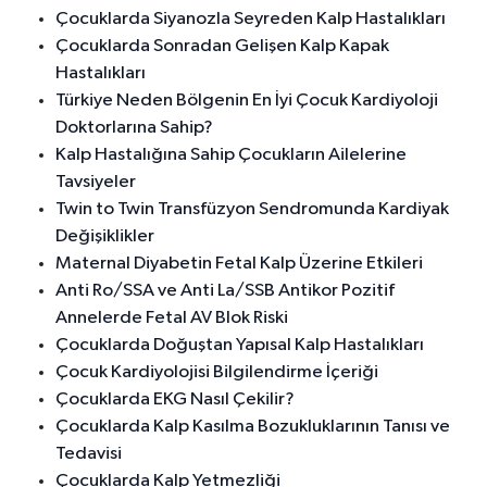
Çocuklarda Siyanozla Seyreden Kalp Hastalıkları
Çocuklarda Sonradan Gelişen Kalp Kapak
Hastalıkları
Türkiye Neden Bölgenin En İyi Çocuk Kardiyoloji
Doktorlarına Sahip?
Kalp Hastalığına Sahip Çocukların Ailelerine
Tavsiyeler
Twin to Twin Transfüzyon Sendromunda Kardiyak
Değişiklikler
Maternal Diyabetin Fetal Kalp Üzerine Etkileri
Anti Ro/SSA ve Anti La/SSB Antikor Pozitif
Annelerde Fetal AV Blok Riski
Çocuklarda Doğuştan Yapısal Kalp Hastalıkları
Çocuk Kardiyolojisi Bilgilendirme İçeriği
Çocuklarda EKG Nasıl Çekilir?
Çocuklarda Kalp Kasılma Bozukluklarının Tanısı ve
Tedavisi
Çocuklarda Kalp Yetmezliği