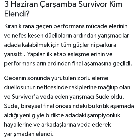
3 Haziran Çarşamba Survivor Kim
Elendi?
Kıran kırana geçen performans mücadelelerinin
ve nefes kesen düelloların ardından yarışmacılar
adada kalabilmek için tüm güçlerini parkura
yansıttı. Yapılan ilk etap eşleşmelerinin ve
performansların ardından final aşamasına geçildi.
Gecenin sonunda yürütülen zorlu eleme
düellosunun neticesinde rakiplerine mağlup olan
ve Survivor'a veda eden yarışmacı Sude oldu.
Sude, bireysel final öncesindeki bu kritik aşamada
aldığı yenilgiyle birlikte adadaki şampiyonluk
hayallerine ve arkadaşlarına veda ederek
yarışmadan elendi.