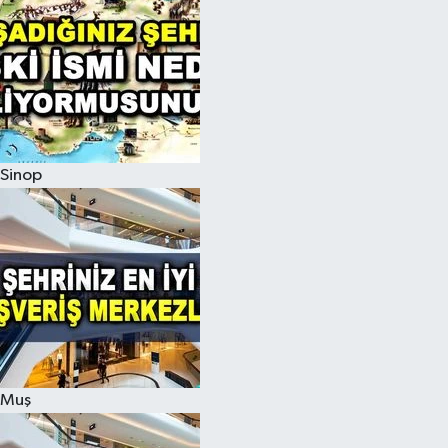
Sinop
Muş