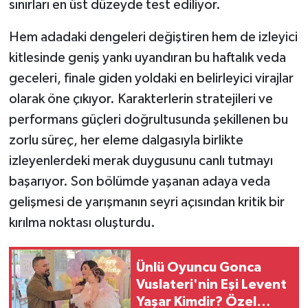
sınırları en üst düzeyde test ediliyor.
Hem adadaki dengeleri değiştiren hem de izleyici
kitlesinde geniş yankı uyandıran bu haftalık veda
geceleri, finale giden yoldaki en belirleyici virajlar
olarak öne çıkıyor. Karakterlerin stratejileri ve
performans güçleri doğrultusunda şekillenen bu
zorlu süreç, her eleme dalgasıyla birlikte
izleyenlerdeki merak duygusunu canlı tutmayı
başarıyor. Son bölümde yaşanan adaya veda
gelişmesi de yarışmanın seyri açısından kritik bir
kırılma noktası oluşturdu.
Ünlü Oyuncu Gonca
Vuslateri'nin Eşi Levent
Yaşar Kimdir? Özel