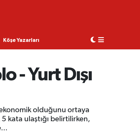
Köşe Yazarları
o - Yurt Dışı
aha ekonomik olduğunu ortaya
 kata ulaştığı belirtilirken,
...