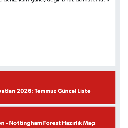
iyatları 2026: Temmuz Güncel Liste
n - Nottingham Forest Hazırlık Maçı