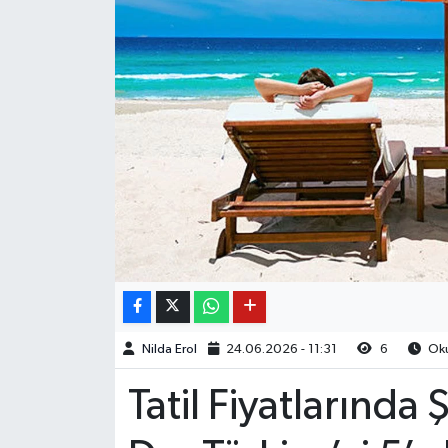
Nilda Erol
24.06.2026 - 11:31
6
Oku
Tatil Fiyatlarında