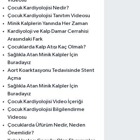
Videosu
Çocuk Kardiyolojisi Nedir?
Çocuk Kardiyolojisi Tanıtım Videosu
Minik Kalplerin Yanında Her Zaman
Kardiyoloji ve Kalp Damar Cerrahisi
Arasındaki Fark
Çocuklarda Kalp Atışı Kaç Olmalı?
Sağlıkla Atan Minik Kalpler İçin
Buradayız
Aort Koarktasyonu Tedavisinde Stent
Açma
Sağlıkla Atan Minik Kalpler İçin
Buradayız
Çocuk Kardiyolojisi Video İçeriği
Çocuk Kardiyolojisi Bilgilendirme
Videosu
Çocuklarda Üfürüm Nedir, Neden
Önemlidir?