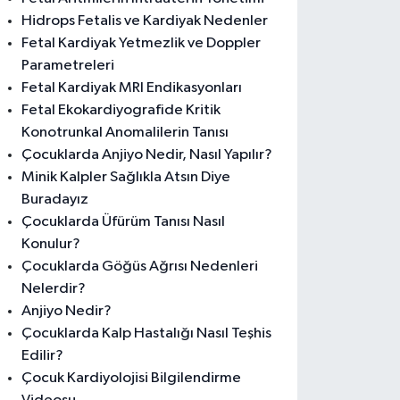
Hidrops Fetalis ve Kardiyak Nedenler
Fetal Kardiyak Yetmezlik ve Doppler
Parametreleri
Fetal Kardiyak MRI Endikasyonları
Fetal Ekokardiyografide Kritik
Konotrunkal Anomalilerin Tanısı
Çocuklarda Anjiyo Nedir, Nasıl Yapılır?
Minik Kalpler Sağlıkla Atsın Diye
Buradayız
Çocuklarda Üfürüm Tanısı Nasıl
Konulur?
Çocuklarda Göğüs Ağrısı Nedenleri
Nelerdir?
Anjiyo Nedir?
Çocuklarda Kalp Hastalığı Nasıl Teşhis
Edilir?
Çocuk Kardiyolojisi Bilgilendirme