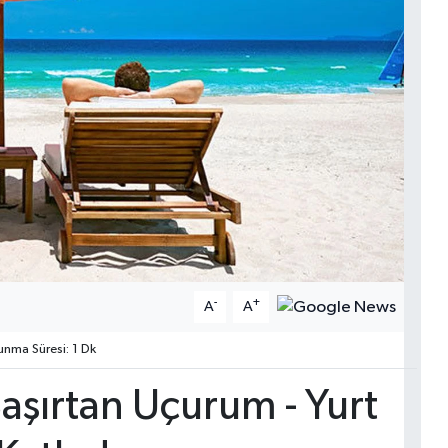
-
+
A
A
nma Süresi: 1 Dk
 Şaşırtan Uçurum - Yurt