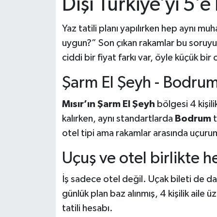
Dışı Türkiye’yi 5’e
Yaz tatili planı yapılırken hep aynı m
uygun?” Son çıkan rakamlar bu soruyu 
ciddi bir fiyat farkı var, öyle küçük bi
Şarm El Şeyh - Bodrum 
Mısır’ın Şarm El Şeyh
bölgesi 4 kişili
kalırken, aynı standartlarda
Bodrum
t
otel tipi ama rakamlar arasında uçuru
Uçuş ve otel birlikte 
İş sadece otel değil. Uçak bileti de da
günlük plan baz alınmış, 4 kişilik aile ü
tatili hesabı.