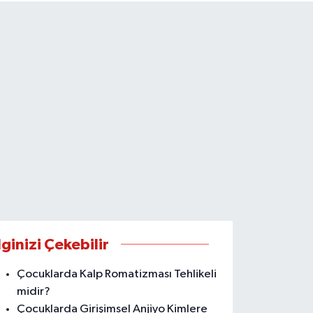
lginizi Çekebilir
Çocuklarda Kalp Romatizması Tehlikeli
midir?
Çocuklarda Girişimsel Anjiyo Kimlere