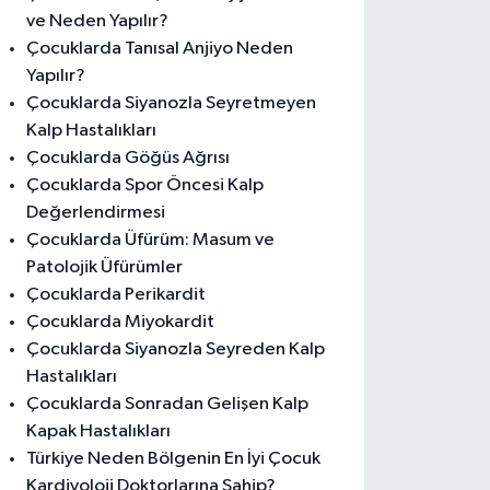
ve Neden Yapılır?
Çocuklarda Tanısal Anjiyo Neden
Yapılır?
Çocuklarda Siyanozla Seyretmeyen
Kalp Hastalıkları
Çocuklarda Göğüs Ağrısı
Çocuklarda Spor Öncesi Kalp
Değerlendirmesi
Çocuklarda Üfürüm: Masum ve
Patolojik Üfürümler
Çocuklarda Perikardit
Çocuklarda Miyokardit
Çocuklarda Siyanozla Seyreden Kalp
Hastalıkları
Çocuklarda Sonradan Gelişen Kalp
Kapak Hastalıkları
Türkiye Neden Bölgenin En İyi Çocuk
Kardiyoloji Doktorlarına Sahip?