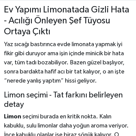
Ev Yapımı Limonatada Gizli Hata
- Acılığı Önleyen Şef Tüyosu
Ortaya Çıktı
Yaz sıcağı bastırınca evde limonata yapmak iyi
fikir gibi duruyor ama işin içinde minicik bir hata
var, tüm tadı bozabiliyor. Bazen güzel başlıyor,
sonra bardakta hafif acı bir tat kalıyor, o an işte
“nerede yanlış yaptım” hissi geliyor.
Limon seçimi - Tat farkını belirleyen
detay
Limon
seçimi burada en kritik nokta. Kalın
kabuklu, sulu limonlar daha yoğun aroma veriyor.
İnce kabuklu olanlar ise biraz sönük kalıyor. O