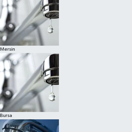
Mersin
Bursa