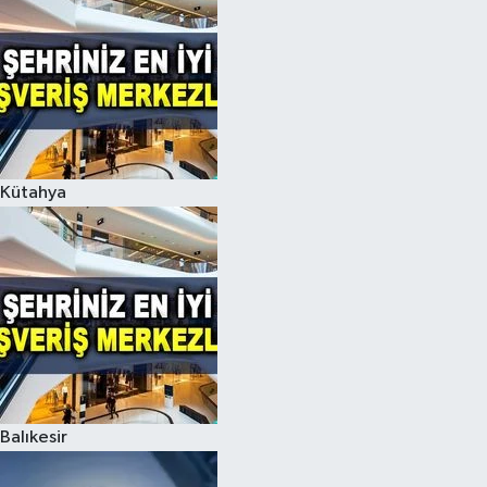
Kütahya
Balıkesir