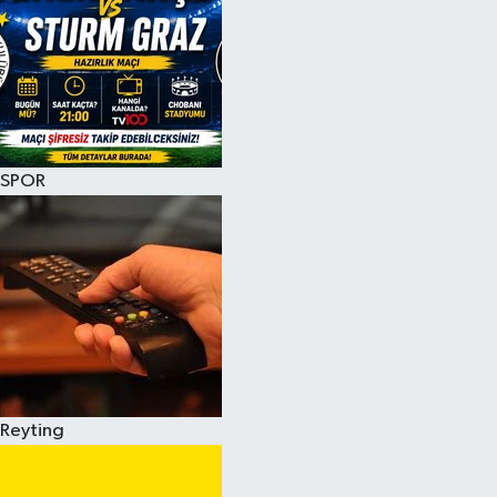
SPOR
Reyting