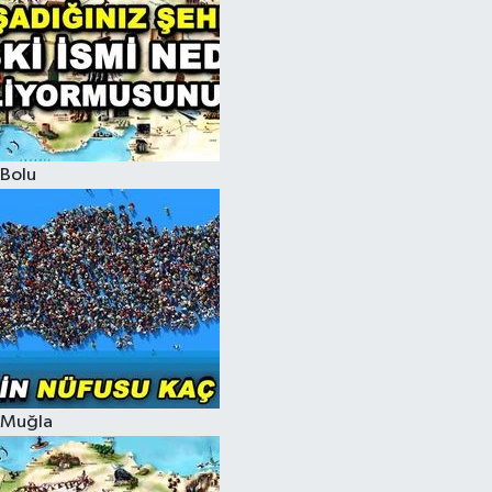
Bolu
Muğla