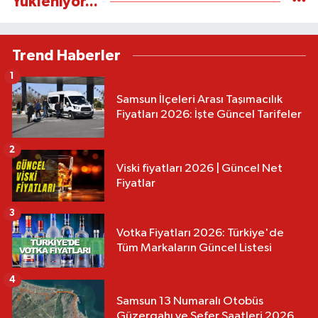
Yükleniyor...
Trend Haberler
1
Samsun İlçeleri Arası Taşımacılık
Fiyatları 2026: İşte Güncel Tarifeler
2
Viski fiyatları 2026 | Güncel Net
Fiyatlar
3
Votka Fiyatları 2026: Türkiye'de
Tüm Markaların Güncel Listesi
4
Samsun 13 Numaralı Otobüs
Güzergahı ve Sefer Saatleri 2026