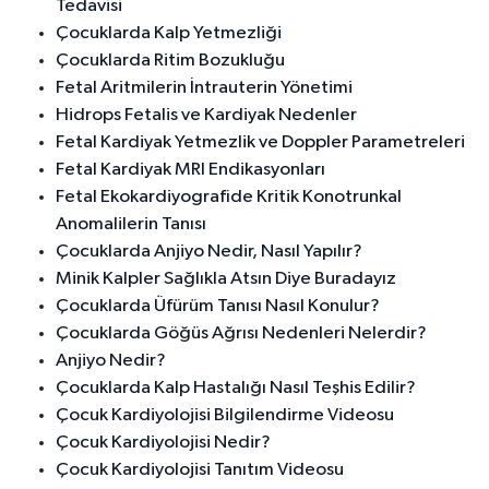
Tedavisi
Çocuklarda Kalp Yetmezliği
Çocuklarda Ritim Bozukluğu
Fetal Aritmilerin İntrauterin Yönetimi
Hidrops Fetalis ve Kardiyak Nedenler
Fetal Kardiyak Yetmezlik ve Doppler Parametreleri
Fetal Kardiyak MRI Endikasyonları
Fetal Ekokardiyografide Kritik Konotrunkal
Anomalilerin Tanısı
Çocuklarda Anjiyo Nedir, Nasıl Yapılır?
Minik Kalpler Sağlıkla Atsın Diye Buradayız
Çocuklarda Üfürüm Tanısı Nasıl Konulur?
Çocuklarda Göğüs Ağrısı Nedenleri Nelerdir?
Anjiyo Nedir?
Çocuklarda Kalp Hastalığı Nasıl Teşhis Edilir?
Çocuk Kardiyolojisi Bilgilendirme Videosu
Çocuk Kardiyolojisi Nedir?
Çocuk Kardiyolojisi Tanıtım Videosu