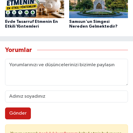
Evde Tasarruf Etmenin En
Samsun'un Simgesi
Etkili Yöntemleri
Nereden Gelmektedir?
Yorumlar
Gönder