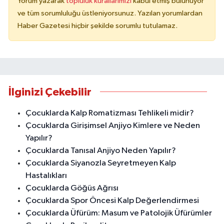
Yorum yazarak
topluluk kurallarımızı
kabul etmiş bulunuyor
ve tüm sorumluluğu üstleniyorsunuz. Yazılan yorumlardan
Haber Gazetesi hiçbir şekilde sorumlu tutulamaz.
İlginizi Çekebilir
Çocuklarda Kalp Romatizması Tehlikeli midir?
Çocuklarda Girişimsel Anjiyo Kimlere ve Neden
Yapılır?
Çocuklarda Tanısal Anjiyo Neden Yapılır?
Çocuklarda Siyanozla Seyretmeyen Kalp
Hastalıkları
Çocuklarda Göğüs Ağrısı
Çocuklarda Spor Öncesi Kalp Değerlendirmesi
Çocuklarda Üfürüm: Masum ve Patolojik Üfürümler