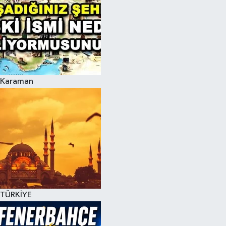
Karaman
TÜRKİYE