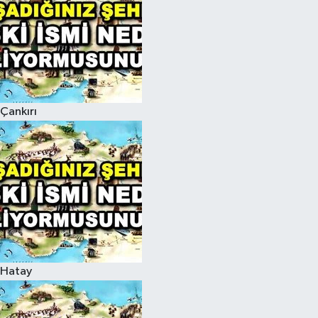
Çankırı
Hatay