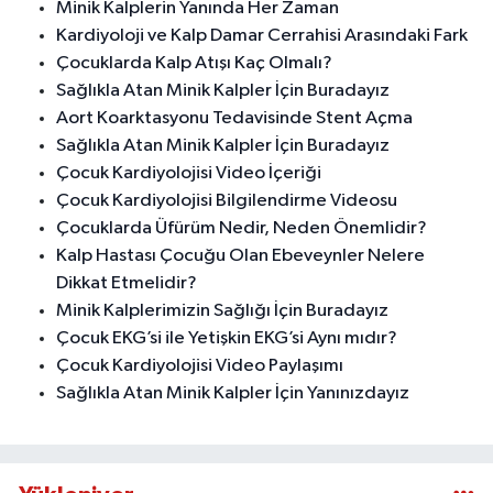
Minik Kalplerin Yanında Her Zaman
Kardiyoloji ve Kalp Damar Cerrahisi Arasındaki Fark
Çocuklarda Kalp Atışı Kaç Olmalı?
Sağlıkla Atan Minik Kalpler İçin Buradayız
Aort Koarktasyonu Tedavisinde Stent Açma
Sağlıkla Atan Minik Kalpler İçin Buradayız
Çocuk Kardiyolojisi Video İçeriği
Çocuk Kardiyolojisi Bilgilendirme Videosu
Çocuklarda Üfürüm Nedir, Neden Önemlidir?
Kalp Hastası Çocuğu Olan Ebeveynler Nelere
Dikkat Etmelidir?
Minik Kalplerimizin Sağlığı İçin Buradayız
Çocuk EKG’si ile Yetişkin EKG’si Aynı mıdır?
Çocuk Kardiyolojisi Video Paylaşımı
Sağlıkla Atan Minik Kalpler İçin Yanınızdayız