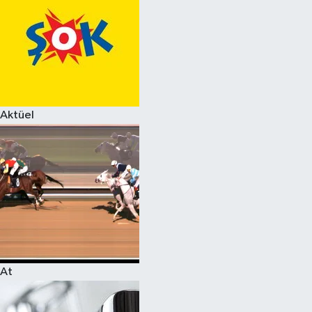
Aktüel
At