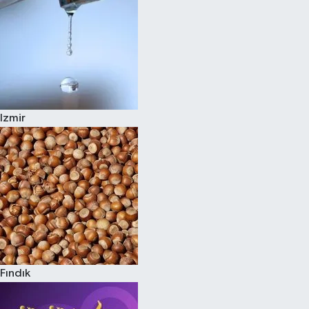
Izmir
Fındık