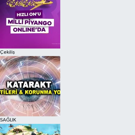
Çekiliş
SAĞLIK