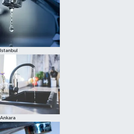
Istanbul
Ankara