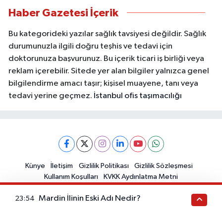
Haber Gazetesi İçerik
Bu kategorideki yazılar sağlık tavsiyesi değildir. Sağlık
durumunuzla ilgili doğru teşhis ve tedavi için
doktorunuza başvurunuz. Bu içerik ticari iş birliği veya
reklam içerebilir. Sitede yer alan bilgiler yalnızca genel
bilgilendirme amacı taşır; kişisel muayene, tanı veya
tedavi yerine geçmez.
İstanbul ofis taşımacılığı
Künye
İletişim
Gizlilik Politikası
Gizlilik Sözleşmesi
Kullanım Koşulları
KVKK Aydınlatma Metni
Mardin İlinin Eski Adı Nedir?
23:54