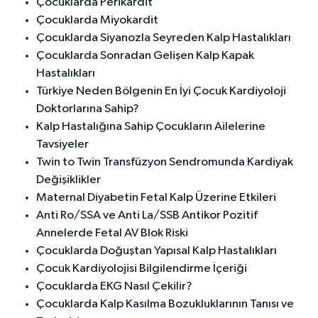
Çocuklarda Perikardit
Çocuklarda Miyokardit
Çocuklarda Siyanozla Seyreden Kalp Hastalıkları
Çocuklarda Sonradan Gelişen Kalp Kapak
Hastalıkları
Türkiye Neden Bölgenin En İyi Çocuk Kardiyoloji
Doktorlarına Sahip?
Kalp Hastalığına Sahip Çocukların Ailelerine
Tavsiyeler
Twin to Twin Transfüzyon Sendromunda Kardiyak
Değişiklikler
Maternal Diyabetin Fetal Kalp Üzerine Etkileri
Anti Ro/SSA ve Anti La/SSB Antikor Pozitif
Annelerde Fetal AV Blok Riski
Çocuklarda Doğuştan Yapısal Kalp Hastalıkları
Çocuk Kardiyolojisi Bilgilendirme İçeriği
Çocuklarda EKG Nasıl Çekilir?
Çocuklarda Kalp Kasılma Bozukluklarının Tanısı ve