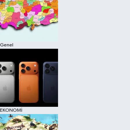
Genel
EKONOMİ