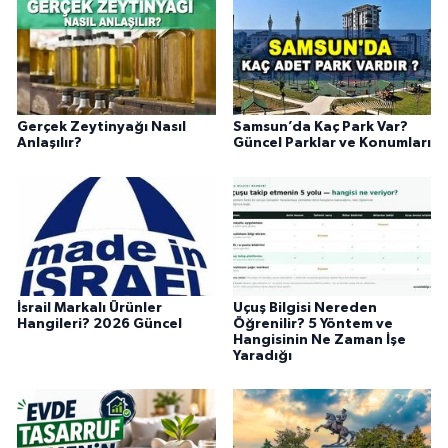
Gerçek Zeytinyağı Nasıl
Samsun’da Kaç Park Var?
Anlaşılır?
Güncel Parklar ve Konumları
İsrail Markalı Ürünler
Uçuş Bilgisi Nereden
Hangileri? 2026 Güncel
Öğrenilir? 5 Yöntem ve
Hangisinin Ne Zaman İşe
Yaradığı