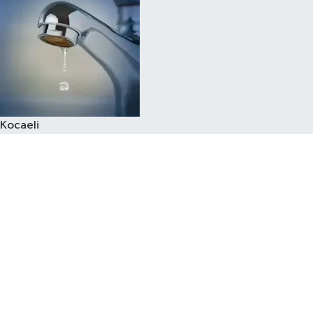
Kocaeli