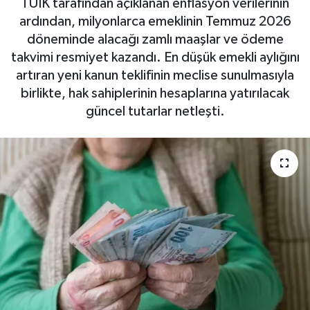
TÜİK tarafından açıklanan enflasyon verilerinin
ardından, milyonlarca emeklinin Temmuz 2026
döneminde alacağı zamlı maaşlar ve ödeme
takvimi resmiyet kazandı. En düşük emekli aylığını
artıran yeni kanun teklifinin meclise sunulmasıyla
birlikte, hak sahiplerinin hesaplarına yatırılacak
güncel tutarlar netleşti.