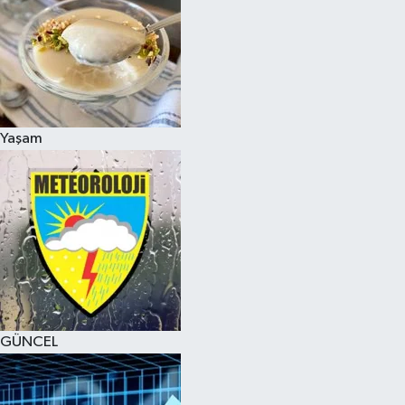
Yaşam
GÜNCEL