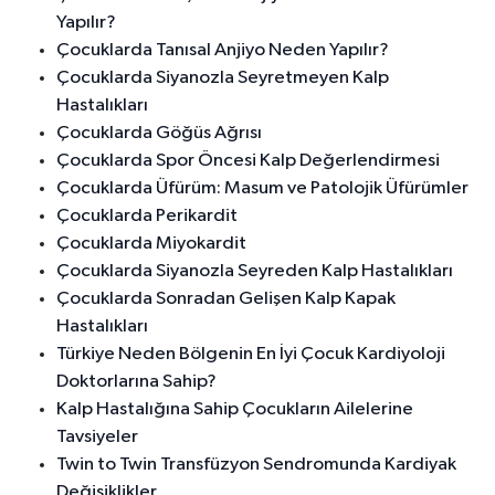
Yapılır?
Çocuklarda Tanısal Anjiyo Neden Yapılır?
Çocuklarda Siyanozla Seyretmeyen Kalp
Hastalıkları
Çocuklarda Göğüs Ağrısı
Çocuklarda Spor Öncesi Kalp Değerlendirmesi
Çocuklarda Üfürüm: Masum ve Patolojik Üfürümler
Çocuklarda Perikardit
Çocuklarda Miyokardit
Çocuklarda Siyanozla Seyreden Kalp Hastalıkları
Çocuklarda Sonradan Gelişen Kalp Kapak
Hastalıkları
Türkiye Neden Bölgenin En İyi Çocuk Kardiyoloji
Doktorlarına Sahip?
Kalp Hastalığına Sahip Çocukların Ailelerine
Tavsiyeler
Twin to Twin Transfüzyon Sendromunda Kardiyak
Değişiklikler