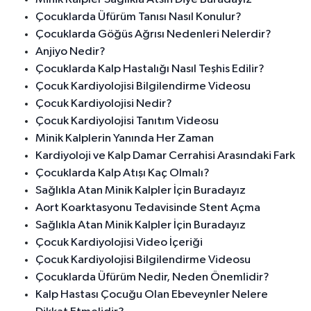
Çocuklarda Üfürüm Tanısı Nasıl Konulur?
Çocuklarda Göğüs Ağrısı Nedenleri Nelerdir?
Anjiyo Nedir?
Çocuklarda Kalp Hastalığı Nasıl Teşhis Edilir?
Çocuk Kardiyolojisi Bilgilendirme Videosu
Çocuk Kardiyolojisi Nedir?
Çocuk Kardiyolojisi Tanıtım Videosu
Minik Kalplerin Yanında Her Zaman
Kardiyoloji ve Kalp Damar Cerrahisi Arasındaki Fark
Çocuklarda Kalp Atışı Kaç Olmalı?
Sağlıkla Atan Minik Kalpler İçin Buradayız
Aort Koarktasyonu Tedavisinde Stent Açma
Sağlıkla Atan Minik Kalpler İçin Buradayız
Çocuk Kardiyolojisi Video İçeriği
Çocuk Kardiyolojisi Bilgilendirme Videosu
Çocuklarda Üfürüm Nedir, Neden Önemlidir?
Kalp Hastası Çocuğu Olan Ebeveynler Nelere