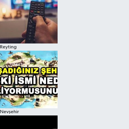
Reyting
Nevşehir