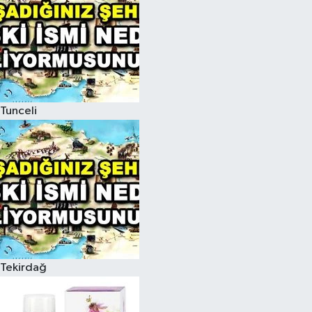
Tunceli
Tekirdağ