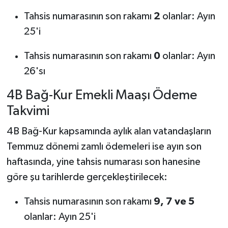
Tahsis numarasının son rakamı
2
olanlar: Ayın
25'i
Tahsis numarasının son rakamı
0
olanlar: Ayın
26'sı
4B Bağ-Kur Emekli Maaşı Ödeme
Takvimi
4B Bağ-Kur kapsamında aylık alan vatandaşların
Temmuz dönemi zamlı ödemeleri ise ayın son
haftasında, yine tahsis numarası son hanesine
göre şu tarihlerde gerçekleştirilecek:
Tahsis numarasının son rakamı
9, 7 ve 5
olanlar: Ayın 25'i