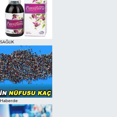
SAĞLIK
Haberde