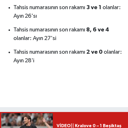
Tahsis numarasının son rakamı
3 ve 1
olanlar:
Ayın 26'sı
Tahsis numarasının son rakamı
8, 6 ve 4
olanlar: Ayın 27'si
Tahsis numarasının son rakamı
2 ve 0
olanlar:
Ayın 28'i
VİDEO|| Kralove 0 – 1 Beşiktaş