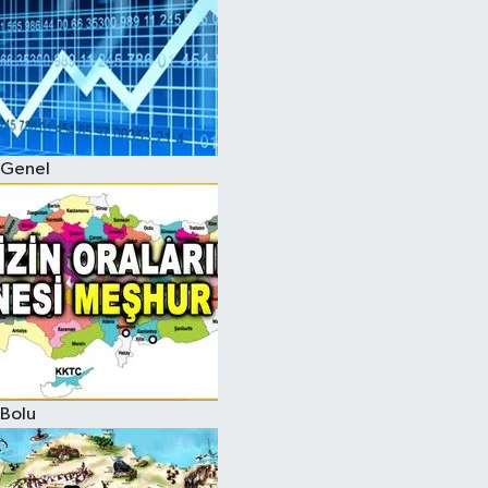
Genel
Bolu