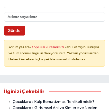
Gönder
Yorum yazarak
topluluk kurallarımızı
kabul etmiş bulunuyor
ve tüm sorumluluğu üstleniyorsunuz. Yazılan yorumlardan
Haber Gazetesi hiçbir şekilde sorumlu tutulamaz.
İlginizi Çekebilir
Çocuklarda Kalp Romatizması Tehlikeli midir?
Çocuklarda Girişimsel Anjiyo Kimlere ve Neden