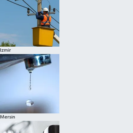
Izmir
Mersin