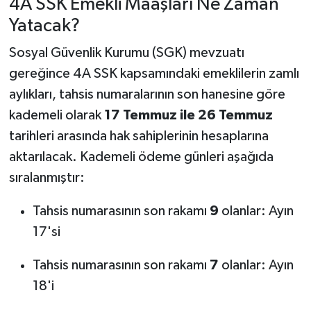
4A SSK Emekli Maaşları Ne Zaman
Yatacak?
Sosyal Güvenlik Kurumu (SGK) mevzuatı
gereğince 4A SSK kapsamındaki emeklilerin zamlı
aylıkları, tahsis numaralarının son hanesine göre
kademeli olarak
17 Temmuz ile 26 Temmuz
tarihleri arasında hak sahiplerinin hesaplarına
aktarılacak. Kademeli ödeme günleri aşağıda
sıralanmıştır:
Tahsis numarasının son rakamı
9
olanlar: Ayın
17'si
Tahsis numarasının son rakamı
7
olanlar: Ayın
18'i