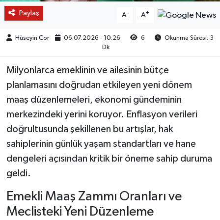
Paylaş
-
+
A
A
Hüseyin Çor
06.07.2026 - 10:26
6
Okunma Süresi: 3
Dk
Milyonlarca emeklinin ve ailesinin bütçe
planlamasını doğrudan etkileyen yeni dönem
maaş düzenlemeleri, ekonomi gündeminin
merkezindeki yerini koruyor. Enflasyon verileri
doğrultusunda şekillenen bu artışlar, hak
sahiplerinin günlük yaşam standartları ve hane
dengeleri açısından kritik bir öneme sahip duruma
geldi.
Emekli Maaş Zammı Oranları ve
Meclisteki Yeni Düzenleme