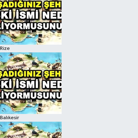
Rize
Balıkesir