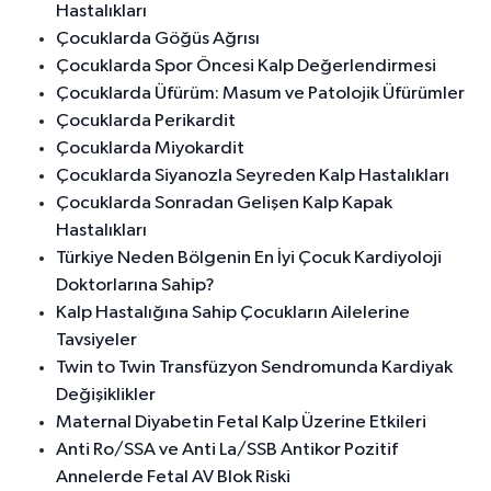
Hastalıkları
Çocuklarda Göğüs Ağrısı
Çocuklarda Spor Öncesi Kalp Değerlendirmesi
Çocuklarda Üfürüm: Masum ve Patolojik Üfürümler
Çocuklarda Perikardit
Çocuklarda Miyokardit
Çocuklarda Siyanozla Seyreden Kalp Hastalıkları
Çocuklarda Sonradan Gelişen Kalp Kapak
Hastalıkları
Türkiye Neden Bölgenin En İyi Çocuk Kardiyoloji
Doktorlarına Sahip?
Kalp Hastalığına Sahip Çocukların Ailelerine
Tavsiyeler
Twin to Twin Transfüzyon Sendromunda Kardiyak
Değişiklikler
Maternal Diyabetin Fetal Kalp Üzerine Etkileri
Anti Ro/SSA ve Anti La/SSB Antikor Pozitif
Annelerde Fetal AV Blok Riski