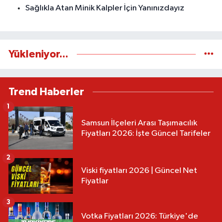
Sağlıkla Atan Minik Kalpler İçin Yanınızdayız
Yükleniyor...
Trend Haberler
1
Samsun İlçeleri Arası Taşımacılık
Fiyatları 2026: İşte Güncel Tarifeler
2
Viski fiyatları 2026 | Güncel Net
Fiyatlar
3
Votka Fiyatları 2026: Türkiye'de