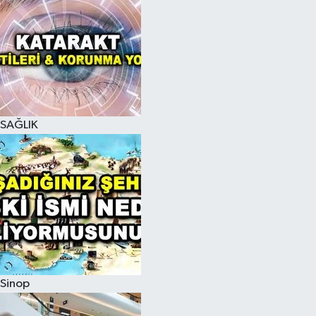
SAĞLIK
Sinop