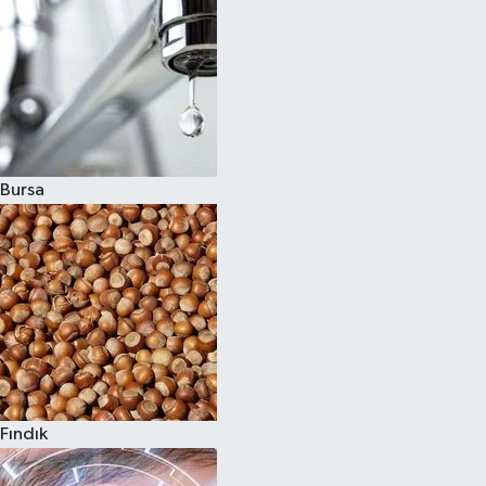
Bursa
Fındık