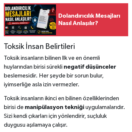
Dolandırıcılık Mesajları
Nasıl Anlaşılır?
Toksik İnsan Belirtileri
Toksik insanların bilinen llk ve en önemli
huylarından birisi sürekli
negatif düşünceler
beslemesidir. Her şeyde bir sorun bulur,
iyimserliğe asla izin vermezler.
Toksik insanların ikinci en bilinen özelliklerinden
birisi de
manipülasyon tekniği
uygulamalarıdır.
Sizi kendi çıkarları için yönlendirir, suçluluk
duygusu aşılamaya çalışır.