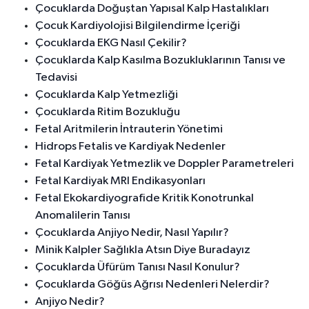
Çocuklarda Doğuştan Yapısal Kalp Hastalıkları
Çocuk Kardiyolojisi Bilgilendirme İçeriği
Çocuklarda EKG Nasıl Çekilir?
Çocuklarda Kalp Kasılma Bozukluklarının Tanısı ve
Tedavisi
Çocuklarda Kalp Yetmezliği
Çocuklarda Ritim Bozukluğu
Fetal Aritmilerin İntrauterin Yönetimi
Hidrops Fetalis ve Kardiyak Nedenler
Fetal Kardiyak Yetmezlik ve Doppler Parametreleri
Fetal Kardiyak MRI Endikasyonları
Fetal Ekokardiyografide Kritik Konotrunkal
Anomalilerin Tanısı
Çocuklarda Anjiyo Nedir, Nasıl Yapılır?
Minik Kalpler Sağlıkla Atsın Diye Buradayız
Çocuklarda Üfürüm Tanısı Nasıl Konulur?
Çocuklarda Göğüs Ağrısı Nedenleri Nelerdir?
Anjiyo Nedir?