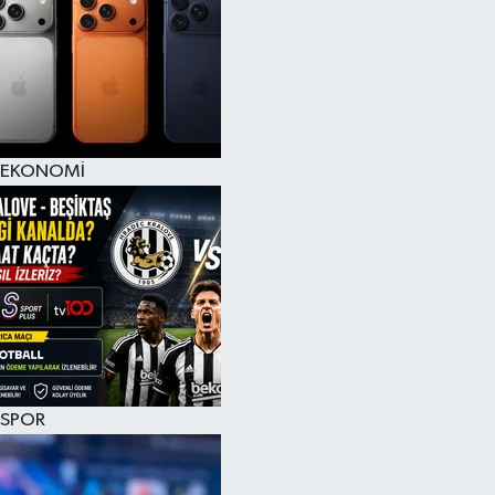
EKONOMİ
SPOR