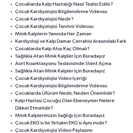
Çocuklarda Kalp Hastalığı Nasıl Teşhis Edilir?
Çocuk Kardiyolojisi Bilgilendirme Videosu
Çocuk Kardiyolojisi Nedir?
Çocuk Kardiyolojisi Tanıtım Videosu
Minik Kalplerin Yanında Her Zaman
Kardiyoloji ve Kalp Damar Cerrahisi Arasındaki Fark
Çocuklarda Kalp Atışı Kaç Olmalı?
Sağlıkla Atan Minik Kalpler İçin Buradayız
Aort Koarktasyonu Tedavisinde Stent Açma
Sağlıkla Atan Minik Kalpler İçin Buradayız
Çocuk Kardiyolojisi Video İçeriği
Çocuk Kardiyolojisi Bilgilendirme Videosu
Çocuklarda Üfürüm Nedir, Neden Önemlidir?
Kalp Hastası Çocuğu Olan Ebeveynler Nelere
Dikkat Etmelidir?
Minik Kalplerimizin Sağlığı İçin Buradayız
Çocuk EKG’si ile Yetişkin EKG’si Aynı mıdır?
Çocuk Kardiyolojisi Video Paylaşımı