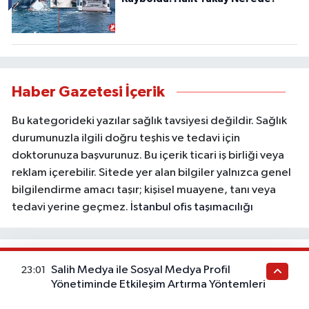
Haber Gazetesi İçerik
Bu kategorideki yazılar sağlık tavsiyesi değildir. Sağlık
durumunuzla ilgili doğru teşhis ve tedavi için
doktorunuza başvurunuz. Bu içerik ticari iş birliği veya
reklam içerebilir. Sitede yer alan bilgiler yalnızca genel
bilgilendirme amacı taşır; kişisel muayene, tanı veya
tedavi yerine geçmez.
İstanbul ofis taşımacılığı
Salih Medya ile Sosyal Medya Profil
23:01
Yönetiminde Etkileşim Artırma Yöntemleri
Künye
İletişim
Gizlilik Politikası
Gizlilik Sözleşmesi