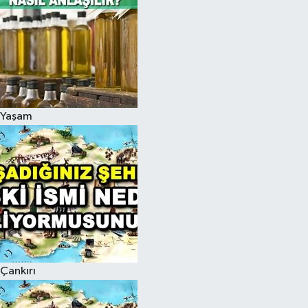
Yaşam
Çankırı