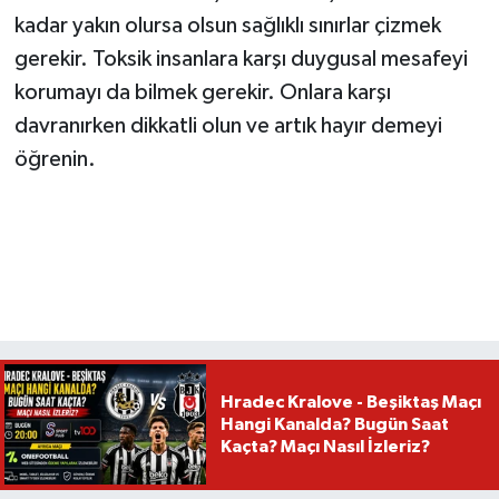
kadar yakın olursa olsun sağlıklı sınırlar çizmek
gerekir. Toksik insanlara karşı duygusal mesafeyi
korumayı da bilmek gerekir. Onlara karşı
davranırken dikkatli olun ve artık hayır demeyi
öğrenin.
Hradec Kralove - Beşiktaş Maçı
Hangi Kanalda? Bugün Saat
Kaçta? Maçı Nasıl İzleriz?