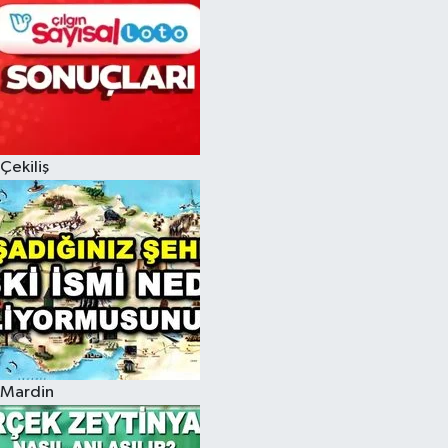
Çekiliş
Mardin