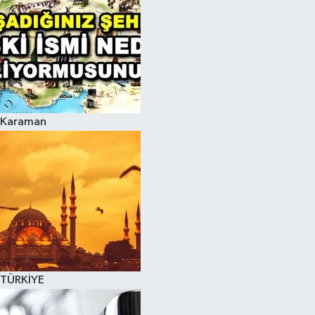
Karaman
TÜRKİYE