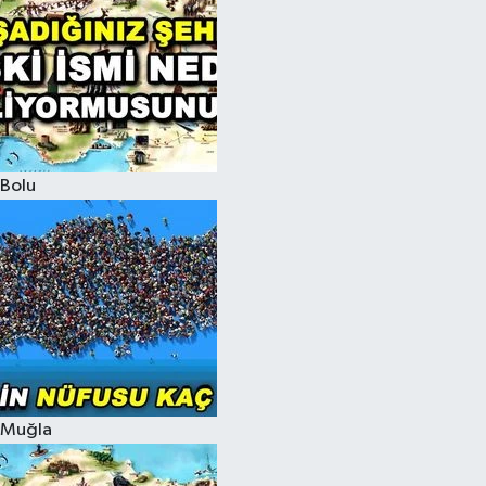
Bolu
Muğla