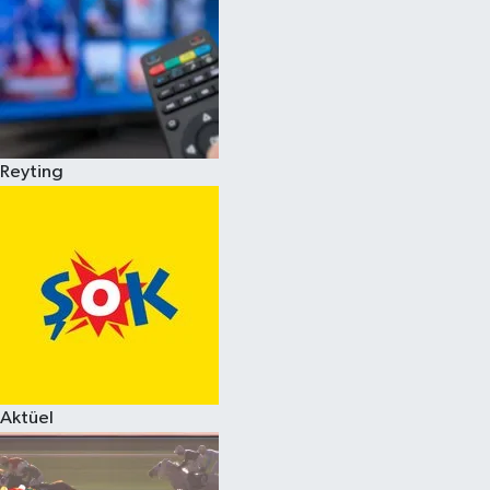
Reyting
Aktüel