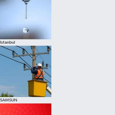
Istanbul
SAMSUN