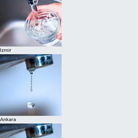
Izmir
Ankara