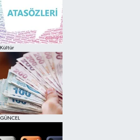
Kültür
GÜNCEL