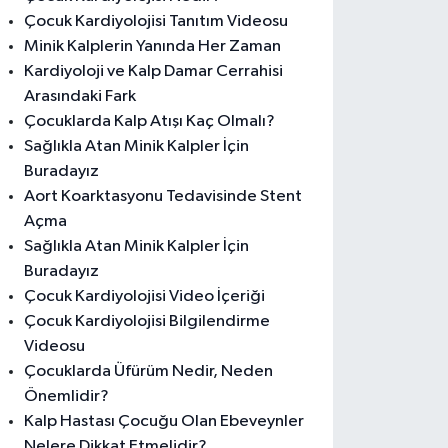
Çocuk Kardiyolojisi Tanıtım Videosu
Minik Kalplerin Yanında Her Zaman
Kardiyoloji ve Kalp Damar Cerrahisi
Arasındaki Fark
Çocuklarda Kalp Atışı Kaç Olmalı?
Sağlıkla Atan Minik Kalpler İçin
Buradayız
Aort Koarktasyonu Tedavisinde Stent
Açma
Sağlıkla Atan Minik Kalpler İçin
Buradayız
Çocuk Kardiyolojisi Video İçeriği
Çocuk Kardiyolojisi Bilgilendirme
Videosu
Çocuklarda Üfürüm Nedir, Neden
Önemlidir?
Kalp Hastası Çocuğu Olan Ebeveynler
Nelere Dikkat Etmelidir?