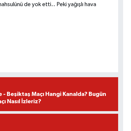
mahsulünü de yok etti.. Peki yağışlı hava
e - Beşiktaş Maçı Hangi Kanalda? Bugün
ı Nasıl İzleriz?