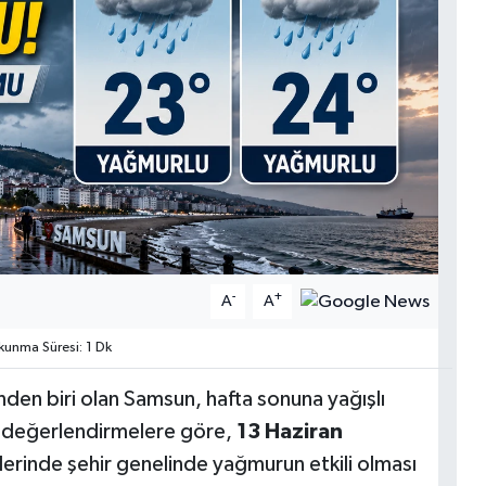
-
+
A
A
unma Süresi: 1 Dk
nden biri olan Samsun, hafta sonuna yağışlı
ik değerlendirmelere göre,
13 Haziran
erinde şehir genelinde yağmurun etkili olması