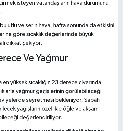
geçirmek isteyen vatandaşların hava durumunu
.
lutlu ve serin hava, hafta sonunda da etkisini
rine göre sıcaklık değerlerinde büyük
li dikkat çekiyor.
erece Ve Yağmur
en yüksek sıcaklığın 23 derece civarında
klarla yağmur geçişlerinin görülebileceği
 seviyelerde seyretmesi bekleniyor. Sabah
ilecek yağışların özellikle öğle ve akşam
leceği değerlendiriliyor.