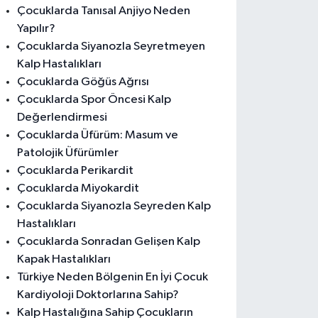
Çocuklarda Tanısal Anjiyo Neden
Yapılır?
Çocuklarda Siyanozla Seyretmeyen
Kalp Hastalıkları
Çocuklarda Göğüs Ağrısı
Çocuklarda Spor Öncesi Kalp
Değerlendirmesi
Çocuklarda Üfürüm: Masum ve
Patolojik Üfürümler
Çocuklarda Perikardit
Çocuklarda Miyokardit
Çocuklarda Siyanozla Seyreden Kalp
Hastalıkları
Çocuklarda Sonradan Gelişen Kalp
Kapak Hastalıkları
Türkiye Neden Bölgenin En İyi Çocuk
Kardiyoloji Doktorlarına Sahip?
Kalp Hastalığına Sahip Çocukların