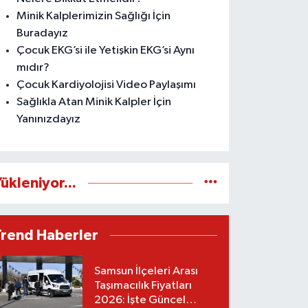
Minik Kalplerimizin Sağlığı İçin
Buradayız
Çocuk EKG’si ile Yetişkin EKG’si Aynı
mıdır?
Çocuk Kardiyolojisi Video Paylaşımı
Sağlıkla Atan Minik Kalpler İçin
Yanınızdayız
ükleniyor...
Trend Haberler
Samsun İlçeleri Arası
Taşımacılık Fiyatları
2026: İşte Güncel