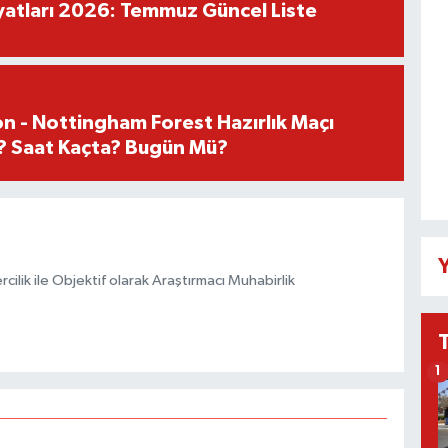
iyatları 2026: Temmuz Güncel Liste
n - Nottingham Forest Hazırlık Maçı
? Saat Kaçta? Bugün Mü?
Y
ilik ile Objektif olarak Araştırmacı Muhabirlik
1