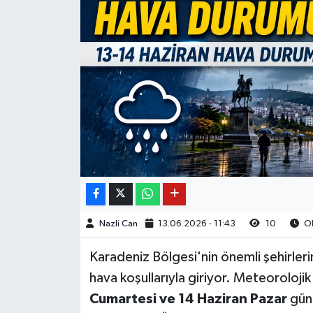
Nazli Can
13.06.2026 - 11:43
10
Ok
Karadeniz Bölgesi'nin önemli şehirleri
hava koşullarıyla giriyor. Meteoroloj
Cumartesi ve 14 Haziran Pazar
günl