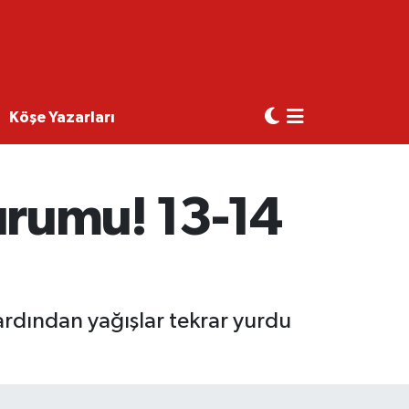
Köşe Yazarları
urumu! 13-14
ardından yağışlar tekrar yurdu