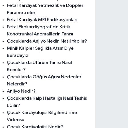
Fetal Kardiyak Yetmezlik ve Doppler
Parametreleri
Fetal Kardiyak MRI Endikasyonları
Fetal Ekokardiyografide Kritik
Konotrunkal Anomalilerin Tanısı
Çocuklarda Anjiyo Nedir, Nasıl Yapılır?
Minik Kalpler Sağlıkla Atsın Diye
Buradayız
Çocuklarda Üfürüm Tanısı Nasıl
Konulur?
Çocuklarda Göğüs Ağrısı Nedenleri
Nelerdir?
Anjiyo Nedir?
Çocuklarda Kalp Hastalığı Nasıl Teşhis
Edilir?
Çocuk Kardiyolojisi Bilgilendirme
Videosu
Çocuk Kardiyolojisi Nedir?