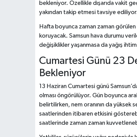
bekleniyor. Özellikle dışarıda vakit 
yakından takip etmesi tavsiye ediliyor
Hafta boyunca zaman zaman görülen bu
koruyacak. Samsun hava durumu verile
değişiklikler yaşanmasa da yağış ihtima
Cumartesi Günü 23 D
Bekleniyor
13 Haziran Cumartesi günü Samsun’da 
olması öngörülüyor. Gün boyunca aralı
belirtilirken, nem oranının da yüksek
saatlerinden itibaren etkisini göstereb
saatlerinde zaman zaman kuvvetlenebi